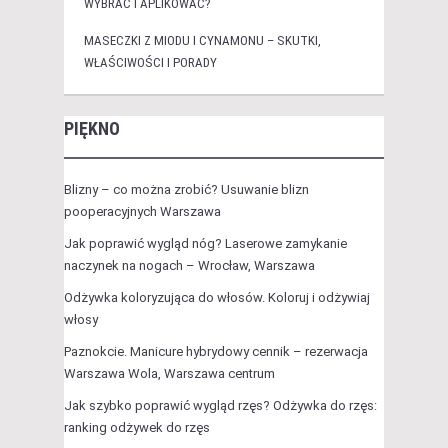
WYBRAĆ I APLIKOWAĆ?
MASECZKI Z MIODU I CYNAMONU – SKUTKI,
WŁAŚCIWOŚCI I PORADY
PIĘKNO
Blizny – co można zrobić? Usuwanie blizn
pooperacyjnych Warszawa
Jak poprawić wygląd nóg? Laserowe zamykanie
naczynek na nogach – Wrocław, Warszawa
Odżywka koloryzująca do włosów. Koloruj i odżywiaj
włosy
Paznokcie. Manicure hybrydowy cennik – rezerwacja
Warszawa Wola, Warszawa centrum
Jak szybko poprawić wygląd rzęs? Odżywka do rzęs:
ranking odżywek do rzęs