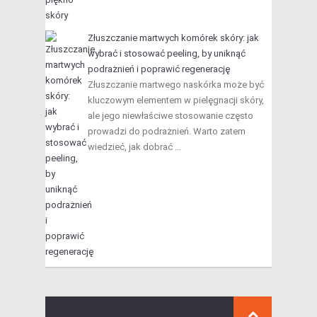
Złuszczanie martwych komórek skóry: jak
wybrać i stosować peeling, by uniknąć
podrażnień i poprawić regenerację
Złuszczanie martwego naskórka może być
kluczowym elementem w pielęgnacji skóry,
ale jego niewłaściwe stosowanie często
prowadzi do podrażnień. Warto zatem
wiedzieć, jak dobrać …