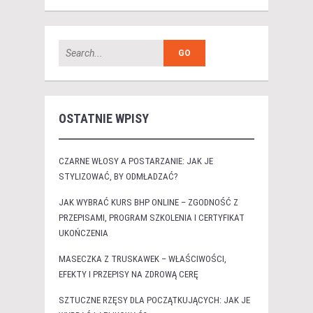
OSTATNIE WPISY
CZARNE WŁOSY A POSTARZANIE: JAK JE
STYLIZOWAĆ, BY ODMŁADZAĆ?
JAK WYBRAĆ KURS BHP ONLINE – ZGODNOŚĆ Z
PRZEPISAMI, PROGRAM SZKOLENIA I CERTYFIKAT
UKOŃCZENIA
MASECZKA Z TRUSKAWEK – WŁAŚCIWOŚCI,
EFEKTY I PRZEPISY NA ZDROWĄ CERĘ
SZTUCZNE RZĘSY DLA POCZĄTKUJĄCYCH: JAK JE