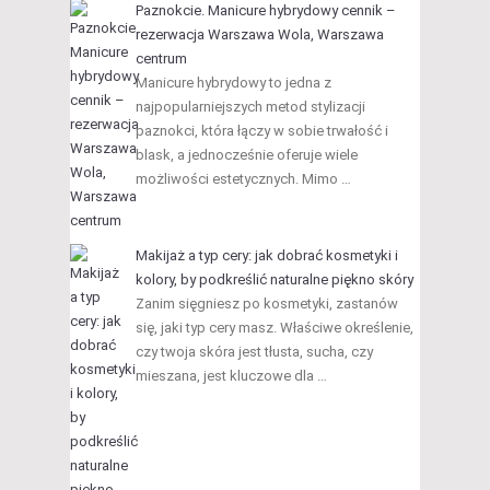
Paznokcie. Manicure hybrydowy cennik –
rezerwacja Warszawa Wola, Warszawa
centrum
Manicure hybrydowy to jedna z
najpopularniejszych metod stylizacji
paznokci, która łączy w sobie trwałość i
blask, a jednocześnie oferuje wiele
możliwości estetycznych. Mimo …
Makijaż a typ cery: jak dobrać kosmetyki i
kolory, by podkreślić naturalne piękno skóry
Zanim sięgniesz po kosmetyki, zastanów
się, jaki typ cery masz. Właściwe określenie,
czy twoja skóra jest tłusta, sucha, czy
mieszana, jest kluczowe dla …