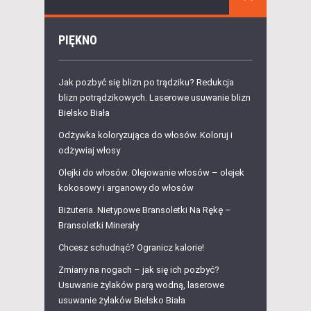
PIĘKNO
Jak pozbyć się blizn po trądziku? Redukcja
blizn potrądzikowych. Laserowe usuwanie blizn
Bielsko Biała
Odżywka koloryzująca do włosów. Koloruj i
odżywiaj włosy
Olejki do włosów. Olejowanie włosów – olejek
kokosowy i arganowy do włosów
Biżuteria. Nietypowe Bransoletki Na Rękę –
Bransoletki Minerały
Chcesz schudnąć? Ogranicz kalorie!
Zmiany na nogach – jak się ich pozbyć?
Usuwanie żylaków parą wodną, laserowe
usuwanie żylaków Bielsko Biała