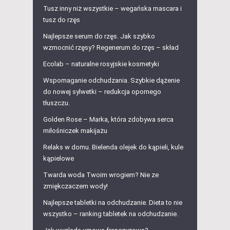
Tusz inny niż wszystkie – wegańska mascara i
tusz do rzęs
Najlepsze serum do rzęs. Jak szybko
wzmocnić rzęsy? Regenerum do rzęs – skład
Ecolab – naturalne rosyjskie kosmetyki
Wspomaganie odchudzania. Szybkie dążenie
do nowej sylwetki – redukcja opornego
tłuszczu.
Golden Rose – Marka, która zdobywa serca
miłośniczek makijażu
Relaks w domu. Bielenda olejek do kąpieli, kule
kąpielowe
Twarda woda Twoim wrogiem? Nie ze
zmiękczaczem wody!
Najlepsze tabletki na odchudzanie. Dieta to nie
wszystko – ranking tabletek na odchudzanie.