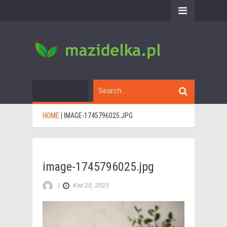
HOME
|
IMAGE-1745796025.JPG
image-1745796025.jpg
|
Kwi 28, 2025