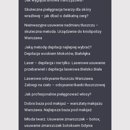
Jak wygląda umowa franczyzowa?
Skuteczna pielęgnacja twarzy dla skóry
wrażliwej – jak dbać o delikatną cerę?
Nieinwazyjne usuwanie nadmiaru tłuszczu –
skuteczna metoda. Urządzenie do kriolipolizy
Warszawa
Jaką metodę depilacji najlepiej wybrać?
Depilacja woskiem Mokotów, Białołęka
Laser – depilacja i nie tylko. Laserowe usuwanie
przebarwień i depilacja laserowa Bielsko Biała
Laserowe odsysanie tłuszczu Warszawa.
Zabiegi na ciało – odsysanie tkanki tłuszczowej
Jak profesjonalnie pielęgnować włosy?
Dobra baza pod makijaż – warsztaty makijażu
Warszawa. Najlepsza baza pod makijaż
Młoda twarz. Usuwanie zmarszczek – botox,
usuwanie zmarszczek botoksem Gdynia