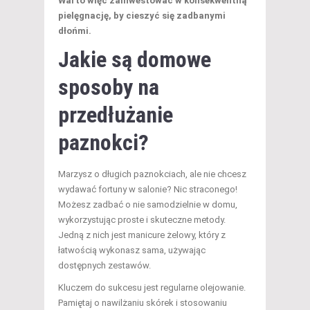
Warto więc zainwestować w konsekwentną
pielęgnację, by cieszyć się zadbanymi
dłońmi.
Jakie są domowe
sposoby na
przedłużanie
paznokci?
Marzysz o długich paznokciach, ale nie chcesz
wydawać fortuny w salonie? Nic straconego!
Możesz zadbać o nie samodzielnie w domu,
wykorzystując proste i skuteczne metody.
Jedną z nich jest manicure żelowy, który z
łatwością wykonasz sama, używając
dostępnych zestawów.
Kluczem do sukcesu jest regularne olejowanie.
Pamiętaj o nawilżaniu skórek i stosowaniu