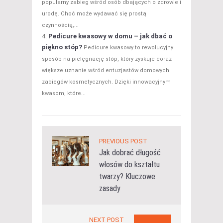
popularny zabieg wśród osób dbających o zdrowie i
urodę. Choć może wydawać się prostą
czynnością,...
Pedicure kwasowy w domu – jak dbać o
piękno stóp?
Pedicure kwasowy to rewolucyjny
sposób na pielęgnację stóp, który zyskuje coraz
większe uznanie wśród entuzjastów domowych
zabiegów kosmetycznych. Dzięki innowacyjnym
kwasom, które...
PREVIOUS POST
Jak dobrać długość
włosów do kształtu
twarzy? Kluczowe
zasady
NEXT POST