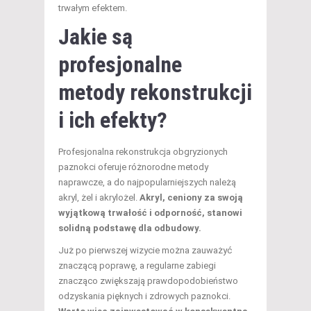
trwałym efektem.
Jakie są
profesjonalne
metody rekonstrukcji
i ich efekty?
Profesjonalna rekonstrukcja obgryzionych
paznokci oferuje różnorodne metody
naprawcze, a do najpopularniejszych należą
akryl, żel i akrylożel.
Akryl, ceniony za swoją
wyjątkową trwałość i odporność, stanowi
solidną podstawę dla odbudowy.
Już po pierwszej wizycie można zauważyć
znaczącą poprawę, a regularne zabiegi
znacząco zwiększają prawdopodobieństwo
odzyskania pięknych i zdrowych paznokci.