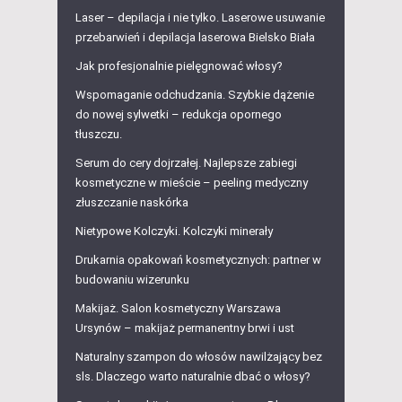
Laser – depilacja i nie tylko. Laserowe usuwanie
przebarwień i depilacja laserowa Bielsko Biała
Jak profesjonalnie pielęgnować włosy?
Wspomaganie odchudzania. Szybkie dążenie
do nowej sylwetki – redukcja opornego
tłuszczu.
Serum do cery dojrzałej. Najlepsze zabiegi
kosmetyczne w mieście – peeling medyczny
złuszczanie naskórka
Nietypowe Kolczyki. Kolczyki minerały
Drukarnia opakowań kosmetycznych: partner w
budowaniu wizerunku
Makijaż. Salon kosmetyczny Warszawa
Ursynów – makijaż permanentny brwi i ust
Naturalny szampon do włosów nawilżający bez
sls. Dlaczego warto naturalnie dbać o włosy?