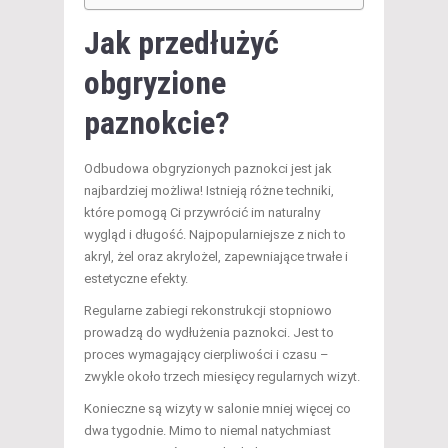
Jak przedłużyć
obgryzione
paznokcie?
Odbudowa obgryzionych paznokci jest jak
najbardziej możliwa! Istnieją różne techniki,
które pomogą Ci przywrócić im naturalny
wygląd i długość. Najpopularniejsze z nich to
akryl, żel oraz akrylożel, zapewniające trwałe i
estetyczne efekty.
Regularne zabiegi rekonstrukcji stopniowo
prowadzą do wydłużenia paznokci. Jest to
proces wymagający cierpliwości i czasu –
zwykle około trzech miesięcy regularnych wizyt.
Konieczne są wizyty w salonie mniej więcej co
dwa tygodnie. Mimo to niemal natychmiast