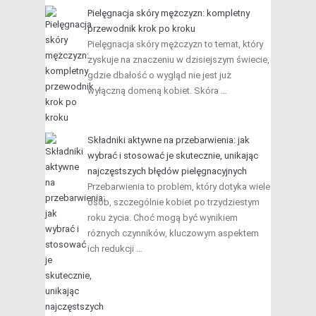
Pielęgnacja skóry mężczyzn: kompletny
przewodnik krok po kroku
Pielęgnacja skóry mężczyzn to temat, który
zyskuje na znaczeniu w dzisiejszym świecie,
gdzie dbałość o wygląd nie jest już
wyłączną domeną kobiet. Skóra …
Składniki aktywne na przebarwienia: jak
wybrać i stosować je skutecznie, unikając
najczęstszych błędów pielęgnacyjnych
Przebarwienia to problem, który dotyka wiele
osób, szczególnie kobiet po trzydziestym
roku życia. Choć mogą być wynikiem
różnych czynników, kluczowym aspektem
ich redukcji …