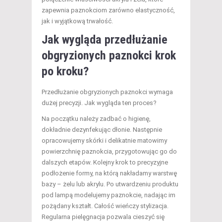
zapewnia paznokciom zarówno elastyczność,
jak i wyjątkową trwałość.
Jak wygląda przedłużanie
obgryzionych paznokci krok
po kroku?
Przedłużanie obgryzionych paznokci wymaga
dużej precyzji. Jak wygląda ten proces?
Na początku należy zadbać o higienę,
dokładnie dezynfekując dłonie. Następnie
opracowujemy skórki i delikatnie matowimy
powierzchnię paznokcia, przygotowując go do
dalszych etapów. Kolejny krok to precyzyjne
podłożenie formy, na którą nakładamy warstwę
bazy – żelu lub akrylu. Po utwardzeniu produktu
pod lampą modelujemy paznokcie, nadając im
pożądany kształt. Całość wieńczy stylizacja.
Regularna pielęgnacja pozwala cieszyć się