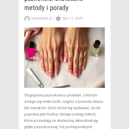
metody i porady
mazidelka.pl
|
Wrz 11, 2025
Obgryzione paznokcie to problem, z którym
zmaga się wiele osób, często z powodu stresu
lub nawyków. Choć może się wydawać, że ich
poprawa jest trudna, istnieje szereg metod,
które pozwalają na skuteczną rekonstrukcję
płytki paznokciowej. Od profesjonalnych