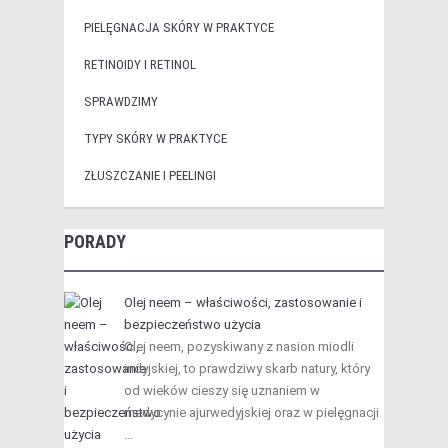
PIELĘGNACJA SKÓRY W PRAKTYCE
RETINOIDY I RETINOL
SPRAWDZIMY
TYPY SKÓRY W PRAKTYCE
ZŁUSZCZANIE I PEELINGI
PORADY
Olej neem – właściwości, zastosowanie i
bezpieczeństwo użycia
Olej neem, pozyskiwany z nasion miodli
indyjskiej, to prawdziwy skarb natury, który
od wieków cieszy się uznaniem w
medycynie ajurwedyjskiej oraz w pielęgnacji
…