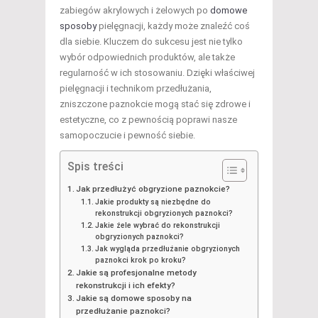
zabiegów akrylowych i żelowych po
domowe
sposoby
pielęgnacji, każdy może znaleźć coś
dla siebie. Kluczem do sukcesu jest nie tylko
wybór odpowiednich produktów, ale także
regularność w ich stosowaniu. Dzięki właściwej
pielęgnacji i technikom przedłużania,
zniszczone paznokcie mogą stać się zdrowe i
estetyczne, co z pewnością poprawi nasze
samopoczucie i pewność siebie.
Spis treści
Jak przedłużyć obgryzione paznokcie?
Jakie produkty są niezbędne do
rekonstrukcji obgryzionych paznokci?
Jakie żele wybrać do rekonstrukcji
obgryzionych paznokci?
Jak wygląda przedłużanie obgryzionych
paznokci krok po kroku?
Jakie są profesjonalne metody
rekonstrukcji i ich efekty?
Jakie są domowe sposoby na
przedłużanie paznokci?