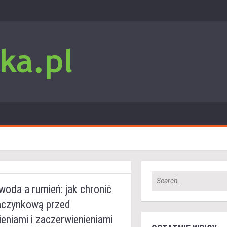
oda a rumień: jak chronić
aczynkową przed
eniami i zaczerwienieniami