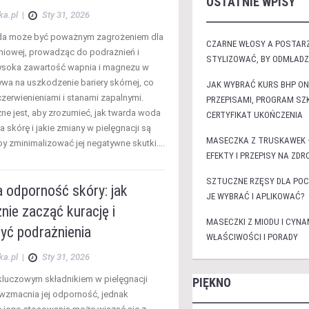
OSTATNIE WPISY
ka.pl
|
Sty 31, 2026
a może być poważnym zagrożeniem dla
CZARNE WŁOSY A POSTARZ
niowej, prowadząc do podrażnień i
STYLIZOWAĆ, BY ODMŁAD
ysoka zawartość wapnia i magnezu w
wa na uszkodzenie bariery skórnej, co
JAK WYBRAĆ KURS BHP ON
czerwienieniami i stanami zapalnymi.
PRZEPISAMI, PROGRAM SZK
ne jest, aby zrozumieć, jak twarda woda
CERTYFIKAT UKOŃCZENIA
a skórę i jakie zmiany w pielęgnacji są
MASECZKA Z TRUSKAWEK 
by zminimalizować jej negatywne skutki….
EFEKTY I PRZEPISY NA ZD
SZTUCZNE RZĘSY DLA PO
a odporność skóry: jak
JE WYBRAĆ I APLIKOWAĆ?
nie zacząć kurację i
MASECZKI Z MIODU I CYNA
yć podrażnienia
WŁAŚCIWOŚCI I PORADY
ka.pl
|
Sty 31, 2026
t kluczowym składnikiem w pielęgnacji
PIĘKNO
y wzmacnia jej odporność, jednak