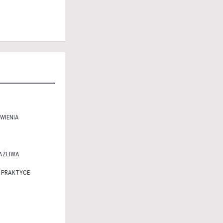
WIENIA
AŻLIWA
 PRAKTYCE