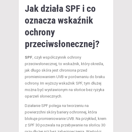
Jak działa SPF i co
oznacza wskaźnik
ochrony
przeciwsłonecznej?
SPF
, czyli współczynnik ochrony
przeciwsłonecznej, to wskaźnik, który określa,
jak długo skóra jest chroniona przed
promieniowaniem UVB w porównaniu do braku
ochrony. Im wyższy wskaźnik SPF, tym dłużej
można być wystawionym na słońce bez ryzyka
oparzeń słonecznych.
Działanie SPF polega na tworzeniu na
powierzchni skóry bariery ochronnej, która
blokuje promieniowanie UVB. Na przykład, krem
z SPF 30 pozwala na przebywanie na słońcu 30
razy dłużej niż bez zabezpieczenia. Wartości