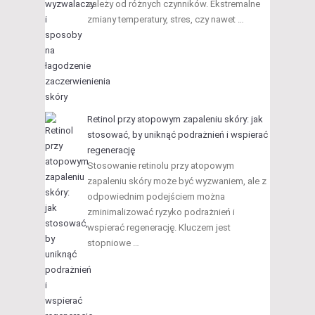
zależy od różnych czynników. Ekstremalne
zmiany temperatury, stres, czy nawet …
Retinol przy atopowym zapaleniu skóry: jak
stosować, by uniknąć podrażnień i wspierać
regenerację
Stosowanie retinolu przy atopowym
zapaleniu skóry może być wyzwaniem, ale z
odpowiednim podejściem można
zminimalizować ryzyko podrażnień i
wspierać regenerację. Kluczem jest
stopniowe …