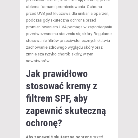
obiema formami promieniowania. Ochrona
przed UVB jest kluczowa dla unikania oparzeń,
podczas gdy skuteczna ochrona przed
promieniowaniem UVA pomaga w zapobieganiu
przedwczesnemu starzeniu się skóry. Regularne
stosowanie filtrów przeciwsłonecznych ułatwia
zachowanie zdrowego wyglądu skóry oraz
zmniejsza ryzyko chorób skóry, w tym
nowotworów.
Jak prawidłowo
stosować kremy z
filtrem SPF, aby
zapewnić skuteczną
ochronę?
Aby zapewnić skuteczną ochronę
przed