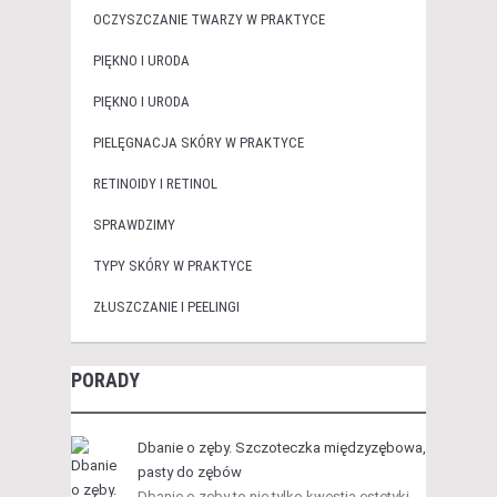
OCZYSZCZANIE TWARZY W PRAKTYCE
PIĘKNO I URODA
PIĘKNO I URODA
PIELĘGNACJA SKÓRY W PRAKTYCE
RETINOIDY I RETINOL
SPRAWDZIMY
TYPY SKÓRY W PRAKTYCE
ZŁUSZCZANIE I PEELINGI
PORADY
Dbanie o zęby. Szczoteczka międzyzębowa,
pasty do zębów
Dbanie o zęby to nie tylko kwestia estetyki,