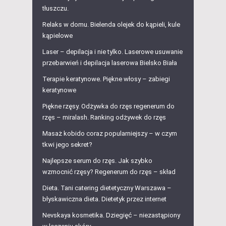
tłuszczu.
Relaks w domu. Bielenda olejek do kąpieli, kule
kąpielowe
Laser – depilacja i nie tylko. Laserowe usuwanie
przebarwień i depilacja laserowa Bielsko Biała
Terapie keratynowe. Piękne włosy – zabiegi
keratynowe
Piękne rzęsy. Odżywka do rzęs regenerum do
rzęs – miralash. Ranking odżywek do rzęs
Masaż kobido coraz popularniejszy – w czym
tkwi jego sekret?
Najlepsze serum do rzęs. Jak szybko
wzmocnić rzęsy? Regenerum do rzęs – skład
Dieta. Tani catering dietetyczny Warszawa –
błyskawiczna dieta. Dietetyk przez internet
Nevskaya kosmetika. Dziegięć – niezastąpiony