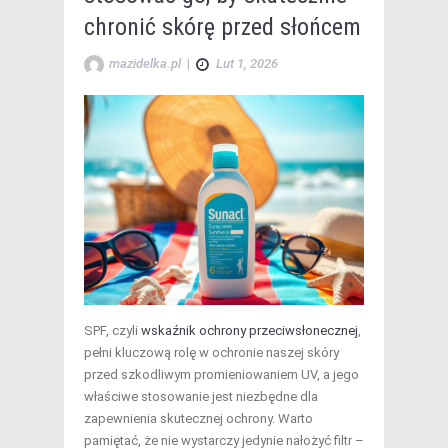
chronić skórę przed słońcem
mazidelka.pl
|
Lut 1, 2026
SPF, czyli
wskaźnik ochrony przeciwsłonecznej
,
pełni kluczową rolę w ochronie naszej skóry
przed szkodliwym promieniowaniem UV, a jego
właściwe stosowanie jest niezbędne dla
zapewnienia skutecznej ochrony. Warto
pamiętać, że nie wystarczy jedynie nałożyć filtr –