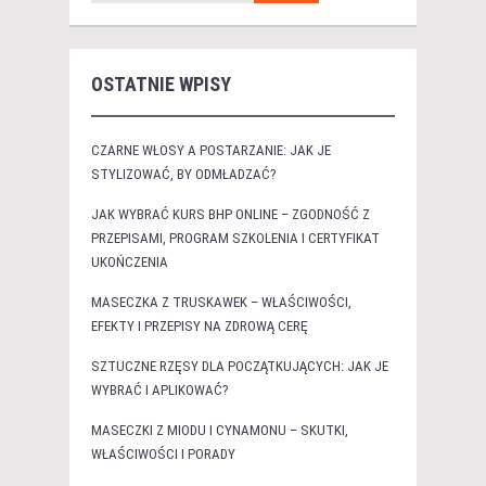
OSTATNIE WPISY
CZARNE WŁOSY A POSTARZANIE: JAK JE
STYLIZOWAĆ, BY ODMŁADZAĆ?
JAK WYBRAĆ KURS BHP ONLINE – ZGODNOŚĆ Z
PRZEPISAMI, PROGRAM SZKOLENIA I CERTYFIKAT
UKOŃCZENIA
MASECZKA Z TRUSKAWEK – WŁAŚCIWOŚCI,
EFEKTY I PRZEPISY NA ZDROWĄ CERĘ
SZTUCZNE RZĘSY DLA POCZĄTKUJĄCYCH: JAK JE
WYBRAĆ I APLIKOWAĆ?
MASECZKI Z MIODU I CYNAMONU – SKUTKI,
WŁAŚCIWOŚCI I PORADY