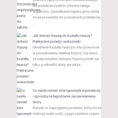
ale przede wszystkim zdrowia całego
organizmu. Zaniedbanie higieny jamy ustnej
może prowadzić do poważnych problemów,
…
Jak dobrać fryzurę do kształtu twarzy?
Praktyczne porady i wskazówki
Określenie kształtu twarzy to kluczowy krok
w poszukiwaniu idealnej fryzury. Czy wiesz,
że odpowiednio dobrana fryzura potrafi nie
tylko podkreślić atuty, ale także …
Co nasila rumień: lista typowych wyzwalaczy
i sposoby na łagodzenie zaczerwienienia
skóry
Rumień to nieprzyjemny problem, który może
dotknąć wiele osób, a jego nasilenie często