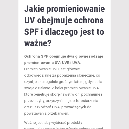
Jakie promieniowanie
UV obejmuje ochrona
SPF i dlaczego jest to
ważne?
Ochrona SPF obejmuje dwa główne rodzaje
promieniowania UV: UVB i UVA.
Promieniowanie UVB jest głównie
odpowiedzialne za poparzenia słoneczne, co
czyni je szczególnie groźnym latem, gdy nasila
swoje działanie. Z kolei promieniowanie UVA,
które penetruje skórę nawet w dni pochmurne i
przez szyby, przyczynia się do fotostarzenia
oraz uszkodzeń DNA, prowadzących do
powstawania przebarwień.
Ważne jest, aby wybierać produkty
przeciwsłoneczne, które oferują ochronę przed