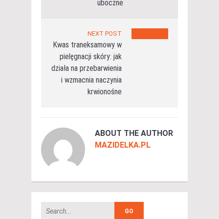
uboczne
NEXT POST
Kwas traneksamowy w
pielęgnacji skóry: jak
działa na przebarwienia
i wzmacnia naczynia
krwionośne
ABOUT THE AUTHOR
MAZIDELKA.PL