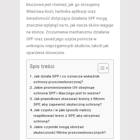
kluczowe jest również, jak go stosujemy.
Właściwa ilość, technika aplikacji oraz
świadomość dotycząca działania SPF mogą
znacznie wpłynąć na to, jak nasza skóra reaguje
na słońce. Zrozumienie mechanizmu działania
SPF oraz zasad jego użycia pomoże w
uniknięciu nieprzyjemnych skutków, takich jak
oparzenia słoneczne.
Spis treści
Jak działa SPF i co oznacza wskaźnik
ochrony przeciwsłonecznej?
Jakie promieniowanie UV obejmuje
ochrona SPF i dlaczego jest to ważne?
Jak prawidłowo stosować kremy z filtrem
SPF, aby zapewnić skuteczną ochronę?
Jak często i w jaki sposób należy
reaplikować krem z SPF, aby utrzymać
ochronę?
Jakie czynniki mogą obniżać
skuteczność filtrów przeciwsłonecznych?