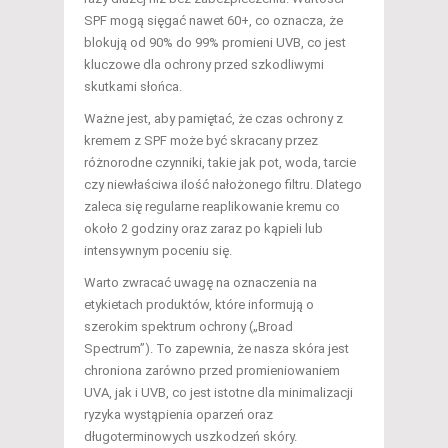
SPF mogą sięgać nawet 60+, co oznacza, że
blokują od 90% do 99% promieni UVB, co jest
kluczowe dla ochrony przed szkodliwymi
skutkami słońca.
Ważne jest, aby pamiętać, że czas ochrony z
kremem z SPF może być skracany przez
różnorodne czynniki, takie jak pot, woda, tarcie
czy niewłaściwa ilość nałożonego filtru. Dlatego
zaleca się regularne reaplikowanie kremu co
około 2 godziny oraz zaraz po kąpieli lub
intensywnym poceniu się.
Warto zwracać uwagę na oznaczenia na
etykietach produktów, które informują o
szerokim spektrum ochrony („Broad
Spectrum”). To zapewnia, że nasza skóra jest
chroniona zarówno przed promieniowaniem
UVA, jak i UVB, co jest istotne dla minimalizacji
ryzyka wystąpienia oparzeń oraz
długoterminowych uszkodzeń skóry.