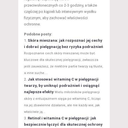
przeciwsłonecznych co 2-3 godziny, a także
częściej po kąpieli lub intensywnym wysiłku
fizycznym, aby zachować właściwości
ochronne.
Podobne posty:
Skóra mieszana: jak rozpoznać jej cechy
i dobrać pielęgnację bez ryzyka podrażnień
Rozpoznanie cech skóry mieszanej może być
kluczowe dla skutecznej pielęgnacji, zwłaszcza
jeśli zauważasz, że niektóre partie twarzy są tłuste,
a inne suche....
Jak stosować witaminę C w pielęgnacji
twarzy, by uniknąć podrażnień i osiągnąć
najlepsze efekty
Wielu miłośników pielęgnacji
skóry z entuzjazmem sięga po witaminę C, licząc
na jej zbawienne działanie, ale nie każdy wie, jak
właściwie ją...
Retinol i witamina C w pielęgnacji: jak
bezpiecznie łączyć dla skutecznej ochrony