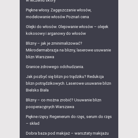
w leczeniu skóry
Piękne włosy. Zagęszczanie włosów,
modelowanie włosów Poznań cena
Olejki do włosów. Olejowanie włosów – olejek
kokosowy i arganowy do włosów
Blizny – jak je zminimalizować?
Mikrodermabrazja na blizny, laserowe usuwanie
blizn Warszawa
Granice zdrowego odchudzania.
Jak pozbyć się blizn po trądziku? Redukcja
blizn potrądzikowych. Laserowe usuwanie blizn
Bielsko Biała
Blizny – co można zrobić? Usuwanie blizn
pooperacyjnych Warszawa
Piękne rzęsy. Regenerum do rzęs, serum do rzęs
– skład
Dobra baza pod makijaż – warsztaty makijażu