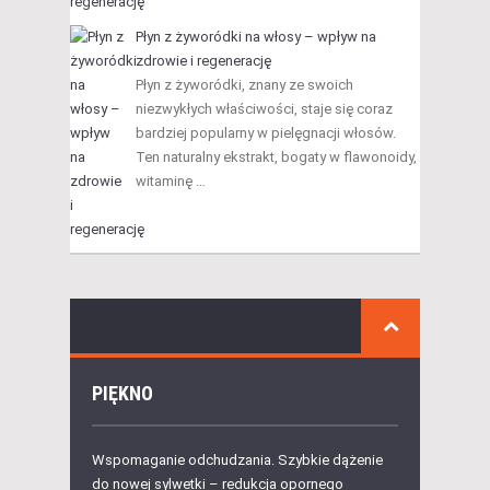
Płyn z żyworódki na włosy – wpływ na
zdrowie i regenerację
Płyn z żyworódki, znany ze swoich
niezwykłych właściwości, staje się coraz
bardziej popularny w pielęgnacji włosów.
Ten naturalny ekstrakt, bogaty w flawonoidy,
witaminę …
PIĘKNO
Wspomaganie odchudzania. Szybkie dążenie
do nowej sylwetki – redukcja opornego