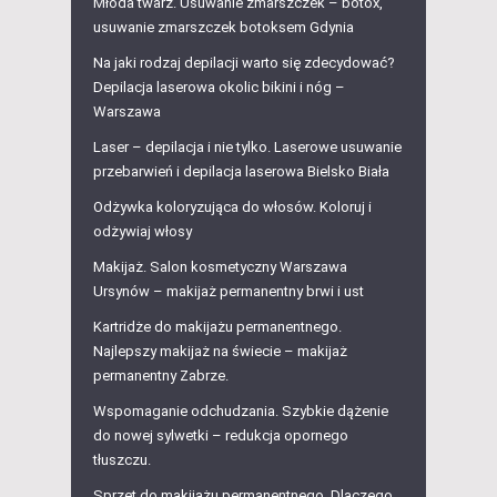
Młoda twarz. Usuwanie zmarszczek – botox,
usuwanie zmarszczek botoksem Gdynia
Na jaki rodzaj depilacji warto się zdecydować?
Depilacja laserowa okolic bikini i nóg –
Warszawa
Laser – depilacja i nie tylko. Laserowe usuwanie
przebarwień i depilacja laserowa Bielsko Biała
Odżywka koloryzująca do włosów. Koloruj i
odżywiaj włosy
Makijaż. Salon kosmetyczny Warszawa
Ursynów – makijaż permanentny brwi i ust
Kartridże do makijażu permanentnego.
Najlepszy makijaż na świecie – makijaż
permanentny Zabrze.
Wspomaganie odchudzania. Szybkie dążenie
do nowej sylwetki – redukcja opornego
tłuszczu.
Sprzęt do makijażu permanentnego. Dlaczego