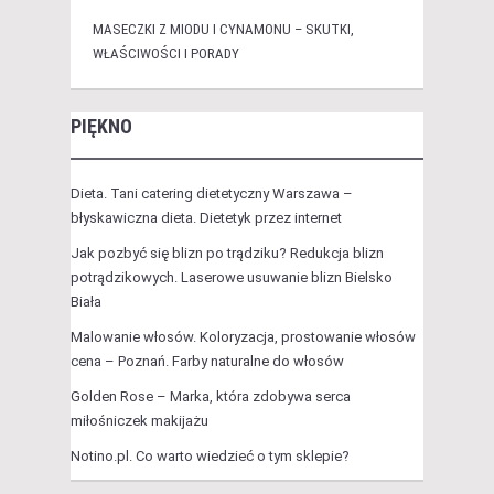
MASECZKI Z MIODU I CYNAMONU – SKUTKI,
WŁAŚCIWOŚCI I PORADY
PIĘKNO
Dieta. Tani catering dietetyczny Warszawa –
błyskawiczna dieta. Dietetyk przez internet
Jak pozbyć się blizn po trądziku? Redukcja blizn
potrądzikowych. Laserowe usuwanie blizn Bielsko
Biała
Malowanie włosów. Koloryzacja, prostowanie włosów
cena – Poznań. Farby naturalne do włosów
Golden Rose – Marka, która zdobywa serca
miłośniczek makijażu
Notino.pl. Co warto wiedzieć o tym sklepie?