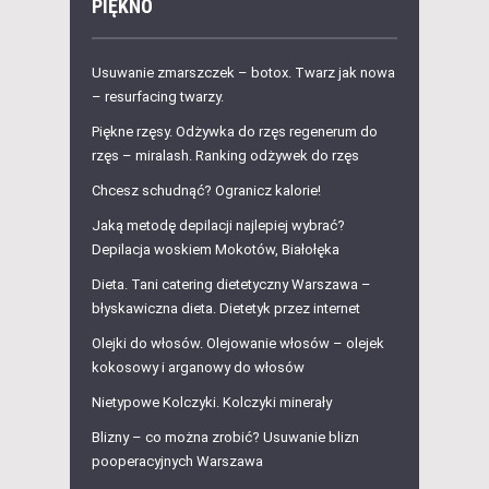
PIĘKNO
Usuwanie zmarszczek – botox. Twarz jak nowa
– resurfacing twarzy.
Piękne rzęsy. Odżywka do rzęs regenerum do
rzęs – miralash. Ranking odżywek do rzęs
Chcesz schudnąć? Ogranicz kalorie!
Jaką metodę depilacji najlepiej wybrać?
Depilacja woskiem Mokotów, Białołęka
Dieta. Tani catering dietetyczny Warszawa –
błyskawiczna dieta. Dietetyk przez internet
Olejki do włosów. Olejowanie włosów – olejek
kokosowy i arganowy do włosów
Nietypowe Kolczyki. Kolczyki minerały
Blizny – co można zrobić? Usuwanie blizn
pooperacyjnych Warszawa