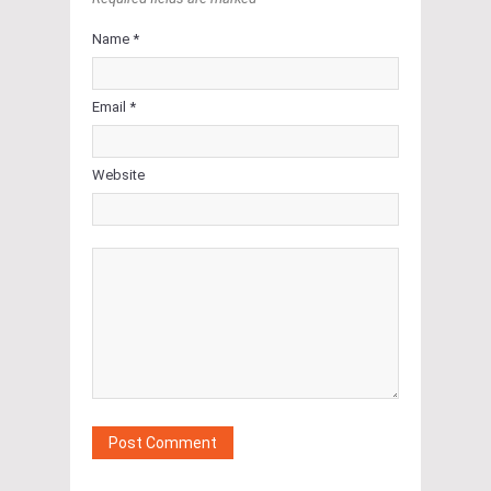
Name *
Email *
Website