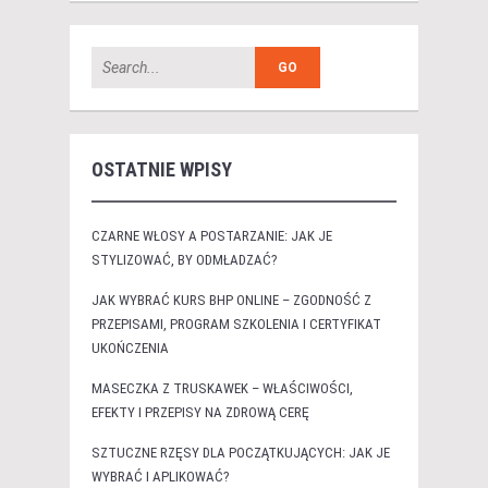
OSTATNIE WPISY
CZARNE WŁOSY A POSTARZANIE: JAK JE
STYLIZOWAĆ, BY ODMŁADZAĆ?
JAK WYBRAĆ KURS BHP ONLINE – ZGODNOŚĆ Z
PRZEPISAMI, PROGRAM SZKOLENIA I CERTYFIKAT
UKOŃCZENIA
MASECZKA Z TRUSKAWEK – WŁAŚCIWOŚCI,
EFEKTY I PRZEPISY NA ZDROWĄ CERĘ
SZTUCZNE RZĘSY DLA POCZĄTKUJĄCYCH: JAK JE
WYBRAĆ I APLIKOWAĆ?