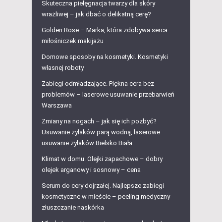
Skuteczna pielęgnacja twarzy dla skóry
wrażliwej – jak dbać o delikatną cerę?
Golden Rose – Marka, która zdobywa serca
miłośniczek makijażu
Domowe sposoby na kosmetyki. Kosmetyki
własnej roboty
Zabiegi odmładzające. Piękna cera bez
problemów – laserowe usuwanie przebarwień
Warszawa
Zmiany na nogach – jak się ich pozbyć?
Usuwanie żylaków parą wodną, laserowe
usuwanie żylaków Bielsko Biała
Klimat w domu. Olejki zapachowe – dobry
olejek arganowy i sosnowy – cena
Serum do cery dojrzałej. Najlepsze zabiegi
kosmetyczne w mieście – peeling medyczny
złuszczanie naskórka