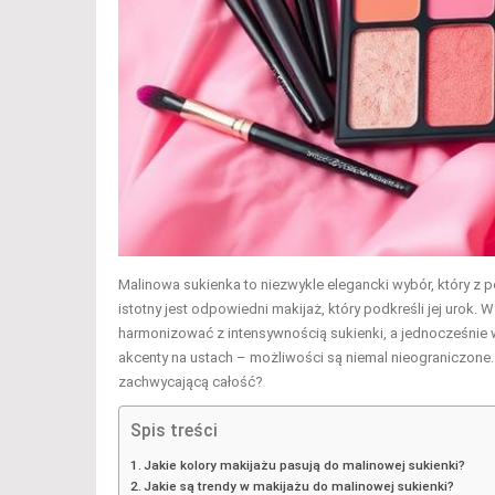
Malinowa sukienka to niezwykle elegancki wybór, który z p
istotny jest odpowiedni makijaż, który podkreśli jej urok.
harmonizować z intensywnością sukienki, a jednocześni
akcenty na ustach – możliwości są niemal nieograniczone. 
zachwycającą całość?
Spis treści
Jakie kolory makijażu pasują do malinowej sukienki?
Jakie są trendy w makijażu do malinowej sukienki?