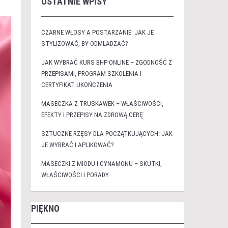
OSTATNIE WPISY
CZARNE WŁOSY A POSTARZANIE: JAK JE
STYLIZOWAĆ, BY ODMŁADZAĆ?
JAK WYBRAĆ KURS BHP ONLINE – ZGODNOŚĆ Z
PRZEPISAMI, PROGRAM SZKOLENIA I
CERTYFIKAT UKOŃCZENIA
MASECZKA Z TRUSKAWEK – WŁAŚCIWOŚCI,
EFEKTY I PRZEPISY NA ZDROWĄ CERĘ
SZTUCZNE RZĘSY DLA POCZĄTKUJĄCYCH: JAK
JE WYBRAĆ I APLIKOWAĆ?
MASECZKI Z MIODU I CYNAMONU – SKUTKI,
WŁAŚCIWOŚCI I PORADY
PIĘKNO