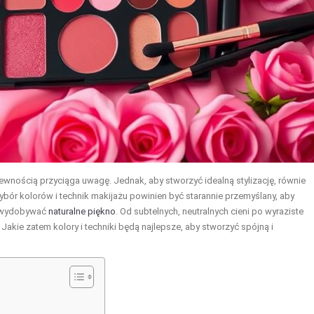
ewnością przyciąga uwagę. Jednak, aby stworzyć idealną stylizację, równie
 Wybór kolorów i technik makijażu powinien być starannie przemyślany, aby
e wydobywać
naturalne piękno
. Od subtelnych, neutralnych cieni po wyraziste
Jakie zatem kolory i techniki będą najlepsze, aby stworzyć spójną i