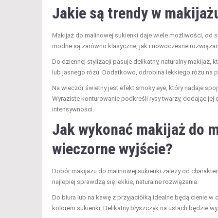
Jakie są trendy w makijaż
Makijaż do malinowej sukienki daje wiele możliwości, od 
modne są zarówno klasyczne, jak i nowoczesne rozwiązan
Do dziennej stylizacji pasuje delikatny, naturalny makijaż,
lub jasnego różu. Dodatkowo, odrobina lekkiego różu na p
Na wieczór świetny jest efekt smoky eye, który nadaje sp
Wyraziste konturowanie podkreśli rysy twarzy, dodając jej 
intensywności.
Jak wykonać makijaż do ma
wieczorne wyjście?
Dobór makijażu do malinowej sukienki zależy od charakte
najlepiej sprawdzą się lekkie, naturalne rozwiązania.
Do biura lub na kawę z przyjaciółką idealne będą cienie w
kolorem sukienki. Delikatny błyszczyk na ustach będzie w