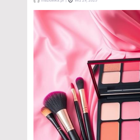
mazidelka.pl
|
Wrz 29, 2025