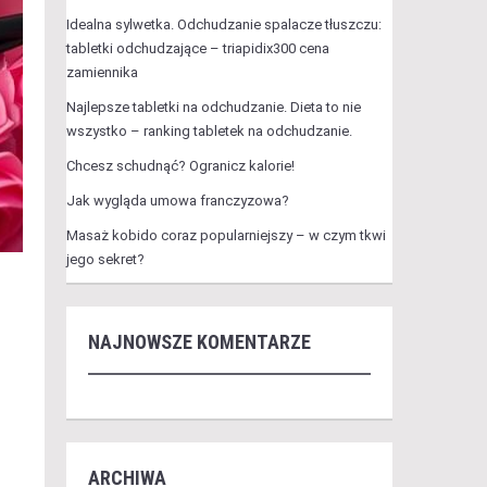
Idealna sylwetka. Odchudzanie spalacze tłuszczu:
tabletki odchudzające – triapidix300 cena
zamiennika
Najlepsze tabletki na odchudzanie. Dieta to nie
wszystko – ranking tabletek na odchudzanie.
Chcesz schudnąć? Ogranicz kalorie!
Jak wygląda umowa franczyzowa?
Masaż kobido coraz popularniejszy – w czym tkwi
jego sekret?
NAJNOWSZE KOMENTARZE
ARCHIWA