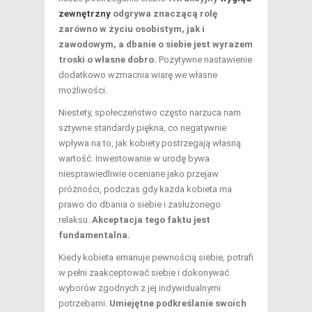
zewnętrzny
odgrywa znaczącą rolę
zarówno w życiu osobistym, jak i
zawodowym, a dbanie o siebie jest wyrazem
troski o własne dobro.
Pozytywne nastawienie
dodatkowo wzmacnia wiarę we własne
możliwości.
Niestety, społeczeństwo często narzuca nam
sztywne standardy piękna, co negatywnie
wpływa na to, jak kobiety postrzegają własną
wartość. Inwestowanie w urodę bywa
niesprawiedliwie oceniane jako przejaw
próżności, podczas gdy każda kobieta ma
prawo do dbania o siebie i zasłużonego
relaksu.
Akceptacja tego faktu jest
fundamentalna.
Kiedy kobieta emanuje pewnością siebie, potrafi
w pełni zaakceptować siebie i dokonywać
wyborów zgodnych z jej indywidualnymi
potrzebami.
Umiejętne podkreślanie swoich