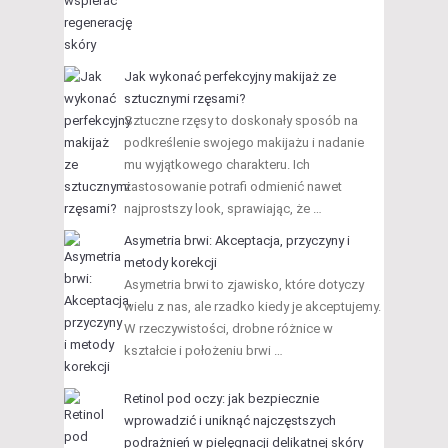
Jak wykonać perfekcyjny makijaż ze
sztucznymi rzęsami?
Sztuczne rzęsy to doskonały sposób na
podkreślenie swojego makijażu i nadanie
mu wyjątkowego charakteru. Ich
zastosowanie potrafi odmienić nawet
najprostszy look, sprawiając, że …
Asymetria brwi: Akceptacja, przyczyny i
metody korekcji
Asymetria brwi to zjawisko, które dotyczy
wielu z nas, ale rzadko kiedy je akceptujemy.
W rzeczywistości, drobne różnice w
kształcie i położeniu brwi …
Retinol pod oczy: jak bezpiecznie
wprowadzić i uniknąć najczęstszych
podrażnień w pielęgnacji delikatnej skóry