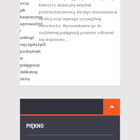
Retinol to skuteczny składnik
przeciwstarzeniowy, ale jego stosowanie w
okolicy oczu wymaga szczególnej
ostrożności. Wprowadzanie go do
codziennej pielęgnacji powinno odbywać
się stopniowo, …
PIĘKNO