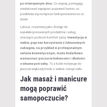
po intensywnym dniu.
Co więcej, pomagają
zredukować napięcie i poprawić humor, co
przekłada się na lepsze funkcjonowanie na co
dzień.
Luksus, rozumiany jako dostęp do
wyselekcjonowanych produktów i usług,
znacząco podnosi komfort życia.
Inwestycja w
siebie, poprzez korzystanie z luksusowych
zabiegów, na przykład w profesjonalnym
salonie kosmetycznym, może dodatkowo
wzmacniać poczucie kobiecości i dbałości
o własne potrzeby.
To z kolei motywuje do
jeszcze większej troski o siebie i swoje ciało.
Jak masaż i manicure
mogą poprawić
samopoczucie?