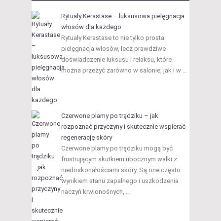
Rytuały Kerastase – luksusowa pielęgnacja
włosów dla każdego
Rytuały Kerastase to nie tylko prosta
pielęgnacja włosów, lecz prawdziwe
doświadczenie luksusu i relaksu, które
można przeżyć zarówno w salonie, jak i w …
Czerwone plamy po trądziku – jak
rozpoznać przyczyny i skutecznie wspierać
regenerację skóry
Czerwone plamy po trądziku mogą być
frustrującym skutkiem ubocznym walki z
niedoskonałościami skóry. Są one często
wynikiem stanu zapalnego i uszkodzenia
naczyń krwionośnych, …