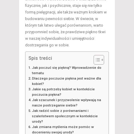
fizycznie, jak i psychicznie, staje się nie tylko
formą pielęgnacji, ale także ważnym krokiem w
budowaniu pewności siebie. W świecie, w
którym tak łatwo ulegać porównaniom, warto
przypomnieć sobie, że prawdziwe piękno tkwi
w naszej indywidualności i umiejętności
dostrzegania go w sobie.
Spis treści
Jak poczuć się piękną? Wprowadzenie do
tematu
Dlaczego poczucie piękna jest ważne dla
kobiet?
Jakie są potrzeby kobiet w kontekście
poczucia piękna?
Jak szacunek i przyzwolenie wpływają na
nasze postrzeganie siebie?
Jak radzić sobie z porównaniami i
szaleństwem społecznym w kontekście
urody?
Jak zmiana myślenia może pomóc w
docenieniu swojej urody?