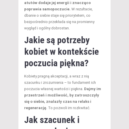
atutów dodaje jej energii i znacząco
poprawia samopoczucie.
W rezultacie,
dbanie o siebie staje się priorytetem, co
bezpośrednio przekłada się na promienny
wygląd i ogólny dobrostan.
Jakie są potrzeby
kobiet w kontekście
poczucia piękna?
Kobiety pragną akceptacji, a wraz z nią
szacunku i zrozumienia – to fundament ich
poczucia własnej wartości i piękna.
Dajmy im
przestrzeń i możliwość, by zatroszczyły
się o siebie, znalazły czas na relaks i
regenerację.
To pozwoli im rozkwitać.
Jak szacunek i