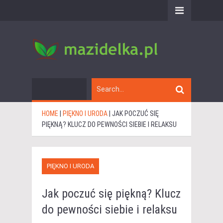
HOME
|
PIĘKNO I URODA
|
JAK POCZUĆ SIĘ
PIĘKNĄ? KLUCZ DO PEWNOŚCI SIEBIE I RELAKSU
PIĘKNO I URODA
Jak poczuć się piękną? Klucz
do pewności siebie i relaksu