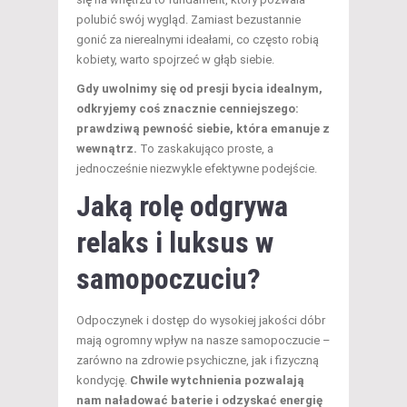
polubić swój wygląd. Zamiast bezustannie
gonić za nierealnymi ideałami, co często robią
kobiety, warto spojrzeć w głąb siebie.
Gdy uwolnimy się od presji bycia idealnym,
odkryjemy coś znacznie cenniejszego:
prawdziwą pewność siebie, która emanuje z
wewnątrz.
To zaskakująco proste, a
jednocześnie niezwykle efektywne podejście.
Jaką rolę odgrywa
relaks i luksus w
samopoczuciu?
Odpoczynek i dostęp do wysokiej jakości dóbr
mają ogromny wpływ na nasze samopoczucie –
zarówno na zdrowie psychiczne, jak i fizyczną
kondycję.
Chwile wytchnienia pozwalają
nam naładować baterie i odzyskać energię