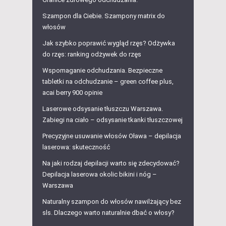
Szampon dla Ciebie. Szampony matrix do
włosów
Jak szybko poprawić wygląd rzęs? Odżywka
do rzęs: ranking odżywek do rzęs
Wspomaganie odchudzania. Bezpieczne
tabletki na odchudzanie – green coffee plus,
acai berry 900 opinie
Laserowe odsysanie tłuszczu Warszawa.
Zabiegi na ciało – odsysanie tkanki tłuszczowej
Precyzyjne usuwanie włosów Oława – depilacja
laserowa: skuteczność
Na jaki rodzaj depilacji warto się zdecydować?
Depilacja laserowa okolic bikini i nóg –
Warszawa
Naturalny szampon do włosów nawilżający bez
sls. Dlaczego warto naturalnie dbać o włosy?