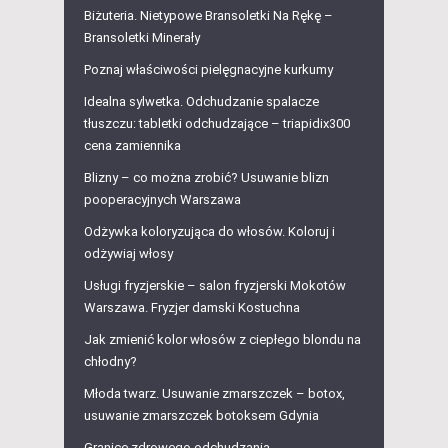
Biżuteria. Nietypowe Bransoletki Na Rękę –
Bransoletki Minerały
Poznaj właściwości pielęgnacyjne kurkumy
Idealna sylwetka. Odchudzanie spalacze
tłuszczu: tabletki odchudzające – triapidix300
cena zamiennika
Blizny – co można zrobić? Usuwanie blizn
pooperacyjnych Warszawa
Odżywka koloryzująca do włosów. Koloruj i
odżywiaj włosy
Usługi fryzjerskie – salon fryzjerski Mokotów
Warszawa. Fryzjer damski Kostuchna
Jak zmienić kolor włosów z ciepłego blondu na
chłodny?
Młoda twarz. Usuwanie zmarszczek – botox,
usuwanie zmarszczek botoksem Gdynia
Granice zdrowego odchudzania.