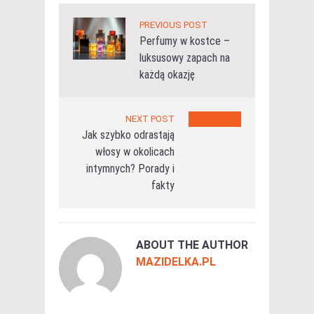
PREVIOUS POST
Perfumy w kostce –
luksusowy zapach na
każdą okazję
NEXT POST
Jak szybko odrastają
włosy w okolicach
intymnych? Porady i
fakty
ABOUT THE AUTHOR
MAZIDELKA.PL