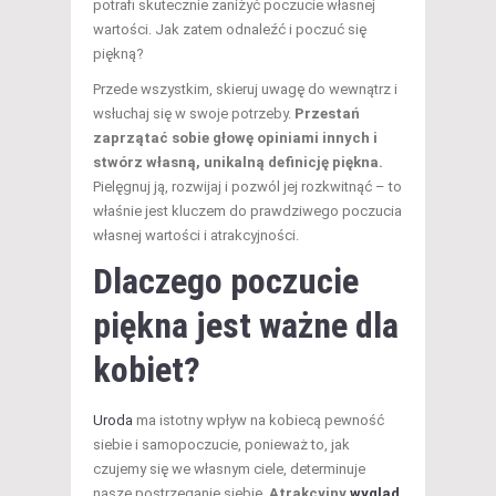
potrafi skutecznie zaniżyć poczucie własnej
wartości. Jak zatem odnaleźć i poczuć się
piękną?
Przede wszystkim, skieruj uwagę do wewnątrz i
wsłuchaj się w swoje potrzeby.
Przestań
zaprzątać sobie głowę opiniami innych i
stwórz własną, unikalną definicję piękna.
Pielęgnuj ją, rozwijaj i pozwól jej rozkwitnąć – to
właśnie jest kluczem do prawdziwego poczucia
własnej wartości i atrakcyjności.
Dlaczego poczucie
piękna jest ważne dla
kobiet?
Uroda
ma istotny wpływ na kobiecą pewność
siebie i samopoczucie, ponieważ to, jak
czujemy się we własnym ciele, determinuje
nasze postrzeganie siebie.
Atrakcyjny
wygląd