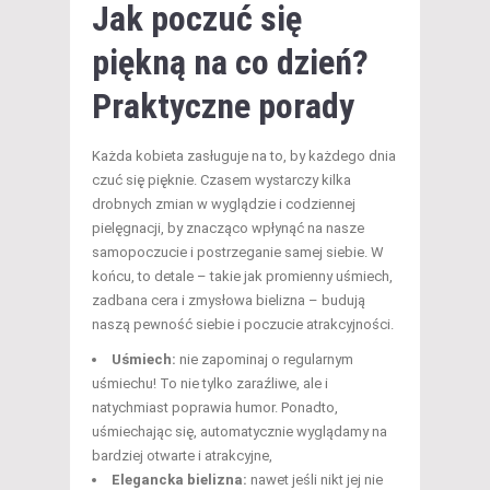
Jak poczuć się
piękną na co dzień?
Praktyczne porady
Każda kobieta zasługuje na to, by każdego dnia
czuć się pięknie. Czasem wystarczy kilka
drobnych zmian w wyglądzie i codziennej
pielęgnacji, by znacząco wpłynąć na nasze
samopoczucie i postrzeganie samej siebie. W
końcu, to detale – takie jak promienny uśmiech,
zadbana cera i zmysłowa bielizna – budują
naszą pewność siebie i poczucie atrakcyjności.
Uśmiech:
nie zapominaj o regularnym
uśmiechu! To nie tylko zaraźliwe, ale i
natychmiast poprawia humor. Ponadto,
uśmiechając się, automatycznie wyglądamy na
bardziej otwarte i atrakcyjne,
Elegancka bielizna:
nawet jeśli nikt jej nie