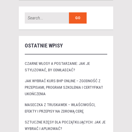
OSTATNIE WPISY
CZARNE WŁOSY A POSTARZANIE: JAK JE
STYLIZOWAĆ, BY ODMŁADZAĆ?
JAK WYBRAĆ KURS BHP ONLINE – ZGODNOŚĆ Z
PRZEPISAMI, PROGRAM SZKOLENIA I CERTYFIKAT
UKOŃCZENIA
MASECZKA Z TRUSKAWEK – WŁAŚCIWOŚCI,
EFEKTY I PRZEPISY NA ZDROWĄ CERĘ
SZTUCZNE RZĘSY DLA POCZĄTKUJĄCYCH: JAK JE
WYBRAĆ I APLIKOWAĆ?