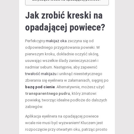
Jak zrobić
kreski na
opadającej powiece?
Perfekcyjny
makijaż oka
zaczyna się od
odpowiedniego przygotowania powieki. W
pierwszym kroku, dokładnie oczyść skórę,
usuwając wszelkie ślady zanieczyszczeń i
nadmiar sebum. Następnie, aby zapewnić
trwałość makijażu
i uniknąć nieestetycznego
zbierania się eyelinera w załamaniach, sięgnij po
bazę pod cienie
. Alternatywnie, możesz użyć
transparentnego pudru
, który zmatowi
powiekę, tworząc idealne podłoże do dalszych
zabiegów.
Aplikacja eyelinera na opadającej powiece
wcale nie musi być wyzwaniem! Kluczem jest
rozpoczęcie przy otwartym oku, patrząc prosto