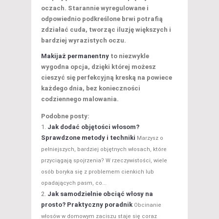
oczach.
Starannie wyregulowane i
odpowiednio podkreślone brwi potrafią
zdziałać cuda, tworząc iluzję większych i
bardziej wyrazistych oczu.
Makijaż permanentny
to niezwykle
wygodna opcja, dzięki której możesz
cieszyć się perfekcyjną kreską na powiece
każdego dnia, bez konieczności
codziennego malowania.
Podobne posty:
Jak dodać objętości włosom?
Sprawdzone metody i techniki
Marzysz o
pełniejszych, bardziej objętnych włosach, które
przyciągają spojrzenia? W rzeczywistości, wiele
osób boryka się z problemem cienkich lub
opadających pasm, co...
Jak samodzielnie obciąć włosy na
prosto? Praktyczny poradnik
Obcinanie
włosów w domowym zaciszu staje się coraz