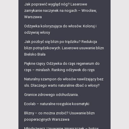
Jak poprawić wygląd nóg? Laserowe
zamykanie naczynek na nogach – Wrocław,
Warszawa
Odżywka koloryzująca do włosów. Koloruj i
odżywiaj włosy
Jak pozbyć się blizn po trądziku? Redukcja
blizn potrądzikowych. Laserowe usuwanie blizn
Bielsko Biała
Piękne rzęsy. Odżywka do rzęs regenerum do
rzęs – miralash. Ranking odżywek do rzęs
Naturalny szampon do włosów nawilżający bez
sls. Dlaczego warto naturalnie dbać o włosy?
Granice zdrowego odchudzania.
Ecolab – naturalne rosyjskie kosmetyki
Blizny – co można zrobić? Usuwanie blizn
pooperacyjnych Warszawa
Młoda twarz. Usuwanie zmarszczek – botox,