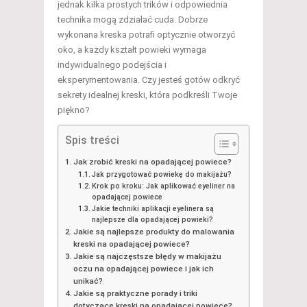
jednak kilka prostych trików i odpowiednia
technika mogą zdziałać cuda. Dobrze
wykonana kreska potrafi optycznie otworzyć
oko, a każdy kształt powieki wymaga
indywidualnego podejścia i
eksperymentowania. Czy jesteś gotów odkryć
sekrety idealnej kreski, która podkreśli Twoje
piękno?
Spis treści
Jak zrobić kreski na opadającej powiece?
Jak przygotować powiekę do makijażu?
Krok po kroku: Jak aplikować eyeliner na
opadającej powiece
Jakie techniki aplikacji eyelinera są
najlepsze dla opadającej powieki?
Jakie są najlepsze produkty do malowania
kreski na opadającej powiece?
Jakie są najczęstsze błędy w makijażu
oczu na opadającej powiece i jak ich
unikać?
Jakie są praktyczne porady i triki
dotyczące kreski na opadającej powiece?