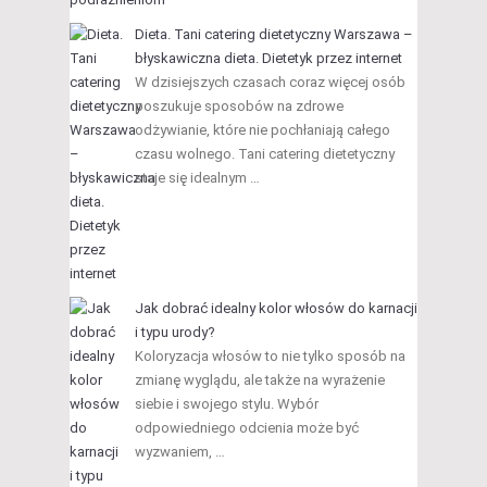
Dieta. Tani catering dietetyczny Warszawa –
błyskawiczna dieta. Dietetyk przez internet
W dzisiejszych czasach coraz więcej osób
poszukuje sposobów na zdrowe
odżywianie, które nie pochłaniają całego
czasu wolnego. Tani catering dietetyczny
staje się idealnym …
Jak dobrać idealny kolor włosów do karnacji
i typu urody?
Koloryzacja włosów to nie tylko sposób na
zmianę wyglądu, ale także na wyrażenie
siebie i swojego stylu. Wybór
odpowiedniego odcienia może być
wyzwaniem, …