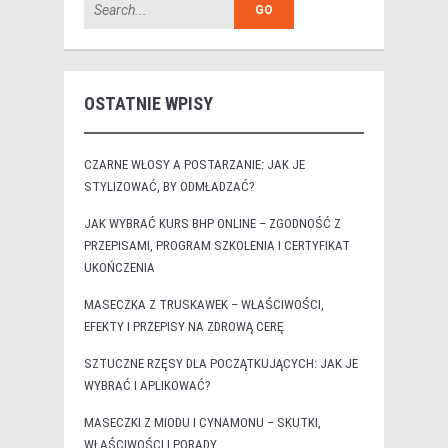
OSTATNIE WPISY
CZARNE WŁOSY A POSTARZANIE: JAK JE
STYLIZOWAĆ, BY ODMŁADZAĆ?
JAK WYBRAĆ KURS BHP ONLINE – ZGODNOŚĆ Z
PRZEPISAMI, PROGRAM SZKOLENIA I CERTYFIKAT
UKOŃCZENIA
MASECZKA Z TRUSKAWEK – WŁAŚCIWOŚCI,
EFEKTY I PRZEPISY NA ZDROWĄ CERĘ
SZTUCZNE RZĘSY DLA POCZĄTKUJĄCYCH: JAK JE
WYBRAĆ I APLIKOWAĆ?
MASECZKI Z MIODU I CYNAMONU – SKUTKI,
WŁAŚCIWOŚCI I PORADY