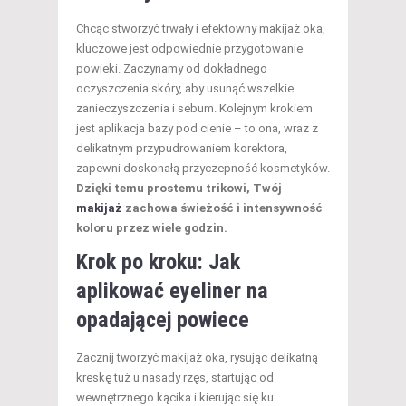
Chcąc stworzyć trwały i efektowny makijaż oka,
kluczowe jest odpowiednie przygotowanie
powieki. Zaczynamy od dokładnego
oczyszczenia skóry, aby usunąć wszelkie
zanieczyszczenia i sebum. Kolejnym krokiem
jest aplikacja bazy pod cienie – to ona, wraz z
delikatnym przypudrowaniem korektora,
zapewni doskonałą przyczepność kosmetyków.
Dzięki temu prostemu trikowi, Twój
makijaż
zachowa świeżość i intensywność
koloru przez wiele godzin.
Krok po kroku: Jak
aplikować eyeliner na
opadającej powiece
Zacznij tworzyć makijaż oka, rysując delikatną
kreskę tuż u nasady rzęs, startując od
wewnętrznego kącika i kierując się ku