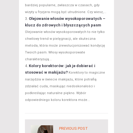
bardziej popularne, zwłaszcza w czasach, gdy
wizyty u fryzjera mogą być utrudnione. Czy wiesz,...
Olejowanie włosów wysokoporowatych –
klucz do zdrowych i błyszczących pasm
Olejowanie włosów wysokoporowatych to nie tylko
chwilowy trend w pielęgnacji, ale skuteczna
metoda, która może zrewolucjonizować kondycję
Twoich pasm. Włosy wysokoporowate
charakteryzują...
Kolory korektorów: jak je dobierać i
stosować w makijażu?
Korektory to magiczne
narzędzia w świecie makijażu, które potrafią
zdziałać cuda, maskując niedoskonałości i
podkreślając naturalne piękno. Wybór
odpowiedniego koloru korektora może...
PREVIOUS POST