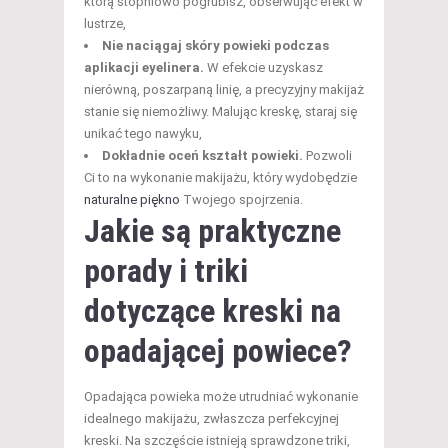
którą stopniowo pogrubisz, obserwując efekt w
lustrze,
Nie naciągaj skóry powieki podczas
aplikacji eyelinera.
W efekcie uzyskasz
nierówną, poszarpaną linię, a precyzyjny makijaż
stanie się niemożliwy. Malując kreskę, staraj się
unikać tego nawyku,
Dokładnie oceń kształt powieki.
Pozwoli
Ci to na wykonanie makijażu, który wydobędzie
naturalne piękno
Twojego spojrzenia.
Jakie są praktyczne
porady i triki
dotyczące kreski na
opadającej powiece?
Opadająca powieka może utrudniać wykonanie
idealnego makijażu, zwłaszcza perfekcyjnej
kreski. Na szczęście istnieją sprawdzone triki,