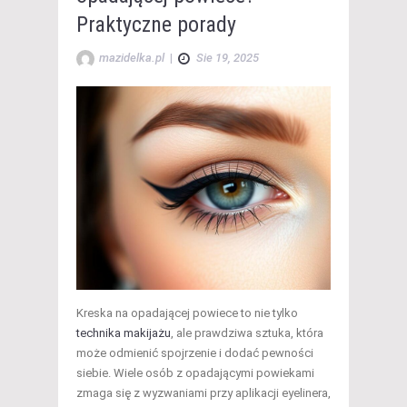
Praktyczne porady
mazidelka.pl
|
Sie 19, 2025
Kreska na opadającej powiece to nie tylko
technika makijażu
, ale prawdziwa sztuka, która
może odmienić spojrzenie i dodać pewności
siebie. Wiele osób z opadającymi powiekami
zmaga się z wyzwaniami przy aplikacji eyelinera,