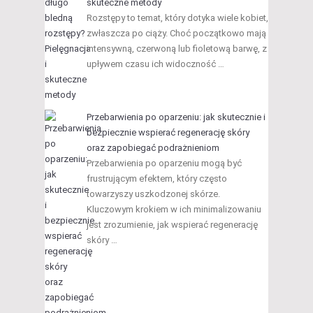
skuteczne metody
Rozstępy to temat, który dotyka wiele kobiet,
zwłaszcza po ciąży. Choć początkowo mają
intensywną, czerwoną lub fioletową barwę, z
upływem czasu ich widoczność …
Przebarwienia po oparzeniu: jak skutecznie i
bezpiecznie wspierać regenerację skóry
oraz zapobiegać podrażnieniom
Przebarwienia po oparzeniu mogą być
frustrującym efektem, który często
towarzyszy uszkodzonej skórze.
Kluczowym krokiem w ich minimalizowaniu
jest zrozumienie, jak wspierać regenerację
skóry …