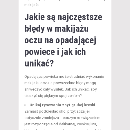
makijażu.
Jakie są najczęstsze
błędy w
makijażu
oczu
na opadającej
powiece i jak ich
unikać?
Opadająca powieka może utrudniać wykonanie
makijażu oczu, a powszechne błędy mogą
zniweczyć cały wysiłek. Jak ich unikać, aby
cieszyć się pięknym spojrzeniem?
Unikaj rysowania zbyt grubej kreski.
Zamiast podkreślać oko, przytłacza je i
optycznie zmniejsza. Lepszym rozwiązaniem
jest rozpoczęcie od delikatnej, cienkiej linii,