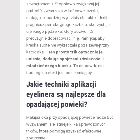
zewnętrznemu. Stopniowo zwiększaj jej
grubość, zwłaszcza w końcowej części,
nadając jej bardziej wyrazisty charakter. Jeśli
pragniesz perfekcyjnego kształtu, skorzystaj z
cienkiego pędzelka, który pozwoli Ci
precyzyjnie dopracować linię. Pamiętaj, aby
kreska subtelnie wykraczała poza zewnętrzny
kącik oka –
ten prosty trik optycznie je
uniesie, dodając spojrzeniu świeżości i
młodzieńczego blasku.
To naprawdę nic
trudnego, a efekt jest oszałamiający!
Jakie techniki aplikacji
eyelinera są najlepsze dla
opadającej powieki?
Makijaż oka przy opadającej powiece może być
wyzwaniem, ale istnieje kilka sprawdzonych
trików, które pomogą uzyskać efektowne
spojrzenie.