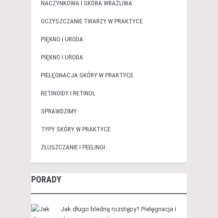
NACZYNKOWA I SKÓRA WRAŻLIWA
OCZYSZCZANIE TWARZY W PRAKTYCE
PIĘKNO I URODA
PIĘKNO I URODA
PIELĘGNACJA SKÓRY W PRAKTYCE
RETINOIDY I RETINOL
SPRAWDZIMY
TYPY SKÓRY W PRAKTYCE
ZŁUSZCZANIE I PEELINGI
PORADY
Jak długo bledną rozstępy? Pielęgnacja i