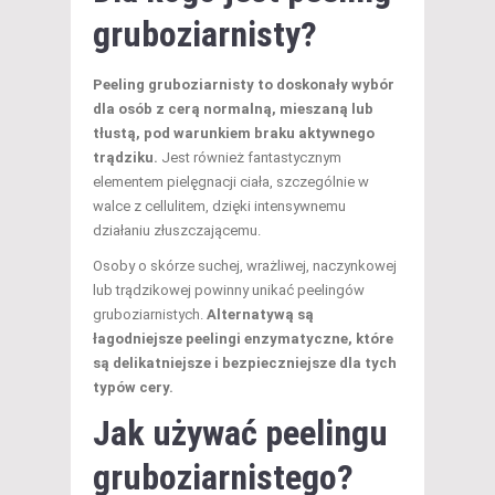
gruboziarnisty?
Peeling gruboziarnisty to doskonały wybór
dla osób z cerą normalną, mieszaną lub
tłustą, pod warunkiem braku aktywnego
trądziku.
Jest również fantastycznym
elementem pielęgnacji ciała, szczególnie w
walce z cellulitem, dzięki intensywnemu
działaniu złuszczającemu.
Osoby o skórze suchej, wrażliwej, naczynkowej
lub trądzikowej powinny unikać peelingów
gruboziarnistych.
Alternatywą są
łagodniejsze peelingi enzymatyczne, które
są delikatniejsze i bezpieczniejsze dla tych
typów cery.
Jak używać peelingu
gruboziarnistego?