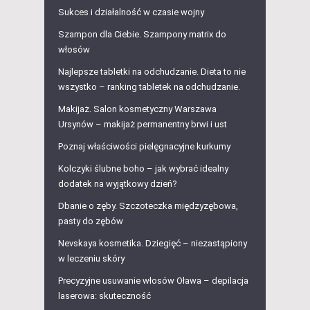
Sukces i działalność w czasie wojny
Szampon dla Ciebie. Szampony matrix do
włosów
Najlepsze tabletki na odchudzanie. Dieta to nie
wszystko – ranking tabletek na odchudzanie.
Makijaż. Salon kosmetyczny Warszawa
Ursynów – makijaż permanentny brwi i ust
Poznaj właściwości pielęgnacyjne kurkumy
Kolczyki ślubne boho – jak wybrać idealny
dodatek na wyjątkowy dzień?
Dbanie o zęby. Szczoteczka międzyzębowa,
pasty do zębów
Nevskaya kosmetika. Dziegięć – niezastąpiony
w leczeniu skóry
Precyzyjne usuwanie włosów Oława – depilacja
laserowa: skuteczność