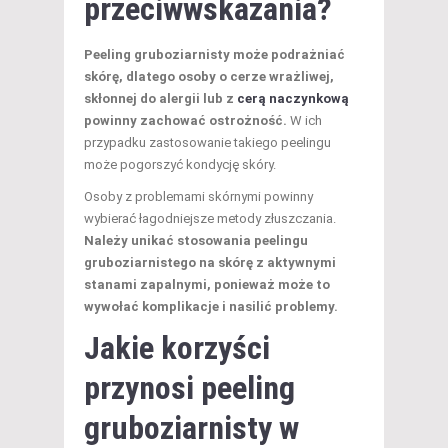
przeciwwskazania?
Peeling gruboziarnisty może podrażniać
skórę, dlatego osoby o cerze wrażliwej,
skłonnej do alergii lub z
cerą naczynkową
powinny zachować ostrożność.
W ich
przypadku zastosowanie takiego peelingu
może pogorszyć kondycję skóry.
Osoby z problemami skórnymi powinny
wybierać łagodniejsze metody złuszczania.
Należy unikać stosowania peelingu
gruboziarnistego na skórę z aktywnymi
stanami zapalnymi, ponieważ może to
wywołać komplikacje i nasilić problemy.
Jakie korzyści
przynosi peeling
gruboziarnisty w