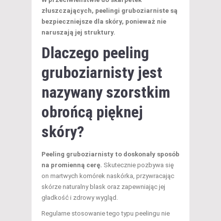
złuszczających, peelingi gruboziarniste są
bezpieczniejsze dla skóry, ponieważ nie
naruszają jej struktury.
Dlaczego peeling
gruboziarnisty jest
nazywany szorstkim
obrońcą pięknej
skóry?
Peeling gruboziarnisty to doskonały sposób
na promienną cerę.
Skutecznie pozbywa się
on martwych komórek naskórka, przywracając
skórze naturalny blask oraz zapewniając jej
gładkość i zdrowy wygląd.
Regularne stosowanie tego typu peelingu nie