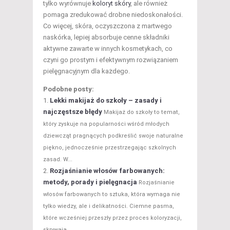
tylko wyrównuje
koloryt skóry
, ale również
pomaga zredukować drobne niedoskonałości.
Co więcej, skóra, oczyszczona z martwego
naskórka, lepiej absorbuje cenne składniki
aktywne zawarte w innych kosmetykach, co
czyni go prostym i efektywnym rozwiązaniem
pielęgnacyjnym dla każdego.
Podobne posty:
Lekki makijaż do szkoły – zasady i
najczęstsze błędy
Makijaż do szkoły to temat,
który zyskuje na popularności wśród młodych
dziewcząt pragnących podkreślić swoje naturalne
piękno, jednocześnie przestrzegając szkolnych
zasad. W...
Rozjaśnianie włosów farbowanych:
metody, porady i pielęgnacja
Rozjaśnianie
włosów farbowanych to sztuka, która wymaga nie
tylko wiedzy, ale i delikatności. Ciemne pasma,
które wcześniej przeszły przez proces koloryzacji,
skrywają...