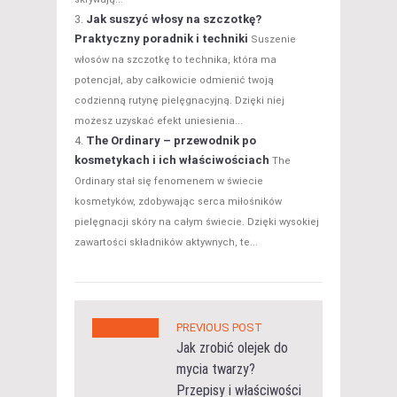
Jak suszyć włosy na szczotkę?
Praktyczny poradnik i techniki
Suszenie
włosów na szczotkę to technika, która ma
potencjał, aby całkowicie odmienić twoją
codzienną rutynę pielęgnacyjną. Dzięki niej
możesz uzyskać efekt uniesienia...
The Ordinary – przewodnik po
kosmetykach i ich właściwościach
The
Ordinary stał się fenomenem w świecie
kosmetyków, zdobywając serca miłośników
pielęgnacji skóry na całym świecie. Dzięki wysokiej
zawartości składników aktywnych, te...
PREVIOUS POST
Jak zrobić olejek do
mycia twarzy?
Przepisy i właściwości