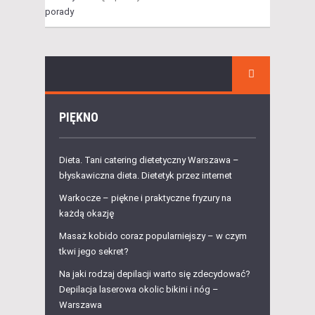
PIĘKNO
Dieta. Tani catering dietetyczny Warszawa –
błyskawiczna dieta. Dietetyk przez internet
Warkocze – piękne i praktyczne fryzury na
każdą okazję
Masaż kobido coraz popularniejszy – w czym
tkwi jego sekret?
Na jaki rodzaj depilacji warto się zdecydować?
Depilacja laserowa okolic bikini i nóg –
Warszawa