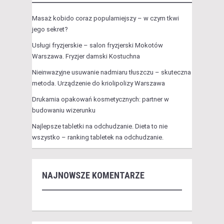
Masaż kobido coraz popularniejszy – w czym tkwi
jego sekret?
Usługi fryzjerskie – salon fryzjerski Mokotów
Warszawa. Fryzjer damski Kostuchna
Nieinwazyjne usuwanie nadmiaru tłuszczu – skuteczna
metoda. Urządzenie do kriolipolizy Warszawa
Drukarnia opakowań kosmetycznych: partner w
budowaniu wizerunku
Najlepsze tabletki na odchudzanie. Dieta to nie
wszystko – ranking tabletek na odchudzanie.
NAJNOWSZE KOMENTARZE