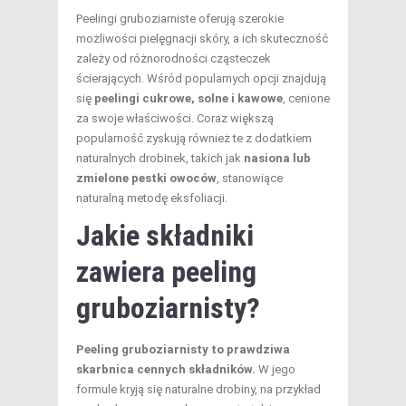
Peelingi gruboziarniste oferują szerokie
możliwości pielęgnacji skóry, a ich skuteczność
zależy od różnorodności cząsteczek
ścierających. Wśród popularnych opcji znajdują
się
peelingi cukrowe, solne i kawowe
, cenione
za swoje właściwości. Coraz większą
popularność zyskują również te z dodatkiem
naturalnych drobinek, takich jak
nasiona lub
zmielone pestki owoców
, stanowiące
naturalną metodę eksfoliacji.
Jakie składniki
zawiera peeling
gruboziarnisty?
Peeling gruboziarnisty to prawdziwa
skarbnica cennych składników.
W jego
formule kryją się naturalne drobiny, na przykład