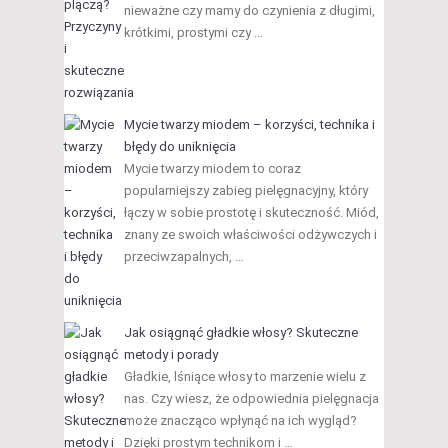
nieważne czy mamy do czynienia z długimi,
krótkimi, prostymi czy …
Mycie twarzy miodem – korzyści, technika i
błędy do uniknięcia
Mycie twarzy miodem to coraz
popularniejszy zabieg pielęgnacyjny, który
łączy w sobie prostotę i skuteczność. Miód,
znany ze swoich właściwości odżywczych i
przeciwzapalnych, …
Jak osiągnąć gładkie włosy? Skuteczne
metody i porady
Gładkie, lśniące włosy to marzenie wielu z
nas. Czy wiesz, że odpowiednia pielęgnacja
może znacząco wpłynąć na ich wygląd?
Dzięki prostym technikom i …