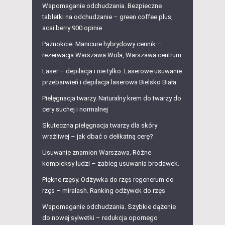
Wspomaganie odchudzania. Bezpieczne
tabletki na odchudzanie – green coffee plus,
acai berry 900 opinie
Paznokcie. Manicure hybrydowy cennik –
rezerwacja Warszawa Wola, Warszawa centrum
Laser – depilacja i nie tylko. Laserowe usuwanie
przebarwień i depilacja laserowa Bielsko Biała
Pielęgnacja twarzy. Naturalny krem do twarzy do
cery suchej i normalnej
Skuteczna pielęgnacja twarzy dla skóry
wrażliwej – jak dbać o delikatną cerę?
Usuwanie znamion Warszawa. Różne
kompleksy ludzi – zabieg usuwania brodawek.
Piękne rzęsy. Odżywka do rzęs regenerum do
rzęs – miralash. Ranking odżywek do rzęs
Wspomaganie odchudzania. Szybkie dążenie
do nowej sylwetki – redukcja opornego