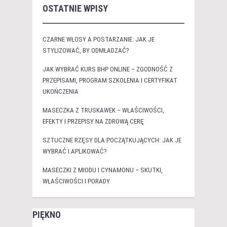
OSTATNIE WPISY
CZARNE WŁOSY A POSTARZANIE: JAK JE
STYLIZOWAĆ, BY ODMŁADZAĆ?
JAK WYBRAĆ KURS BHP ONLINE – ZGODNOŚĆ Z
PRZEPISAMI, PROGRAM SZKOLENIA I CERTYFIKAT
UKOŃCZENIA
MASECZKA Z TRUSKAWEK – WŁAŚCIWOŚCI,
EFEKTY I PRZEPISY NA ZDROWĄ CERĘ
SZTUCZNE RZĘSY DLA POCZĄTKUJĄCYCH: JAK JE
WYBRAĆ I APLIKOWAĆ?
MASECZKI Z MIODU I CYNAMONU – SKUTKI,
WŁAŚCIWOŚCI I PORADY
PIĘKNO