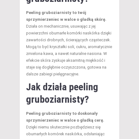
Peeling gruboziarnisty to twój
sprzymierzeniec w walce o gładką skórę.
Działa on mechanicznie, usuwając z jej
powierzchni obumarłe komórki naskórka dzięki
zawartości drobnych, ścierających cząsteczek.
Mogą to być kryształki soli, cukru, aromatycznie
zmielona kawa, a nawet naturalne nasiona. W
efekcie skóra zyskuje aksamitną miękkość i
staje się dogłębnie oczyszczona, gotowa na
dalsze zabiegi pielęgnacyjne.
Jak działa peeling
gruboziarnisty?
Peeling gruboziarnisty to doskonały
sprzymierzeniec w walce o gładką cerę.
Dzięki niemu skutecznie pozbędziesz się
obumarłych komórek naskórka, odsłaniając