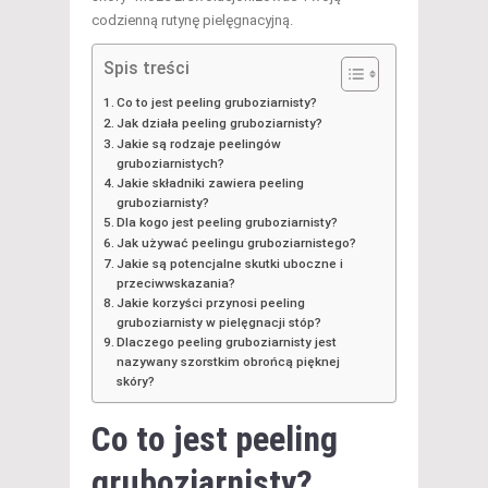
codzienną rutynę pielęgnacyjną.
Spis treści
Co to jest peeling gruboziarnisty?
Jak działa peeling gruboziarnisty?
Jakie są rodzaje peelingów
gruboziarnistych?
Jakie składniki zawiera peeling
gruboziarnisty?
Dla kogo jest peeling gruboziarnisty?
Jak używać peelingu gruboziarnistego?
Jakie są potencjalne skutki uboczne i
przeciwwskazania?
Jakie korzyści przynosi peeling
gruboziarnisty w pielęgnacji stóp?
Dlaczego peeling gruboziarnisty jest
nazywany szorstkim obrońcą pięknej
skóry?
Co to jest peeling
gruboziarnisty?