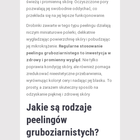
świeżą i promienną skórę. Oczyszczone pory
pozwalają jej swobodnie oddychać, co
przekłada się na jej lepsze funkcjonowanie.
Drobinki zawarte w tego typu peelingu działają
niczym miniaturowe polerki, delikatnie
wygładzając powierzchnię skóry i pobudzając
jej mikrokrążenie.
Regularne stosowanie
peelingu gruboziarnistego to inwestycja w
zdrowy i promienny wygląd.
Nie tylko
poprawia kondycję skóry, ale również pomaga
zredukować nieestetyczne przebarwienia,
wyrównując koloryt cery i nadając jej blasku. To
prosty, a zarazem skuteczny sposób na
odzyskanie pięknej i zdrowej skóry.
Jakie są rodzaje
peelingów
gruboziarnistych?