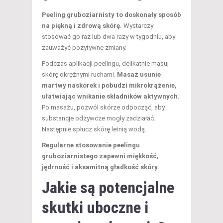
Peeling gruboziarnisty to doskonały sposób
na piękną i zdrową skórę.
Wystarczy
stosować go raz lub dwa razy w tygodniu, aby
zauważyć pozytywne zmiany.
Podczas aplikacji peelingu, delikatnie masuj
skórę okrężnymi ruchami.
Masaż usunie
martwy naskórek i pobudzi mikrokrążenie,
ułatwiając wnikanie składników aktywnych.
Po masażu, pozwól skórze odpocząć, aby
substancje odżywcze mogły zadziałać.
Następnie spłucz skórę letnią wodą.
Regularne stosowanie peelingu
gruboziarnistego zapewni miękkość,
jędrność i aksamitną gładkość skóry.
Jakie są potencjalne
skutki uboczne
i