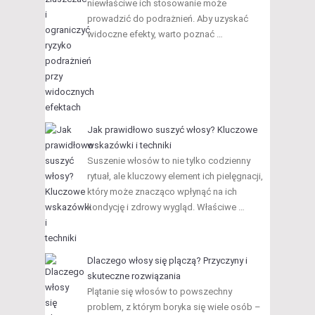
niewłaściwe ich stosowanie może
prowadzić do podrażnień. Aby uzyskać
widoczne efekty, warto poznać …
Jak prawidłowo suszyć włosy? Kluczowe
wskazówki i techniki
Suszenie włosów to nie tylko codzienny
rytuał, ale kluczowy element ich pielęgnacji,
który może znacząco wpłynąć na ich
kondycję i zdrowy wygląd. Właściwe …
Dlaczego włosy się plączą? Przyczyny i
skuteczne rozwiązania
Plątanie się włosów to powszechny
problem, z którym boryka się wiele osób –