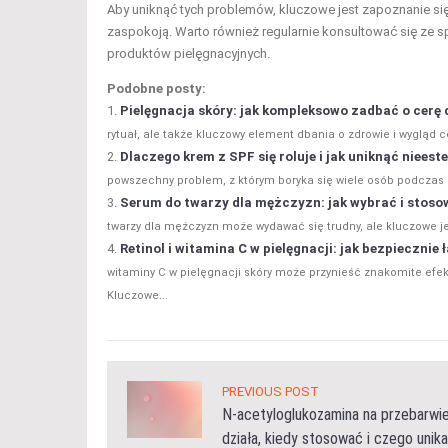
Aby uniknąć tych problemów, kluczowe jest zapoznanie si
zaspokoją. Warto również regularnie konsultować się ze
produktów pielęgnacyjnych.
Podobne posty:
Pielęgnacja skóry: jak kompleksowo zadbać o cerę 
rytuał, ale także kluczowy element dbania o zdrowie i wygląd c
Dlaczego krem z SPF się roluje i jak uniknąć niees
powszechny problem, z którym boryka się wiele osób podczas po
Serum do twarzy dla mężczyzn: jak wybrać i stoso
twarzy dla mężczyzn może wydawać się trudny, ale kluczowe je
Retinol i witamina C w pielęgnacji: jak bezpiecznie
witaminy C w pielęgnacji skóry może przynieść znakomite efe
Kluczowe...
PREVIOUS POST
N-acetyloglukozamina na przebarwien
działa, kiedy stosować i czego unik