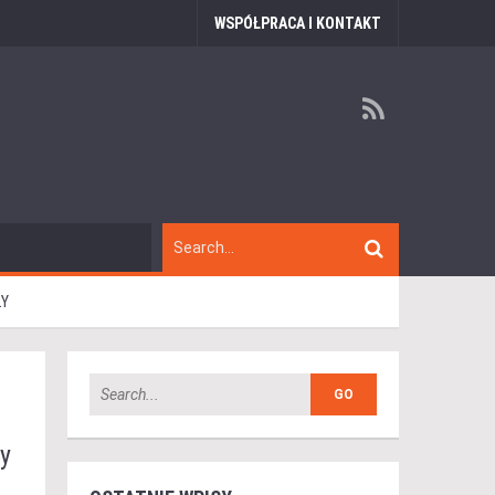
WSPÓŁPRACA I KONTAKT
ŁY
ły