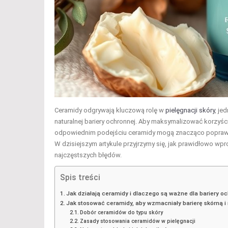
Ceramidy odgrywają kluczową rolę w
pielęgnacji skóry
, je
naturalnej bariery ochronnej. Aby maksymalizować korzyści 
odpowiednim podejściu ceramidy mogą znacząco poprawić 
W dzisiejszym artykule przyjrzymy się, jak prawidłowo wpr
najczęstszych błędów.
Spis treści
Jak działają ceramidy i dlaczego są ważne dla bariery oc
Jak stosować ceramidy, aby wzmacniały barierę skórną i 
Dobór ceramidów do typu skóry
Zasady stosowania ceramidów w pielęgnacji