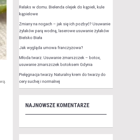
Relaks w domu. Bielenda olejek do kąpieli, kule
kąpielowe
Zmiany na nogach – jak się ich pozbyć? Usuwanie
żylaków parą wodną, laserowe usuwanie żylaków
Bielsko Biała
Jak wygląda umowa franczyzowa?
Młoda twarz. Usuwanie zmarszczek – botox,
usuwanie zmarszczek botoksem Gdynia
Pielęgnacja twarzy. Naturalny krem do twarzy do
cery suchej i normalnej
ową.
NAJNOWSZE KOMENTARZE