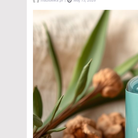
mazidelka.pl
|
Maj 15, 2026