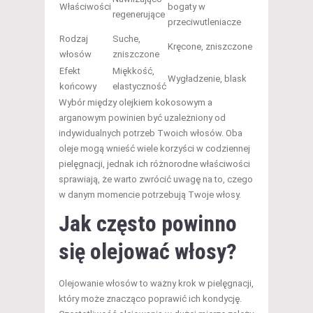
Właściwości
bogaty w
regenerujące
przeciwutleniacze
Rodzaj
Suche,
Kręcone, zniszczone
włosów
zniszczone
Efekt
Miękkość,
Wygładzenie, blask
końcowy
elastyczność
Wybór między olejkiem kokosowym a
arganowym powinien być uzależniony od
indywidualnych potrzeb Twoich włosów. Oba
oleje mogą wnieść wiele korzyści w codziennej
pielęgnacji, jednak ich różnorodne właściwości
sprawiają, że warto zwrócić uwagę na to, czego
w danym momencie potrzebują Twoje włosy.
Jak często powinno
się olejować włosy?
Olejowanie włosów to ważny krok w pielęgnacji,
który może znacząco poprawić ich kondycję.