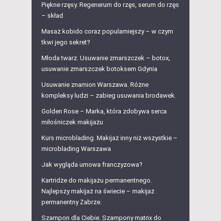
Piękne rzęsy. Regenerum do rzęs, serum do rzęs
– skład
Masaż kobido coraz popularniejszy – w czym
tkwi jego sekret?
Młoda twarz. Usuwanie zmarszczek – botox,
usuwanie zmarszczek botoksem Gdynia
Usuwanie znamion Warszawa. Różne
kompleksy ludzi – zabieg usuwania brodawek.
Golden Rose – Marka, która zdobywa serca
miłośniczek makijażu
Kurs microblading. Makijaż inny niż wszystkie –
microblading Warszawa
Jak wygląda umowa franczyzowa?
Kartridże do makijażu permanentnego.
Najlepszy makijaż na świecie – makijaż
permanentny Zabrze.
Szampon dla Ciebie. Szampony matrix do