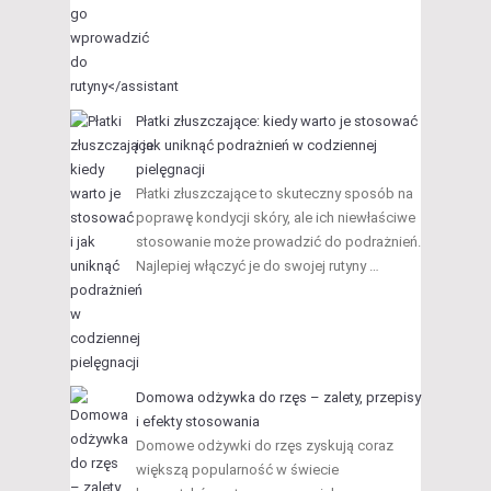
Płatki złuszczające: kiedy warto je stosować
i jak uniknąć podrażnień w codziennej
pielęgnacji
Płatki złuszczające to skuteczny sposób na
poprawę kondycji skóry, ale ich niewłaściwe
stosowanie może prowadzić do podrażnień.
Najlepiej włączyć je do swojej rutyny …
Domowa odżywka do rzęs – zalety, przepisy
i efekty stosowania
Domowe odżywki do rzęs zyskują coraz
większą popularność w świecie