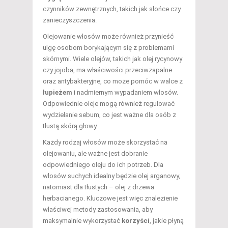
czynników zewnętrznych, takich jak słońce czy
zanieczyszczenia.
Olejowanie włosów może również przynieść
ulgę osobom borykającym się z problemami
skórnymi. Wiele olejów, takich jak olej rycynowy
czy jojoba, ma właściwości przeciwzapalne
oraz antybakteryjne, co może pomóc w walce z
łupieżem
i nadmiernym wypadaniem włosów.
Odpowiednie oleje mogą również regulować
wydzielanie sebum, co jest ważne dla osób z
tłustą skórą głowy.
Każdy rodzaj włosów może skorzystać na
olejowaniu, ale ważne jest dobranie
odpowiedniego oleju do ich potrzeb. Dla
włosów suchych idealny będzie olej arganowy,
natomiast dla tłustych – olej z drzewa
herbacianego. Kluczowe jest więc znalezienie
właściwej metody zastosowania, aby
maksymalnie wykorzystać
korzyści
, jakie płyną