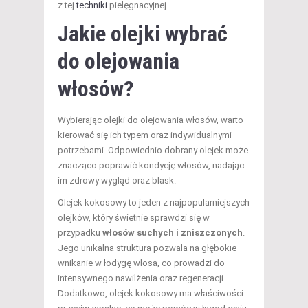
z tej
techniki
pielęgnacyjnej.
Jakie olejki wybrać
do olejowania
włosów?
Wybierając olejki do olejowania włosów, warto
kierować się ich typem oraz indywidualnymi
potrzebami. Odpowiednio dobrany olejek może
znacząco poprawić kondycję włosów, nadając
im zdrowy wygląd oraz blask.
Olejek kokosowy to jeden z najpopularniejszych
olejków, który świetnie sprawdzi się w
przypadku
włosów suchych i zniszczonych
.
Jego unikalna struktura pozwala na głębokie
wnikanie w łodygę włosa, co prowadzi do
intensywnego nawilżenia oraz regeneracji.
Dodatkowo, olejek kokosowy ma właściwości