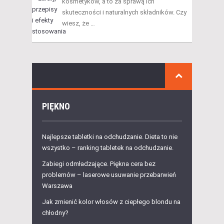
kosmetyków, a to za sprawą ich
skuteczności i naturalnych składników. Czy
wiesz, że …
PIĘKNO
Najlepsze tabletki na odchudzanie. Dieta to nie
wszystko – ranking tabletek na odchudzanie.
Zabiegi odmładzające. Piękna cera bez
problemów – laserowe usuwanie przebarwień
Warszawa
Jak zmienić kolor włosów z ciepłego blondu na
chłodny?