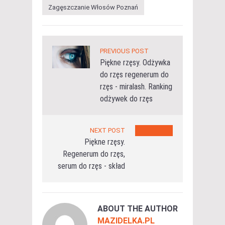
Zagęszczanie Włosów Poznań
PREVIOUS POST
Piękne rzęsy. Odżywka
do rzęs regenerum do
rzęs - miralash. Ranking
odżywek do rzęs
NEXT POST
Piękne rzęsy.
Regenerum do rzęs,
serum do rzęs - skład
ABOUT THE AUTHOR
MAZIDELKA.PL