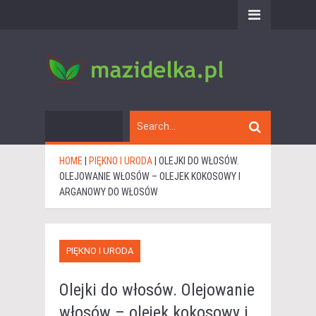
HOME
|
PIĘKNO I URODA
|
OLEJKI DO WŁOSÓW.
OLEJOWANIE WŁOSÓW – OLEJEK KOKOSOWY I
ARGANOWY DO WŁOSÓW
PIĘKNO I URODA
Olejki do włosów. Olejowanie
włosów – olejek kokosowy i