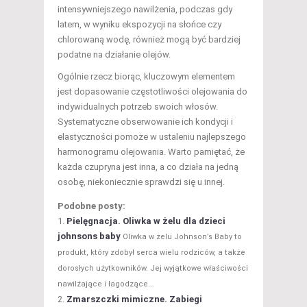
intensywniejszego nawilżenia, podczas gdy
latem, w wyniku ekspozycji na słońce czy
chlorowaną wodę, również mogą być bardziej
podatne na działanie olejów.
Ogólnie rzecz biorąc, kluczowym elementem
jest dopasowanie częstotliwości olejowania do
indywidualnych potrzeb swoich włosów.
Systematyczne obserwowanie ich kondycji i
elastyczności pomoże w ustaleniu najlepszego
harmonogramu olejowania. Warto pamiętać, że
każda czupryna jest inna, a co działa na jedną
osobę, niekoniecznie sprawdzi się u innej.
Podobne posty:
Pielęgnacja. Oliwka w żelu dla dzieci
johnsons baby
Oliwka w żelu Johnson’s Baby to
produkt, który zdobył serca wielu rodziców, a także
dorosłych użytkowników. Jej wyjątkowe właściwości
nawilżające i łagodzące...
Zmarszczki mimiczne. Zabiegi