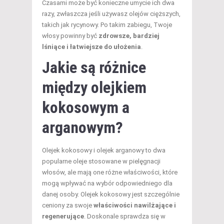
Czasami może być konieczne umycie ich dwa
razy, zwłaszcza jeśli używasz olejów cięższych,
takich jak rycynowy. Po takim zabiegu, Twoje
włosy powinny być
zdrowsze, bardziej
lśniące i łatwiejsze do ułożenia
.
Jakie są różnice
między olejkiem
kokosowym a
arganowym?
Olejek kokosowy i olejek arganowy to dwa
popularne oleje stosowane w pielęgnacji
włosów, ale mają one różne właściwości, które
mogą wpływać na wybór odpowiedniego dla
danej osoby. Olejek kokosowy jest szczególnie
ceniony za swoje
właściwości nawilżające i
regenerujące
. Doskonale sprawdza się w