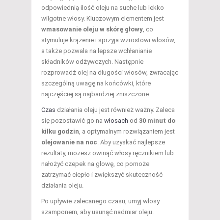
odpowiednią ilość oleju na suche lub lekko
wilgotne włosy. Kluczowym elementem jest
wmasowanie oleju w skórę głowy
, co
stymuluje krążenie i sprzyja wzrostowi włosów,
a także pozwala na lepsze wchłanianie
składników odżywczych. Następnie
rozprowadź olej na długości włosów, zwracając
szczególną uwagę na końcówki, które
najczęściej są najbardziej zniszczone.
Czas
działania oleju jest również ważny. Zaleca
się pozostawić go na
włosach
od
30 minut do
kilku godzin
, a optymalnym rozwiązaniem jest
olejowanie na noc
. Aby uzyskać najlepsze
rezultaty, możesz owinąć włosy ręcznikiem lub
nałożyć czepek na głowę, co pomoże
zatrzymać ciepło i zwiększyć skuteczność
działania oleju.
Po upływie zalecanego czasu, umyj włosy
szamponem, aby usunąć nadmiar oleju.