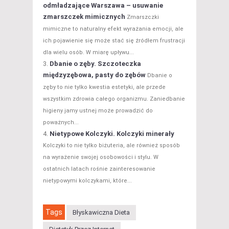
odmładzające Warszawa – usuwanie
zmarszczek mimicznych
Zmarszczki
mimiczne to naturalny efekt wyrażania emocji, ale
ich pojawienie się może stać się źródłem frustracji
dla wielu osób. W miarę upływu...
Dbanie o zęby. Szczoteczka
międzyzębowa, pasty do zębów
Dbanie o
zęby to nie tylko kwestia estetyki, ale przede
wszystkim zdrowia całego organizmu. Zaniedbanie
higieny jamy ustnej może prowadzić do
poważnych...
Nietypowe Kolczyki. Kolczyki minerały
Kolczyki to nie tylko biżuteria, ale również sposób
na wyrażenie swojej osobowości i stylu. W
ostatnich latach rośnie zainteresowanie
nietypowymi kolczykami, które...
Tags
Błyskawiczna Dieta