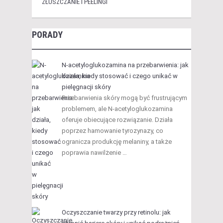
ZŁUSZCZANIE I PEELINGI
PORADY
N-acetyloglukozamina na przebarwienia: jak
działa, kiedy stosować i czego unikać w
pielęgnacji skóry
Przebarwienia skóry mogą być frustrującym
problemem, ale N-acetyloglukozamina
oferuje obiecujące rozwiązanie. Działa
poprzez hamowanie tyrozynazy, co
ogranicza produkcję melaniny, a także
poprawia nawilżenie …
Oczyszczanie twarzy przy retinolu: jak