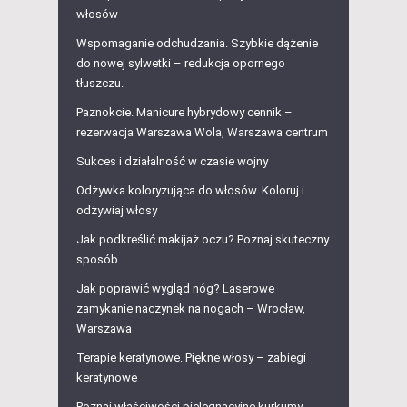
włosów
Wspomaganie odchudzania. Szybkie dążenie
do nowej sylwetki – redukcja opornego
tłuszczu.
Paznokcie. Manicure hybrydowy cennik –
rezerwacja Warszawa Wola, Warszawa centrum
Sukces i działalność w czasie wojny
Odżywka koloryzująca do włosów. Koloruj i
odżywiaj włosy
Jak podkreślić makijaż oczu? Poznaj skuteczny
sposób
Jak poprawić wygląd nóg? Laserowe
zamykanie naczynek na nogach – Wrocław,
Warszawa
Terapie keratynowe. Piękne włosy – zabiegi
keratynowe
Poznaj właściwości pielęgnacyjne kurkumy