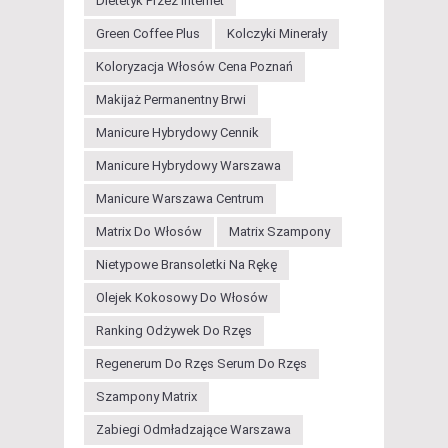
Dietetyk Przez Internet
Green Coffee Plus
Kolczyki Minerały
Koloryzacja Włosów Cena Poznań
Makijaż Permanentny Brwi
Manicure Hybrydowy Cennik
Manicure Hybrydowy Warszawa
Manicure Warszawa Centrum
Matrix Do Włosów
Matrix Szampony
Nietypowe Bransoletki Na Rękę
Olejek Kokosowy Do Włosów
Ranking Odżywek Do Rzęs
Regenerum Do Rzęs Serum Do Rzęs
Szampony Matrix
Zabiegi Odmładzające Warszawa