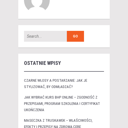
OSTATNIE WPISY
CZARNE WŁOSY A POSTARZANIE: JAK JE
STYLIZOWAĆ, BY ODMŁADZAĆ?
JAK WYBRAĆ KURS BHP ONLINE – ZGODNOŚĆ Z
PRZEPISAMI, PROGRAM SZKOLENIA I CERTYFIKAT
UKOŃCZENIA
MASECZKA Z TRUSKAWEK – WŁAŚCIWOŚCI,
EFEKTY I PRZEPISY NA ZDROWĄ CERĘ