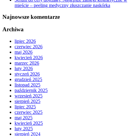
mieście – peeling medyczny złuszczanie naskórka
Najnowsze komentarze
Archiwa
lipiec 2026
czerwiec 2026
maj 2026
kwiecień 2026
marzec 2026
luty 2026
styczeń 2026
grudzień 2025
listopad 2025
październik 2025
wrzesień 2025
sierpień 2025
lipiec 2025
czerwiec 2025
maj 2025
kwiecień 2025
luty 2025
sierpień 2024