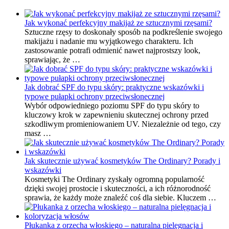
Jak wykonać perfekcyjny makijaż ze sztucznymi rzęsami?
Sztuczne rzęsy to doskonały sposób na podkreślenie swojego
makijażu i nadanie mu wyjątkowego charakteru. Ich
zastosowanie potrafi odmienić nawet najprostszy look,
sprawiając, że …
Jak dobrać SPF do typu skóry: praktyczne wskazówki i
typowe pułapki ochrony przeciwsłonecznej
Wybór odpowiedniego poziomu SPF do typu skóry to
kluczowy krok w zapewnieniu skutecznej ochrony przed
szkodliwym promieniowaniem UV. Niezależnie od tego, czy
masz …
Jak skutecznie używać kosmetyków The Ordinary? Porady i
wskazówki
Kosmetyki The Ordinary zyskały ogromną popularność
dzięki swojej prostocie i skuteczności, a ich różnorodność
sprawia, że każdy może znaleźć coś dla siebie. Kluczem …
Płukanka z orzecha włoskiego – naturalna pielęgnacja i