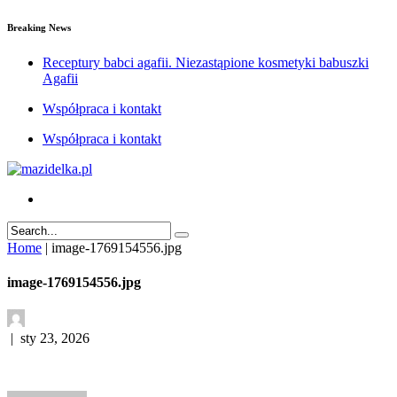
Breaking News
Receptury babci agafii. Niezastąpione kosmetyki babuszki
Agafii
Współpraca i kontakt
Współpraca i kontakt
Home
|
image-1769154556.jpg
image-1769154556.jpg
|
sty 23, 2026