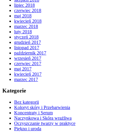
lipiec 2018
czerwiec 2018
maj 2018
kwiecień 2018
marzec 2018
luty 2018
styczeń 2018
grudzień 2017
listopad 2017
październik 2017
wrzesień 2017
czerwiec 2017
maj 2017
kwiecień 2017
marzec 2017
Kategorie
Bez kategorii
Koloryt skóry i Przebarwienia
Koncentraty i Serum
Naczynkowa i Skóra wrażliwa
Oczyszczanie twarzy w praktyce
Piękno i uroda