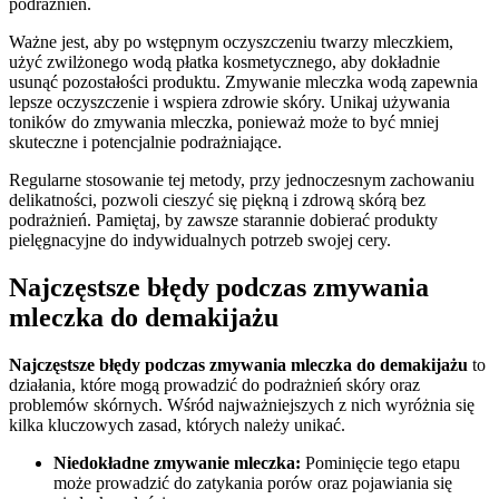
podrażnień.
Ważne jest, aby po wstępnym oczyszczeniu twarzy mleczkiem,
użyć zwilżonego wodą płatka kosmetycznego, aby dokładnie
usunąć pozostałości produktu. Zmywanie mleczka wodą zapewnia
lepsze oczyszczenie i wspiera zdrowie skóry. Unikaj używania
toników do zmywania mleczka, ponieważ może to być mniej
skuteczne i potencjalnie podrażniające.
Regularne stosowanie tej metody, przy jednoczesnym zachowaniu
delikatności, pozwoli cieszyć się piękną i zdrową skórą bez
podrażnień. Pamiętaj, by zawsze starannie dobierać produkty
pielęgnacyjne do indywidualnych potrzeb swojej cery.
Najczęstsze błędy podczas zmywania
mleczka do demakijażu
Najczęstsze błędy podczas zmywania mleczka do demakijażu
to
działania, które mogą prowadzić do podrażnień skóry oraz
problemów skórnych. Wśród najważniejszych z nich wyróżnia się
kilka kluczowych zasad, których należy unikać.
Niedokładne zmywanie mleczka:
Pominięcie tego etapu
może prowadzić do zatykania porów oraz pojawiania się