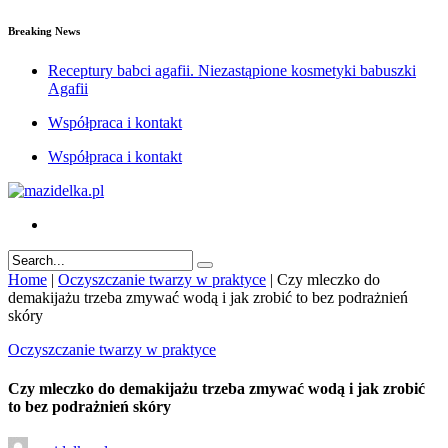
Breaking News
Receptury babci agafii. Niezastąpione kosmetyki babuszki
Agafii
Współpraca i kontakt
Współpraca i kontakt
Home
|
Oczyszczanie twarzy w praktyce
|
Czy mleczko do
demakijażu trzeba zmywać wodą i jak zrobić to bez podrażnień
skóry
Oczyszczanie twarzy w praktyce
Czy mleczko do demakijażu trzeba zmywać wodą i jak zrobić
to bez podrażnień skóry