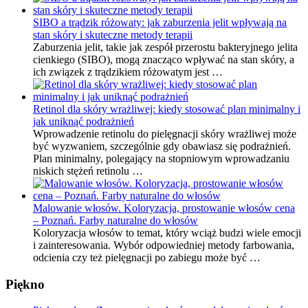
SIBO a trądzik różowaty: jak zaburzenia jelit wpływają na
stan skóry i skuteczne metody terapii
Zaburzenia jelit, takie jak zespół przerostu bakteryjnego jelita
cienkiego (SIBO), mogą znacząco wpływać na stan skóry, a
ich związek z trądzikiem różowatym jest …
Retinol dla skóry wrażliwej: kiedy stosować plan minimalny i
jak uniknąć podrażnień
Wprowadzenie retinolu do pielęgnacji skóry wrażliwej może
być wyzwaniem, szczególnie gdy obawiasz się podrażnień.
Plan minimalny, polegający na stopniowym wprowadzaniu
niskich stężeń retinolu …
Malowanie włosów. Koloryzacja, prostowanie włosów cena
– Poznań. Farby naturalne do włosów
Koloryzacja włosów to temat, który wciąż budzi wiele emocji
i zainteresowania. Wybór odpowiedniej metody farbowania,
odcienia czy też pielęgnacji po zabiegu może być …
Piękno