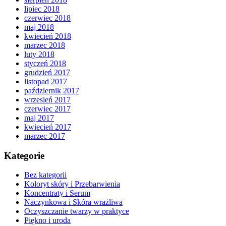
lipiec 2018
czerwiec 2018
maj 2018
kwiecień 2018
marzec 2018
luty 2018
styczeń 2018
grudzień 2017
listopad 2017
październik 2017
wrzesień 2017
czerwiec 2017
maj 2017
kwiecień 2017
marzec 2017
Kategorie
Bez kategorii
Koloryt skóry i Przebarwienia
Koncentraty i Serum
Naczynkowa i Skóra wrażliwa
Oczyszczanie twarzy w praktyce
Piękno i uroda