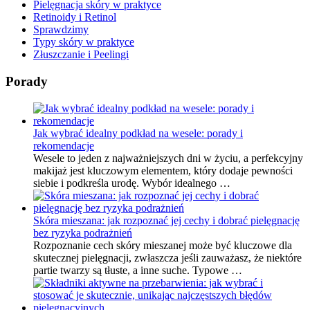
Pielęgnacja skóry w praktyce
Retinoidy i Retinol
Sprawdzimy
Typy skóry w praktyce
Złuszczanie i Peelingi
Porady
Jak wybrać idealny podkład na wesele: porady i
rekomendacje
Wesele to jeden z najważniejszych dni w życiu, a perfekcyjny
makijaż jest kluczowym elementem, który dodaje pewności
siebie i podkreśla urodę. Wybór idealnego …
Skóra mieszana: jak rozpoznać jej cechy i dobrać pielęgnację
bez ryzyka podrażnień
Rozpoznanie cech skóry mieszanej może być kluczowe dla
skutecznej pielęgnacji, zwłaszcza jeśli zauważasz, że niektóre
partie twarzy są tłuste, a inne suche. Typowe …