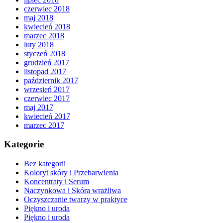
czerwiec 2018
maj 2018
kwiecień 2018
marzec 2018
luty 2018
styczeń 2018
grudzień 2017
listopad 2017
październik 2017
wrzesień 2017
czerwiec 2017
maj 2017
kwiecień 2017
marzec 2017
Kategorie
Bez kategorii
Koloryt skóry i Przebarwienia
Koncentraty i Serum
Naczynkowa i Skóra wrażliwa
Oczyszczanie twarzy w praktyce
Piękno i uroda
Piękno i uroda