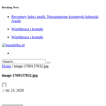
Breaking News
Receptury babci agafii. Niezastąpione kosmetyki babuszki
Agafii
Współpraca i kontakt
Współpraca i kontakt
Home
|
image-1769137832.jpg
image-1769137832.jpg
|
sty 23, 2026