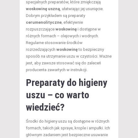
specjalnych preparatów, które zmiękczają
woskowinę uszną
, ułatwiając jej usunięcie.
Dobrym przykładem są preparaty
cerumenolityczne
, efektywnie
rozpuszczające
woskowinę
i dostępne w
różnych formach – olejowych i wodnych.
Regularne stosowanie środków
rozrzedzających
woskowinę
to bezpieczny
sposób na utrzymanie uszu w czystości. Ważne
jest, aby zawsze stosować się do zaleceń
producenta zawartych w instrukcji.
Preparaty do higieny
uszu – co warto
wiedzieć?
Środki do higieny uszu są dostępne w różnych
formach, takich jak spraye, krople i ampułki. Ich
głównym zadaniem jest bezpieczne usuwanie