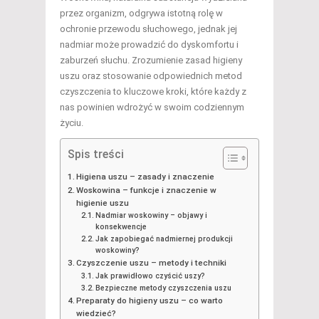
przez organizm, odgrywa istotną rolę w
ochronie przewodu słuchowego, jednak jej
nadmiar może prowadzić do dyskomfortu i
zaburzeń słuchu. Zrozumienie zasad higieny
uszu oraz stosowanie odpowiednich metod
czyszczenia to kluczowe kroki, które każdy z
nas powinien wdrożyć w swoim codziennym
życiu.
Spis treści
Higiena uszu – zasady i znaczenie
Woskowina – funkcje i znaczenie w
higienie uszu
Nadmiar woskowiny – objawy i
konsekwencje
Jak zapobiegać nadmiernej produkcji
woskowiny?
Czyszczenie uszu – metody i techniki
Jak prawidłowo czyścić uszy?
Bezpieczne metody czyszczenia uszu
Preparaty do higieny uszu – co warto
wiedzieć?