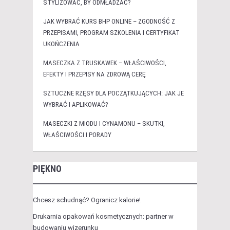
STYLIZOWAĆ, BY ODMŁADZAĆ?
JAK WYBRAĆ KURS BHP ONLINE – ZGODNOŚĆ Z
PRZEPISAMI, PROGRAM SZKOLENIA I CERTYFIKAT
UKOŃCZENIA
MASECZKA Z TRUSKAWEK – WŁAŚCIWOŚCI,
EFEKTY I PRZEPISY NA ZDROWĄ CERĘ
SZTUCZNE RZĘSY DLA POCZĄTKUJĄCYCH: JAK JE
WYBRAĆ I APLIKOWAĆ?
MASECZKI Z MIODU I CYNAMONU – SKUTKI,
WŁAŚCIWOŚCI I PORADY
PIĘKNO
Chcesz schudnąć? Ogranicz kalorie!
Drukarnia opakowań kosmetycznych: partner w
budowaniu wizerunku