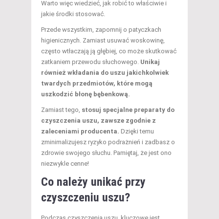
Warto więc wiedzieć, jak robić to właściwie i
jakie środki stosować.
Przede wszystkim, zapomnij o patyczkach
higienicznych. Zamiast usuwać woskowinę,
często wtłaczają ją głębiej, co może skutkować
zatkaniem przewodu słuchowego.
Unikaj
również wkładania do uszu jakichkolwiek
twardych przedmiotów, które mogą
uszkodzić błonę bębenkową.
Zamiast tego,
stosuj specjalne preparaty do
czyszczenia uszu, zawsze zgodnie z
zaleceniami producenta.
Dzięki temu
zminimalizujesz ryzyko podrażnień i zadbasz o
zdrowie swojego słuchu. Pamiętaj, że jest ono
niezwykle cenne!
Co należy unikać przy
czyszczeniu uszu?
Podczas czyszczenia uszu, kluczowe jest