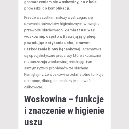
gromadzeniem się woskowiny, co z kolei
prowadzi do komplikacji.
Przede wszystkim, należy wystrzegać się
używania patyczków higienicznych wewnątrz
przewodu słuchowego.
Zamiast usuwać
woskowinę, często wtłaczają ją głębiej,
powodując zatykanie ucha, a nawet
uszkodzenie błony bębenkowej.
Alternatywą
są specjalistyczne preparaty, które skutecznie
rozpuszczają woskowinę, redukując tym
samym ryzyko problemów ze słuchem.
Pamiętajmy, że woskowina pełni istotne funkcje
ochronne, dlatego nie należy jej usuwać
całkowicie.
Woskowina – funkcje
i znaczenie w higienie
uszu