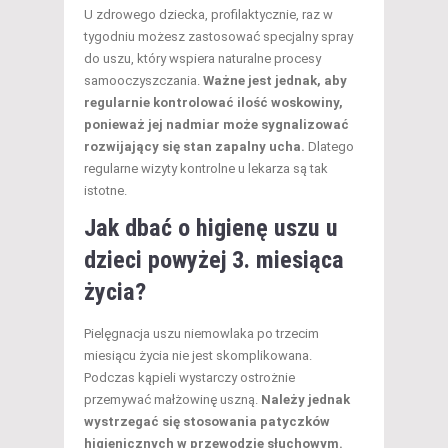
U zdrowego dziecka, profilaktycznie, raz w
tygodniu możesz zastosować specjalny spray
do uszu, który wspiera naturalne procesy
samooczyszczania.
Ważne jest jednak, aby
regularnie kontrolować ilość woskowiny,
ponieważ jej nadmiar może sygnalizować
rozwijający się stan zapalny ucha.
Dlatego
regularne wizyty kontrolne u lekarza są tak
istotne.
Jak dbać
o higienę uszu u
dzieci powyżej 3. miesiąca
życia?
Pielęgnacja uszu niemowlaka po trzecim
miesiącu życia nie jest skomplikowana.
Podczas kąpieli wystarczy ostrożnie
przemywać małżowinę uszną.
Należy jednak
wystrzegać się stosowania patyczków
higienicznych w przewodzie słuchowym.