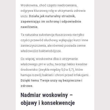
Woskowina, choć często niedoceniana,
odgrywa kluczową rolę w utrzymaniu zdrowia
uszu.
Działa jak naturalny strażnik,
zapewniając im ochronę i odpowiednie
nawilżenie.
Ta naturalna substancja tłuszczowa nie tylko
czyści przewód słuchowy, wyłapując kurz i inne
zanieczyszczenia, ale również posiada cenne
właściwości bakteriobójcze.
Co więcej, woskowina dba o utrzymanie
właściwego pH w uchu, tworząc lekko kwaśne
środowisko (zwykle między 5,0 a 5,7), które
hamuje rozwój bakterii i chroni przed infekcjami.
Dzięki temu Twoje uszy są bezpieczne i
zdrowe.
Nadmiar woskowiny –
objawy i konsekwencje