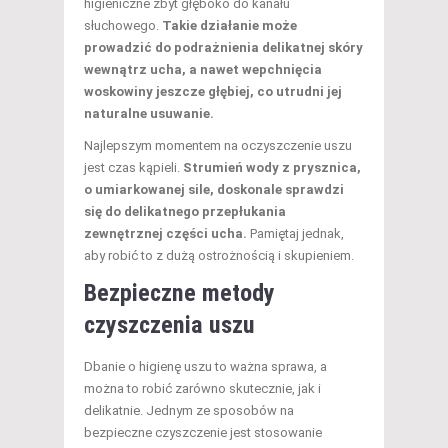
higieniczne zbyt głęboko do kanału
słuchowego.
Takie działanie może
prowadzić do podrażnienia delikatnej skóry
wewnątrz ucha, a nawet wepchnięcia
woskowiny jeszcze głębiej, co utrudni jej
naturalne usuwanie.
Najlepszym momentem na oczyszczenie uszu
jest czas kąpieli.
Strumień wody z prysznica,
o umiarkowanej sile, doskonale sprawdzi
się do delikatnego przepłukania
zewnętrznej części ucha.
Pamiętaj jednak,
aby robić to z dużą ostrożnością i skupieniem.
Bezpieczne metody
czyszczenia uszu
Dbanie o higienę uszu to ważna sprawa, a
można to robić zarówno skutecznie, jak i
delikatnie. Jednym ze sposobów na
bezpieczne czyszczenie jest stosowanie