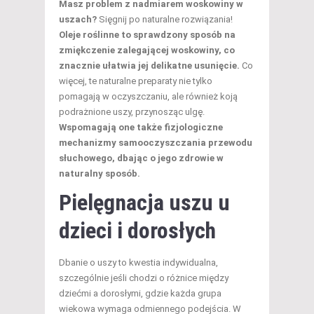
Masz problem z nadmiarem woskowiny w
uszach?
Sięgnij po naturalne rozwiązania!
Oleje roślinne to sprawdzony sposób na
zmiękczenie zalegającej woskowiny, co
znacznie ułatwia jej delikatne usunięcie.
Co
więcej, te naturalne preparaty nie tylko
pomagają w oczyszczaniu, ale również koją
podrażnione uszy, przynosząc ulgę.
Wspomagają one także fizjologiczne
mechanizmy samooczyszczania przewodu
słuchowego, dbając o jego zdrowie w
naturalny sposób.
Pielęgnacja uszu u
dzieci i dorosłych
Dbanie o uszy to kwestia indywidualna,
szczególnie jeśli chodzi o różnice między
dziećmi a dorosłymi, gdzie każda grupa
wiekowa wymaga odmiennego podejścia. W