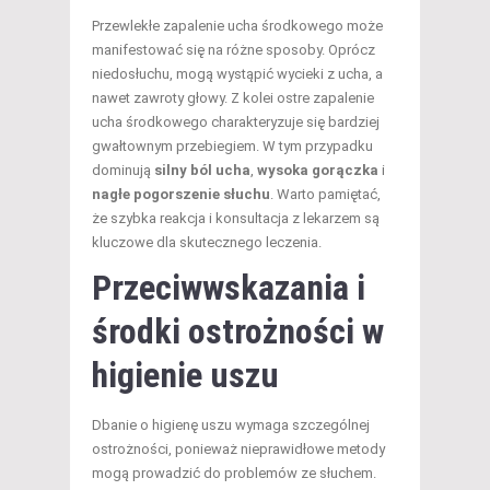
Przewlekłe zapalenie ucha środkowego może
manifestować się na różne sposoby. Oprócz
niedosłuchu, mogą wystąpić wycieki z ucha, a
nawet zawroty głowy. Z kolei ostre zapalenie
ucha środkowego charakteryzuje się bardziej
gwałtownym przebiegiem. W tym przypadku
dominują
silny ból ucha
,
wysoka gorączka
i
nagłe pogorszenie słuchu
. Warto pamiętać,
że szybka reakcja i konsultacja z lekarzem są
kluczowe dla skutecznego leczenia.
Przeciwwskazania i
środki ostrożności w
higienie uszu
Dbanie o higienę uszu wymaga szczególnej
ostrożności, ponieważ nieprawidłowe metody
mogą prowadzić do problemów ze słuchem.