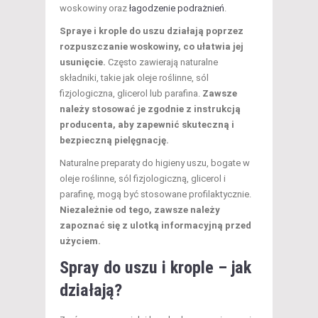
woskowiny oraz
łagodzenie podrażnień
.
Spraye i krople do uszu działają poprzez
rozpuszczanie woskowiny, co ułatwia jej
usunięcie.
Często zawierają naturalne
składniki, takie jak oleje roślinne, sól
fizjologiczna, glicerol lub parafina.
Zawsze
należy stosować je zgodnie z instrukcją
producenta, aby zapewnić skuteczną i
bezpieczną pielęgnację.
Naturalne preparaty do higieny uszu, bogate w
oleje roślinne, sól fizjologiczną, glicerol i
parafinę, mogą być stosowane profilaktycznie.
Niezależnie od tego, zawsze należy
zapoznać się z ulotką informacyjną przed
użyciem.
Spray do uszu i krople – jak
działają?