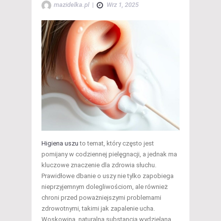
mazidelka.pl
|
Wrz 1, 2025
Higiena uszu
to temat, który często jest
pomijany w codziennej pielęgnacji, a jednak ma
kluczowe znaczenie dla zdrowia słuchu.
Prawidłowe dbanie o uszy nie tylko zapobiega
nieprzyjemnym dolegliwościom, ale również
chroni przed poważniejszymi problemami
zdrowotnymi, takimi jak zapalenie ucha.
Woskowina, naturalna substancja wydzielana