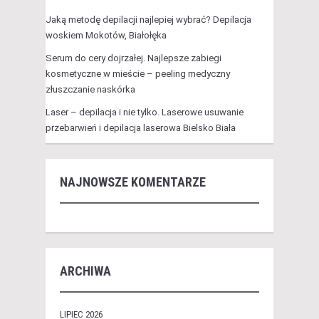
Jaką metodę depilacji najlepiej wybrać? Depilacja
woskiem Mokotów, Białołęka
Serum do cery dojrzałej. Najlepsze zabiegi
kosmetyczne w mieście – peeling medyczny
złuszczanie naskórka
Laser – depilacja i nie tylko. Laserowe usuwanie
przebarwień i depilacja laserowa Bielsko Biała
NAJNOWSZE KOMENTARZE
ARCHIWA
LIPIEC 2026