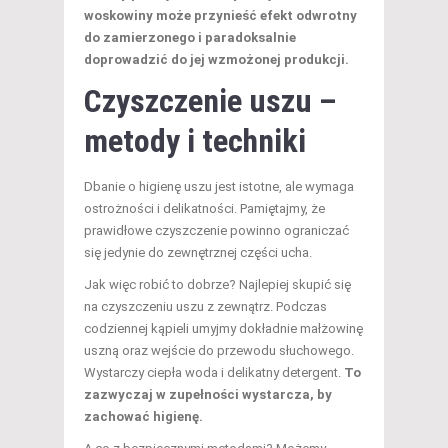
woskowiny może przynieść efekt odwrotny
do zamierzonego i paradoksalnie
doprowadzić do jej wzmożonej produkcji.
Czyszczenie uszu –
metody i techniki
Dbanie o higienę uszu jest istotne, ale wymaga
ostrożności i delikatności. Pamiętajmy, że
prawidłowe czyszczenie powinno ograniczać
się jedynie do zewnętrznej części ucha.
Jak więc robić to dobrze? Najlepiej skupić się
na czyszczeniu uszu z zewnątrz. Podczas
codziennej kąpieli umyjmy dokładnie małżowinę
uszną oraz wejście do przewodu słuchowego.
Wystarczy ciepła woda i delikatny detergent.
To
zazwyczaj w zupełności wystarcza, by
zachować higienę.