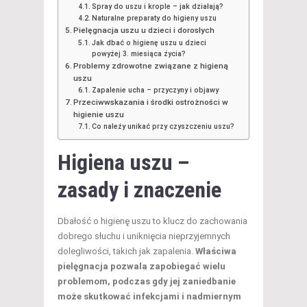
Spray do uszu i krople – jak działają?
Naturalne preparaty do higieny uszu
Pielęgnacja uszu u dzieci i dorosłych
Jak dbać o higienę uszu u dzieci
powyżej 3. miesiąca życia?
Problemy zdrowotne związane z higieną
uszu
Zapalenie ucha – przyczyny i objawy
Przeciwwskazania i środki ostrożności w
higienie uszu
Co należy unikać przy czyszczeniu uszu?
Higiena uszu –
zasady i znaczenie
Dbałość o higienę uszu to klucz do zachowania
dobrego słuchu i uniknięcia nieprzyjemnych
dolegliwości, takich jak zapalenia.
Właściwa
pielęgnacja pozwala zapobiegać wielu
problemom, podczas gdy jej zaniedbanie
może skutkować infekcjami i nadmiernym