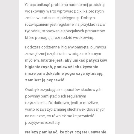
Chcąc uniknąć problemu nadmiernej produkcji
woskowiny, warto wprowadzić kilka prostych
zmian w codziennej pielęgnacji. Dobrym
rozwiązaniem jest regularne, na przykład raz w
tygodniu, stosowanie specjalnych preparatów,
które pomagają rozrzedzić woskowinę.
Podczas codziennej higieny pamiętaj o umyciu
zewnętrznej części ucha wodą z delikatnym
mydłem.
Istotne jest, aby unikać patyczków
higienicznych, ponieważ ich używanie
może paradoksalnie pogorszyć sytuację,
zamiast ją poprawić.
Osoby korzystające z aparatów słuchowych
powinny pamiętać o ich regularnym
czyszczeniu. Dodatkowo, jeśli to możliwe,
warto rozważyć zmianę słuchawek dousznych
na nauszne, co również może przynieść
pozytywne rezultaty.
Należy pamiętać, że zbyt częste usuwanie