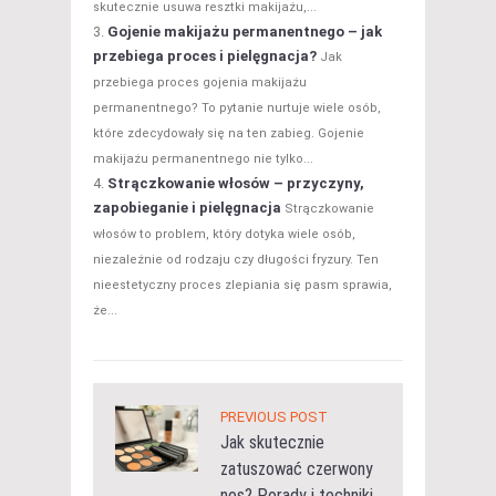
skutecznie usuwa resztki makijażu,...
Gojenie makijażu permanentnego – jak
przebiega proces i pielęgnacja?
Jak
przebiega proces gojenia makijażu
permanentnego? To pytanie nurtuje wiele osób,
które zdecydowały się na ten zabieg. Gojenie
makijażu permanentnego nie tylko...
Strączkowanie włosów – przyczyny,
zapobieganie i pielęgnacja
Strączkowanie
włosów to problem, który dotyka wiele osób,
niezależnie od rodzaju czy długości fryzury. Ten
nieestetyczny proces zlepiania się pasm sprawia,
że...
PREVIOUS POST
Jak skutecznie
zatuszować czerwony
nos? Porady i techniki