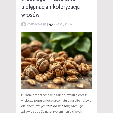
pielęgnacja i koloryzacja
włosów
mazidelka.pl
|
Sie 25, 2025
Płukanka z orzecha włoskiego zyskuje coraz
większą popularność jako naturalna alternatywa
dla chemicznych
farb do włosów
, oferując
zdrowy sposób na przyciemnienie siwych