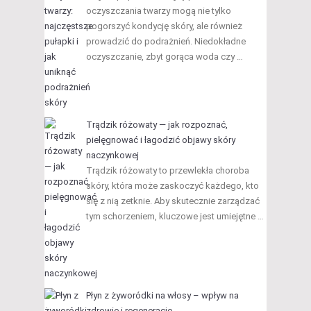
oczyszczania twarzy mogą nie tylko
pogorszyć kondycję skóry, ale również
prowadzić do podrażnień. Niedokładne
oczyszczanie, zbyt gorąca woda czy …
Trądzik różowaty — jak rozpoznać,
pielęgnować i łagodzić objawy skóry
naczynkowej
Trądzik różowaty to przewlekła choroba
skóry, która może zaskoczyć każdego, kto
się z nią zetknie. Aby skutecznie zarządzać
tym schorzeniem, kluczowe jest umiejętne …
Płyn z żyworódki na włosy – wpływ na
zdrowie i regenerację