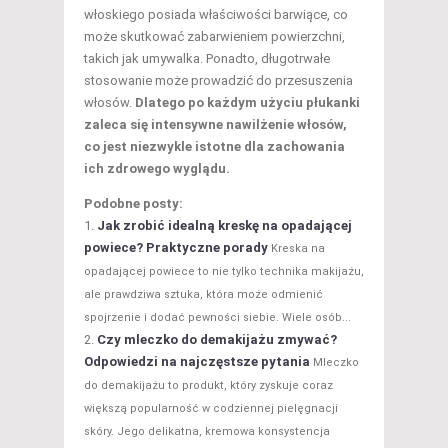
włoskiego posiada właściwości barwiące, co
może skutkować zabarwieniem powierzchni,
takich jak umywalka. Ponadto, długotrwałe
stosowanie może prowadzić do przesuszenia
włosów.
Dlatego po każdym użyciu płukanki
zaleca się intensywne nawilżenie włosów,
co jest niezwykle istotne dla zachowania
ich zdrowego wyglądu.
Podobne posty:
Jak zrobić idealną kreskę na opadającej
powiece? Praktyczne porady
Kreska na
opadającej powiece to nie tylko technika makijażu,
ale prawdziwa sztuka, która może odmienić
spojrzenie i dodać pewności siebie. Wiele osób...
Czy mleczko do demakijażu zmywać?
Odpowiedzi na najczęstsze pytania
Mleczko
do demakijażu to produkt, który zyskuje coraz
większą popularność w codziennej pielęgnacji
skóry. Jego delikatna, kremowa konsystencja