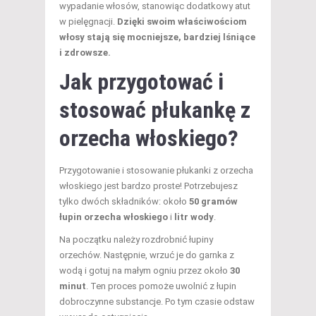
wypadanie włosów, stanowiąc dodatkowy atut
w pielęgnacji.
Dzięki swoim właściwościom
włosy stają się mocniejsze, bardziej lśniące
i zdrowsze.
Jak przygotować i
stosować płukankę z
orzecha włoskiego?
Przygotowanie i stosowanie płukanki z orzecha
włoskiego jest bardzo proste! Potrzebujesz
tylko dwóch składników: około
50 gramów
łupin orzecha włoskiego
i
litr wody
.
Na początku należy rozdrobnić łupiny
orzechów. Następnie, wrzuć je do garnka z
wodą i gotuj na małym ogniu przez około
30
minut
. Ten proces pomoże uwolnić z łupin
dobroczynne substancje. Po tym czasie odstaw