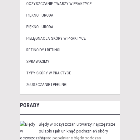
OCZYSZCZANIE TWARZY W PRAKTYCE
PIĘKNO I URODA
PIĘKNO I URODA
PIELĘGNACJA SKÓRY W PRAKTYCE
RETINOIDY I RETINOL
SPRAWDZIMY
TYPY SKÓRY W PRAKTYCE
ZŁUSZCZANIE I PEELINGI
PORADY
Błędy w oczyszczaniu twarzy: najczęstsze
pułapki i jak uniknąć podrażnień skóry
Często popełniane błędy podczas