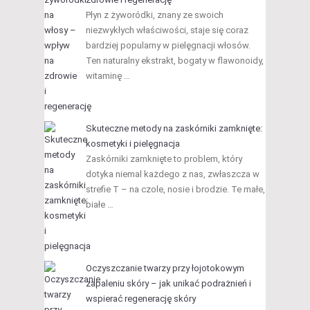
Płyn z żyworódki, znany ze swoich
niezwykłych właściwości, staje się coraz
bardziej popularny w pielęgnacji włosów.
Ten naturalny ekstrakt, bogaty w flawonoidy,
witaminę …
Skuteczne metody na zaskórniki zamknięte:
kosmetyki i pielęgnacja
Zaskórniki zamknięte to problem, który
dotyka niemal każdego z nas, zwłaszcza w
strefie T – na czole, nosie i brodzie. Te małe,
białe …
Oczyszczanie twarzy przy łojotokowym
zapaleniu skóry – jak unikać podrażnień i
wspierać regenerację skóry