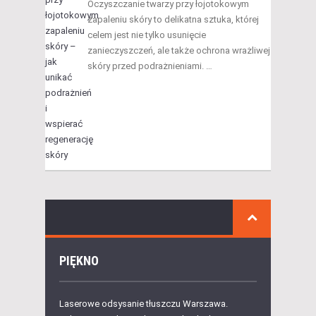
Oczyszczanie twarzy przy łojotokowym
zapaleniu skóry to delikatna sztuka, której
celem jest nie tylko usunięcie
zanieczyszczeń, ale także ochrona wrażliwej
skóry przed podrażnieniami. …
PIĘKNO
Laserowe odsysanie tłuszczu Warszawa.