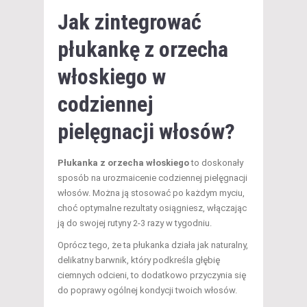
Jak zintegrować
płukankę z orzecha
włoskiego w
codziennej
pielęgnacji włosów?
Płukanka z orzecha włoskiego
to doskonały
sposób na urozmaicenie codziennej pielęgnacji
włosów. Można ją stosować po każdym myciu,
choć optymalne rezultaty osiągniesz, włączając
ją do swojej rutyny 2-3 razy w tygodniu.
Oprócz tego, że ta płukanka działa jak naturalny,
delikatny barwnik, który podkreśla głębię
ciemnych odcieni, to dodatkowo przyczynia się
do poprawy ogólnej kondycji twoich włosów.