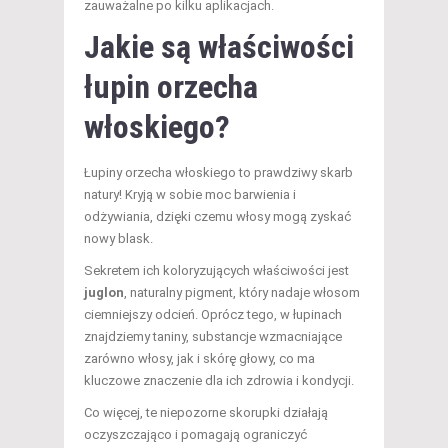
zauważalne po kilku aplikacjach.
Jakie są właściwości
łupin orzecha
włoskiego?
Łupiny orzecha włoskiego to prawdziwy skarb
natury! Kryją w sobie moc barwienia i
odżywiania, dzięki czemu włosy mogą zyskać
nowy blask.
Sekretem ich koloryzujących właściwości jest
juglon
, naturalny pigment, który nadaje włosom
ciemniejszy odcień. Oprócz tego, w łupinach
znajdziemy taniny, substancje wzmacniające
zarówno włosy, jak i skórę głowy, co ma
kluczowe znaczenie dla ich zdrowia i kondycji.
Co więcej, te niepozorne skorupki działają
oczyszczająco i pomagają ograniczyć