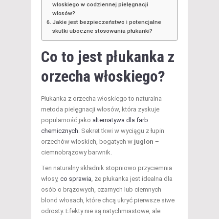
włoskiego w codziennej pielęgnacji
włosów?
Jakie jest bezpieczeństwo i potencjalne
skutki uboczne stosowania płukanki?
Co to jest płukanka z
orzecha włoskiego?
Płukanka z orzecha włoskiego to naturalna
metoda pielęgnacji włosów, która zyskuje
popularność jako
alternatywa dla farb
chemicznych
. Sekret tkwi w wyciągu z łupin
orzechów włoskich, bogatych w
juglon
–
ciemnobrązowy barwnik.
Ten naturalny składnik stopniowo przyciemnia
włosy,
co sprawia
, że płukanka jest idealna dla
osób o brązowych, czarnych lub ciemnych
blond włosach, które chcą ukryć pierwsze siwe
odrosty. Efekty nie są natychmiastowe, ale