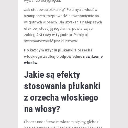
wywar do ostygnięcia.
Jak stosować płukankę? Po umyciu włosów
szamponem, rozprowadź ją równomiernie na
wilgotnych włosach. Dla uzyskania najlepszych
efektów, stosuj ją regularnie, powtarzając
zabieg
2-3 razy w tygodniu
. Pamiętaj,
systematyczność jest kluczowa!
Po każdym użyciu płukanki z orzecha
włoskiego zadbaj o odpowiednie
nawilżenie
włosów
.
Jakie są efekty
stosowania płukanki
z orzecha włoskiego
na włosy?
Chcesz nadać swoim włosom piękny, głęboki