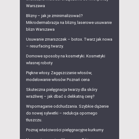
Warszawa
Blizny – jak je zminimalizować?
Mikrodermabrazja na blizny, laserowe usuwanie
blizn Warszawa
Usuwanie zmarszczek – botox. Twarz jak nowa
– resurfacing twarzy.
Domowe sposoby na kosmetyki. Kosmetyki
własnej roboty
Piękne włosy. Zagęszczanie włosów,
modelowanie włosów Poznań cena
Skuteczna pielęgnacja twarzy dla skóry
wrażliwej – jak dbać o delikatną cerę?
Wspomaganie odchudzania. Szybkie dążenie
do nowej sylwetki – redukcja opornego
tłuszczu.
Poznaj właściwości pielęgnacyjne kurkumy