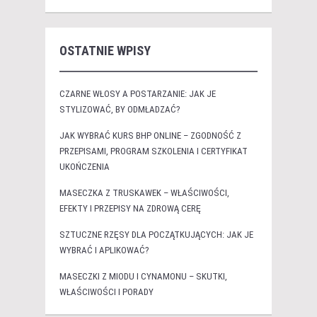
OSTATNIE WPISY
CZARNE WŁOSY A POSTARZANIE: JAK JE
STYLIZOWAĆ, BY ODMŁADZAĆ?
JAK WYBRAĆ KURS BHP ONLINE – ZGODNOŚĆ Z
PRZEPISAMI, PROGRAM SZKOLENIA I CERTYFIKAT
UKOŃCZENIA
MASECZKA Z TRUSKAWEK – WŁAŚCIWOŚCI,
EFEKTY I PRZEPISY NA ZDROWĄ CERĘ
SZTUCZNE RZĘSY DLA POCZĄTKUJĄCYCH: JAK JE
WYBRAĆ I APLIKOWAĆ?
MASECZKI Z MIODU I CYNAMONU – SKUTKI,
WŁAŚCIWOŚCI I PORADY