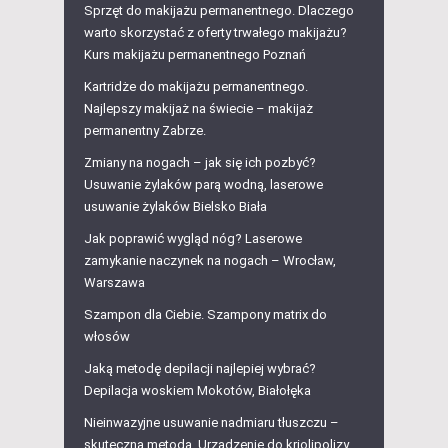
Sprzęt do makijażu permanentnego. Dlaczego
warto skorzystać z oferty trwałego makijażu?
Kurs makijażu permanentnego Poznań
Kartridże do makijażu permanentnego.
Najlepszy makijaż na świecie – makijaż
permanentny Zabrze.
Zmiany na nogach – jak się ich pozbyć?
Usuwanie żylaków parą wodną, laserowe
usuwanie żylaków Bielsko Biała
Jak poprawić wygląd nóg? Laserowe
zamykanie naczynek na nogach – Wrocław,
Warszawa
Szampon dla Ciebie. Szampony matrix do
włosów
Jaką metodę depilacji najlepiej wybrać?
Depilacja woskiem Mokotów, Białołęka
Nieinwazyjne usuwanie nadmiaru tłuszczu –
skuteczna metoda. Urządzenie do kriolipolizy