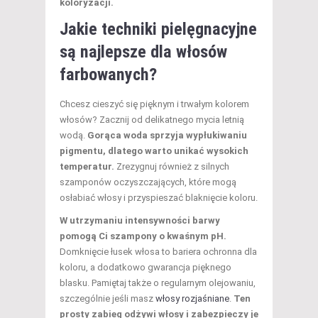
koloryzacji.
Jakie techniki pielęgnacyjne
są najlepsze dla włosów
farbowanych?
Chcesz cieszyć się pięknym i trwałym kolorem
włosów? Zacznij od delikatnego mycia letnią
wodą.
Gorąca woda sprzyja wypłukiwaniu
pigmentu, dlatego warto unikać wysokich
temperatur.
Zrezygnuj również z silnych
szamponów oczyszczających, które mogą
osłabiać włosy i przyspieszać blaknięcie koloru.
W utrzymaniu intensywności barwy
pomogą Ci szampony o kwaśnym pH.
Domknięcie łusek włosa to bariera ochronna dla
koloru, a dodatkowo gwarancja pięknego
blasku. Pamiętaj także o regularnym olejowaniu,
szczególnie jeśli masz
włosy rozjaśniane
.
Ten
prosty zabieg odżywi włosy i zabezpieczy je