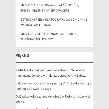
MASECZKA Z TRUSKAWEK – WŁAŚCIWOŚCI,
EFEKTY I PRZEPISY NA ZDROWĄ CERĘ
SZTUCZNE RZĘSY DLA POCZĄTKUJĄCYCH: JAK JE
WYBRAĆ I APLIKOWAĆ?
MASECZKI Z MIODU I CYNAMONU – SKUTKI,
WŁAŚCIWOŚCI I PORADY
PIĘKNO
Kartridże do makijażu permanentnego. Najlepszy
makijaż na świecie – makijaż permanentny Zabrze.
Jak szybko poprawić wygląd rzęs? Odżywka do rzęs:
ranking odżywek do rzęs
Odżywka koloryzująca do włosów. Koloruj i odżywiaj
włosy