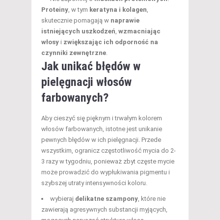
Proteiny
, w tym
keratyna i kolagen
,
skutecznie pomagają w
naprawie
istniejących uszkodzeń
,
wzmacniając
włosy
i
zwiększając ich odporność na
czynniki zewnętrzne
.
Jak unikać błędów w
pielęgnacji włosów
farbowanych?
Aby cieszyć się pięknym i trwałym kolorem
włosów farbowanych, istotne jest unikanie
pewnych błędów w ich pielęgnacji. Przede
wszystkim, ogranicz częstotliwość mycia do 2-
3 razy w tygodniu, ponieważ zbyt częste mycie
może prowadzić do wypłukiwania pigmentu i
szybszej utraty intensywności koloru.
wybieraj
delikatne szampony
, które nie
zawierają agresywnych substancji myjących,