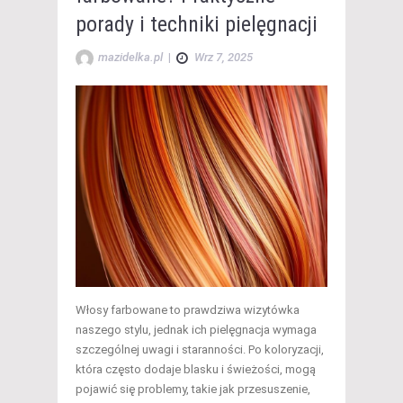
porady i techniki pielęgnacji
mazidelka.pl
|
Wrz 7, 2025
Włosy farbowane to prawdziwa wizytówka
naszego stylu, jednak ich pielęgnacja wymaga
szczególnej uwagi i staranności. Po koloryzacji,
która często dodaje blasku i świeżości, mogą
pojawić się problemy, takie jak przesuszenie,