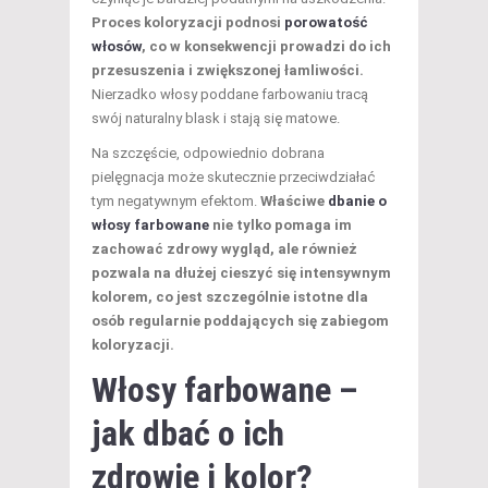
Proces koloryzacji podnosi
porowatość
włosów
, co w konsekwencji prowadzi do ich
przesuszenia i zwiększonej łamliwości.
Nierzadko włosy poddane farbowaniu tracą
swój naturalny blask i stają się matowe.
Na szczęście, odpowiednio dobrana
pielęgnacja może skutecznie przeciwdziałać
tym negatywnym efektom.
Właściwe
dbanie o
włosy farbowane
nie tylko pomaga im
zachować zdrowy wygląd, ale również
pozwala na dłużej cieszyć się intensywnym
kolorem, co jest szczególnie istotne dla
osób regularnie poddających się zabiegom
koloryzacji.
Włosy farbowane –
jak dbać o ich
zdrowie i kolor?