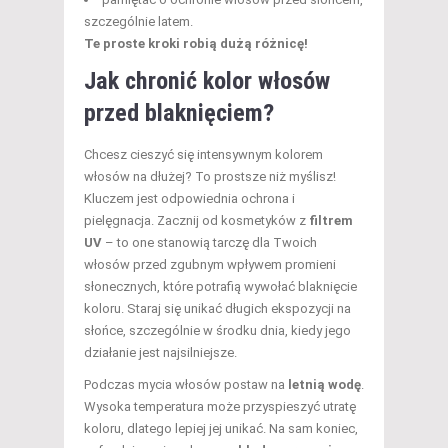
szczególnie latem.
Te proste kroki robią dużą różnicę!
Jak chronić
kolor włosów
przed blaknięciem?
Chcesz cieszyć się intensywnym kolorem
włosów na dłużej? To prostsze niż myślisz!
Kluczem jest odpowiednia ochrona i
pielęgnacja. Zacznij od kosmetyków z
filtrem
UV
– to one stanowią tarczę dla Twoich
włosów przed zgubnym wpływem promieni
słonecznych, które potrafią wywołać blaknięcie
koloru. Staraj się unikać długich ekspozycji na
słońce, szczególnie w środku dnia, kiedy jego
działanie jest najsilniejsze.
Podczas mycia włosów postaw na
letnią wodę
.
Wysoka temperatura może przyspieszyć utratę
koloru, dlatego lepiej jej unikać. Na sam koniec,