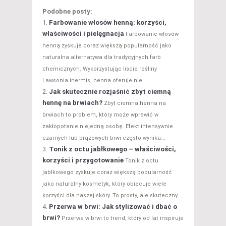
Podobne posty:
Farbowanie włosów henną: korzyści,
właściwości i pielęgnacja
Farbowanie włosów
henną zyskuje coraz większą popularność jako
naturalna alternatywa dla tradycyjnych farb
chemicznych. Wykorzystując liście rośliny
Lawsonia inermis, henna oferuje nie...
Jak skutecznie rozjaśnić zbyt ciemną
hennę na brwiach?
Zbyt ciemna henna na
brwiach to problem, który może wprawić w
zakłopotanie niejedną osobę. Efekt intensywnie
czarnych lub brązowych brwi często wynika...
Tonik z octu jabłkowego – właściwości,
korzyści i przygotowanie
Tonik z octu
jabłkowego zyskuje coraz większą popularność
jako naturalny kosmetyk, który obiecuje wiele
korzyści dla naszej skóry. To prosty, ale skuteczny...
Przerwa w brwi: Jak stylizować i dbać o
brwi?
Przerwa w brwi to trend, który od lat inspiruje