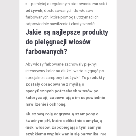
pamiętaj o regularnym stosowaniu
masek i
odżywek
, dostosowanych do włosów
farbowanych, które pomogą utrzymać ich
odpowiednie nawilżenie i elastyczność.
Jakie są najlepsze produkty
do pielęgnacji włosów
farbowanych?
Aby włosy farbowane zachowały piękny i
intensywny kolor na dłużej, warto sięgnąć po
specjalne szampony i odżywki.
Te produkty
zostały opracowane z myślą o
specyficznych potrzebach włosów po
koloryzacji, zapewniając im odpowiednie
nawilżenie i ochronę.
Kluczową rolę odgrywają szampony o
kwaśnym pH, które delikatnie domykają
łuski włosów, zapobiegając tym samym
szybkiemu wypłukiwaniu się barwnika.
Nie