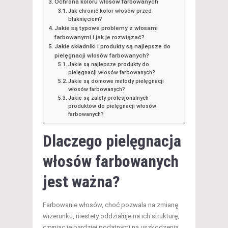
Ochrona koloru włosów farbowanych
Jak chronić kolor włosów przed
blaknięciem?
Jakie są typowe problemy z włosami
farbowanymi i jak je rozwiązać?
Jakie składniki i produkty są najlepsze do
pielęgnacji włosów farbowanych?
Jakie są najlepsze produkty do
pielęgnacji włosów farbowanych?
Jakie są domowe metody pielęgnacji
włosów farbowanych?
Jakie są zalety profesjonalnych
produktów do pielęgnacji włosów
farbowanych?
Dlaczego pielęgnacja
włosów farbowanych
jest ważna?
Farbowanie włosów, choć pozwala na zmianę
wizerunku, niestety oddziałuje na ich strukturę,
czyniąc je bardziej podatnymi na uszkodzenia.