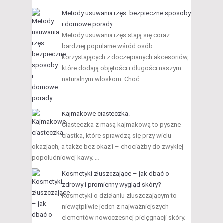
Metody usuwania rzęs: bezpieczne sposoby
i domowe porady
Metody usuwania rzęs stają się coraz
bardziej popularne wśród osób
korzystających z doczepianych akcesoriów,
które dodają objętości i długości naszym
naturalnym włoskom. Choć …
Kajmakowe ciasteczka.
Ciasteczka z masą kajmakową to pyszne
ciastka, które sprawdzą się przy wielu
okazjach, a także bez okazji – chociażby do zwykłej
popołudniowej kawy. …
Kosmetyki złuszczające – jak dbać o
zdrowy i promienny wygląd skóry?
Kosmetyki o działaniu złuszczającym to
niewątpliwie jeden z najważniejszych
elementów nowoczesnej pielęgnacji skóry.