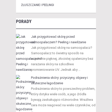
ZŁUSZCZANIE I PEELINGI
PORADY
Jak przygotować skórę przed
samoopalaczem? Peeling i nawilżanie
Jak przygotować skórę na samoopalacz?
Samoopalacz to świetny sposób na
uzyskanie pięknej, złocistej opalenizny bez
narażania skóry na szkodliwe
promieniowanie UV. Jednak aby …
Podrażnienia skóry: przyczyny, objawy i
skuteczne łagodzenie
Podrażnienia skóry to powszechny problem,
który dotyka wiele osób, a jego źródła
bywają zaskakująco różnorodne. Wrażliwa
cera może reagować na wiele czynników, od
…