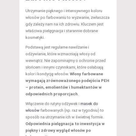
Utrzymanie pięknego i intensywnego koloru
włosów po farbowaniu to wyzwanie, zwłaszcza
gdy zależy nam na ich zdrowiu. Kluczem jest
właściwa pielęgnacja i starannie dobrane
kosmetyki.
Podstawą jest regularne nawilżanie i
odżywianie, które wzmacniają włosy od
wewnątrz. Nie zapominajmy o ochronie przed
słońcem i innymi czynnikami, które osłabiają
kolor i kondycję włosów.
Włosy farbowane
wymagają zrównoważonego podejścia PEH
– protein, emolientów i humektantów w
odpowiednich proporcjach.
Włączenie do rutyny odżywek i
masek do
włosów
farbowanych (np. raz w tygodniu) to
sposób na utrzymanie ich w świetnej formie.
Odpowiednia pielęgnacja to inwestycja w
piękny i zdrowy wygląd włosów po