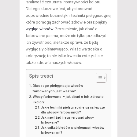
łamliwość czy utrata intensywności koloru.
Dlatego kluczowe jest, aby stosować
odpowiednie kosmetyki i techniki pielęgnacyjne,
które pomogą zachować zdrowie oraz piękny
wygląd włosów
. Zrozumienie, jak dbać o
farbowane pasma, może nie tylko przedłużyć
ich żywotność, ale także sprawi, że będą
wyglądały olśniewająco. Właściwa troska o
koloryzację to nie tylko kwestia estetyki, ale
także zdrowia naszych włosów.
Spis treści
Dlaczego pielęgnacja włosów
farbowanych jest ważna?
Włosy farbowane – jak dbać o ich zdrowie
i kolor?
Jakie techniki pielęgnacyjne są najlepsze
dla włosów farbowanych?
Jak nawilżać i regenerować włosy
farbowane?
Jak unikać błędów w pielęgnacji włosów
farbowanych?