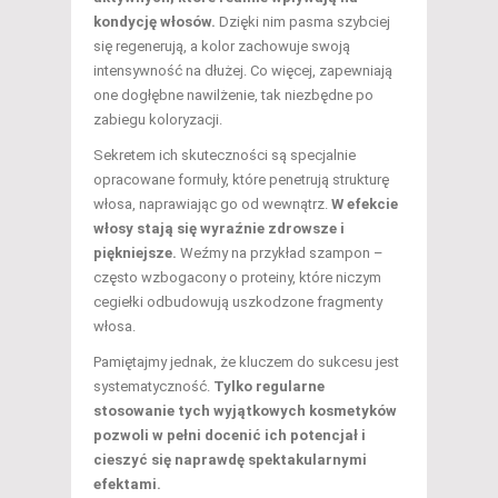
kondycję włosów.
Dzięki nim pasma szybciej
się regenerują, a kolor zachowuje swoją
intensywność na dłużej. Co więcej, zapewniają
one dogłębne nawilżenie, tak niezbędne po
zabiegu koloryzacji.
Sekretem ich skuteczności są specjalnie
opracowane formuły, które penetrują strukturę
włosa, naprawiając go od wewnątrz.
W efekcie
włosy stają się wyraźnie zdrowsze i
piękniejsze.
Weźmy na przykład szampon –
często wzbogacony o proteiny, które niczym
cegiełki odbudowują uszkodzone fragmenty
włosa.
Pamiętajmy jednak, że kluczem do sukcesu jest
systematyczność.
Tylko regularne
stosowanie tych wyjątkowych kosmetyków
pozwoli w pełni docenić ich potencjał i
cieszyć się naprawdę spektakularnymi
efektami.