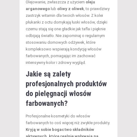
Olejowanie, zwłaszcza z użyciem
oleju
arganowego
lub
oliwy z oliwek
, to prawdziwy
zastrzyk witamin dla twoich włosów. Z kolei
płukanki z octu domykają łuski włosów, dzięki
czemu stają się one gładkie jak tafla i pięknie
odbijają światło. Nie zapominaj o regularnym
stosowaniu domowych odżywek, które
kompleksowo wspierają kondycję włosów
farbowanych, pomagając im zachować
intensywny kolor i zdrowy wygląd.
Jakie są zalety
profesjonalnych produktów
do pielęgnacji włosów
farbowanych?
Profesjonalne kosmetyki do włosów
farbowanych to coś więcej niż zwykłe produkty.
Kryją w sobie bogactwo składników
aktywnych, które realnie wpływają na