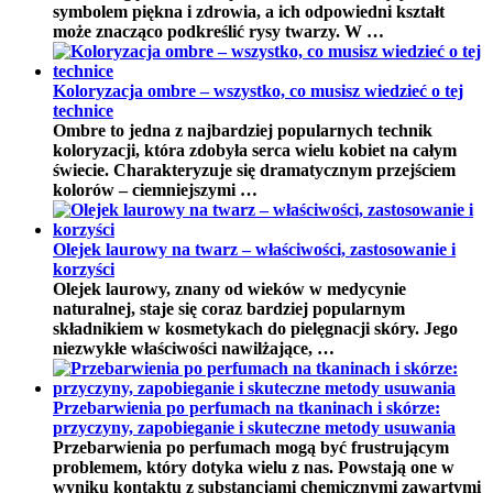
symbolem piękna i zdrowia, a ich odpowiedni kształt
może znacząco podkreślić rysy twarzy. W …
Koloryzacja ombre – wszystko, co musisz wiedzieć o tej
technice
Ombre to jedna z najbardziej popularnych technik
koloryzacji, która zdobyła serca wielu kobiet na całym
świecie. Charakteryzuje się dramatycznym przejściem
kolorów – ciemniejszymi …
Olejek laurowy na twarz – właściwości, zastosowanie i
korzyści
Olejek laurowy, znany od wieków w medycynie
naturalnej, staje się coraz bardziej popularnym
składnikiem w kosmetykach do pielęgnacji skóry. Jego
niezwykłe właściwości nawilżające, …
Przebarwienia po perfumach na tkaninach i skórze:
przyczyny, zapobieganie i skuteczne metody usuwania
Przebarwienia po perfumach mogą być frustrującym
problemem, który dotyka wielu z nas. Powstają one w
wyniku kontaktu z substancjami chemicznymi zawartymi