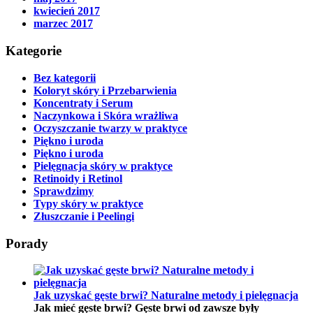
kwiecień 2017
marzec 2017
Kategorie
Bez kategorii
Koloryt skóry i Przebarwienia
Koncentraty i Serum
Naczynkowa i Skóra wrażliwa
Oczyszczanie twarzy w praktyce
Piękno i uroda
Piękno i uroda
Pielęgnacja skóry w praktyce
Retinoidy i Retinol
Sprawdzimy
Typy skóry w praktyce
Złuszczanie i Peelingi
Porady
Jak uzyskać gęste brwi? Naturalne metody i pielęgnacja
Jak mieć gęste brwi? Gęste brwi od zawsze były