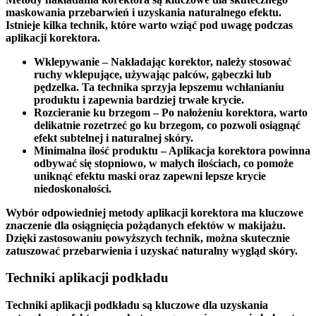
maskowania przebarwień i uzyskania naturalnego efektu.
Istnieje kilka technik, które warto wziąć pod uwagę podczas
aplikacji korektora.
Wklepywanie
– Nakładając korektor, należy stosować
ruchy wklepujące, używając palców, gąbeczki lub
pędzelka. Ta technika sprzyja lepszemu wchłanianiu
produktu i zapewnia bardziej trwałe krycie.
Rozcieranie ku brzegom
– Po nałożeniu korektora, warto
delikatnie rozetrzeć go ku brzegom, co pozwoli osiągnąć
efekt subtelnej i naturalnej skóry.
Minimalna ilość produktu
– Aplikacja korektora powinna
odbywać się stopniowo, w małych ilościach, co pomoże
uniknąć efektu maski oraz zapewni lepsze krycie
niedoskonałości.
Wybór odpowiedniej metody aplikacji korektora ma kluczowe
znaczenie dla osiągnięcia pożądanych efektów w makijażu.
Dzięki zastosowaniu powyższych technik, można skutecznie
zatuszować przebarwienia i uzyskać naturalny wygląd skóry.
Techniki aplikacji podkładu
Techniki aplikacji podkładu
są kluczowe dla uzyskania