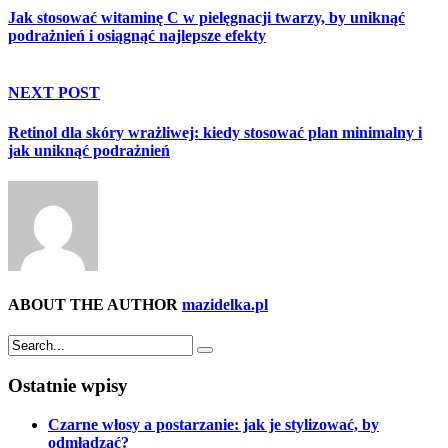
Jak stosować witaminę C w pielęgnacji twarzy, by uniknąć
podrażnień i osiągnąć najlepsze efekty
NEXT POST
Retinol dla skóry wrażliwej: kiedy stosować plan minimalny i
jak uniknąć podrażnień
ABOUT THE AUTHOR
mazidelka.pl
Ostatnie wpisy
Czarne włosy a postarzanie: jak je stylizować, by
odmładzać?