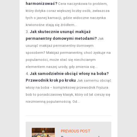
harmonizować?
Cera naczynkowa to problem,
który dotyka coraz większej liczby osób, zwłaszcza
tych o jasnej karnacji, gdzie widoczne naczynka
krwionośne stają się źródłem...
Jak skutecznie usunąć makijaż
permanentny domowymi metodami?
Jak
usunąć makijaż permanentny domowym
sposobem? Makijaż permanentny, choć zyskuje na
popularności, może stać się niechcianym
elementem naszej urody, gdy zmienia się...
Jak samodzielnie obciąć włosy na boba?
Przewodnik krok po kroku
Jak samemu obciąć
włosy na boba – kompleksowy przewodnik Fryzura
bob to ponadczasowy klasyk, który od lat cieszy się
niezmienną popularnością. Od...
PREVIOUS POST