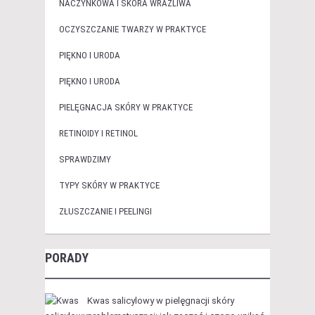
NACZYNKOWA I SKÓRA WRAŻLIWA
OCZYSZCZANIE TWARZY W PRAKTYCE
PIĘKNO I URODA
PIĘKNO I URODA
PIELĘGNACJA SKÓRY W PRAKTYCE
RETINOIDY I RETINOL
SPRAWDZIMY
TYPY SKÓRY W PRAKTYCE
ZŁUSZCZANIE I PEELINGI
PORADY
Kwas salicylowy w pielęgnacji skóry