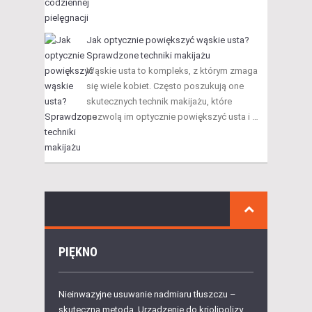
Jak optycznie powiększyć wąskie usta?
Sprawdzone techniki makijażu
Wąskie usta to kompleks, z którym zmaga
się wiele kobiet. Często poszukują one
skutecznych technik makijażu, które
pozwolą im optycznie powiększyć usta i …
PIĘKNO
Nieinwazyjne usuwanie nadmiaru tłuszczu –
skuteczna metoda. Urządzenie do kriolipolizy