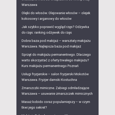
Warszawa
Olejki do włosów. Olejowanie włosów – olejek
kokosowy i arganowy do włosów
Jak szybko poprawić wygląd rzęs? Odżywka
do rzęs: ranking odżywek do rzęs
Dobra baza pod makijaż – warsztaty makijażu
Warszawa. Najlepsza baza pod makijaż
Sprzęt do makijażu permanentnego. Dlaczego
warto skorzystać z oferty trwałego makijażu?
Kurs makijażu permanentnego Poznań
Usługi fryzjerskie – salon fryzjerski Mokotów
Warszawa. Fryzjer damski Kostuchna
Zmarszczki mimiczne. Zabiegi odmładzające
Warszawa – usuwanie zmarszczek mimicznych
Masaż kobido coraz popularniejszy – w czym
tkwi jego sekret?