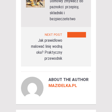
Domowy zmywacz do
paznokci: przepisy,
składniki i
bezpieczeństwo
NEXT POST
Jak prawidłowo
malować linię wodną
oka? Praktyczny
przewodnik
ABOUT THE AUTHOR
MAZIDELKA.PL