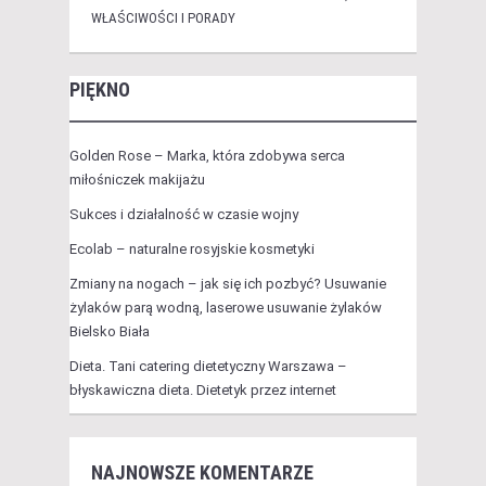
WŁAŚCIWOŚCI I PORADY
PIĘKNO
Golden Rose – Marka, która zdobywa serca
miłośniczek makijażu
Sukces i działalność w czasie wojny
Ecolab – naturalne rosyjskie kosmetyki
Zmiany na nogach – jak się ich pozbyć? Usuwanie
żylaków parą wodną, laserowe usuwanie żylaków
Bielsko Biała
Dieta. Tani catering dietetyczny Warszawa –
błyskawiczna dieta. Dietetyk przez internet
NAJNOWSZE KOMENTARZE