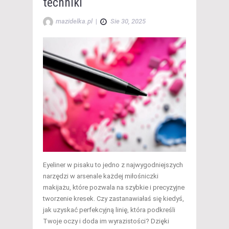
techniki
mazidelka.pl
|
Sie 30, 2025
Eyeliner w pisaku to jedno z najwygodniejszych
narzędzi w arsenale każdej miłośniczki
makijażu, które pozwala na szybkie i precyzyjne
tworzenie kresek. Czy zastanawiałaś się kiedyś,
jak uzyskać perfekcyjną linię, która podkreśli
Twoje oczy i doda im wyrazistości? Dzięki