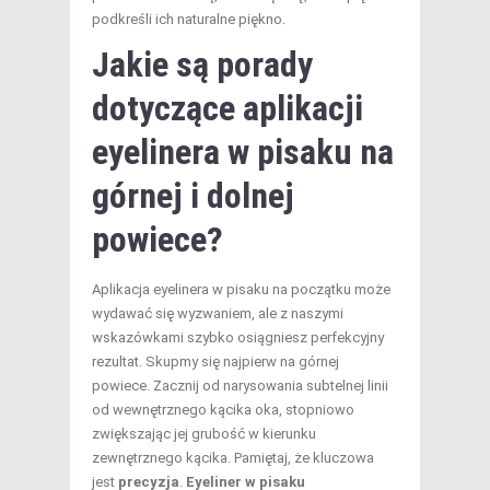
podkreśli ich naturalne piękno.
Jakie są porady
dotyczące aplikacji
eyelinera w pisaku na
górnej i dolnej
powiece?
Aplikacja eyelinera w pisaku na początku może
wydawać się wyzwaniem, ale z naszymi
wskazówkami szybko osiągniesz perfekcyjny
rezultat. Skupmy się najpierw na górnej
powiece. Zacznij od narysowania subtelnej linii
od wewnętrznego kącika oka, stopniowo
zwiększając jej grubość w kierunku
zewnętrznego kącika. Pamiętaj, że kluczowa
jest
precyzja
.
Eyeliner w pisaku