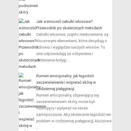
Jak wzmocnić cebulki włosowe?
Przewodnik po skutecznych metodach
Cebulki włosowe, często niedoceniane, są
kluczowymi elementami, które decydują o
zdrowiu i wyglądzie naszych włosów. To
one odpowiadają za odżywienie i
dotlenienie łodygi …
Rumień emocjonalny: jak łagodzić
zaczerwienienie i wspierać skórę w
codziennej pielęgnacji
Rumień emocjonalny, objawiający się
zaczerwienieniem skóry, może być
frustrujący i wpływać na nasze
samopoczucie. Aby skutecznie łagodzić ten
problem w codziennej pielęgnacji, kluczowe
…