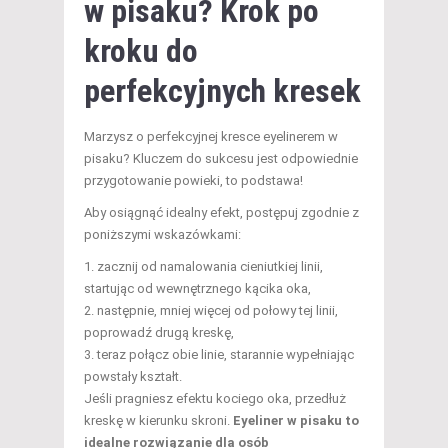
w pisaku? Krok po
kroku do
perfekcyjnych kresek
Marzysz o perfekcyjnej kresce eyelinerem w
pisaku? Kluczem do sukcesu jest odpowiednie
przygotowanie powieki, to podstawa!
Aby osiągnąć idealny efekt, postępuj zgodnie z
poniższymi wskazówkami:
zacznij od namalowania cieniutkiej linii,
startując od wewnętrznego kącika oka,
następnie, mniej więcej od połowy tej linii,
poprowadź drugą kreskę,
teraz połącz obie linie, starannie wypełniając
powstały kształt.
Jeśli pragniesz efektu kociego oka, przedłuż
kreskę w kierunku skroni.
Eyeliner w pisaku to
idealne rozwiązanie dla osób