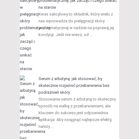
problematycznej: jak zacząć i czego unikać
na starcie
Kwas salicylowy to składnik, który wielu z
nas wprowadza do pielęgnacji skóry
problematycznej w nadziei na poprawę jej
kondycji. Jeśli nie wiesz, od …
Serum z arbutyną: jak stosować, by
skutecznie rozjaśnić przebarwienia bez
podrażnień skóry
Stosowanie serum z arbutyną to skuteczny
sposób na walkę z przebarwieniami, ale
kluczem do sukcesu jest odpowiednia
aplikacja. Aby osiągnąć najlepsze efekty,
należy …