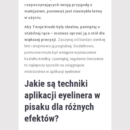
rozpoczynających swoją przygodę z
makijażem, ponieważ jest niezwykle łatwy
w użyciu.
Aby Twoje kreski były idealne, pamiętaj o
stabilnej ręce – możesz oprzeć ją o stół dla
większej precyzji.
Zaczynaj od bardzo cienkiej
linii i stopniowo ją pogrubiaj. Dodatkowo,
pomocne może być wstępne wyznaczenie
kształtu kredką. I pamiętaj, regularne ćwiczenia
to najlepszy sposób na osiągnięcie
mistrzostwa w aplikacji eyelinera!
Jakie są techniki
aplikacji eyelinera w
pisaku dla różnych
efektów?