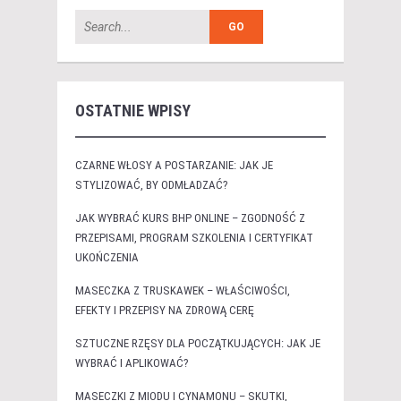
OSTATNIE WPISY
CZARNE WŁOSY A POSTARZANIE: JAK JE
STYLIZOWAĆ, BY ODMŁADZAĆ?
JAK WYBRAĆ KURS BHP ONLINE – ZGODNOŚĆ Z
PRZEPISAMI, PROGRAM SZKOLENIA I CERTYFIKAT
UKOŃCZENIA
MASECZKA Z TRUSKAWEK – WŁAŚCIWOŚCI,
EFEKTY I PRZEPISY NA ZDROWĄ CERĘ
SZTUCZNE RZĘSY DLA POCZĄTKUJĄCYCH: JAK JE
WYBRAĆ I APLIKOWAĆ?
MASECZKI Z MIODU I CYNAMONU – SKUTKI,