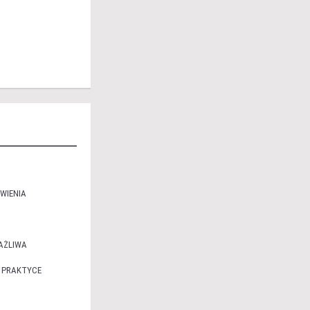
WIENIA
AŻLIWA
 PRAKTYCE