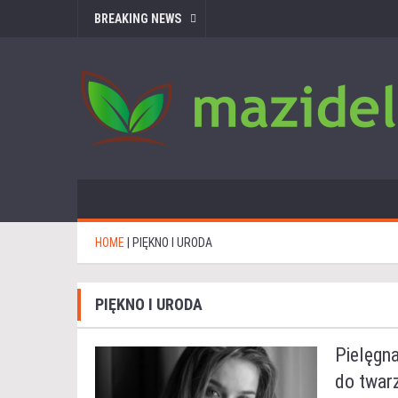
BREAKING NEWS
HOME
|
PIĘKNO I URODA
PIĘKNO I URODA
Pielęgna
do twarz