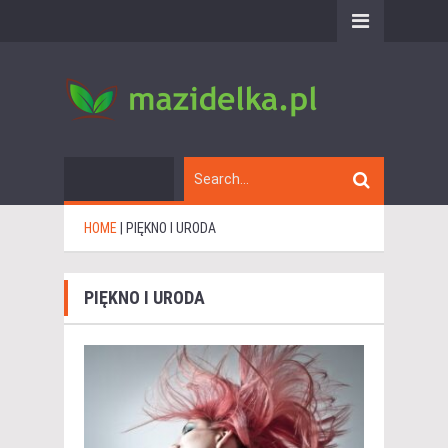
HOME
|
PIĘKNO I URODA
PIĘKNO I URODA