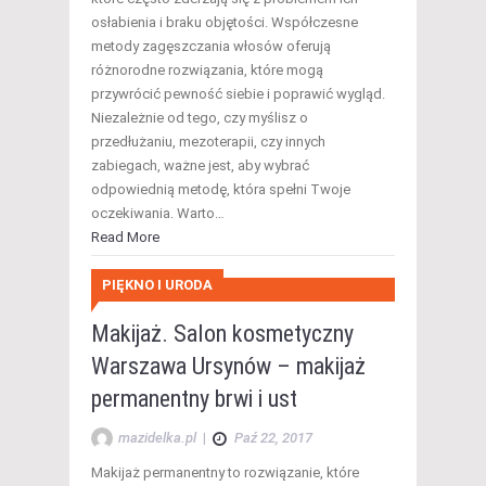
osłabienia i braku objętości. Współczesne
metody zagęszczania włosów oferują
różnorodne rozwiązania, które mogą
przywrócić pewność siebie i poprawić wygląd.
Niezależnie od tego, czy myślisz o
przedłużaniu, mezoterapii, czy innych
zabiegach, ważne jest, aby wybrać
odpowiednią metodę, która spełni Twoje
oczekiwania. Warto…
Read More
PIĘKNO I URODA
Makijaż. Salon kosmetyczny
Warszawa Ursynów – makijaż
permanentny brwi i ust
mazidelka.pl
|
Paź 22, 2017
Makijaż permanentny to rozwiązanie, które