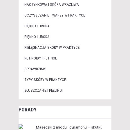
NACZYNKOWA I SKÓRA WRAŻLIWA
OCZYSZCZANIE TWARZY W PRAKTYCE
PIĘKNO I URODA
PIĘKNO I URODA
PIELĘGNACJA SKÓRY W PRAKTYCE
RETINOIDY I RETINOL
SPRAWDZIMY
TYPY SKÓRY W PRAKTYCE
ZŁUSZCZANIE I PEELINGI
PORADY
Maseczki z miodu i cynamonu – skutki,