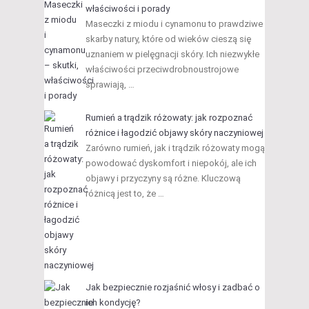
właściwości i porady
Maseczki z miodu i cynamonu to prawdziwe
skarby natury, które od wieków cieszą się
uznaniem w pielęgnacji skóry. Ich niezwykłe
właściwości przeciwdrobnoustrojowe
sprawiają, …
Rumień a trądzik różowaty: jak rozpoznać
różnice i łagodzić objawy skóry naczyniowej
Zarówno rumień, jak i trądzik różowaty mogą
powodować dyskomfort i niepokój, ale ich
objawy i przyczyny są różne. Kluczową
różnicą jest to, że …
Jak bezpiecznie rozjaśnić włosy i zadbać o
ich kondycję?