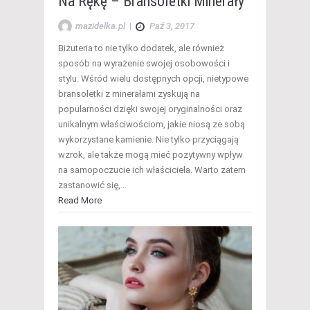
Na Rękę – Bransoletki Minerały
mazidelka.pl
|
Paź 3, 2017
Biżuteria to nie tylko dodatek, ale również
sposób na wyrażenie swojej osobowości i
stylu. Wśród wielu dostępnych opcji, nietypowe
bransoletki z minerałami zyskują na
popularności dzięki swojej oryginalności oraz
unikalnym właściwościom, jakie niosą ze sobą
wykorzystane kamienie. Nie tylko przyciągają
wzrok, ale także mogą mieć pozytywny wpływ
na samopoczucie ich właściciela. Warto zatem
zastanowić się,…
Read More