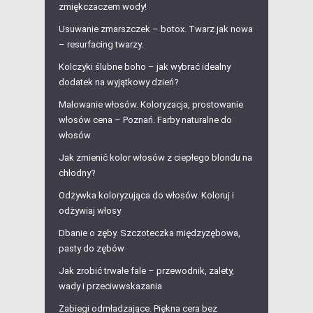
zmiękczaczem wody!
Usuwanie zmarszczek – botox. Twarz jak nowa
– resurfacing twarzy.
Kolczyki ślubne boho – jak wybrać idealny
dodatek na wyjątkowy dzień?
Malowanie włosów. Koloryzacja, prostowanie
włosów cena – Poznań. Farby naturalne do
włosów
Jak zmienić kolor włosów z ciepłego blondu na
chłodny?
Odżywka koloryzująca do włosów. Koloruj i
odżywiaj włosy
Dbanie o zęby. Szczoteczka międzyzębowa,
pasty do zębów
Jak zrobić trwałe fale – przewodnik, zalety,
wady i przeciwwskazania
Zabiegi odmładzające. Piękna cera bez