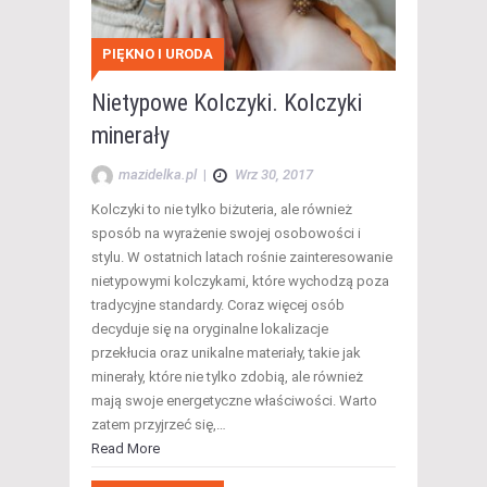
PIĘKNO I URODA
Nietypowe Kolczyki. Kolczyki
minerały
mazidelka.pl
|
Wrz 30, 2017
Kolczyki to nie tylko biżuteria, ale również
sposób na wyrażenie swojej osobowości i
stylu. W ostatnich latach rośnie zainteresowanie
nietypowymi kolczykami, które wychodzą poza
tradycyjne standardy. Coraz więcej osób
decyduje się na oryginalne lokalizacje
przekłucia oraz unikalne materiały, takie jak
minerały, które nie tylko zdobią, ale również
mają swoje energetyczne właściwości. Warto
zatem przyjrzeć się,…
Read More