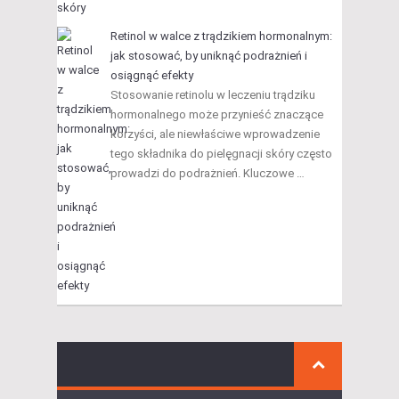
Retinol w walce z trądzikiem hormonalnym:
jak stosować, by uniknąć podrażnień i
osiągnąć efekty
Stosowanie retinolu w leczeniu trądziku
hormonalnego może przynieść znaczące
korzyści, ale niewłaściwe wprowadzenie
tego składnika do pielęgnacji skóry często
prowadzi do podrażnień. Kluczowe …