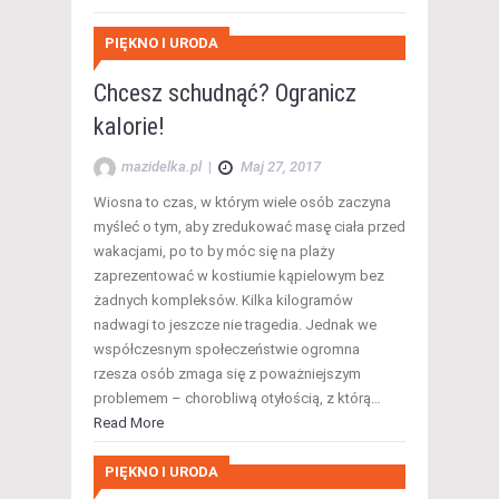
PIĘKNO I URODA
Chcesz schudnąć? Ogranicz
kalorie!
mazidelka.pl
|
Maj 27, 2017
Wiosna to czas, w którym wiele osób zaczyna
myśleć o tym, aby zredukować masę ciała przed
wakacjami, po to by móc się na plaży
zaprezentować w kostiumie kąpielowym bez
żadnych kompleksów. Kilka kilogramów
nadwagi to jeszcze nie tragedia. Jednak we
współczesnym społeczeństwie ogromna
rzesza osób zmaga się z poważniejszym
problemem – chorobliwą otyłością, z którą…
Read More
PIĘKNO I URODA