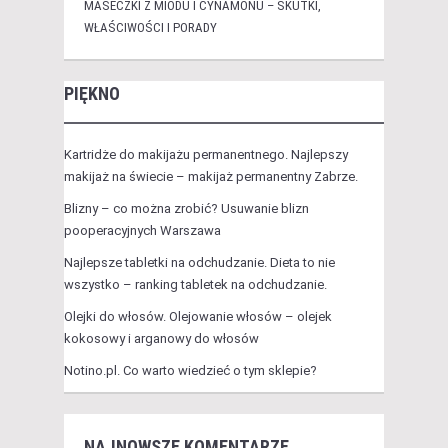
MASECZKI Z MIODU I CYNAMONU – SKUTKI,
WŁAŚCIWOŚCI I PORADY
PIĘKNO
Kartridże do makijażu permanentnego. Najlepszy
makijaż na świecie – makijaż permanentny Zabrze.
Blizny – co można zrobić? Usuwanie blizn
pooperacyjnych Warszawa
Najlepsze tabletki na odchudzanie. Dieta to nie
wszystko – ranking tabletek na odchudzanie.
Olejki do włosów. Olejowanie włosów – olejek
kokosowy i arganowy do włosów
Notino.pl. Co warto wiedzieć o tym sklepie?
NAJNOWSZE KOMENTARZE