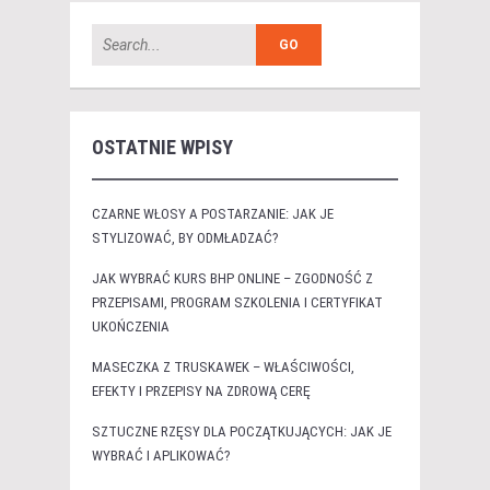
OSTATNIE WPISY
CZARNE WŁOSY A POSTARZANIE: JAK JE
STYLIZOWAĆ, BY ODMŁADZAĆ?
JAK WYBRAĆ KURS BHP ONLINE – ZGODNOŚĆ Z
PRZEPISAMI, PROGRAM SZKOLENIA I CERTYFIKAT
UKOŃCZENIA
MASECZKA Z TRUSKAWEK – WŁAŚCIWOŚCI,
EFEKTY I PRZEPISY NA ZDROWĄ CERĘ
SZTUCZNE RZĘSY DLA POCZĄTKUJĄCYCH: JAK JE
WYBRAĆ I APLIKOWAĆ?