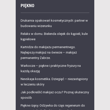
PIĘKNO
Drukarnia opakowań kosmetycznych: partner w
budowaniu wizerunku
Relaks w domu. Bielenda olejek do kąpieli, kule
kąpielowe
Kartridże do makijażu permanentnego.
Najlepszy makijaż na świecie – makijaż
permanentny Zabrze.
Warkocze – piękne i praktyczne fryzury na
każdą okazję
Nevskaya kosmetika. Dziegięć – niezastąpiony
w leczeniu skóry
Jak podkreślić makijaż oczu? Poznaj skuteczny
sposób
Piękne rzęsy. Odżywka do rzęs regenerum do