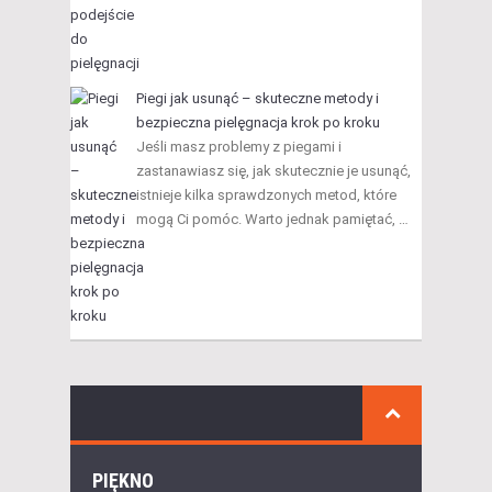
Piegi jak usunąć – skuteczne metody i
bezpieczna pielęgnacja krok po kroku
Jeśli masz problemy z piegami i
zastanawiasz się, jak skutecznie je usunąć,
istnieje kilka sprawdzonych metod, które
mogą Ci pomóc. Warto jednak pamiętać, …
PIĘKNO