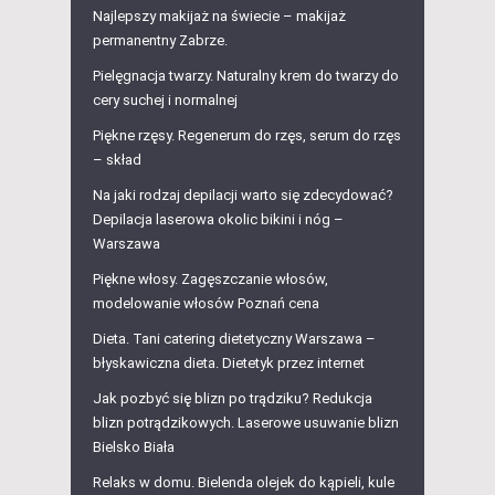
Najlepszy makijaż na świecie – makijaż
permanentny Zabrze.
Pielęgnacja twarzy. Naturalny krem do twarzy do
cery suchej i normalnej
Piękne rzęsy. Regenerum do rzęs, serum do rzęs
– skład
Na jaki rodzaj depilacji warto się zdecydować?
Depilacja laserowa okolic bikini i nóg –
Warszawa
Piękne włosy. Zagęszczanie włosów,
modelowanie włosów Poznań cena
Dieta. Tani catering dietetyczny Warszawa –
błyskawiczna dieta. Dietetyk przez internet
Jak pozbyć się blizn po trądziku? Redukcja
blizn potrądzikowych. Laserowe usuwanie blizn
Bielsko Biała
Relaks w domu. Bielenda olejek do kąpieli, kule