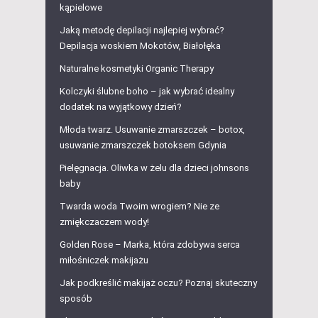
kąpielowe
Jaką metodę depilacji najlepiej wybrać?
Depilacja woskiem Mokotów, Białołęka
Naturalne kosmetyki Organic Therapy
Kolczyki ślubne boho – jak wybrać idealny
dodatek na wyjątkowy dzień?
Młoda twarz. Usuwanie zmarszczek – botox,
usuwanie zmarszczek botoksem Gdynia
Pielęgnacja. Oliwka w żelu dla dzieci johnsons
baby
Twarda woda Twoim wrogiem? Nie ze
zmiękczaczem wody!
Golden Rose – Marka, która zdobywa serca
miłośniczek makijażu
Jak podkreślić makijaż oczu? Poznaj skuteczny
sposób