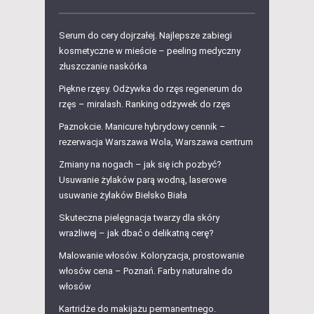
Serum do cery dojrzałej. Najlepsze zabiegi
kosmetyczne w mieście – peeling medyczny
złuszczanie naskórka
Piękne rzęsy. Odżywka do rzęs regenerum do
rzęs – miralash. Ranking odżywek do rzęs
Paznokcie. Manicure hybrydowy cennik –
rezerwacja Warszawa Wola, Warszawa centrum
Zmiany na nogach – jak się ich pozbyć?
Usuwanie żylaków parą wodną, laserowe
usuwanie żylaków Bielsko Biała
Skuteczna pielęgnacja twarzy dla skóry
wrażliwej – jak dbać o delikatną cerę?
Malowanie włosów. Koloryzacja, prostowanie
włosów cena – Poznań. Farby naturalne do
włosów
Kartridże do makijażu permanentnego.