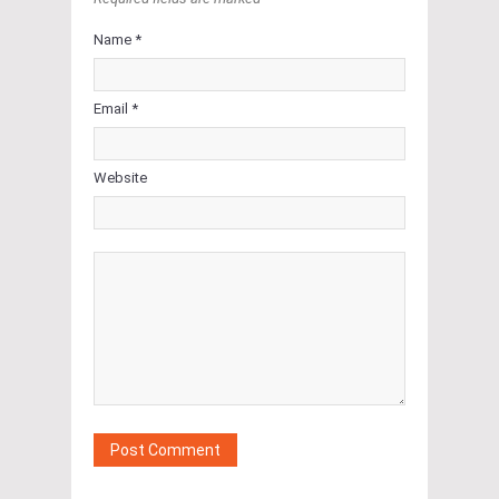
Name *
Email *
Website