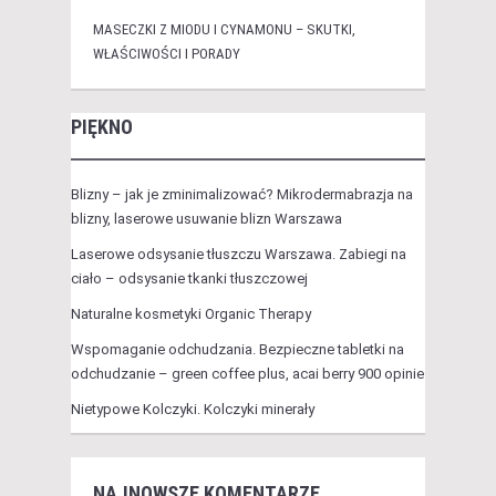
MASECZKI Z MIODU I CYNAMONU – SKUTKI,
WŁAŚCIWOŚCI I PORADY
PIĘKNO
Blizny – jak je zminimalizować? Mikrodermabrazja na
blizny, laserowe usuwanie blizn Warszawa
Laserowe odsysanie tłuszczu Warszawa. Zabiegi na
ciało – odsysanie tkanki tłuszczowej
Naturalne kosmetyki Organic Therapy
Wspomaganie odchudzania. Bezpieczne tabletki na
odchudzanie – green coffee plus, acai berry 900 opinie
Nietypowe Kolczyki. Kolczyki minerały
NAJNOWSZE KOMENTARZE