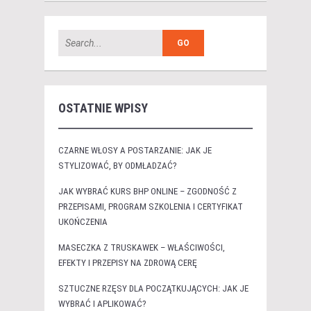
OSTATNIE WPISY
CZARNE WŁOSY A POSTARZANIE: JAK JE
STYLIZOWAĆ, BY ODMŁADZAĆ?
JAK WYBRAĆ KURS BHP ONLINE – ZGODNOŚĆ Z
PRZEPISAMI, PROGRAM SZKOLENIA I CERTYFIKAT
UKOŃCZENIA
MASECZKA Z TRUSKAWEK – WŁAŚCIWOŚCI,
EFEKTY I PRZEPISY NA ZDROWĄ CERĘ
SZTUCZNE RZĘSY DLA POCZĄTKUJĄCYCH: JAK JE
WYBRAĆ I APLIKOWAĆ?