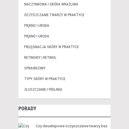
NACZYNKOWA I SKÓRA WRAŻLIWA
OCZYSZCZANIE TWARZY W PRAKTYCE
PIĘKNO I URODA
PIĘKNO I URODA
PIELĘGNACJA SKÓRY W PRAKTYCE
RETINOIDY I RETINOL
SPRAWDZIMY
TYPY SKÓRY W PRAKTYCE
ZŁUSZCZANIE I PEELINGI
PORADY
Czy dwuetapowe oczyszczanie twarzy bez