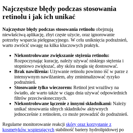
Najczęstsze błędy podczas stosowania
retinolu i jak ich unikać
Najczęstsze błędy podczas stosowania retinolu
obejmują
niewłaściwą aplikację, zbyt częste użycie, oraz ignorowanie
potrzeby wsparcia pielęgnacyjnego. W celu uniknięcia podrażnień,
warto zwrócić uwagę na kilka kluczowych praktyk.
Niekontrolowane zwiększanie stężenia retinolu:
Rozpoczynając kurację, należy używać niskiego stężenia i
stopniowo zwiększać, aby skóra mogła się dostosować.
Brak nawilżenia:
Używanie retinolu powinno iść w parze z
intensywnym nawilżaniem, aby zminimalizować ryzyko
podrażnień.
Stosowanie tylko wieczorem:
Retinol jest wrażliwy na
światło, ale warto także w ciągu dnia używać odpowiednich
filtrów przeciwsłonecznych.
Niekontrolowane łączenie z innymi składnikami:
Należy
unikać stosowania silnych składników aktywnych
jednocześnie z retinolem, co może prowadzić do podrażnień.
Regularne monitorowanie reakcji
skóry oraz korzystanie z
kosmetyków wspierających
stabilność bariery hydrolipidowej po