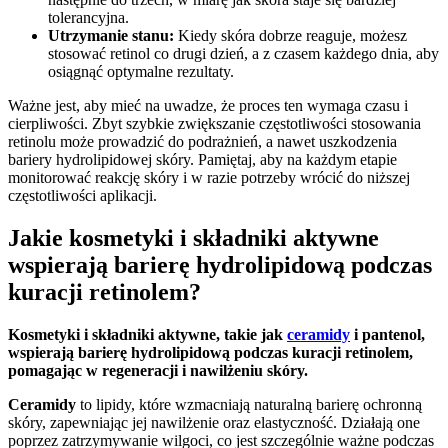
tolerancyjna.
Utrzymanie stanu:
Kiedy skóra dobrze reaguje, możesz
stosować retinol co drugi dzień, a z czasem każdego dnia, aby
osiągnąć optymalne rezultaty.
Ważne jest, aby mieć na uwadze, że proces ten wymaga czasu i
cierpliwości. Zbyt szybkie zwiększanie częstotliwości stosowania
retinolu może prowadzić do podrażnień, a nawet uszkodzenia
bariery hydrolipidowej skóry. Pamiętaj, aby na każdym etapie
monitorować reakcję skóry i w razie potrzeby wrócić do niższej
częstotliwości aplikacji.
Jakie kosmetyki i składniki aktywne
wspierają barierę hydrolipidową podczas
kuracji retinolem?
Kosmetyki i składniki aktywne, takie jak
ceramidy
i pantenol,
wspierają barierę hydrolipidową podczas kuracji retinolem,
pomagając w regeneracji i nawilżeniu skóry.
Ceramidy
to lipidy, które wzmacniają naturalną barierę ochronną
skóry, zapewniając jej nawilżenie oraz elastyczność. Działają one
poprzez zatrzymywanie wilgoci, co jest szczególnie ważne podczas