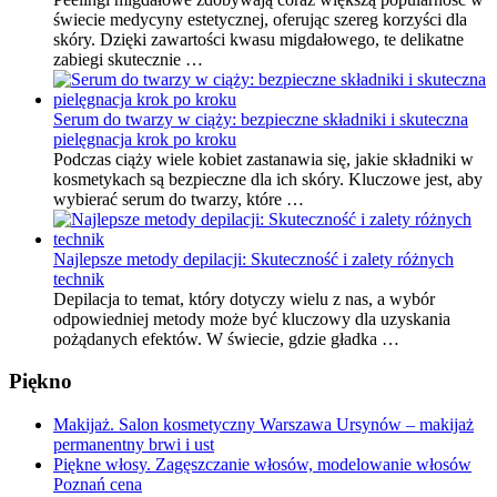
świecie medycyny estetycznej, oferując szereg korzyści dla
skóry. Dzięki zawartości kwasu migdałowego, te delikatne
zabiegi skutecznie …
Serum do twarzy w ciąży: bezpieczne składniki i skuteczna
pielęgnacja krok po kroku
Podczas ciąży wiele kobiet zastanawia się, jakie składniki w
kosmetykach są bezpieczne dla ich skóry. Kluczowe jest, aby
wybierać serum do twarzy, które …
Najlepsze metody depilacji: Skuteczność i zalety różnych
technik
Depilacja to temat, który dotyczy wielu z nas, a wybór
odpowiedniej metody może być kluczowy dla uzyskania
pożądanych efektów. W świecie, gdzie gładka …
Piękno
Makijaż. Salon kosmetyczny Warszawa Ursynów – makijaż
permanentny brwi i ust
Piękne włosy. Zagęszczanie włosów, modelowanie włosów
Poznań cena