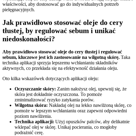
właściwości, aby dostosować go do indywidualnych potrzeb
pielęgnacyjnych.
Jak prawidłowo stosować oleje do cery
tłustej, by regulować sebum i unikać
niedoskonałości?
Aby prawidłowo stosować oleje do cery tłustej i regulować
sebum, kluczowe jest ich zastosowanie na wilgotną skórę.
Taka
technika aplikacji sprzyja lepszemu wchłanianiu składników
aktywnych, co przekłada się na efektywność działania oleju.
Oto kilka wskazówek dotyczących aplikacji oleju:
Oczyszczanie skóry:
Zanim nałożysz olej, upewnij się, że
skóra jest dokładnie oczyszczona. To pomoże
zminimalizować ryzyko zatykania porów.
Wilgotna skóra:
Nakładaj olej na lekko nawilżoną skórę, co
pomoże w lepszym wchłanianiu oraz zapewni odpowiedni
poziom nawilżenia.
Technika aplikacji:
Użyj opuszków palców, aby delikatnie
wklepać olej w skórę. Unikaj pocierania, co mogłoby
podrażnić cerę.