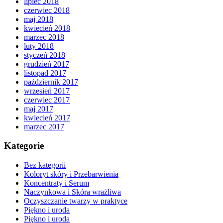
lipiec 2018
czerwiec 2018
maj 2018
kwiecień 2018
marzec 2018
luty 2018
styczeń 2018
grudzień 2017
listopad 2017
październik 2017
wrzesień 2017
czerwiec 2017
maj 2017
kwiecień 2017
marzec 2017
Kategorie
Bez kategorii
Koloryt skóry i Przebarwienia
Koncentraty i Serum
Naczynkowa i Skóra wrażliwa
Oczyszczanie twarzy w praktyce
Piękno i uroda
Piękno i uroda