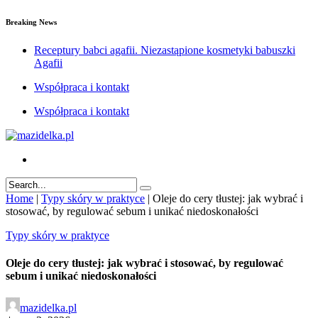
Breaking News
Receptury babci agafii. Niezastąpione kosmetyki babuszki
Agafii
Współpraca i kontakt
Współpraca i kontakt
Home
|
Typy skóry w praktyce
|
Oleje do cery tłustej: jak wybrać i
stosować, by regulować sebum i unikać niedoskonałości
Typy skóry w praktyce
Oleje do cery tłustej: jak wybrać i stosować, by regulować
sebum i unikać niedoskonałości
mazidelka.pl