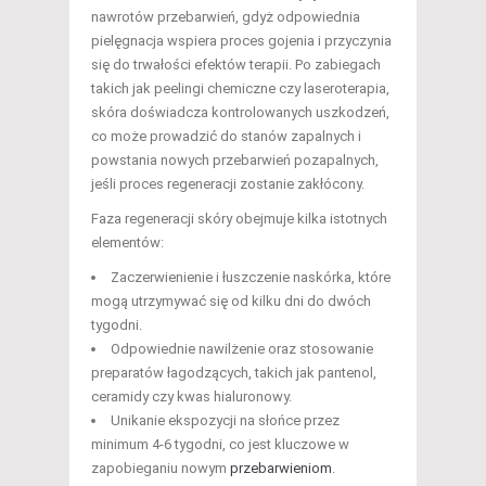
nawrotów przebarwień, gdyż odpowiednia
pielęgnacja wspiera proces gojenia i przyczynia
się do trwałości efektów terapii. Po zabiegach
takich jak peelingi chemiczne czy laseroterapia,
skóra doświadcza kontrolowanych uszkodzeń,
co może prowadzić do stanów zapalnych i
powstania nowych przebarwień pozapalnych,
jeśli proces regeneracji zostanie zakłócony.
Faza regeneracji skóry obejmuje kilka istotnych
elementów:
Zaczerwienienie i łuszczenie naskórka, które
mogą utrzymywać się od kilku dni do dwóch
tygodni.
Odpowiednie nawilżenie oraz stosowanie
preparatów łagodzących, takich jak pantenol,
ceramidy czy kwas hialuronowy.
Unikanie ekspozycji na słońce przez
minimum 4-6 tygodni, co jest kluczowe w
zapobieganiu nowym
przebarwieniom
.