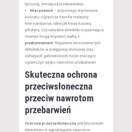
łączonej, zmniejsza przebarwienia.
Niacynamid
– wspomaga wyrównanie
kolorytu i ogranicza transfer melaniny.
Inne substancje, takie jak kwas kojowy,
arbutyna, czy naturalne składniki rozjaśniające,
również mogą wspierać walkę z
przebarwieniami
. Regularne stosowanie tych
składników w pielęgnacji domowej oraz
zabiegach gabinetowych może znacząco
ograniczyć ryzyko nawrotów przebarwień.
Skuteczna
ochrona
przeciwsłoneczna
przeciw nawrotom
przebarwień
Ochrona przeciwsłoneczna
jest kluczowym
elementem w zapobieganiu nawrotom