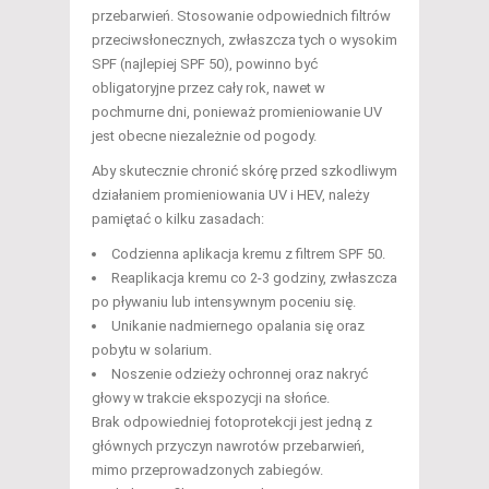
przebarwień. Stosowanie odpowiednich filtrów
przeciwsłonecznych, zwłaszcza tych o wysokim
SPF (najlepiej SPF 50), powinno być
obligatoryjne przez cały rok, nawet w
pochmurne dni, ponieważ promieniowanie UV
jest obecne niezależnie od pogody.
Aby skutecznie chronić skórę przed szkodliwym
działaniem promieniowania UV i HEV, należy
pamiętać o kilku zasadach:
Codzienna aplikacja kremu z filtrem SPF 50.
Reaplikacja kremu co 2-3 godziny, zwłaszcza
po pływaniu lub intensywnym poceniu się.
Unikanie nadmiernego opalania się oraz
pobytu w solarium.
Noszenie odzieży ochronnej oraz nakryć
głowy w trakcie ekspozycji na słońce.
Brak odpowiedniej fotoprotekcji jest jedną z
głównych przyczyn nawrotów przebarwień,
mimo przeprowadzonych zabiegów.