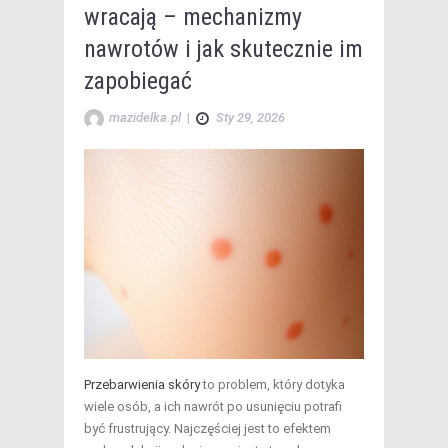
wracają – mechanizmy
nawrotów i jak skutecznie im
zapobiegać
mazidelka.pl
|
Sty 29, 2026
Przebarwienia skóry
to problem, który dotyka
wiele osób, a ich nawrót po usunięciu potrafi
być frustrujący. Najczęściej jest to efektem