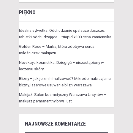
PIĘKNO
Idealna sylwetka. Odchudzanie spalacze tłuszczu:
tabletki odchudzające – triapidix300 cena zamiennika
Golden Rose – Marka, która zdobywa serca
miłośniczek makijażu
Nevskaya kosmetika. Dziegięć – niezastąpiony w
leczeniu skóry
Blizny – jak je zminimalizować? Mikrodermabrazja na
blizny, laserowe usuwanie blizn Warszawa
Makijaż. Salon kosmetyczny Warszawa Ursynów –
makijaż permanentny brwi i ust
NAJNOWSZE KOMENTARZE