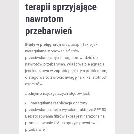
terapii sprzyjające
nawrotom
przebarwień
Błędy w pielęgnacji
oraz terapii, takie jak
nieregularne stosowanie filtrów
przeciwsłonecznych, mogą prowadzić do
nawrotów przebarwień. Właściwa pielęgnacja
jest kluczowa w zapobieganiu tym problemom,
dlatego warto zwrócić uwagę na kilka istotnych
aspektów.
Jednym z najczęstszych błędów jest:
Nieregularna reaplikacja ochrony
przeciwsłonecznej o wysokim faktorze SPF 50.
Bez stosowania filtrów skóra jest narażona na
promieniowanie UV, co sprzyja powstawaniu
przebarwień.