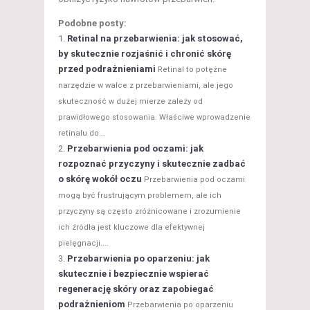
Podobne posty:
Retinal na przebarwienia: jak stosować,
by skutecznie rozjaśnić i chronić skórę
przed podrażnieniami
Retinal to potężne
narzędzie w walce z przebarwieniami, ale jego
skuteczność w dużej mierze zależy od
prawidłowego stosowania. Właściwe wprowadzenie
retinalu do...
Przebarwienia pod oczami: jak
rozpoznać przyczyny i skutecznie zadbać
o skórę wokół oczu
Przebarwienia pod oczami
mogą być frustrującym problemem, ale ich
przyczyny są często zróżnicowane i zrozumienie
ich źródła jest kluczowe dla efektywnej
pielęgnacji....
Przebarwienia po oparzeniu: jak
skutecznie i bezpiecznie wspierać
regenerację skóry oraz zapobiegać
podrażnieniom
Przebarwienia po oparzeniu