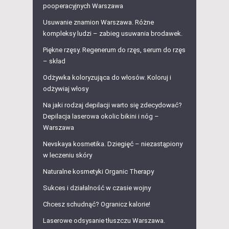
pooperacyjnych Warszawa
Usuwanie znamion Warszawa. Różne
kompleksy ludzi – zabieg usuwania brodawek.
Piękne rzęsy. Regenerum do rzęs, serum do rzęs
– skład
Odżywka koloryzująca do włosów. Koloruj i
odżywiaj włosy
Na jaki rodzaj depilacji warto się zdecydować?
Depilacja laserowa okolic bikini i nóg –
Warszawa
Nevskaya kosmetika. Dziegięć – niezastąpiony
w leczeniu skóry
Naturalne kosmetyki Organic Therapy
Sukces i działalność w czasie wojny
Chcesz schudnąć? Ogranicz kalorie!
Laserowe odsysanie tłuszczu Warszawa.