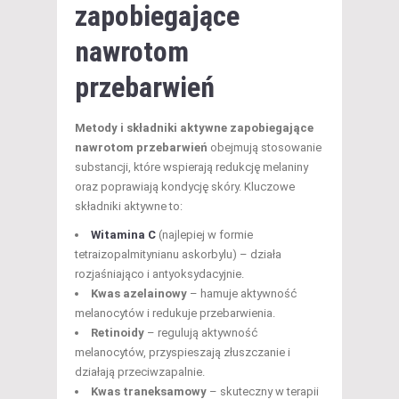
zapobiegające
nawrotom
przebarwień
Metody i składniki aktywne zapobiegające
nawrotom przebarwień
obejmują stosowanie
substancji, które wspierają redukcję melaniny
oraz poprawiają kondycję skóry. Kluczowe
składniki aktywne to:
Witamina C
(najlepiej w formie
tetraizopalmitynianu askorbylu) – działa
rozjaśniająco i antyoksydacyjnie.
Kwas azelainowy
– hamuje aktywność
melanocytów i redukuje przebarwienia.
Retinoidy
– regulują aktywność
melanocytów, przyspieszają złuszczanie i
działają przeciwzapalnie.
Kwas traneksamowy
– skuteczny w terapii