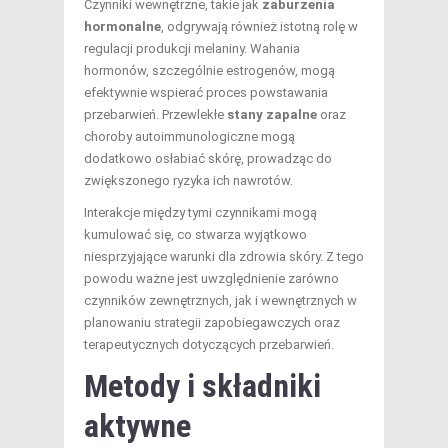
Czynniki wewnętrzne, takie jak
zaburzenia
hormonalne
, odgrywają również istotną rolę w
regulacji produkcji melaniny. Wahania
hormonów, szczególnie estrogenów, mogą
efektywnie wspierać proces powstawania
przebarwień. Przewlekłe
stany zapalne
oraz
choroby autoimmunologiczne mogą
dodatkowo osłabiać skórę, prowadząc do
zwiększonego ryzyka ich nawrotów.
Interakcje między tymi czynnikami mogą
kumulować się, co stwarza wyjątkowo
niesprzyjające warunki dla zdrowia skóry. Z tego
powodu ważne jest uwzględnienie zarówno
czynników zewnętrznych, jak i wewnętrznych w
planowaniu strategii zapobiegawczych oraz
terapeutycznych dotyczących przebarwień.
Metody i składniki
aktywne