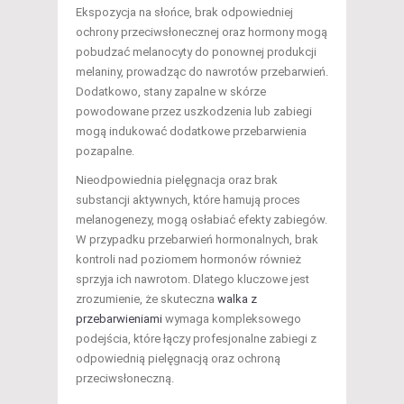
Ekspozycja na słońce, brak odpowiedniej
ochrony przeciwsłonecznej oraz hormony mogą
pobudzać melanocyty do ponownej produkcji
melaniny, prowadząc do nawrotów przebarwień.
Dodatkowo, stany zapalne w skórze
powodowane przez uszkodzenia lub zabiegi
mogą indukować dodatkowe przebarwienia
pozapalne.
Nieodpowiednia pielęgnacja oraz brak
substancji aktywnych, które hamują proces
melanogenezy, mogą osłabiać efekty zabiegów.
W przypadku przebarwień hormonalnych, brak
kontroli nad poziomem hormonów również
sprzyja ich nawrotom. Dlatego kluczowe jest
zrozumienie, że skuteczna
walka z
przebarwieniami
wymaga kompleksowego
podejścia, które łączy profesjonalne zabiegi z
odpowiednią pielęgnacją oraz ochroną
przeciwsłoneczną.