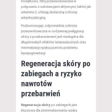
Dodatkowo, filtry przeciwsłoneczne w
połączeniu z substancjami aktywnymi, takimi jak
witamina C, oferują skuteczną ochronę
antyoksydacyjną.
Podsumowując, odpowiednia ochrona
przeciwsłoneczna w codziennej pielęgnacji
skóry z przebarwieniami jest niezbędna dla
długotrwałych efektów terapeutycznych oraz
minimalizacji ryzyka powrotu problemu
hiperpigmentacji.
Regeneracja skóry po
zabiegach a ryzyko
nawrotów
przebarwień
Regeneracja skóry
po zabiegach jest
kluczowa dla zminimalizowania ryzyka