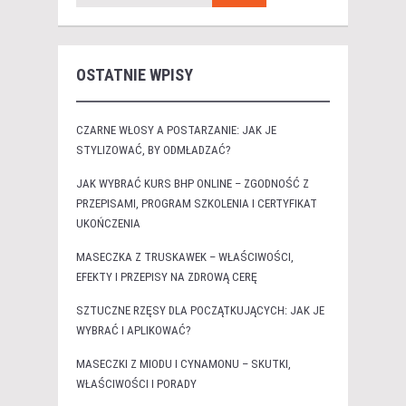
OSTATNIE WPISY
CZARNE WŁOSY A POSTARZANIE: JAK JE
STYLIZOWAĆ, BY ODMŁADZAĆ?
JAK WYBRAĆ KURS BHP ONLINE – ZGODNOŚĆ Z
PRZEPISAMI, PROGRAM SZKOLENIA I CERTYFIKAT
UKOŃCZENIA
MASECZKA Z TRUSKAWEK – WŁAŚCIWOŚCI,
EFEKTY I PRZEPISY NA ZDROWĄ CERĘ
SZTUCZNE RZĘSY DLA POCZĄTKUJĄCYCH: JAK JE
WYBRAĆ I APLIKOWAĆ?
MASECZKI Z MIODU I CYNAMONU – SKUTKI,
WŁAŚCIWOŚCI I PORADY