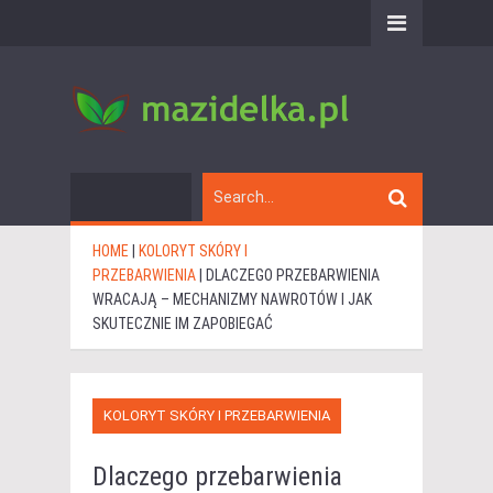
HOME
|
KOLORYT SKÓRY I
PRZEBARWIENIA
|
DLACZEGO PRZEBARWIENIA
WRACAJĄ – MECHANIZMY NAWROTÓW I JAK
SKUTECZNIE IM ZAPOBIEGAĆ
KOLORYT SKÓRY I PRZEBARWIENIA
Dlaczego przebarwienia