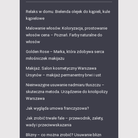
Relaks w domu. Bielenda olejek do kąpieli, kule
kąpielowe
Malowanie włosów. Koloryzacja, prostowanie
włosów cena – Poznań. Farby naturalne do
włosów
Golden Rose – Marka, która zdobywa serca
miłośniczek makijażu
Makijaż. Salon kosmetyczny Warszawa
Ursynów – makijaż permanentny brwi i ust
Nieinwazyjne usuwanie nadmiaru tłuszczu –
skuteczna metoda. Urządzenie do kriolipolizy
Warszawa
Jak wygląda umowa franczyzowa?
Jak zrobić trwałe fale – przewodnik, zalety,
wady i przeciwwskazania
Blizny – co można zrobić? Usuwanie blizn