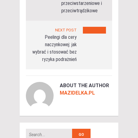
przeciwstarzeniowe i
przeciwtrądzikowe
NEXT POST
Peelingi dla cery
naczynkowej: jak
wybrać i stosować bez
ryzyka podrażnień
ABOUT THE AUTHOR
MAZIDELKA.PL