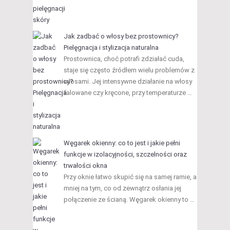
Jak zadbać o włosy bez prostownicy?
Pielęgnacja i stylizacja naturalna
Prostownica, choć potrafi zdziałać cuda,
staje się często źródłem wielu problemów z
włosami. Jej intensywne działanie na włosy
falowane czy kręcone, przy temperaturze …
Węgarek okienny: co to jest i jakie pełni
funkcje w izolacyjności, szczelności oraz
trwałości okna
Przy oknie łatwo skupić się na samej ramie, a
mniej na tym, co od zewnątrz osłania jej
połączenie ze ścianą. Węgarek okienny to …