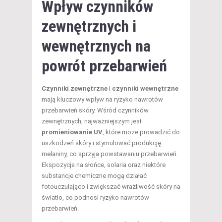
Wpływ czynników
zewnętrznych i
wewnętrznych na
powrót przebarwień
Czynniki zewnętrzne
i
czynniki wewnętrzne
mają kluczowy wpływ na ryzyko nawrotów
przebarwień skóry. Wśród czynników
zewnętrznych, najważniejszym jest
promieniowanie UV
, które może prowadzić do
uszkodzeń skóry i stymulować produkcję
melaniny, co sprzyja powstawaniu przebarwień.
Ekspozycja na słońce, solaria oraz niektóre
substancje chemiczne mogą działać
fotouczulająco i zwiększać wrażliwość skóry na
światło, co podnosi ryzyko nawrotów
przebarwień.