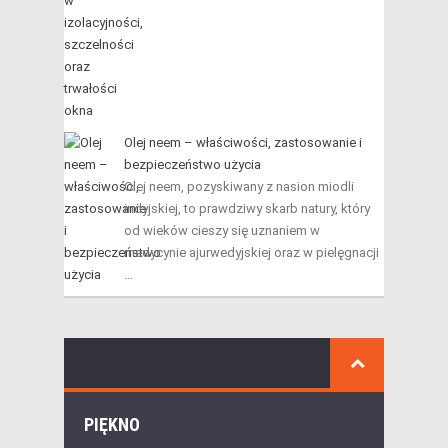
Olej neem – właściwości, zastosowanie i
bezpieczeństwo użycia
Olej neem, pozyskiwany z nasion miodli
indyjskiej, to prawdziwy skarb natury, który
od wieków cieszy się uznaniem w
medycynie ajurwedyjskiej oraz w pielęgnacji
…
PIĘKNO