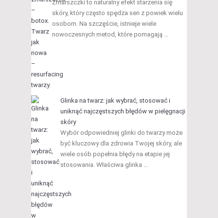
Zmarszczki to naturalny efekt starzenia się
skóry, który często spędza sen z powiek wielu
osobom. Na szczęście, istnieje wiele
nowoczesnych metod, które pomagają …
Glinka na twarz: jak wybrać, stosować i
uniknąć najczęstszych błędów w pielęgnacji
skóry
Wybór odpowiedniej glinki do twarzy może
być kluczowy dla zdrowia Twojej skóry, ale
wiele osób popełnia błędy na etapie jej
stosowania. Właściwa glinka …