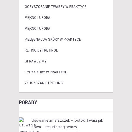
OCZYSZCZANIE TWARZY W PRAKTYCE
PIĘKNO I URODA
PIĘKNO I URODA
PIELĘGNACJA SKÓRY W PRAKTYCE
RETINOIDY I RETINOL
SPRAWDZIMY
TYPY SKÓRY W PRAKTYCE
ZŁUSZCZANIE I PEELINGI
PORADY
Usuwanie zmarszczek – botox. Twarz jak
nowa – resurfacing twarzy.