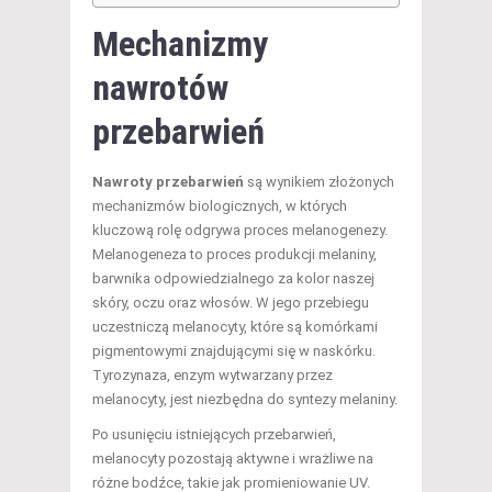
Mechanizmy
nawrotów
przebarwień
Nawroty przebarwień
są wynikiem złożonych
mechanizmów biologicznych, w których
kluczową rolę odgrywa proces melanogenezy.
Melanogeneza to proces produkcji melaniny,
barwnika odpowiedzialnego za kolor naszej
skóry, oczu oraz włosów. W jego przebiegu
uczestniczą melanocyty, które są komórkami
pigmentowymi znajdującymi się w naskórku.
Tyrozynaza, enzym wytwarzany przez
melanocyty, jest niezbędna do syntezy melaniny.
Po usunięciu istniejących przebarwień,
melanocyty pozostają aktywne i wrażliwe na
różne bodźce, takie jak promieniowanie UV.