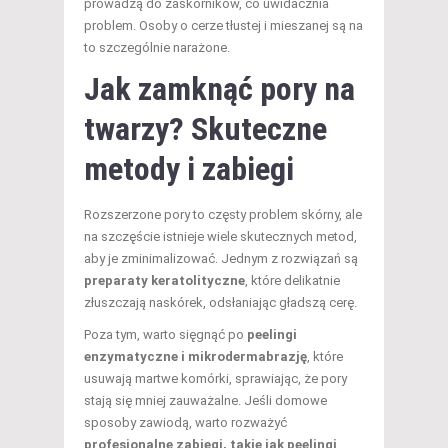
prowadzą do zaskórników, co uwidacznia
problem. Osoby o cerze tłustej i mieszanej są na
to szczególnie narażone.
Jak zamknąć pory na
twarzy? Skuteczne
metody i zabiegi
Rozszerzone pory to częsty problem skórny, ale
na szczęście istnieje wiele skutecznych metod,
aby je zminimalizować. Jednym z rozwiązań są
preparaty keratolityczne
, które delikatnie
złuszczają naskórek, odsłaniając gładszą cerę.
Poza tym, warto sięgnąć po
peelingi
enzymatyczne i mikrodermabrazję
, które
usuwają martwe komórki, sprawiając, że pory
stają się mniej zauważalne. Jeśli domowe
sposoby zawiodą, warto rozważyć
profesjonalne zabiegi, takie jak peelingi