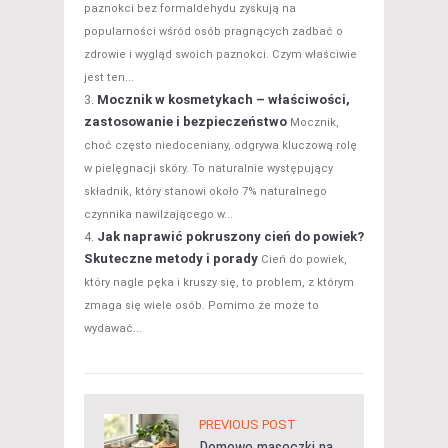
paznokci bez formaldehydu zyskują na
popularności wśród osób pragnących zadbać o
zdrowie i wygląd swoich paznokci. Czym właściwie
jest ten...
Mocznik w kosmetykach – właściwości,
zastosowanie i bezpieczeństwo
Mocznik,
choć często niedoceniany, odgrywa kluczową rolę
w pielęgnacji skóry. To naturalnie występujący
składnik, który stanowi około 7% naturalnego
czynnika nawilżającego w...
Jak naprawić pokruszony cień do powiek?
Skuteczne metody i porady
Cień do powiek,
który nagle pęka i kruszy się, to problem, z którym
zmaga się wiele osób. Pomimo że może to
wydawać...
PREVIOUS POST
Domowe maseczki na