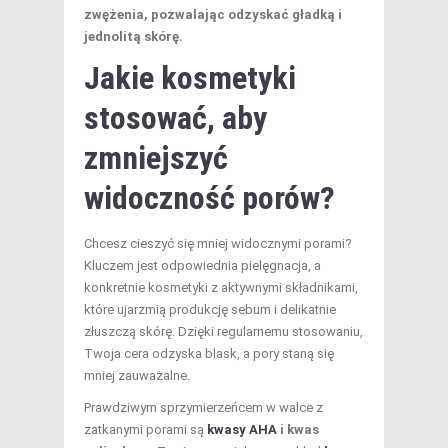
zwężenia, pozwalając odzyskać gładką i
jednolitą skórę.
Jakie kosmetyki
stosować, aby
zmniejszyć
widoczność porów?
Chcesz cieszyć się mniej widocznymi porami?
Kluczem jest odpowiednia pielęgnacja, a
konkretnie kosmetyki z aktywnymi składnikami,
które ujarzmią produkcję sebum i delikatnie
złuszczą skórę. Dzięki regularnemu stosowaniu,
Twoja cera odzyska blask, a pory staną się
mniej zauważalne.
Prawdziwym sprzymierzeńcem w walce z
zatkanymi porami są
kwasy AHA
i kwas