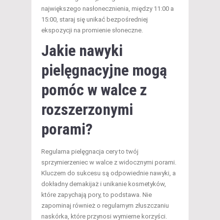
największego nasłonecznienia, między 11:00 a
15:00, staraj się unikać bezpośredniej
ekspozycji na promienie słoneczne.
Jakie nawyki
pielęgnacyjne mogą
pomóc w walce z
rozszerzonymi
porami?
Regularna pielęgnacja cery to twój
sprzymierzeniec w walce z widocznymi porami.
Kluczem do sukcesu są odpowiednie nawyki, a
dokładny demakijaż i unikanie kosmetyków,
które zapychają pory, to podstawa. Nie
zapominaj również o regularnym złuszczaniu
naskórka, które przynosi wymierne korzyści.