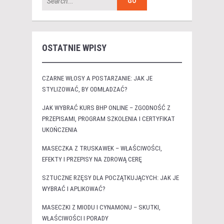
OSTATNIE WPISY
CZARNE WŁOSY A POSTARZANIE: JAK JE
STYLIZOWAĆ, BY ODMŁADZAĆ?
JAK WYBRAĆ KURS BHP ONLINE – ZGODNOŚĆ Z
PRZEPISAMI, PROGRAM SZKOLENIA I CERTYFIKAT
UKOŃCZENIA
MASECZKA Z TRUSKAWEK – WŁAŚCIWOŚCI,
EFEKTY I PRZEPISY NA ZDROWĄ CERĘ
SZTUCZNE RZĘSY DLA POCZĄTKUJĄCYCH: JAK JE
WYBRAĆ I APLIKOWAĆ?
MASECZKI Z MIODU I CYNAMONU – SKUTKI,
WŁAŚCIWOŚCI I PORADY