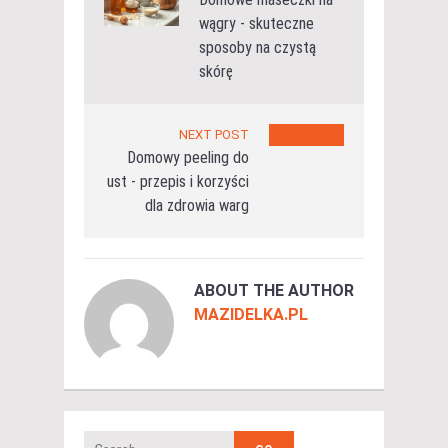
wągry - skuteczne
sposoby na czystą
skórę
NEXT POST
Domowy peeling do
ust - przepis i korzyści
dla zdrowia warg
ABOUT THE AUTHOR
MAZIDELKA.PL