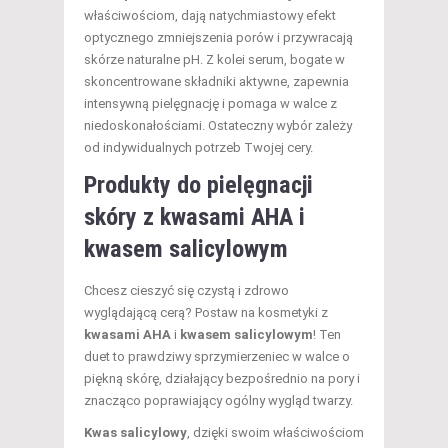
właściwościom, dają natychmiastowy efekt
optycznego zmniejszenia porów i przywracają
skórze naturalne pH. Z kolei serum, bogate w
skoncentrowane składniki aktywne, zapewnia
intensywną pielęgnację i pomaga w walce z
niedoskonałościami. Ostateczny wybór zależy
od indywidualnych potrzeb Twojej cery.
Produkty do pielęgnacji
skóry z kwasami AHA i
kwasem salicylowym
Chcesz cieszyć się czystą i zdrowo
wyglądającą cerą? Postaw na kosmetyki z
kwasami AHA
i
kwasem salicylowym
! Ten
duet to prawdziwy sprzymierzeniec w walce o
piękną skórę, działający bezpośrednio na pory i
znacząco poprawiający ogólny wygląd twarzy.
Kwas salicylowy
, dzięki swoim właściwościom