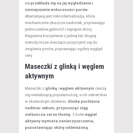
co przekłada się na jej wygładzenie i
zmniejszenie widoczności porów.
Alternatywą jest mikrodermabrazja, która
mechanicznie złuszcza naskórek, poprawiając
jednocześnie jędrność i napięcie skóry.
Regularne korzystanie z jednej lub drugiej
metody może znacząco przyczynić się do
zwężenia porów, poprawiając ogólny wygląd
cery.
Maseczki z glinką i węglem
aktywnym
Maseczki z
glinką
i
węglem aktywnym
cieszą
się niesłabnącą popularnością, a ich sekret tkwi
w skutecznym działaniu.
Glinka pochłania
nadmiar sebum, przynosząc ulgę
zwłaszcza cerze tłustej.
Z kolei
węgiel
aktywny wymiata zanieczyszczenia,
pozostawiając skórę odświeżoną.