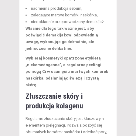
nadmierna produkcja sebum,
zalegające martwe komórki naskórka,
niedokładnie przeprowadzony demakijaż.
Właśnie dlatego tak ważne jest, aby
poświęcić demakijażowi odpowiednią
uwagę, wykonując go dokładnie, ale
jednocześnie delikatnie.
Wybieraj kosmetyki opatrzone etykietą
„niekomedogenne”, a regularne peelingi
pomogą Ci w usunięciu martwych komórek
naskórka, odsłaniając świeżą i czystą
skórę.
Złuszczanie skóry i
produkcja kolagenu
Regularne złuszczanie skóry jest kluczowym
elementem pielęgnacji. Pozwala pozbyć się
obumarłych komórek naskórka i odetkać pory,