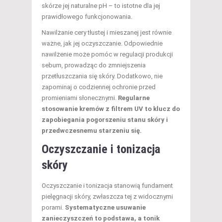
skórze jej naturalne pH – to istotne dla jej
prawidłowego funkcjonowania.
Nawilżanie cery tłustej i mieszanej jest równie
ważne, jak jej oczyszczanie. Odpowiednie
nawilżenie może pomóc w regulacji produkcji
sebum, prowadząc do zmniejszenia
przetłuszczania się skóry. Dodatkowo, nie
zapominaj o codziennej ochronie przed
promieniami słonecznymi.
Regularne
stosowanie kremów z filtrem UV to klucz do
zapobiegania pogorszeniu stanu skóry i
przedwczesnemu starzeniu się.
Oczyszczanie i tonizacja
skóry
Oczyszczanie i tonizacja stanowią fundament
pielęgnacji skóry, zwłaszcza tej z widocznymi
porami.
Systematyczne usuwanie
zanieczyszczeń to podstawa, a tonik