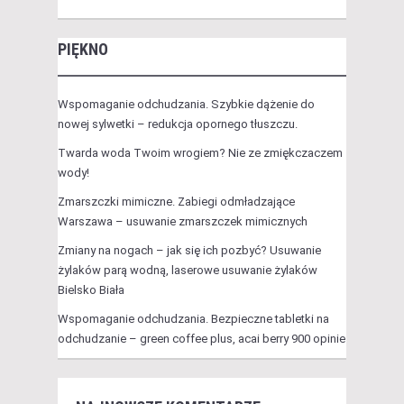
PIĘKNO
Wspomaganie odchudzania. Szybkie dążenie do
nowej sylwetki – redukcja opornego tłuszczu.
Twarda woda Twoim wrogiem? Nie ze zmiękczaczem
wody!
Zmarszczki mimiczne. Zabiegi odmładzające
Warszawa – usuwanie zmarszczek mimicznych
Zmiany na nogach – jak się ich pozbyć? Usuwanie
żylaków parą wodną, laserowe usuwanie żylaków
Bielsko Biała
Wspomaganie odchudzania. Bezpieczne tabletki na
odchudzanie – green coffee plus, acai berry 900 opinie