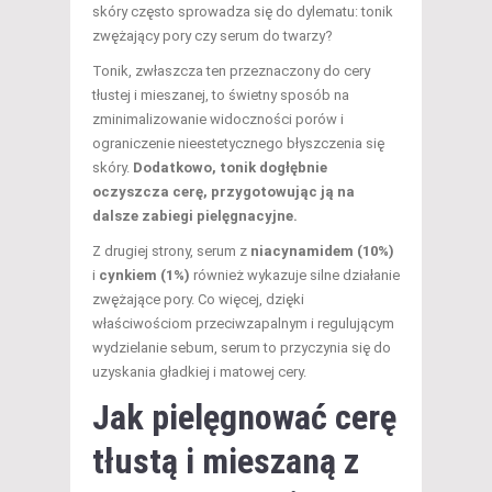
skóry często sprowadza się do dylematu: tonik
zwężający pory czy serum do twarzy?
Tonik, zwłaszcza ten przeznaczony do cery
tłustej i mieszanej, to świetny sposób na
zminimalizowanie widoczności porów i
ograniczenie nieestetycznego błyszczenia się
skóry.
Dodatkowo, tonik dogłębnie
oczyszcza cerę, przygotowując ją na
dalsze zabiegi pielęgnacyjne.
Z drugiej strony, serum z
niacynamidem (10%)
i
cynkiem (1%)
również wykazuje silne działanie
zwężające pory. Co więcej, dzięki
właściwościom przeciwzapalnym i regulującym
wydzielanie sebum, serum to przyczynia się do
uzyskania gładkiej i matowej cery.
Jak pielęgnować cerę
tłustą i mieszaną z