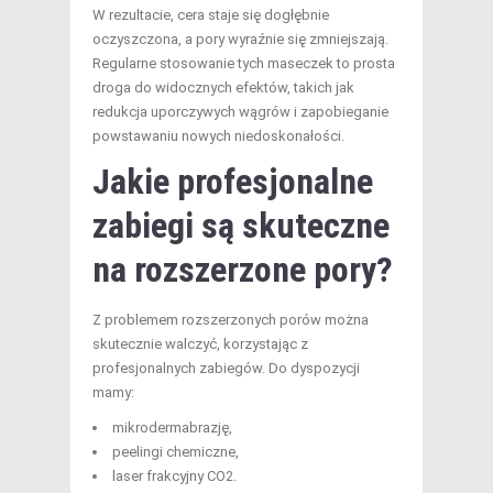
W rezultacie, cera staje się dogłębnie
oczyszczona, a pory wyraźnie się zmniejszają.
Regularne stosowanie tych maseczek to prosta
droga do widocznych efektów, takich jak
redukcja uporczywych wągrów i zapobieganie
powstawaniu nowych niedoskonałości.
Jakie profesjonalne
zabiegi są skuteczne
na rozszerzone pory?
Z problemem rozszerzonych porów można
skutecznie walczyć, korzystając z
profesjonalnych zabiegów. Do dyspozycji
mamy:
mikrodermabrazję,
peelingi chemiczne,
laser frakcyjny CO2.