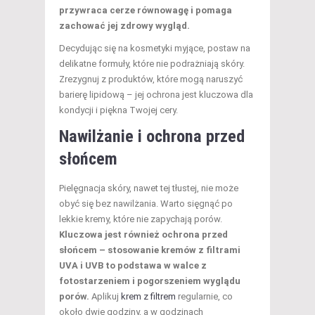
przywraca cerze równowagę i pomaga
zachować jej zdrowy wygląd.
Decydując się na kosmetyki myjące, postaw na
delikatne formuły, które nie podrażniają skóry.
Zrezygnuj z produktów, które mogą naruszyć
barierę lipidową – jej ochrona jest kluczowa dla
kondycji i piękna Twojej cery.
Nawilżanie i ochrona przed
słońcem
Pielęgnacja skóry, nawet tej tłustej, nie może
obyć się bez nawilżania. Warto sięgnąć po
lekkie kremy, które nie zapychają porów.
Kluczowa jest również ochrona przed
słońcem – stosowanie kremów z filtrami
UVA i UVB to podstawa w walce z
fotostarzeniem i pogorszeniem wyglądu
porów.
Aplikuj
krem z filtrem
regularnie, co
około dwie godziny, a w godzinach