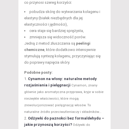
co przynosi szereg korzyści:
pobudza skórę do wytwarzania kolagenu i
elastyny (białek niezbędnych dla jej
elastyczności i jędrności),
cera staje się bardziej sprężysta,
zmniejsza się widoczność porów.
Jedną z metod złuszczania są
peelingi
chemiczne
, które dodatkowo intensywnie
stymulują syntezę kolagenu, przyczyniając się
do poprawy napięcia skóry.
Podobne posty:
Cynamon na włosy: naturalne metody
rozjaśniania i pielęgnacji
Cynamon, znany
głównie jako aromatyczna przyprawa, kryje w sobie
niezwykłe właściwości, które mogą
zrewolucjonizować pielęgnację włosów. To
naturalne źródło przeciwutleniaczy i składników...
Odżywki do paznokci bez formaldehydu –
jakie przynoszą korzyści?
Odżywki do