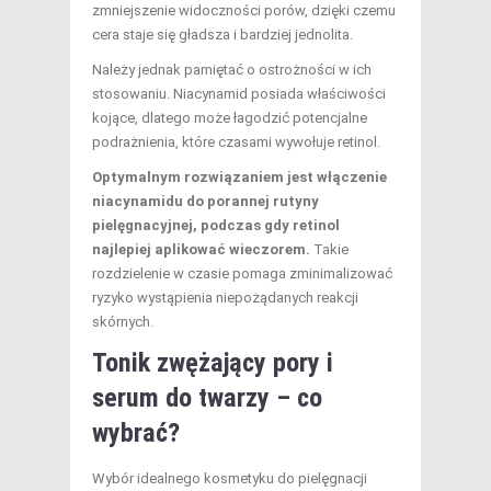
zmniejszenie widoczności porów, dzięki czemu
cera staje się gładsza i bardziej jednolita.
Należy jednak pamiętać o ostrożności w ich
stosowaniu. Niacynamid posiada właściwości
kojące, dlatego może łagodzić potencjalne
podrażnienia, które czasami wywołuje retinol.
Optymalnym rozwiązaniem jest włączenie
niacynamidu do porannej rutyny
pielęgnacyjnej, podczas gdy retinol
najlepiej aplikować wieczorem.
Takie
rozdzielenie w czasie pomaga zminimalizować
ryzyko wystąpienia niepożądanych reakcji
skórnych.
Tonik zwężający pory i
serum do twarzy – co
wybrać?
Wybór idealnego kosmetyku do pielęgnacji