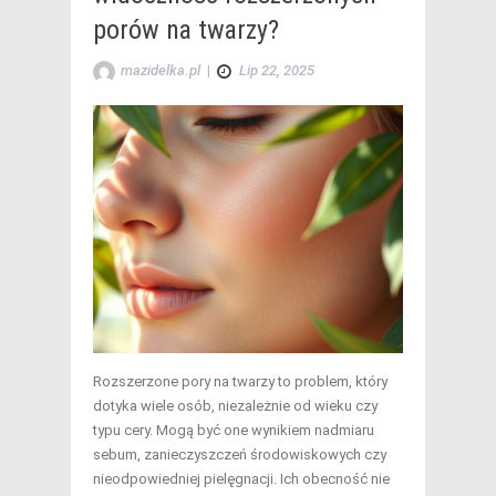
porów na twarzy?
mazidelka.pl
|
Lip 22, 2025
Rozszerzone pory na twarzy to problem, który
dotyka wiele osób, niezależnie od wieku czy
typu cery. Mogą być one wynikiem nadmiaru
sebum, zanieczyszczeń środowiskowych czy
nieodpowiedniej pielęgnacji. Ich obecność nie