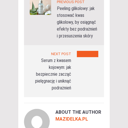
PREVIOUS POST
Peeling glikolowy: jak
stosować kwas
glikolowy, by osiągnąć
efekty bez podrażnień
i przesuszenia skóry
NEXT POST
Serum z kwasem
kojowym: jak
bezpiecznie zacząć
pielęgnację i uniknąć
podrażnień
ABOUT THE AUTHOR
MAZIDELKA.PL