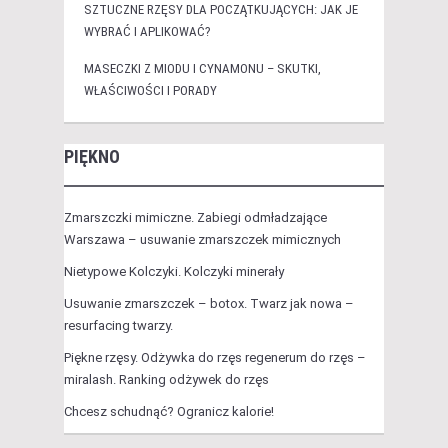
SZTUCZNE RZĘSY DLA POCZĄTKUJĄCYCH: JAK JE
WYBRAĆ I APLIKOWAĆ?
MASECZKI Z MIODU I CYNAMONU – SKUTKI,
WŁAŚCIWOŚCI I PORADY
PIĘKNO
Zmarszczki mimiczne. Zabiegi odmładzające
Warszawa – usuwanie zmarszczek mimicznych
Nietypowe Kolczyki. Kolczyki minerały
Usuwanie zmarszczek – botox. Twarz jak nowa –
resurfacing twarzy.
Piękne rzęsy. Odżywka do rzęs regenerum do rzęs –
miralash. Ranking odżywek do rzęs
Chcesz schudnąć? Ogranicz kalorie!