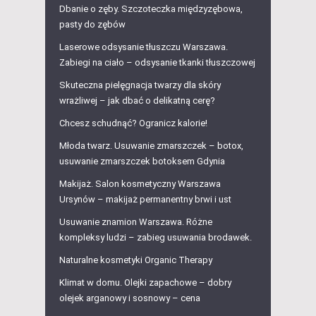
Dbanie o zęby. Szczoteczka międzyzębowa,
pasty do zębów
Laserowe odsysanie tłuszczu Warszawa.
Zabiegi na ciało – odsysanie tkanki tłuszczowej
Skuteczna pielęgnacja twarzy dla skóry
wrażliwej – jak dbać o delikatną cerę?
Chcesz schudnąć? Ogranicz kalorie!
Młoda twarz. Usuwanie zmarszczek – botox,
usuwanie zmarszczek botoksem Gdynia
Makijaż. Salon kosmetyczny Warszawa
Ursynów – makijaż permanentny brwi i ust
Usuwanie znamion Warszawa. Różne
kompleksy ludzi – zabieg usuwania brodawek.
Naturalne kosmetyki Organic Therapy
Klimat w domu. Olejki zapachowe – dobry
olejek arganowy i sosnowy – cena