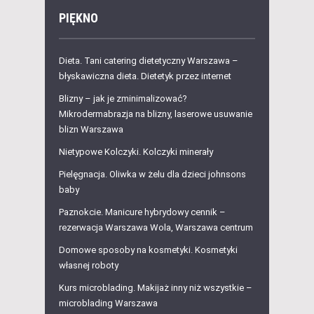
PIĘKNO
Dieta. Tani catering dietetyczny Warszawa –
błyskawiczna dieta. Dietetyk przez internet
Blizny – jak je zminimalizować?
Mikrodermabrazja na blizny, laserowe usuwanie
blizn Warszawa
Nietypowe Kolczyki. Kolczyki minerały
Pielęgnacja. Oliwka w żelu dla dzieci johnsons
baby
Paznokcie. Manicure hybrydowy cennik –
rezerwacja Warszawa Wola, Warszawa centrum
Domowe sposoby na kosmetyki. Kosmetyki
własnej roboty
Kurs microblading. Makijaż inny niż wszystkie –
microblading Warszawa