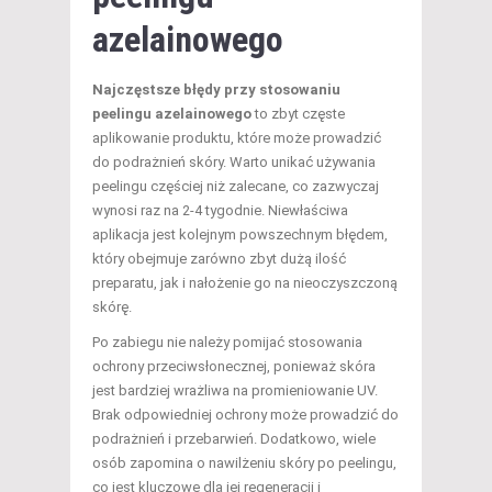
azelainowego
Najczęstsze błędy przy stosowaniu
peelingu azelainowego
to zbyt częste
aplikowanie produktu, które może prowadzić
do podrażnień skóry. Warto unikać używania
peelingu częściej niż zalecane, co zazwyczaj
wynosi raz na 2-4 tygodnie. Niewłaściwa
aplikacja jest kolejnym powszechnym błędem,
który obejmuje zarówno zbyt dużą ilość
preparatu, jak i nałożenie go na nieoczyszczoną
skórę.
Po zabiegu nie należy pomijać stosowania
ochrony przeciwsłonecznej, ponieważ skóra
jest bardziej wrażliwa na promieniowanie UV.
Brak odpowiedniej ochrony może prowadzić do
podrażnień i przebarwień. Dodatkowo, wiele
osób zapomina o nawilżeniu skóry po peelingu,
co jest kluczowe dla jej regeneracji i