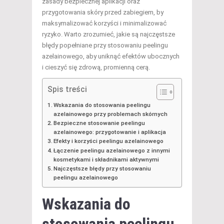
zasady bezpiecznej aplikacji oraz
przygotowania skóry przed zabiegiem, by
maksymalizować korzyści i minimalizować
ryzyko. Warto zrozumieć, jakie są najczęstsze
błędy popełniane przy stosowaniu peelingu
azelainowego, aby uniknąć efektów ubocznych
i cieszyć się zdrową, promienną cerą.
Spis treści
Wskazania do stosowania peelingu
azelainowego przy problemach skórnych
Bezpieczne stosowanie peelingu
azelainowego: przygotowanie i aplikacja
Efekty i korzyści peelingu azelainowego
Łączenie peelingu azelainowego z innymi
kosmetykami i składnikami aktywnymi
Najczęstsze błędy przy stosowaniu
peelingu azelainowego
Wskazania do