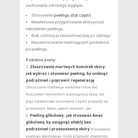
zachowania zdrowego wyglądu.
Stosowanie
peelingu zbyt często
.
Niewłaściwe przygotowanie skóry przed
nałożeniem peelingu.
Brak ochrony przeciwsłonecznej po zabiegu.
Niezastosowanie nawilżających produktów
po peelingu.
Podobne posty:
Złuszczanie martwych komórek skóry:
jak wybrać i stosować peeling, by uniknąć
podrażnień i poprawić regenerację
Złuszczanie martwego naskórka może być
kluczowym elementem w pielęgnacji skóry, ale
jego niewłaściwe stosowanie często prowadzi do
podrażnień. Warto zatem wiedzieć, jak...
Peeling glikolowy: jak stosować kwas
glikolowy, by osiągnąć efekty bez
podrażnień i przesuszenia skóry
Stosowanie
peelingu glikolowego może przynieść znakomite