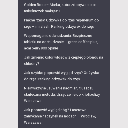
Golden Rose – Marka, która zdobywa serca
miłośniczek makijażu
Piękne rzęsy. Odżywka do rzęs regenerum do
rzęs – miralash. Ranking odżywek do rzęs
Wspomaganie odchudzania. Bezpieczne
tabletki na odchudzanie – green coffee plus,
acai berry 900 opinie
Jak zmienić kolor włosów z ciepłego blondu na
chłodny?
Jak szybko poprawić wygląd rzęs? Odżywka
do rzęs: ranking odżywek do rzęs
Nieinwazyjne usuwanie nadmiaru tłuszczu –
skuteczna metoda. Urządzenie do kriolipolizy
Warszawa
Jak poprawić wygląd nóg? Laserowe
zamykanie naczynek na nogach – Wrocław,
Warszawa