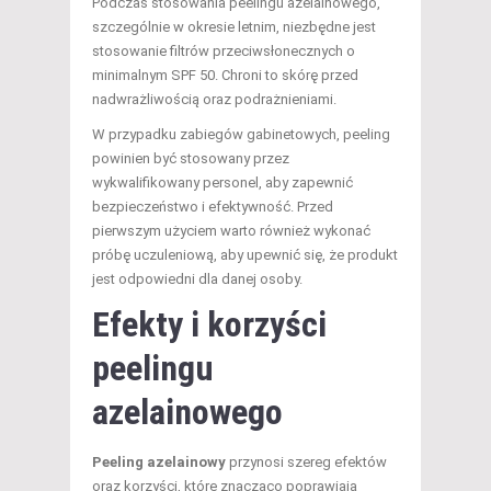
Podczas stosowania peelingu azelainowego,
szczególnie w okresie letnim, niezbędne jest
stosowanie filtrów przeciwsłonecznych o
minimalnym SPF 50. Chroni to skórę przed
nadwrażliwością oraz podrażnieniami.
W przypadku zabiegów gabinetowych, peeling
powinien być stosowany przez
wykwalifikowany personel, aby zapewnić
bezpieczeństwo i efektywność. Przed
pierwszym użyciem warto również wykonać
próbę uczuleniową, aby upewnić się, że produkt
jest odpowiedni dla danej osoby.
Efekty i korzyści
peelingu
azelainowego
Peeling azelainowy
przynosi szereg efektów
oraz korzyści, które znacząco poprawiają