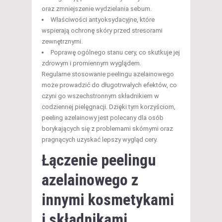
oraz zmniejszenie wydzielania sebum.
Właściwości antyoksydacyjne, które
wspierają ochronę skóry przed stresorami
zewnętrznymi.
Poprawę ogólnego stanu cery, co skutkuje jej
zdrowym i promiennym wyglądem.
Regularne stosowanie peelingu azelainowego
może prowadzić do długotrwałych efektów, co
czyni go wszechstronnym składnikiem w
codziennej pielęgnacji. Dzięki tym korzyściom,
peeling azelainowy jest polecany dla osób
borykających się z problemami skórnymi oraz
pragnących uzyskać lepszy wygląd cery.
Łączenie peelingu
azelainowego z
innymi kosmetykami
i składnikami