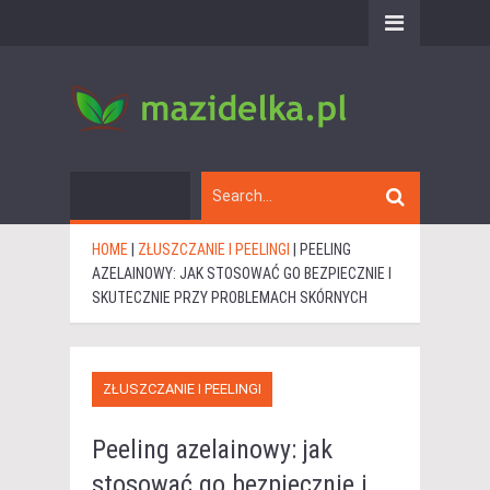
HOME
|
ZŁUSZCZANIE I PEELINGI
|
PEELING
AZELAINOWY: JAK STOSOWAĆ GO BEZPIECZNIE I
SKUTECZNIE PRZY PROBLEMACH SKÓRNYCH
ZŁUSZCZANIE I PEELINGI
Peeling azelainowy: jak
stosować go bezpiecznie i