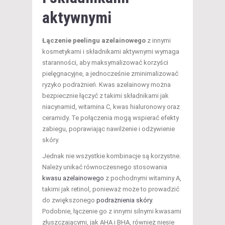
aktywnymi
Łączenie peelingu azelainowego
z innymi
kosmetykami i składnikami aktywnymi wymaga
staranności, aby maksymalizować korzyści
pielęgnacyjne, a jednocześnie zminimalizować
ryzyko podrażnień. Kwas azelainowy można
bezpiecznie łączyć z takimi składnikami jak
niacynamid, witamina C, kwas hialuronowy oraz
ceramidy. Te połączenia mogą wspierać efekty
zabiegu, poprawiając nawilżenie i odżywienie
skóry.
Jednak nie wszystkie kombinacje są korzystne.
Należy unikać równoczesnego stosowania
kwasu azelainowego
z pochodnymi witaminy A,
takimi jak retinol, ponieważ może to prowadzić
do zwiększonego
podrażnienia skóry
.
Podobnie, łączenie go z innymi silnymi kwasami
złuszczającymi, jak AHA i BHA, również niesie