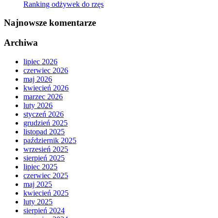
Ranking odżywek do rzęs
Najnowsze komentarze
Archiwa
lipiec 2026
czerwiec 2026
maj 2026
kwiecień 2026
marzec 2026
luty 2026
styczeń 2026
grudzień 2025
listopad 2025
październik 2025
wrzesień 2025
sierpień 2025
lipiec 2025
czerwiec 2025
maj 2025
kwiecień 2025
luty 2025
sierpień 2024