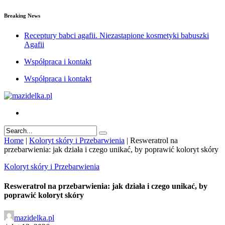
Breaking News
Receptury babci agafii. Niezastąpione kosmetyki babuszki
Agafii
Współpraca i kontakt
Współpraca i kontakt
Home
|
Koloryt skóry i Przebarwienia
|
Resweratrol na
przebarwienia: jak działa i czego unikać, by poprawić koloryt skóry
Koloryt skóry i Przebarwienia
Resweratrol na przebarwienia: jak działa i czego unikać, by
poprawić koloryt skóry
mazidelka.pl