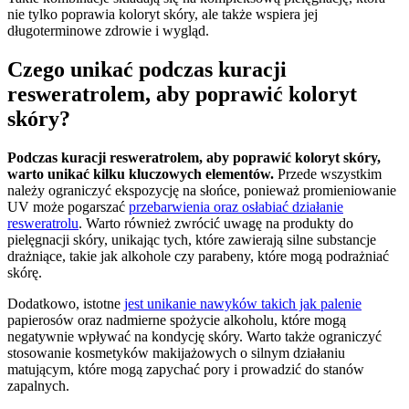
nie tylko poprawia koloryt skóry, ale także wspiera jej
długoterminowe zdrowie i wygląd.
Czego unikać podczas kuracji
resweratrolem, aby poprawić koloryt
skóry?
Podczas kuracji resweratrolem, aby poprawić koloryt skóry,
warto unikać kilku kluczowych elementów.
Przede wszystkim
należy ograniczyć ekspozycję na słońce, ponieważ promieniowanie
UV może pogarszać
przebarwienia oraz osłabiać działanie
resweratrolu
. Warto również zwrócić uwagę na produkty do
pielęgnacji skóry, unikając tych, które zawierają silne substancje
drażniące, takie jak alkohole czy parabeny, które mogą podrażniać
skórę.
Dodatkowo, istotne
jest unikanie nawyków takich jak palenie
papierosów oraz nadmierne spożycie alkoholu, które mogą
negatywnie wpływać na kondycję skóry. Warto także ograniczyć
stosowanie kosmetyków makijażowych o silnym działaniu
matującym, które mogą zapychać pory i prowadzić do stanów
zapalnych.