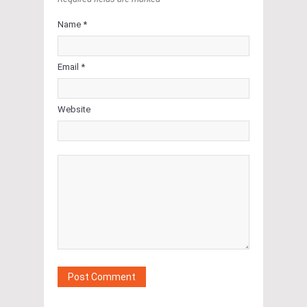
Name *
Email *
Website