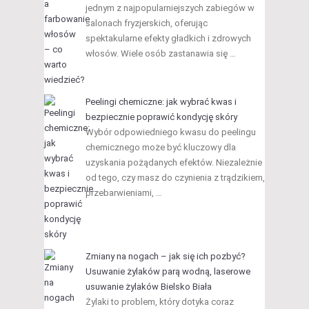
jednym z najpopularniejszych zabiegów w
salonach fryzjerskich, oferując
spektakularne efekty gładkich i zdrowych
włosów. Wiele osób zastanawia się …
Peelingi chemiczne: jak wybrać kwas i
bezpiecznie poprawić kondycję skóry
Wybór odpowiedniego kwasu do peelingu
chemicznego może być kluczowy dla
uzyskania pożądanych efektów. Niezależnie
od tego, czy masz do czynienia z trądzikiem,
przebarwieniami, …
Zmiany na nogach – jak się ich pozbyć?
Usuwanie żylaków parą wodną, laserowe
usuwanie żylaków Bielsko Biała
Żylaki to problem, który dotyka coraz