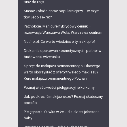
tusz do rzęs
Masaż kobido coraz popularniejszy – w czym
tkwi jego sekret?
Paznokcie. Manicure hybrydowy cennik –
rezerwacja Warszawa Wola, Warszawa centrum
Notino.pl. Co warto wiedzieć o tym sklepie?
Drukarnia opakowań kosmetycznych: partner w
budowaniu wizerunku
Sprzęt do makijażu permanentnego. Dlaczego
warto skorzystać z oferty trwałego makijażu?
Kurs makijażu permanentnego Poznań
Poznaj właściwości pielęgnacyjne kurkumy
Jak podkreślić makijaż oczu? Poznaj skuteczny
sposób
Pielęgnacja. Oliwka w żelu dla dzieci johnsons
baby