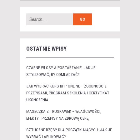
OSTATNIE WPISY
CZARNE WŁOSY A POSTARZANIE: JAK JE
STYLIZOWAĆ, BY ODMŁADZAĆ?
JAK WYBRAĆ KURS BHP ONLINE – ZGODNOŚĆ Z
PRZEPISAMI, PROGRAM SZKOLENIA I CERTYFIKAT
UKOŃCZENIA
MASECZKA Z TRUSKAWEK – WŁAŚCIWOŚCI,
EFEKTY I PRZEPISY NA ZDROWĄ CERĘ
SZTUCZNE RZĘSY DLA POCZĄTKUJĄCYCH: JAK JE
WYBRAĆ I APLIKOWAĆ?