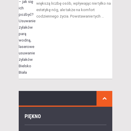
większą liczbę osób, wpływając nie tylko na
estetykę nóg, ale także na komfort
codziennego życia. Powstawanie tych …
PIĘKNO