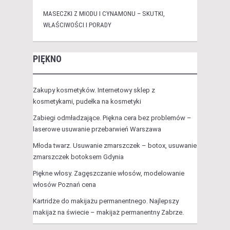
MASECZKI Z MIODU I CYNAMONU – SKUTKI,
WŁAŚCIWOŚCI I PORADY
PIĘKNO
Zakupy kosmetyków. Internetowy sklep z
kosmetykami, pudełka na kosmetyki
Zabiegi odmładzające. Piękna cera bez problemów –
laserowe usuwanie przebarwień Warszawa
Młoda twarz. Usuwanie zmarszczek – botox, usuwanie
zmarszczek botoksem Gdynia
Piękne włosy. Zagęszczanie włosów, modelowanie
włosów Poznań cena
Kartridże do makijażu permanentnego. Najlepszy
makijaż na świecie – makijaż permanentny Zabrze.