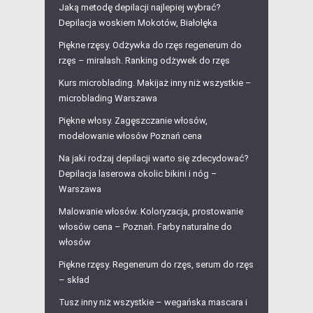
Jaką metodę depilacji najlepiej wybrać?
Depilacja woskiem Mokotów, Białołęka
Piękne rzęsy. Odżywka do rzęs regenerum do
rzęs – miralash. Ranking odżywek do rzęs
Kurs microblading. Makijaż inny niż wszystkie –
microblading Warszawa
Piękne włosy. Zagęszczanie włosów,
modelowanie włosów Poznań cena
Na jaki rodzaj depilacji warto się zdecydować?
Depilacja laserowa okolic bikini i nóg –
Warszawa
Malowanie włosów. Koloryzacja, prostowanie
włosów cena – Poznań. Farby naturalne do
włosów
Piękne rzęsy. Regenerum do rzęs, serum do rzęs
– skład
Tusz inny niż wszystkie – wegańska mascara i