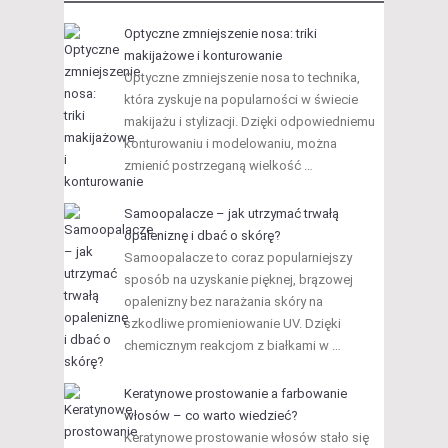
Optyczne zmniejszenie nosa: triki
makijażowe i konturowanie
Optyczne zmniejszenie nosa to technika,
która zyskuje na popularności w świecie
makijażu i stylizacji. Dzięki odpowiedniemu
konturowaniu i modelowaniu, można
zmienić postrzeganą wielkość …
Samoopalacze – jak utrzymać trwałą
opaleniznę i dbać o skórę?
Samoopalacze to coraz popularniejszy
sposób na uzyskanie pięknej, brązowej
opalenizny bez narażania skóry na
szkodliwe promieniowanie UV. Dzięki
chemicznym reakcjom z białkami w …
Keratynowe prostowanie a farbowanie
włosów – co warto wiedzieć?
Keratynowe prostowanie włosów stało się