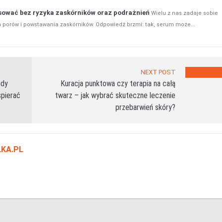
osować bez ryzyka zaskórników oraz podrażnień
Wielu z nas zadaje sobie
 porów i powstawania zaskórników. Odpowiedź brzmi: tak, serum może...
NEXT POST
edy
Kuracja punktowa czy terapia na całą
spierać
twarz – jak wybrać skuteczne leczenie
przebarwień skóry?
KA.PL