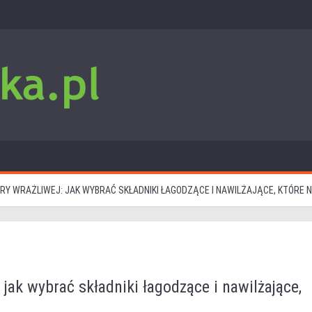
RY WRAŻLIWEJ: JAK WYBRAĆ SKŁADNIKI ŁAGODZĄCE I NAWILŻAJĄCE, KTÓRE
 jak wybrać składniki łagodzące i nawilżające,