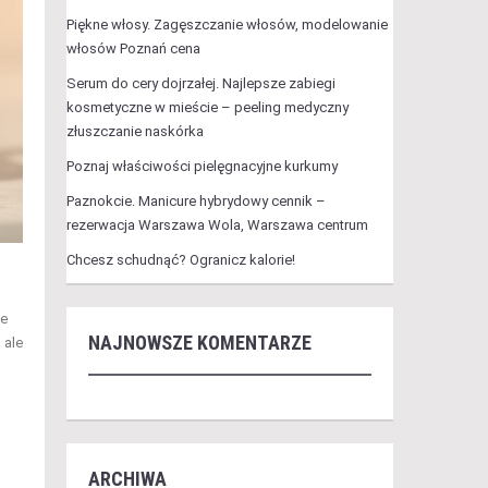
Piękne włosy. Zagęszczanie włosów, modelowanie
włosów Poznań cena
Serum do cery dojrzałej. Najlepsze zabiegi
kosmetyczne w mieście – peeling medyczny
złuszczanie naskórka
Poznaj właściwości pielęgnacyjne kurkumy
Paznokcie. Manicure hybrydowy cennik –
rezerwacja Warszawa Wola, Warszawa centrum
Chcesz schudnąć? Ogranicz kalorie!
że
NAJNOWSZE KOMENTARZE
 ale
ARCHIWA