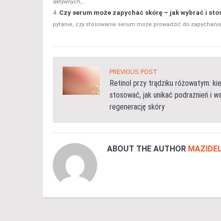
aktywnych,...
Czy serum może zapychać skórę – jak wybrać i st
pytanie, czy stosowanie serum może prowadzić do zapychania
PREVIOUS POST
Retinol przy trądziku różowatym: ki
stosować, jak unikać podrażnień i w
regenerację skóry
ABOUT THE AUTHOR
MAZIDEL