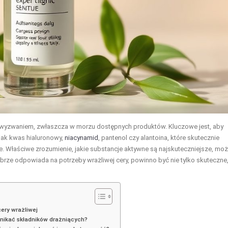
 wyzwaniem, zwłaszcza w morzu dostępnych produktów. Kluczowe jest, aby
 jak kwas hialuronowy,
niacynamid
, pantenol czy alantoina, które skutecznie
. Właściwe zrozumienie, jakie substancje aktywne są najskuteczniejsze, mo
rze odpowiada na potrzeby wrażliwej cery, powinno być nie tylko skuteczne,
ery wrażliwej
unikać składników drażniących?