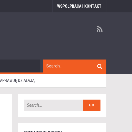
WSPÓŁPRACA I KONTAKT
 NAPRAWDĘ DZIAŁAJĄ