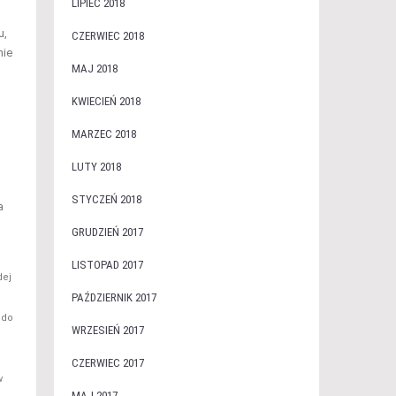
LIPIEC 2018
u,
CZERWIEC 2018
nie
MAJ 2018
KWIECIEŃ 2018
MARZEC 2018
LUTY 2018
STYCZEŃ 2018
a
GRUDZIEŃ 2017
LISTOPAD 2017
dej
PAŹDZIERNIK 2017
 do
WRZESIEŃ 2017
CZERWIEC 2017
w
MAJ 2017