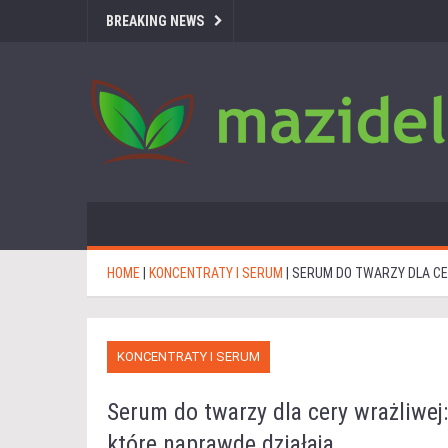
BREAKING NEWS
HOME
|
KONCENTRATY I SERUM
|
SERUM DO TWARZY DLA CE
KONCENTRATY I SERUM
Serum do twarzy dla cery wrażliwej:
które naprawdę działają