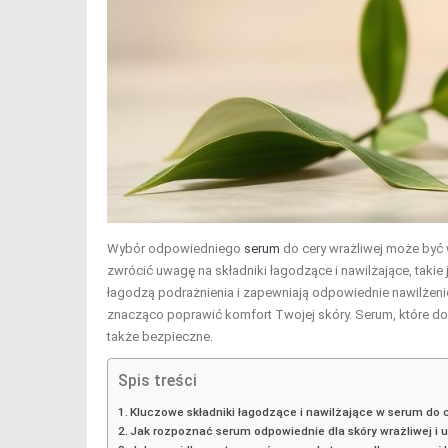
Wybór odpowiedniego
serum
do cery wrażliwej może być
zwrócić uwagę na składniki łagodzące i nawilżające, takie
łagodzą podrażnienia i zapewniają odpowiednie nawilżenie
znacząco poprawić komfort Twojej skóry. Serum, które dob
także bezpieczne.
Spis treści
Kluczowe składniki łagodzące i nawilżające w serum do c
Jak rozpoznać serum odpowiednie dla skóry wrażliwej i 