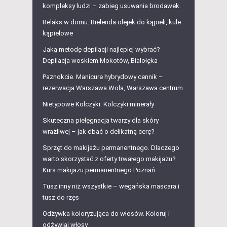
kompleksy ludzi – zabieg usuwania brodawek.
Relaks w domu. Bielenda olejek do kąpieli, kule
kąpielowe
Jaką metodę depilacji najlepiej wybrać?
Depilacja woskiem Mokotów, Białołęka
Paznokcie. Manicure hybrydowy cennik –
rezerwacja Warszawa Wola, Warszawa centrum
Nietypowe Kolczyki. Kolczyki minerały
Skuteczna pielęgnacja twarzy dla skóry
wrażliwej – jak dbać o delikatną cerę?
Sprzęt do makijażu permanentnego. Dlaczego
warto skorzystać z oferty trwałego makijażu?
Kurs makijażu permanentnego Poznań
Tusz inny niż wszystkie – wegańska mascara i
tusz do rzęs
Odżywka koloryzująca do włosów. Koloruj i
odżywiaj włosy