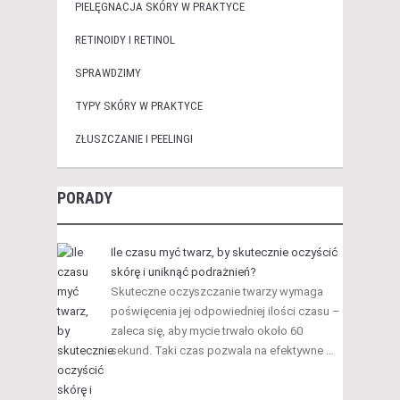
PIELĘGNACJA SKÓRY W PRAKTYCE
RETINOIDY I RETINOL
SPRAWDZIMY
TYPY SKÓRY W PRAKTYCE
ZŁUSZCZANIE I PEELINGI
PORADY
Ile czasu myć twarz, by skutecznie oczyścić
skórę i uniknąć podrażnień?
Skuteczne oczyszczanie twarzy wymaga
poświęcenia jej odpowiedniej ilości czasu –
zaleca się, aby mycie trwało około 60
sekund. Taki czas pozwala na efektywne …