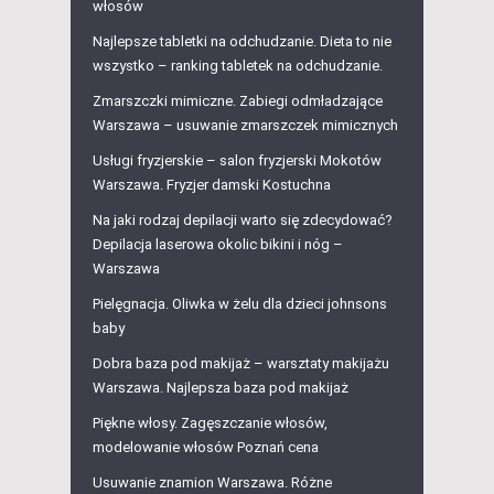
włosów
Najlepsze tabletki na odchudzanie. Dieta to nie
wszystko – ranking tabletek na odchudzanie.
Zmarszczki mimiczne. Zabiegi odmładzające
Warszawa – usuwanie zmarszczek mimicznych
Usługi fryzjerskie – salon fryzjerski Mokotów
Warszawa. Fryzjer damski Kostuchna
Na jaki rodzaj depilacji warto się zdecydować?
Depilacja laserowa okolic bikini i nóg –
Warszawa
Pielęgnacja. Oliwka w żelu dla dzieci johnsons
baby
Dobra baza pod makijaż – warsztaty makijażu
Warszawa. Najlepsza baza pod makijaż
Piękne włosy. Zagęszczanie włosów,
modelowanie włosów Poznań cena
Usuwanie znamion Warszawa. Różne