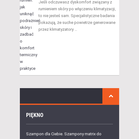
Jeśli odczuwasz dyskomfort związany z
rumieniem skóry po włączeniu klimatyzacji,
to nie jesteś sam. Specjalistyczne badania
pokazują, że suche powietrze generowane
przez klimatyzatory …
PIĘKNO
Szampon dla Ciebie. Szampony matrix do