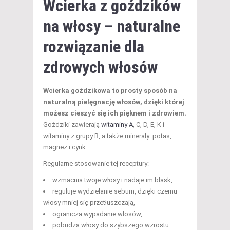
Wcierka z goździków
na włosy – naturalne
rozwiązanie dla
zdrowych włosów
Wcierka goździkowa to prosty sposób na
naturalną pielęgnację włosów, dzięki której
możesz cieszyć się ich pięknem i zdrowiem.
Goździki zawierają
witaminy A
, C, D, E, K i
witaminy z grupy B, a także minerały: potas,
magnez i cynk.
Regularne stosowanie tej receptury:
wzmacnia twoje włosy i nadaje im blask,
reguluje wydzielanie sebum, dzięki czemu
włosy mniej się przetłuszczają,
ogranicza wypadanie włosów,
pobudza włosy do szybszego wzrostu.