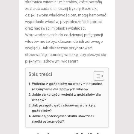
skarbnica witamin i minerałów, które potrafią
zdziałać cuda dla naszej fryzury. Goździki,
dzięki swoim właściwościom, mogą hamować
wypadanie włosów, przyspieszać ich porost
oraz nadawać im blask i witalność.
Wprowadzenie ich do codziennej pielęgnacji
włosów może być kluczem do ich zdrowego
wyglądu. Jak skutecznie przygotować i
stosować tę naturalną wcierkę, aby cieszyć się
pięknymi i zdrowymi włosami?
Spis treści
Wcierka z goździków na włosy – naturalne
rozwiązanie dla zdrowych włosów
Jakie są korzyści wcierki z goździków dla
włosów?
Jak przygotować i stosować wcierkę z
goździków?
Jakie są potencjalne skutki uboczne i
środki ostrożności?