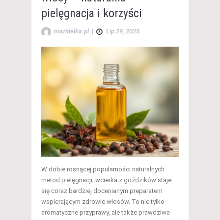
pielęgnacja i korzyści
mazidelka.pl
|
Lip 29, 2025
W dobie rosnącej popularności naturalnych
metod pielęgnacji, wcierka z goździków staje
się coraz bardziej docenianym preparatem
wspierającym zdrowie włosów. To nie tylko
aromatyczne przyprawy, ale także prawdziwa