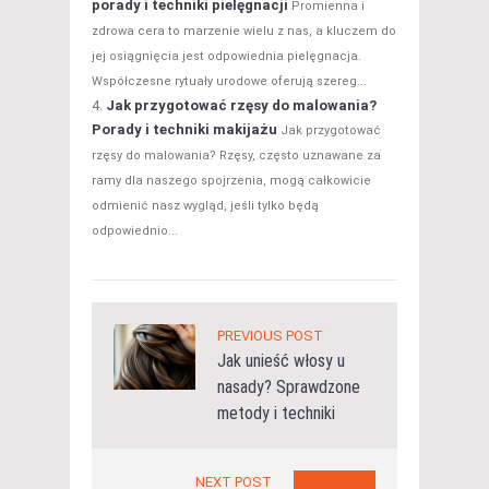
porady i techniki pielęgnacji
Promienna i
zdrowa cera to marzenie wielu z nas, a kluczem do
jej osiągnięcia jest odpowiednia pielęgnacja.
Współczesne rytuały urodowe oferują szereg...
Jak przygotować rzęsy do malowania?
Porady i techniki makijażu
Jak przygotować
rzęsy do malowania? Rzęsy, często uznawane za
ramy dla naszego spojrzenia, mogą całkowicie
odmienić nasz wygląd, jeśli tylko będą
odpowiednio...
PREVIOUS POST
Jak unieść włosy u
nasady? Sprawdzone
metody i techniki
NEXT POST