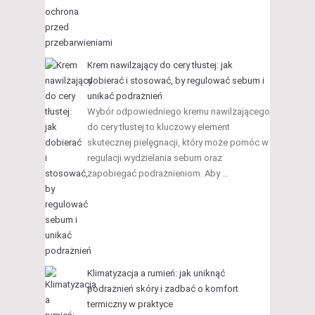
Krem nawilżający do cery tłustej: jak
dobierać i stosować, by regulować sebum i
unikać podrażnień
Wybór odpowiedniego kremu nawilżającego
do cery tłustej to kluczowy element
skutecznej pielęgnacji, który może pomóc w
regulacji wydzielania sebum oraz
zapobiegać podrażnieniom. Aby …
Klimatyzacja a rumień: jak uniknąć
podrażnień skóry i zadbać o komfort
termiczny w praktyce