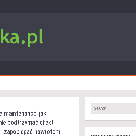
 maintenance: jak
nie podtrzymać efekt
a i zapobiegać nawrotom