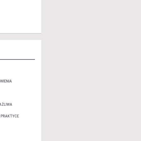
WIENIA
AŻLIWA
 PRAKTYCE