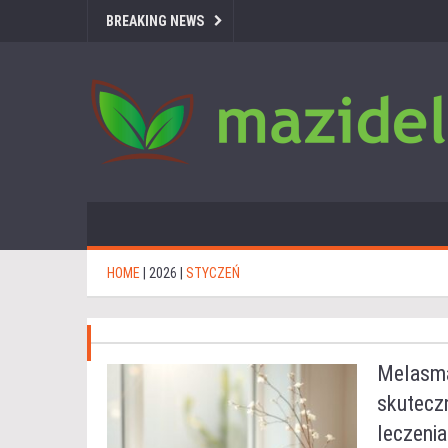
BREAKING NEWS
HOME
|
2026
|
STYCZEŃ
Melasma
skutecz
leczeni