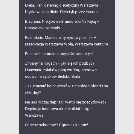
Dieta. Tani catering dietetyczny Warszawa –
błyskawiczna dieta. Dietetyk przez internet
Biżuteria. Nietypowe Bransoletki Na Rękę –
Bransoletki Minerały
Paznokcie. Manicure hybrydowy cennik –
rezerwacja Warszawa Wola, Warszawa centrum
Ecolab – naturalne rosyjskie kosmetyki
Zmiany na nogach – jak się ich pozbyć?
Usuwanie żylaków parą wodną, laserowe
usuwanie żylaków Bielsko Biała
Jak zmienić kolor włosów z ciepłego blondu na
chłodny?
Na jaki rodzaj depilacji warto się zdecydować?
Depilacja laserowa okolic bikini i nóg –
Warszawa
Chcesz schudnąć? Ogranicz kalorie!