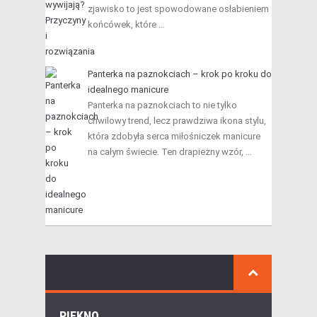
zjawisko to jest spowodowane osłabieniem
końcówek, które …
Panterka na paznokciach – krok po kroku do
idealnego manicure
Panterka na paznokciach to nie tylko
chwilowy trend, lecz prawdziwa ikona stylu,
która zdobyła serca miłośniczek manicure
na całym świecie. Ten drapieżny wzór, …
PIĘKNO