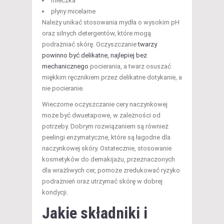
mleczka
płyny micelarne
Należy unikać stosowania mydła o wysokim pH
oraz silnych detergentów, które mogą
podrażniać skórę. Oczyszczanie
twarzy
powinno być delikatne, najlepiej bez
mechanicznego
pocierania, a twarz osuszać
miękkim ręcznikiem przez delikatne dotykanie, a
nie pocieranie.
Wieczorne oczyszczanie cery naczynkowej
może być dwuetapowe, w zależności od
potrzeby. Dobrym rozwiązaniem są również
peelingi enzymatyczne, które są łagodne dla
naczynkowej skóry. Ostatecznie, stosowanie
kosmetyków do demakijażu, przeznaczonych
dla wrażliwych cer, pomoże zredukować ryzyko
podrażnień oraz utrzymać skórę w dobrej
kondycji.
Jakie składniki i