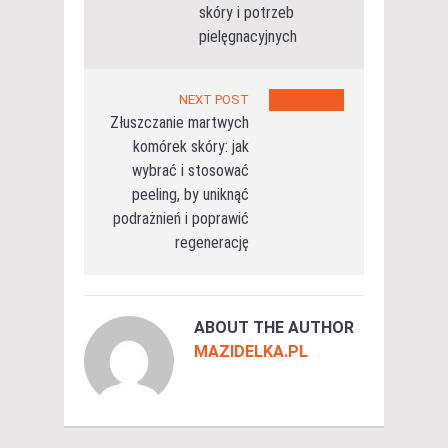
skóry i potrzeb
pielęgnacyjnych
NEXT POST
Złuszczanie martwych
komórek skóry: jak
wybrać i stosować
peeling, by uniknąć
podrażnień i poprawić
regenerację
ABOUT THE AUTHOR
MAZIDELKA.PL