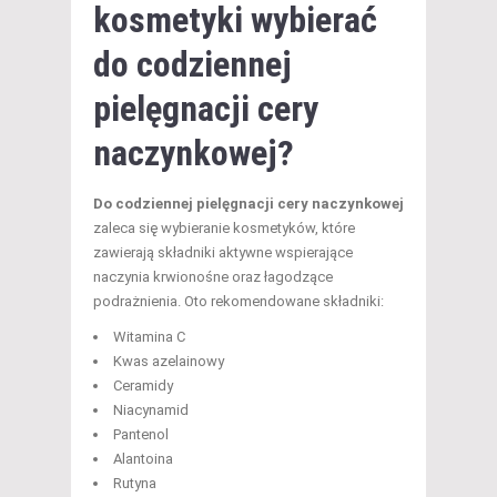
kosmetyki wybierać
do codziennej
pielęgnacji cery
naczynkowej?
Do codziennej pielęgnacji cery naczynkowej
zaleca się wybieranie kosmetyków, które
zawierają składniki aktywne wspierające
naczynia krwionośne oraz łagodzące
podrażnienia. Oto rekomendowane składniki:
Witamina C
Kwas azelainowy
Ceramidy
Niacynamid
Pantenol
Alantoina
Rutyna