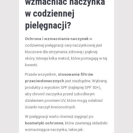
wzmacniać naczynka
w codziennej
pielęgnacji?
Ochrona i wzmacnianie naczynek
w
codziennej pielęgnacji cery naczynkowej jest
kluczowe dla utrzymania zdrowej i pięknej
skóry. Istnieje kilka metod, które pomagają w tej
kwestii.
Przede wszystkim,
stosowanie filtrów
przeciwsłonecznych
jest niezbędne. Wybieraj
produkty z wysokim SPF (najlepiej SPF 50+),
aby chronić naczynka przed szkodliwym
działaniem promieni UV, które mogą osłabiać
ścianki naczyń krwionośnych.
W pielęgnacji warto również sięgnąć po
kosmetyki ochronne
, które zawierają składniki
wzmacniające naczynka, takie jak: