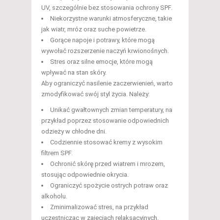
UV, szczególnie bez stosowania ochrony SPF.
Niekorzystne warunki atmosferyczne, takie
jak wiatr, mróz oraz suche powietrze.
Gorące napoje i potrawy, które mogą
wywołać rozszerzenie naczyń krwionośnych.
Stres oraz silne emocje, które mogą
wpływać na stan skóry.
Aby ograniczyć nasilenie zaczerwienień, warto
zmodyfikować swój styl życia. Należy:
Unikać gwałtownych zmian temperatury, na
przykład poprzez stosowanie odpowiednich
odzieży w chłodne dni.
Codziennie stosować kremy z wysokim
filtrem SPF.
Ochronić skórę przed wiatrem i mrozem,
stosując odpowiednie okrycia.
Ograniczyć spożycie ostrych potraw oraz
alkoholu.
Zminimalizować stres, na przykład
uczestnicząc w zajęciach relaksacyjnych.