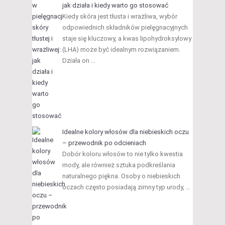
jak działa i kiedy warto go stosować
Kiedy skóra jest tłusta i wrażliwa, wybór
odpowiednich składników pielęgnacyjnych
staje się kluczowy, a kwas lipohydroksylowy
(LHA) może być idealnym rozwiązaniem.
Działa on …
Idealne kolory włosów dla niebieskich oczu
– przewodnik po odcieniach
Dobór koloru włosów to nie tylko kwestia
mody, ale również sztuka podkreślania
naturalnego piękna. Osoby o niebieskich
oczach często posiadają zimny typ urody, …