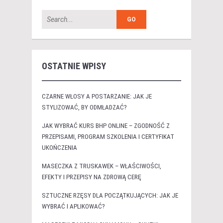
OSTATNIE WPISY
CZARNE WŁOSY A POSTARZANIE: JAK JE
STYLIZOWAĆ, BY ODMŁADZAĆ?
JAK WYBRAĆ KURS BHP ONLINE – ZGODNOŚĆ Z
PRZEPISAMI, PROGRAM SZKOLENIA I CERTYFIKAT
UKOŃCZENIA
MASECZKA Z TRUSKAWEK – WŁAŚCIWOŚCI,
EFEKTY I PRZEPISY NA ZDROWĄ CERĘ
SZTUCZNE RZĘSY DLA POCZĄTKUJĄCYCH: JAK JE
WYBRAĆ I APLIKOWAĆ?