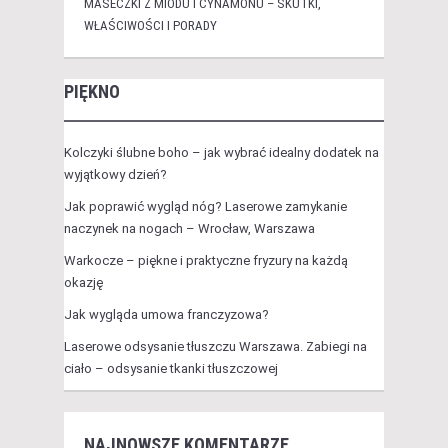
MASECZKI Z MIODU I CYNAMONU – SKUTKI,
WŁAŚCIWOŚCI I PORADY
PIĘKNO
Kolczyki ślubne boho – jak wybrać idealny dodatek na
wyjątkowy dzień?
Jak poprawić wygląd nóg? Laserowe zamykanie
naczynek na nogach – Wrocław, Warszawa
Warkocze – piękne i praktyczne fryzury na każdą
okazję
Jak wygląda umowa franczyzowa?
Laserowe odsysanie tłuszczu Warszawa. Zabiegi na
ciało – odsysanie tkanki tłuszczowej
NAJNOWSZE KOMENTARZE