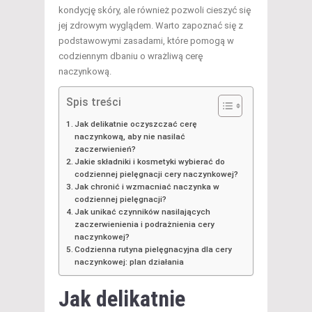
kondycję skóry, ale również pozwoli cieszyć się
jej zdrowym wyglądem. Warto zapoznać się z
podstawowymi zasadami, które pomogą w
codziennym dbaniu o wrażliwą cerę
naczynkową.
Spis treści
Jak delikatnie oczyszczać cerę
naczynkową, aby nie nasilać
zaczerwienień?
Jakie składniki i kosmetyki wybierać do
codziennej pielęgnacji cery naczynkowej?
Jak chronić i wzmacniać naczynka w
codziennej pielęgnacji?
Jak unikać czynników nasilających
zaczerwienienia i podrażnienia cery
naczynkowej?
Codzienna rutyna pielęgnacyjna dla cery
naczynkowej: plan działania
Jak delikatnie