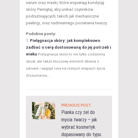
serum oraz maski, które wspierają kondycję
skóry. Pamiętaj, aby unikać czynników
podrażniających, takich jak mechaniczne
peelingi, oraz nadmiernego pocierania twarzy.
Podobne posty:
Pielęgnacja skóry: jak kompleksowo
zadbać o cerę dostosowaną do jej potrzeb i
wieku
Pielęgnacja skóry to nie tylko codzienny
rytuał, ale także kluczowy element dbania o
zdrowie i wygląd cery na różnych etapach życia.
Zrozumienie,...
PREVIOUS POST
Pianka czy żel do
mycia twarzy – jak
wybrać kosmetyk
dopasowany do typu