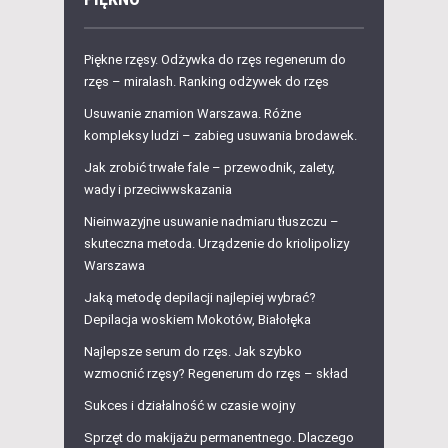
Piękne rzęsy. Odżywka do rzęs regenerum do
rzęs – miralash. Ranking odżywek do rzęs
Usuwanie znamion Warszawa. Różne
kompleksy ludzi – zabieg usuwania brodawek.
Jak zrobić trwałe fale – przewodnik, zalety,
wady i przeciwwskazania
Nieinwazyjne usuwanie nadmiaru tłuszczu –
skuteczna metoda. Urządzenie do kriolipolizy
Warszawa
Jaką metodę depilacji najlepiej wybrać?
Depilacja woskiem Mokotów, Białołęka
Najlepsze serum do rzęs. Jak szybko
wzmocnić rzęsy? Regenerum do rzęs – skład
Sukces i działalność w czasie wojny
Sprzęt do makijażu permanentnego. Dlaczego