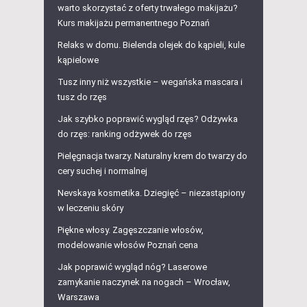
warto skorzystać z oferty trwałego makijażu?
Kurs makijażu permanentnego Poznań
Relaks w domu. Bielenda olejek do kąpieli, kule
kąpielowe
Tusz inny niż wszystkie – wegańska mascara i
tusz do rzęs
Jak szybko poprawić wygląd rzęs? Odżywka
do rzęs: ranking odżywek do rzęs
Pielęgnacja twarzy. Naturalny krem do twarzy do
cery suchej i normalnej
Nevskaya kosmetika. Dziegięć – niezastąpiony
w leczeniu skóry
Piękne włosy. Zagęszczanie włosów,
modelowanie włosów Poznań cena
Jak poprawić wygląd nóg? Laserowe
zamykanie naczynek na nogach – Wrocław,
Warszawa