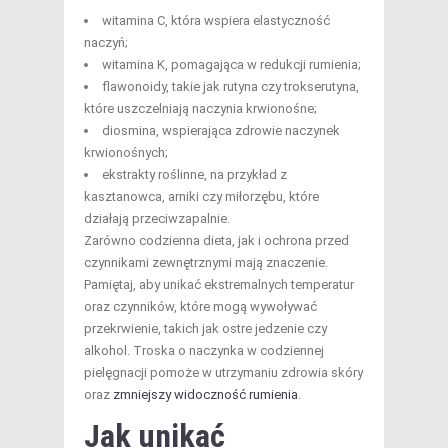
witamina C, która wspiera elastyczność
naczyń;
witamina K, pomagająca w redukcji rumienia;
flawonoidy, takie jak rutyna czy trokserutyna,
które uszczelniają naczynia krwionośne;
diosmina, wspierająca zdrowie naczynek
krwionośnych;
ekstrakty roślinne, na przykład z
kasztanowca, arniki czy miłorzębu, które
działają przeciwzapalnie.
Zarówno codzienna dieta, jak i ochrona przed
czynnikami zewnętrznymi mają znaczenie.
Pamiętaj, aby unikać ekstremalnych temperatur
oraz czynników, które mogą wywoływać
przekrwienie, takich jak ostre jedzenie czy
alkohol. Troska o naczynka w codziennej
pielęgnacji pomoże w utrzymaniu zdrowia skóry
oraz
zmniejszy widoczność rumienia
.
Jak unikać