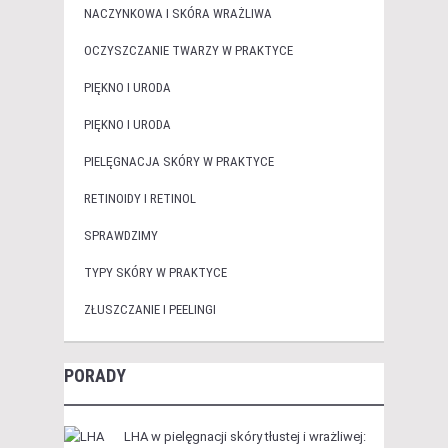
NACZYNKOWA I SKÓRA WRAŻLIWA
OCZYSZCZANIE TWARZY W PRAKTYCE
PIĘKNO I URODA
PIĘKNO I URODA
PIELĘGNACJA SKÓRY W PRAKTYCE
RETINOIDY I RETINOL
SPRAWDZIMY
TYPY SKÓRY W PRAKTYCE
ZŁUSZCZANIE I PEELINGI
PORADY
LHA w pielęgnacji skóry tłustej i wrażliwej: