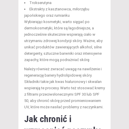
Trokserutyna
Ekstrakty z kasztanowca, miłorzębu
japońskiego oraz rumianku
Wybierając kosmetyki, warto sięgać po
dermokosmetyki, które są łagodniejsze, a
jednocześnie skutecznie wspierają ciało w
utrzymaniu zdrowej kondycji skóry. Ważne, aby
unikać produktów zawierających alkohol, silne
detergenty, sztuczne barwniki oraz intensywne
zapachy, które mogą podrażniać skórę.
Należy również zwracać uwagę na nawilżenie i
regenerację bariery hydrolipidowej skóry.
Składniki takie jak kwas hialuronowy i skwalan
wspierają te procesy. Warto też stosować kremy
z filtrami przeciwsłonecznymi SPF 30 lub SPF
50, aby chronić skórę przed promieniowaniem
UV, które może nasilać problemy z naczynkami.
Jak chronić i