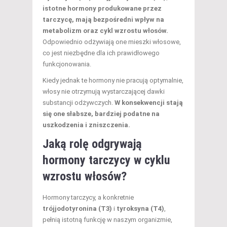
istotne hormony produkowane przez
tarczycę, mają bezpośredni wpływ na
metabolizm oraz cykl wzrostu włosów.
Odpowiednio odżywiają one mieszki włosowe,
co jest niezbędne dla ich prawidłowego
funkcjonowania.
Kiedy jednak te hormony nie pracują optymalnie,
włosy nie otrzymują wystarczającej dawki
substancji odżywczych.
W konsekwencji stają
się one słabsze, bardziej podatne na
uszkodzenia i zniszczenia.
Jaką rolę odgrywają
hormony tarczycy w cyklu
wzrostu włosów?
Hormony tarczycy, a konkretnie
trójjodotyronina (T3)
i
tyroksyna (T4)
,
pełnią istotną funkcję w naszym organizmie,