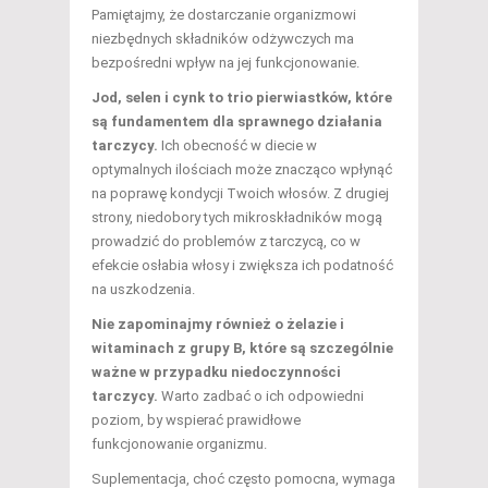
Pamiętajmy, że dostarczanie organizmowi
niezbędnych składników odżywczych ma
bezpośredni wpływ na jej funkcjonowanie.
Jod, selen i cynk to trio pierwiastków, które
są fundamentem dla sprawnego działania
tarczycy.
Ich obecność w diecie w
optymalnych ilościach może znacząco wpłynąć
na poprawę kondycji Twoich włosów. Z drugiej
strony, niedobory tych mikroskładników mogą
prowadzić do problemów z tarczycą, co w
efekcie osłabia włosy i zwiększa ich podatność
na uszkodzenia.
Nie zapominajmy również o żelazie i
witaminach z grupy B, które są szczególnie
ważne w przypadku niedoczynności
tarczycy.
Warto zadbać o ich odpowiedni
poziom, by wspierać prawidłowe
funkcjonowanie organizmu.
Suplementacja, choć często pomocna, wymaga