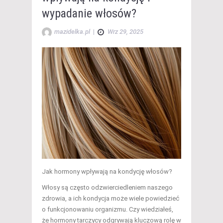
wypadanie włosów?
mazidelka.pl
|
Wrz 29, 2025
Jak hormony wpływają na kondycję włosów?
Włosy są często odzwierciedleniem naszego
zdrowia, a ich kondycja może wiele powiedzieć
o funkcjonowaniu organizmu. Czy wiedziałeś,
że hormony tarczycy odgrywają kluczową rolę w