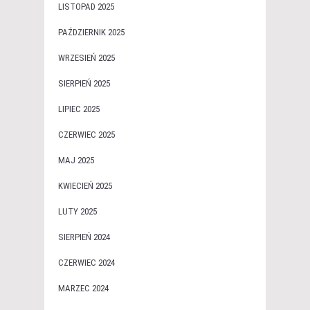
LISTOPAD 2025
PAŹDZIERNIK 2025
WRZESIEŃ 2025
SIERPIEŃ 2025
LIPIEC 2025
CZERWIEC 2025
MAJ 2025
KWIECIEŃ 2025
LUTY 2025
SIERPIEŃ 2024
CZERWIEC 2024
MARZEC 2024