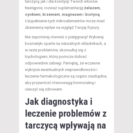
tarczycy, jak i dla kondycji Twoich włosów.
Następnie, rozważ suplementację
żelazem
,
cynkiem
,
krzemem
,
magnezem
i
biotyną
.
Uzupełnienie tych mikroelementów może mieć
zbawienny wpływ na wygląd Twojej fryzury.
Nie zapominaj również o pielęgnacji! Wybieraj
kosmetyki oparte na naturalnych składnikach, a
w razie problemów, skonsultuj się z
trychologiem, który pomoże dobrać
odpowiednie zabiegi. Pamiętaj, że wczesne
wykrycie ewentualnych nieprawidłowości i
leczenie farmakologiczne są często niezbędne,
aby przywrócić równowagę hormonalną i
cieszyć się zdrowiem.
Jak diagnostyka i
leczenie problemów z
tarczycą wpływają na