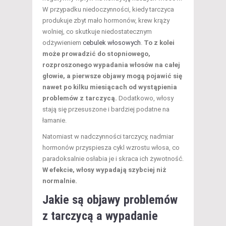
W przypadku niedoczynności, kiedy tarczyca
produkuje zbyt mało hormonów, krew krąży
wolniej, co skutkuje niedostatecznym
odżywieniem
cebulek włosowych
.
To z kolei
może prowadzić do stopniowego,
rozproszonego wypadania włosów na całej
głowie, a pierwsze objawy mogą pojawić się
nawet po kilku miesiącach od wystąpienia
problemów z tarczycą.
Dodatkowo, włosy
stają się przesuszone i bardziej podatne na
łamanie.
Natomiast w nadczynności tarczycy, nadmiar
hormonów przyspiesza cykl wzrostu włosa, co
paradoksalnie osłabia je i skraca ich żywotność.
W efekcie, włosy wypadają szybciej niż
normalnie.
Jakie są objawy problemów
z tarczycą a wypadanie