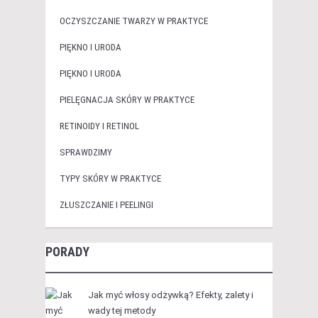
OCZYSZCZANIE TWARZY W PRAKTYCE
PIĘKNO I URODA
PIĘKNO I URODA
PIELĘGNACJA SKÓRY W PRAKTYCE
RETINOIDY I RETINOL
SPRAWDZIMY
TYPY SKÓRY W PRAKTYCE
ZŁUSZCZANIE I PEELINGI
PORADY
Jak myć włosy odżywką? Efekty, zalety i
wady tej metody