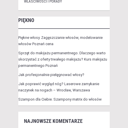
WŁAŚCIWOŚCI I PORADY
PIĘKNO
Piękne włosy. Zagęszczanie włosów, modelowanie
włosów Poznań cena
Sprzęt do makijażu permanentnego. Dlaczego warto
skorzystać z oferty trwałego makijażu? Kurs makijażu
permanentnego Poznań
Jak profesjonalnie pielęgnować włosy?
Jak poprawić wygląd nóg? Laserowe zamykanie
naczynek na nogach – Wrocław, Warszawa
Szampon dla Ciebie. Szampony matrix do włosów
NAJNOWSZE KOMENTARZE