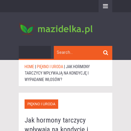
HOME
|
PIĘKNO I URODA
|
JAK HORMONY
TARCZYCY WPŁYWAJĄ NA KONDYCJĘ I
WYPADANIE WŁOSÓW?
PIĘKNO I URODA
Jak hormony tarczycy
wpływają na kondycję i