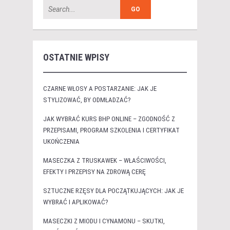
OSTATNIE WPISY
CZARNE WŁOSY A POSTARZANIE: JAK JE
STYLIZOWAĆ, BY ODMŁADZAĆ?
JAK WYBRAĆ KURS BHP ONLINE – ZGODNOŚĆ Z
PRZEPISAMI, PROGRAM SZKOLENIA I CERTYFIKAT
UKOŃCZENIA
MASECZKA Z TRUSKAWEK – WŁAŚCIWOŚCI,
EFEKTY I PRZEPISY NA ZDROWĄ CERĘ
SZTUCZNE RZĘSY DLA POCZĄTKUJĄCYCH: JAK JE
WYBRAĆ I APLIKOWAĆ?
MASECZKI Z MIODU I CYNAMONU – SKUTKI,