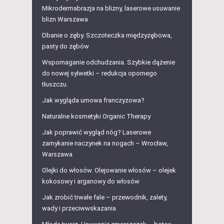
Mikrodermabrazja na blizny, laserowe usuwanie
blizn Warszawa
Dbanie o zęby. Szczoteczka międzyzębowa,
pasty do zębów
Wspomaganie odchudzania. Szybkie dążenie
do nowej sylwetki – redukcja opornego
tłuszczu.
Jak wygląda umowa franczyzowa?
Naturalne kosmetyki Organic Therapy
Jak poprawić wygląd nóg? Laserowe
zamykanie naczynek na nogach – Wrocław,
Warszawa
Olejki do włosów. Olejowanie włosów – olejek
kokosowy i arganowy do włosów
Jak zrobić trwałe fale – przewodnik, zalety,
wady i przeciwwskazania