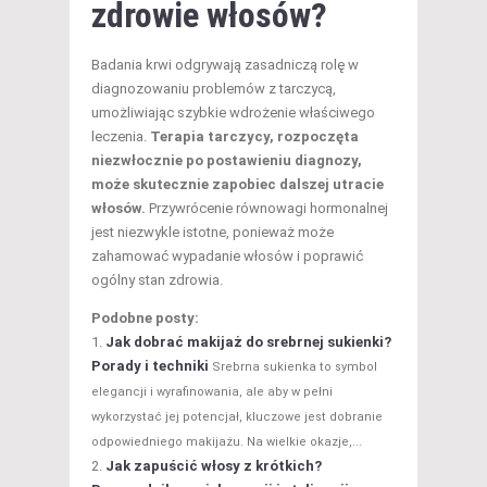
zdrowie włosów
?
Badania krwi odgrywają zasadniczą rolę w
diagnozowaniu problemów z tarczycą,
umożliwiając szybkie wdrożenie właściwego
leczenia.
Terapia tarczycy, rozpoczęta
niezwłocznie po postawieniu diagnozy,
może skutecznie zapobiec dalszej utracie
włosów.
Przywrócenie równowagi hormonalnej
jest niezwykle istotne, ponieważ może
zahamować wypadanie włosów i poprawić
ogólny stan zdrowia.
Podobne posty:
Jak dobrać makijaż do srebrnej sukienki?
Porady i techniki
Srebrna sukienka to symbol
elegancji i wyrafinowania, ale aby w pełni
wykorzystać jej potencjał, kluczowe jest dobranie
odpowiedniego makijażu. Na wielkie okazje,...
Jak zapuścić włosy z krótkich?