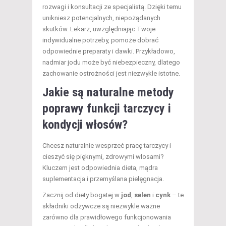
rozwagi i konsultacji ze specjalistą. Dzięki temu
unikniesz potencjalnych, niepożądanych
skutków. Lekarz, uwzględniając Twoje
indywidualne potrzeby, pomoże dobrać
odpowiednie preparaty i dawki. Przykładowo,
nadmiar jodu może być niebezpieczny, dlatego
zachowanie ostrożności jest niezwykle istotne.
Jakie są naturalne metody
poprawy funkcji tarczycy i
kondycji włosów?
Chcesz naturalnie wesprzeć pracę tarczycy i
cieszyć się pięknymi, zdrowymi włosami?
Kluczem jest odpowiednia dieta, mądra
suplementacja i przemyślana pielęgnacja.
Zacznij od diety bogatej w
jod
,
selen
i
cynk
– te
składniki odżywcze są niezwykle ważne
zarówno dla prawidłowego funkcjonowania