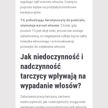
regulując cykl wzrostu włosów. Czynią to
poprzez wpływ na podziały komórkowe
keratynocytów.
T3, pobudzając keratynocyty do podziału,
stymuluje wzrost włosów.
Z kolei, gdy
poziom T3 jest zbyt niski, proces ten zostaje
zahamowany, co negatywnie odbija się na cyklu
mieszka włosowego i w konsekwencji
prowadzi do osłabienia włosów.
Jak niedoczynność i
nadczynność
tarczycy wpływają na
wypadanie włosów?
Zaburzenia pracy tarczycy, zarówno
niedoczynność, jak i nadczynność, mogą mieć
negatywny wpływ na kondycję naszych włosów.