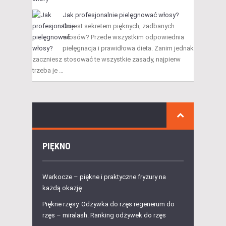
Jak profesjonalnie pielęgnować włosy?
Co jest sekretem pięknych, zadbanych
włosów? Przede wszystkim odpowiednia
pielęgnacja i prawidłowa dieta. Zanim jednak
zaczniesz stosować te wszystkie zasady, najpierw
trzeba je …
PIĘKNO
Warkocze – piękne i praktyczne fryzury na
każdą okazję
Piękne rzęsy. Odżywka do rzęs regenerum do
rzęs – miralash. Ranking odżywek do rzęs