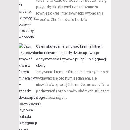
Wiosna to czas odrodzenia i budzenia się
przyrody, ale dla wielu z nas oznacza
również okres intensywnego wypadania
włosów. Choć może to budzić …
Czym skutecznie zmywać krem z filtrem
mineralnym – zasady dwuetapowego
oczyszczania i typowe pułapki pielęgnacji
skóry
Zmywanie kremu z filtrem mineralnym może
wydawać się prostym zadaniem, ale
niewłaściwe podejście może prowadzić do
podrażnień i problemów skórnych. Kluczem
do skutecznego …