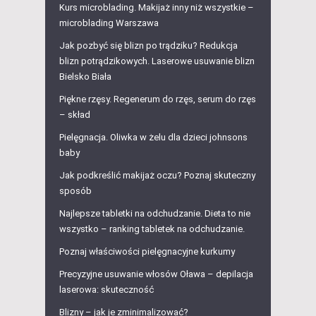
Kurs microblading. Makijaż inny niż wszystkie –
microblading Warszawa
Jak pozbyć się blizn po trądziku? Redukcja
blizn potrądzikowych. Laserowe usuwanie blizn
Bielsko Biała
Piękne rzęsy. Regenerum do rzęs, serum do rzęs
– skład
Pielęgnacja. Oliwka w żelu dla dzieci johnsons
baby
Jak podkreślić makijaż oczu? Poznaj skuteczny
sposób
Najlepsze tabletki na odchudzanie. Dieta to nie
wszystko – ranking tabletek na odchudzanie.
Poznaj właściwości pielęgnacyjne kurkumy
Precyzyjne usuwanie włosów Oława – depilacja
laserowa: skuteczność
Blizny – jak je zminimalizować?