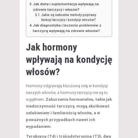
Jak dieta i suplementacja wpływają na
zdrowie tarczycy i włosów?
Jakie są naturalne metody poprawy
funkcji tarczycy i kondycji włosów?
Jak diagnostyka i leczenie problemów z
tarczycą wpływają na zdrowie włosów?
Jak hormony
wpływają na kondycję
włosów?
Hormony odgrywają kluczową rolę w kondycji
naszych włosów, a hormony tarczycy nie są tu
wyjątkiem.
Zaburzenia hormonalne, takie jak
niedoczynność tarczycy, mogą skutkować
osłabieniem i łamliwością włosów, a w
poważnych przypadkach nawet ich
wypadaniem.
Tyroksyna (T4) i trójjodotyronina (T3), dwa