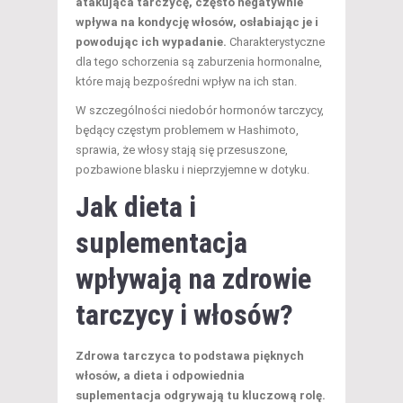
atakująca tarczycę, często negatywnie
wpływa na kondycję włosów, osłabiając je i
powodując ich wypadanie.
Charakterystyczne
dla tego schorzenia są zaburzenia hormonalne,
które mają bezpośredni wpływ na ich stan.
W szczególności niedobór hormonów tarczycy,
będący częstym problemem w Hashimoto,
sprawia, że włosy stają się przesuszone,
pozbawione blasku i nieprzyjemne w dotyku.
Jak dieta i
suplementacja
wpływają na zdrowie
tarczycy i włosów?
Zdrowa tarczyca to podstawa pięknych
włosów, a dieta i odpowiednia
suplementacja odgrywają tu kluczową rolę.