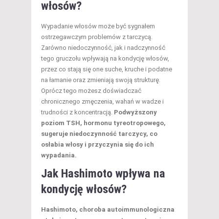
włosów?
Wypadanie włosów może być sygnałem
ostrzegawczym problemów z tarczycą.
Zarówno niedoczynność, jak i nadczynność
tego gruczołu wpływają na kondycję włosów,
przez co stają się one suche, kruche i podatne
na łamanie oraz zmieniają swoją strukturę.
Oprócz tego możesz doświadczać
chronicznego zmęczenia, wahań w wadze i
trudności z koncentracją.
Podwyższony
poziom TSH, hormonu tyreotropowego,
sugeruje niedoczynność tarczycy, co
osłabia włosy i przyczynia się do ich
wypadania.
Jak Hashimoto wpływa na
kondycję włosów?
Hashimoto, choroba autoimmunologiczna