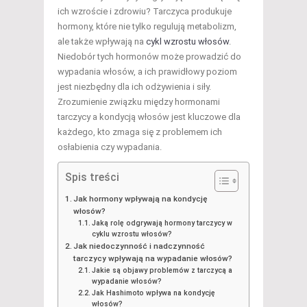
ich wzroście i zdrowiu? Tarczyca produkuje
hormony, które nie tylko regulują metabolizm,
ale także wpływają na
cykl wzrostu włosów
.
Niedobór tych hormonów może prowadzić do
wypadania włosów, a ich prawidłowy poziom
jest niezbędny dla ich odżywienia i siły.
Zrozumienie związku między hormonami
tarczycy a kondycją włosów jest kluczowe dla
każdego, kto zmaga się z problemem ich
osłabienia czy wypadania.
Spis treści
Jak hormony wpływają na kondycję
włosów?
Jaką rolę odgrywają hormony tarczycy w
cyklu wzrostu włosów?
Jak niedoczynność i nadczynność
tarczycy wpływają na wypadanie włosów?
Jakie są objawy problemów z tarczycą a
wypadanie włosów?
Jak Hashimoto wpływa na kondycję
włosów?