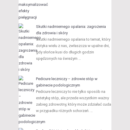
Skutki nadmiernego opalania: zagrożenia
dla zdrowia i skóry
Skutki nadmiernego opalania to temat, który
dotyka wielu z nas, zwłaszcza w upalne dni,
gdy słońce kusi do długich godzin
spędzonych na świeżym …
Pedicure leczniczy – zdrowie stóp w
gabinecie podologicznym
Pedicure leczniczy to nie tylko sposób na
estetykę stóp, ale przede wszystkim ważny
zabieg zdrowotny, który może zdziałać cuda
w przypadku różnych schorzeń. …