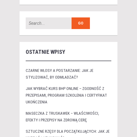
OSTATNIE WPISY
CZARNE WŁOSY A POSTARZANIE: JAK JE
STYLIZOWAĆ, BY ODMŁADZAĆ?
JAK WYBRAĆ KURS BHP ONLINE – ZGODNOŚĆ Z
PRZEPISAMI, PROGRAM SZKOLENIA I CERTYFIKAT
UKOŃCZENIA
MASECZKA Z TRUSKAWEK – WŁAŚCIWOŚCI,
EFEKTY I PRZEPISY NA ZDROWĄ CERĘ
SZTUCZNE RZĘSY DLA POCZĄTKUJĄCYCH: JAK JE