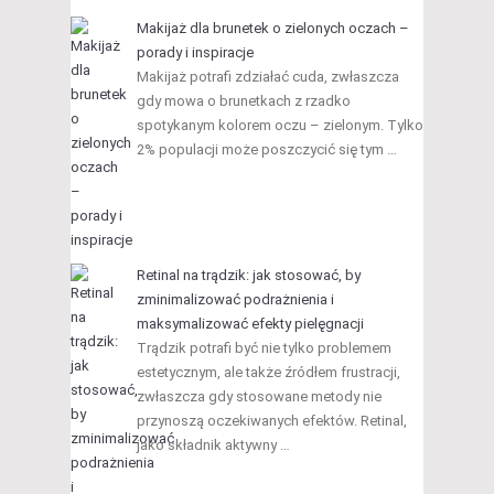
Makijaż dla brunetek o zielonych oczach –
porady i inspiracje
Makijaż potrafi zdziałać cuda, zwłaszcza
gdy mowa o brunetkach z rzadko
spotykanym kolorem oczu – zielonym. Tylko
2% populacji może poszczycić się tym …
Retinal na trądzik: jak stosować, by
zminimalizować podrażnienia i
maksymalizować efekty pielęgnacji
Trądzik potrafi być nie tylko problemem
estetycznym, ale także źródłem frustracji,
zwłaszcza gdy stosowane metody nie
przynoszą oczekiwanych efektów. Retinal,
jako składnik aktywny …