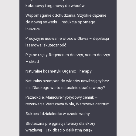
kokosowy i arganowy do włosów
Wspomaganie odchudzania. Szybkie dążenie
do nowej sylwetki – redukcja opornego
tłuszczu.
Precyzyjne usuwanie włosów Oława – depilacja
laserowa: skuteczność
Piękne rzęsy. Regenerum do rzęs, serum do rzęs
– skład
Naturalne kosmetyki Organic Therapy
Naturalny szampon do włosów nawilżający bez
sls. Dlaczego warto naturalnie dbać o włosy?
Paznokcie. Manicure hybrydowy cennik –
rezerwacja Warszawa Wola, Warszawa centrum
Sukces i działalność w czasie wojny
Skuteczna pielęgnacja twarzy dla skóry
wrażliwej – jak dbać o delikatną cerę?