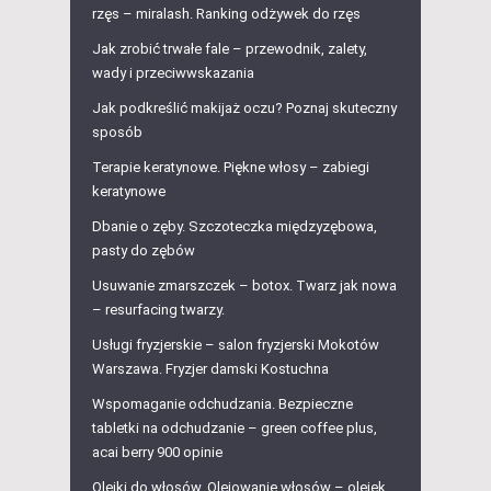
rzęs – miralash. Ranking odżywek do rzęs
Jak zrobić trwałe fale – przewodnik, zalety,
wady i przeciwwskazania
Jak podkreślić makijaż oczu? Poznaj skuteczny
sposób
Terapie keratynowe. Piękne włosy – zabiegi
keratynowe
Dbanie o zęby. Szczoteczka międzyzębowa,
pasty do zębów
Usuwanie zmarszczek – botox. Twarz jak nowa
– resurfacing twarzy.
Usługi fryzjerskie – salon fryzjerski Mokotów
Warszawa. Fryzjer damski Kostuchna
Wspomaganie odchudzania. Bezpieczne
tabletki na odchudzanie – green coffee plus,
acai berry 900 opinie
Olejki do włosów. Olejowanie włosów – olejek