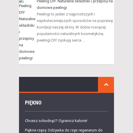
Peeling DIY: Naturalne składniki i przepisy na
domowe peelingi
Peelingi to jeden z najprostszych i
najskuteczniejszych sposobów na poprawę
kondycji naszej skóry. W dobie rosnącej
popularności naturalnych kosmetyków,
peelingi DIY zyskują serca …
PIĘKNO
Chcesz schudnąć? Ogranicz kalorie!
Piękne rzęsy. Odżywka do rzęs regenerum do