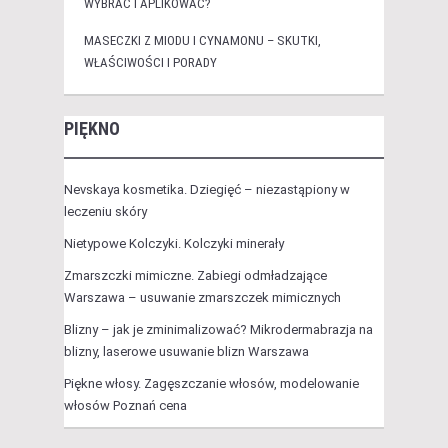
WYBRAĆ I APLIKOWAĆ?
MASECZKI Z MIODU I CYNAMONU – SKUTKI,
WŁAŚCIWOŚCI I PORADY
PIĘKNO
Nevskaya kosmetika. Dziegięć – niezastąpiony w
leczeniu skóry
Nietypowe Kolczyki. Kolczyki minerały
Zmarszczki mimiczne. Zabiegi odmładzające
Warszawa – usuwanie zmarszczek mimicznych
Blizny – jak je zminimalizować? Mikrodermabrazja na
blizny, laserowe usuwanie blizn Warszawa
Piękne włosy. Zagęszczanie włosów, modelowanie
włosów Poznań cena