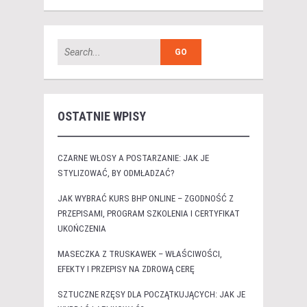
OSTATNIE WPISY
CZARNE WŁOSY A POSTARZANIE: JAK JE
STYLIZOWAĆ, BY ODMŁADZAĆ?
JAK WYBRAĆ KURS BHP ONLINE – ZGODNOŚĆ Z
PRZEPISAMI, PROGRAM SZKOLENIA I CERTYFIKAT
UKOŃCZENIA
MASECZKA Z TRUSKAWEK – WŁAŚCIWOŚCI,
EFEKTY I PRZEPISY NA ZDROWĄ CERĘ
SZTUCZNE RZĘSY DLA POCZĄTKUJĄCYCH: JAK JE