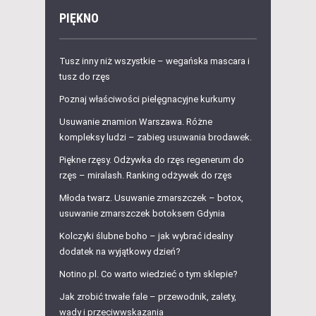
PIĘKNO
Tusz inny niż wszystkie – wegańska mascara i
tusz do rzęs
Poznaj właściwości pielęgnacyjne kurkumy
Usuwanie znamion Warszawa. Różne
kompleksy ludzi – zabieg usuwania brodawek.
Piękne rzęsy. Odżywka do rzęs regenerum do
rzęs – miralash. Ranking odżywek do rzęs
Młoda twarz. Usuwanie zmarszczek – botox,
usuwanie zmarszczek botoksem Gdynia
Kolczyki ślubne boho – jak wybrać idealny
dodatek na wyjątkowy dzień?
Notino.pl. Co warto wiedzieć o tym sklepie?
Jak zrobić trwałe fale – przewodnik, zalety,
wady i przeciwwskazania