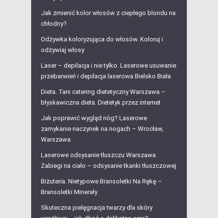
Jak zmienić kolor włosów z ciepłego blondu na
chłodny?
Odżywka koloryzująca do włosów. Koloruj i
odżywiaj włosy
Laser – depilacja i nie tylko. Laserowe usuwanie
przebarwień i depilacja laserowa Bielsko Biała
Dieta. Tani catering dietetyczny Warszawa –
błyskawiczna dieta. Dietetyk przez internet
Jak poprawić wygląd nóg? Laserowe
zamykanie naczynek na nogach – Wrocław,
Warszawa
Laserowe odsysanie tłuszczu Warszawa.
Zabiegi na ciało – odsysanie tkanki tłuszczowej
Biżuteria. Nietypowe Bransoletki Na Rękę –
Bransoletki Minerały
Skuteczna pielęgnacja twarzy dla skóry