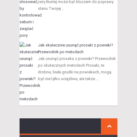
cery tłustej może być kluczem do poprawy
stanu Twojej …
Jak skutecznie usunąć prosaki z powieki?
Przewodnik po metodach
Jak usunąć prosaka z powieki? Przewodnik
po skutecznych metodach Prosaki, te
drobne, białe grudki na powiekach, mogą
być nie tylko uciążliwe, ale także …