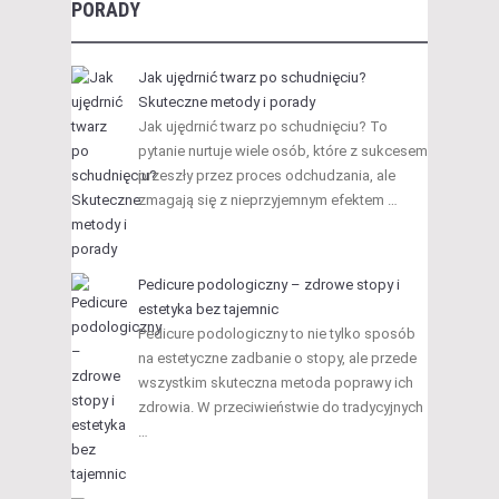
PORADY
Jak ujędrnić twarz po schudnięciu?
Skuteczne metody i porady
Jak ujędrnić twarz po schudnięciu? To
pytanie nurtuje wiele osób, które z sukcesem
przeszły przez proces odchudzania, ale
zmagają się z nieprzyjemnym efektem …
Pedicure podologiczny – zdrowe stopy i
estetyka bez tajemnic
Pedicure podologiczny to nie tylko sposób
na estetyczne zadbanie o stopy, ale przede
wszystkim skuteczna metoda poprawy ich
zdrowia. W przeciwieństwie do tradycyjnych
…