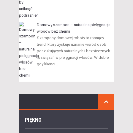
Domowy szampon – naturalna pielęgnacja
włosów bez chemii
Szampony domowej roboty to rosnący
trend, który zyskuje uznanie wśród osób
poszukujących naturalnych i bezpiecznych
rozwiązań w pielęgnacji włosów. W dobie,
gdy klienci …
PIĘKNO