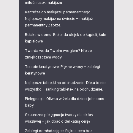
miłośniczek makijażu
Kartridże do makijażu permanentnego.
Najlepszy makijaż na świecie – makijaż
permanentny Zabrze.
Relaks w domu. Bielenda olejek do kąpieli, kule
kąpielowe
Twarda woda Twoim wrogiem? Nie ze
zmiękczaczem wody!
Terapie keratynowe. Piękne włosy – zabiegi
keratynowe
Najlepsze tabletki na odchudzanie. Dieta to nie
wszystko – ranking tabletek na odchudzanie.
Pielęgnacja. Oliwka w żelu dla dzieci johnsons
baby
Skuteczna pielęgnacja twarzy dla skóry
wrażliwej – jak dbać o delikatną cerę?
Zabiegi odmładzające. Piękna cera bez