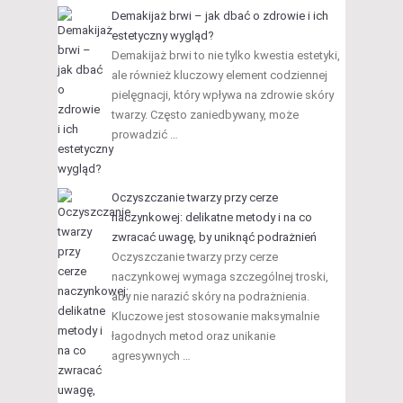
Demakijaż brwi – jak dbać o zdrowie i ich
estetyczny wygląd?
Demakijaż brwi to nie tylko kwestia estetyki,
ale również kluczowy element codziennej
pielęgnacji, który wpływa na zdrowie skóry
twarzy. Często zaniedbywany, może
prowadzić …
Oczyszczanie twarzy przy cerze
naczynkowej: delikatne metody i na co
zwracać uwagę, by uniknąć podrażnień
Oczyszczanie twarzy przy cerze
naczynkowej wymaga szczególnej troski,
aby nie narazić skóry na podrażnienia.
Kluczowe jest stosowanie maksymalnie
łagodnych metod oraz unikanie
agresywnych …