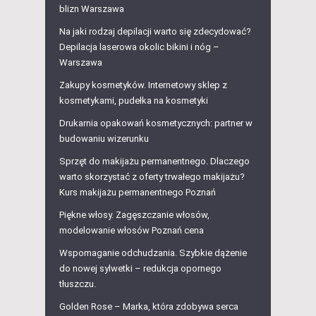
blizn Warszawa
Na jaki rodzaj depilacji warto się zdecydować?
Depilacja laserowa okolic bikini i nóg –
Warszawa
Zakupy kosmetyków. Internetowy sklep z
kosmetykami, pudełka na kosmetyki
Drukarnia opakowań kosmetycznych: partner w
budowaniu wizerunku
Sprzęt do makijażu permanentnego. Dlaczego
warto skorzystać z oferty trwałego makijażu?
Kurs makijażu permanentnego Poznań
Piękne włosy. Zagęszczanie włosów,
modelowanie włosów Poznań cena
Wspomaganie odchudzania. Szybkie dążenie
do nowej sylwetki – redukcja opornego
tłuszczu.
Golden Rose – Marka, która zdobywa serca