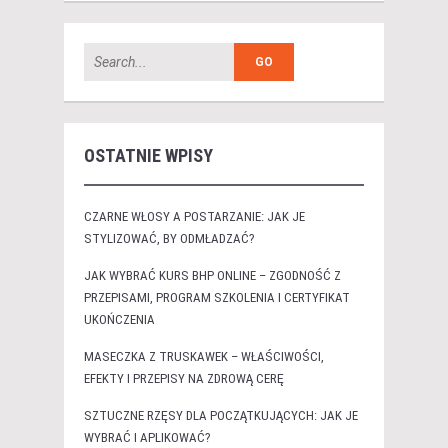
OSTATNIE WPISY
CZARNE WŁOSY A POSTARZANIE: JAK JE
STYLIZOWAĆ, BY ODMŁADZAĆ?
JAK WYBRAĆ KURS BHP ONLINE – ZGODNOŚĆ Z
PRZEPISAMI, PROGRAM SZKOLENIA I CERTYFIKAT
UKOŃCZENIA
MASECZKA Z TRUSKAWEK – WŁAŚCIWOŚCI,
EFEKTY I PRZEPISY NA ZDROWĄ CERĘ
SZTUCZNE RZĘSY DLA POCZĄTKUJĄCYCH: JAK JE
WYBRAĆ I APLIKOWAĆ?