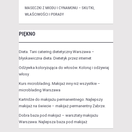
MASECZKI Z MIODU I CYNAMONU – SKUTKI,
WŁAŚCIWOŚCI I PORADY
PIĘKNO
Dieta. Tani catering dietetyczny Warszawa –
błyskawiczna dieta. Dietetyk przez internet
Odżywka koloryzująca do włosów. Koloruj i odżywiaj
włosy
Kurs microblading. Makijaż inny niż wszystkie –
microblading Warszawa
Kartridże do makijażu permanentnego. Najlepszy
makijaż na świecie – makijaż permanentny Zabrze.
Dobra baza pod makijaż – warsztaty makijażu
Warszawa. Najlepsza baza pod makijaż