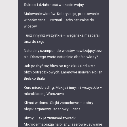
Sukces i działalność w czasie wojny
Malowanie włosów. Koloryzacja, prostowanie
włosów cena – Poznań. Farby naturalne do
włosów
Tusz inny niż wszystkie – wegańska mascara i
tusz do rzęs
Naturalny szampon do włosów nawilżający bez
sls. Dlaczego warto naturalnie dbać o włosy?
Jak pozbyć się blizn po trądziku? Redukcja
blizn potrądzikowych. Laserowe usuwanie blizn
Bielsko Biała
Kurs microblading. Makijaż inny niż wszystkie –
microblading Warszawa
Klimat w domu. Olejki zapachowe – dobry
olejek arganowy i sosnowy – cena
Blizny – jak je zminimalizować?
Mikrodermabrazja na blizny, laserowe usuwanie