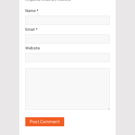
Name *
Email *
Website