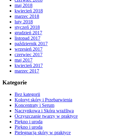
maj 2018
kwiecień 2018
marzec 2018
luty 2018
styczeń 2018
grudzień 2017
listopad 2017
październik 2017
wrzesień 2017
czerwiec 2017
maj 2017
kwiecień 2017
marzec 2017
Kategorie
Bez kategorii
Koloryt skóry i Przebarwienia
Koncentraty i Serum
Naczynkowa i Skóra wrażliwa
Oczyszczanie twarzy w praktyce
Piękno i uroda
Piękno i uroda
Pielęgnacja skóry w praktyce