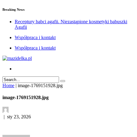
Breaking News
Receptury babci agafii. Niezastąpione kosmetyki babuszki
Agafii
Współpraca i kontakt
Współpraca i kontakt
Home
|
image-1769151928.jpg
image-1769151928.jpg
|
sty 23, 2026