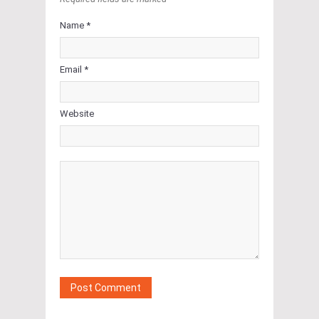
Name *
Email *
Website