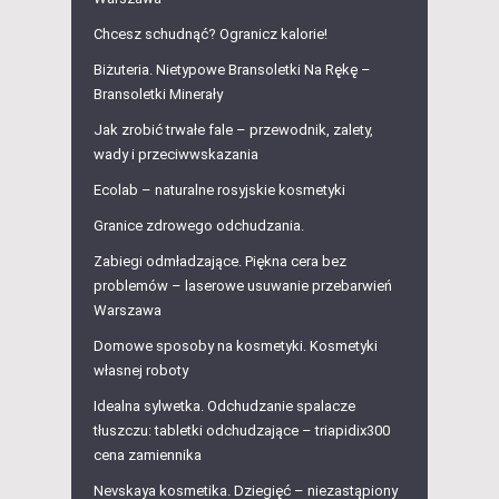
Chcesz schudnąć? Ogranicz kalorie!
Biżuteria. Nietypowe Bransoletki Na Rękę –
Bransoletki Minerały
Jak zrobić trwałe fale – przewodnik, zalety,
wady i przeciwwskazania
Ecolab – naturalne rosyjskie kosmetyki
Granice zdrowego odchudzania.
Zabiegi odmładzające. Piękna cera bez
problemów – laserowe usuwanie przebarwień
Warszawa
Domowe sposoby na kosmetyki. Kosmetyki
własnej roboty
Idealna sylwetka. Odchudzanie spalacze
tłuszczu: tabletki odchudzające – triapidix300
cena zamiennika
Nevskaya kosmetika. Dziegięć – niezastąpiony