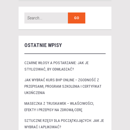
OSTATNIE WPISY
CZARNE WŁOSY A POSTARZANIE: JAK JE
STYLIZOWAĆ, BY ODMŁADZAĆ?
JAK WYBRAĆ KURS BHP ONLINE – ZGODNOŚĆ Z
PRZEPISAMI, PROGRAM SZKOLENIA I CERTYFIKAT
UKOŃCZENIA
MASECZKA Z TRUSKAWEK – WŁAŚCIWOŚCI,
EFEKTY I PRZEPISY NA ZDROWĄ CERĘ
SZTUCZNE RZĘSY DLA POCZĄTKUJĄCYCH: JAK JE
WYBRAĆ I APLIKOWAĆ?