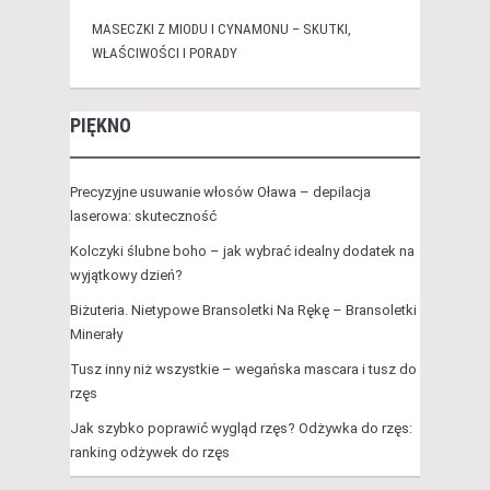
MASECZKI Z MIODU I CYNAMONU – SKUTKI,
WŁAŚCIWOŚCI I PORADY
PIĘKNO
Precyzyjne usuwanie włosów Oława – depilacja
laserowa: skuteczność
Kolczyki ślubne boho – jak wybrać idealny dodatek na
wyjątkowy dzień?
Biżuteria. Nietypowe Bransoletki Na Rękę – Bransoletki
Minerały
Tusz inny niż wszystkie – wegańska mascara i tusz do
rzęs
Jak szybko poprawić wygląd rzęs? Odżywka do rzęs:
ranking odżywek do rzęs