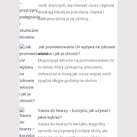
osób starszych, ale również coraz częściej
dotykają młodsze pokolenia. Cienka i
delikatna skóra w tej okolicy …
Jak promieniowanie UV wpływa na zdrowie
włosów i jak je chronić?
Ekspozycja włosów na promieniowanie UV
to temat, który zyskuje na znaczeniu,
zwłaszcza w miarę jak coraz więcej osób
spędza długie godziny na słońcu. …
Sauna do twarzy – korzyści, jak używać i
jakie wybrać?
Sauna do twarzy to nie tylko wygodny
sposób na poprawę kondycji skóry, ale