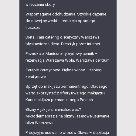
w leczeniu skóry
Wspomaganie odchudzania. Szybkie dążenie
do nowej sylwetki – redukcja opornego
tłuszczu.
Dieta. Tani catering dietetyczny Warszawa –
błyskawiczna dieta. Dietetyk przez internet
Paznokcie. Manicure hybrydowy cennik –
rezerwacja Warszawa Wola, Warszawa centrum
Terapie keratynowe. Piękne włosy – zabiegi
keratynowe
Sprzęt do makijażu permanentnego. Dlaczego
warto skorzystać z oferty trwałego makijażu?
Kurs makijażu permanentnego Poznań
Blizny – jak je zminimalizować?
Mikrodermabrazja na blizny, laserowe usuwanie
blizn Warszawa
Precyzyjne usuwanie włosów Oława – depilacja