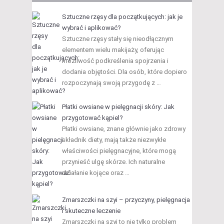
Sztuczne rzęsy dla początkujących: jak je
wybrać i aplikować?
Sztuczne rzęsy stały się nieodłącznym
elementem wielu makijaży, oferując
możliwość podkreślenia spojrzenia i
dodania objętości. Dla osób, które dopiero
rozpoczynają swoją przygodę z …
Płatki owsiane w pielęgnacji skóry: Jak
przygotować kąpiel?
Płatki owsiane, znane głównie jako zdrowy
składnik diety, mają także niezwykłe
właściwości pielęgnacyjne, które mogą
przynieść ulgę skórze. Ich naturalne
działanie kojące oraz …
Zmarszczki na szyi – przyczyny, pielęgnacja
i skuteczne leczenie
Zmarszczki na szyi to nie tylko problem