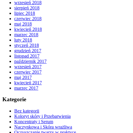
wrzesień 2018
sierpień 2018
lipiec 2018
czerwiec 2018
maj 2018
kwiecień 2018
marzec 2018
luty 2018
styczeń 2018
grudzień 2017
listopad 2017
październik 2017
wrzesień 2017
czerwiec 2017
maj 2017
kwiecień 2017
marzec 2017
Kategorie
Bez kategorii
Koloryt skóry i Przebarwienia
Koncentraty i Serum
Naczynkowa i Skóra wrażliwa
Oczyszczanie twarzy w praktyce