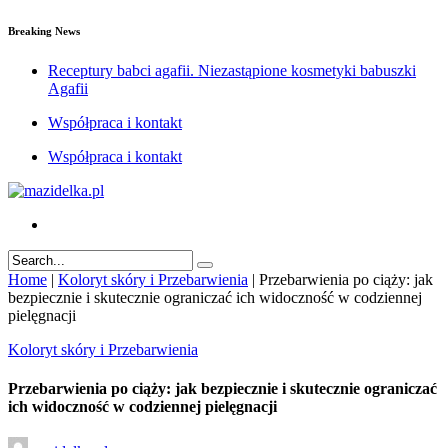
Breaking News
Receptury babci agafii. Niezastąpione kosmetyki babuszki
Agafii
Współpraca i kontakt
Współpraca i kontakt
Home
|
Koloryt skóry i Przebarwienia
|
Przebarwienia po ciąży: jak
bezpiecznie i skutecznie ograniczać ich widoczność w codziennej
pielęgnacji
Koloryt skóry i Przebarwienia
Przebarwienia po ciąży: jak bezpiecznie i skutecznie ograniczać
ich widoczność w codziennej pielęgnacji