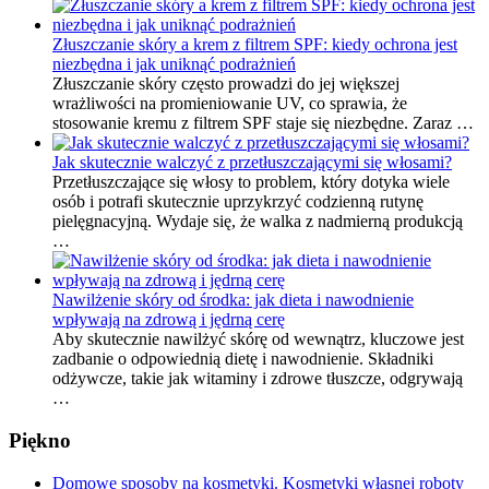
Złuszczanie skóry a krem z filtrem SPF: kiedy ochrona jest
niezbędna i jak uniknąć podrażnień
Złuszczanie skóry często prowadzi do jej większej
wrażliwości na promieniowanie UV, co sprawia, że
stosowanie kremu z filtrem SPF staje się niezbędne. Zaraz …
Jak skutecznie walczyć z przetłuszczającymi się włosami?
Przetłuszczające się włosy to problem, który dotyka wiele
osób i potrafi skutecznie uprzykrzyć codzienną rutynę
pielęgnacyjną. Wydaje się, że walka z nadmierną produkcją
…
Nawilżenie skóry od środka: jak dieta i nawodnienie
wpływają na zdrową i jędrną cerę
Aby skutecznie nawilżyć skórę od wewnątrz, kluczowe jest
zadbanie o odpowiednią dietę i nawodnienie. Składniki
odżywcze, takie jak witaminy i zdrowe tłuszcze, odgrywają
…
Piękno
Domowe sposoby na kosmetyki. Kosmetyki własnej roboty