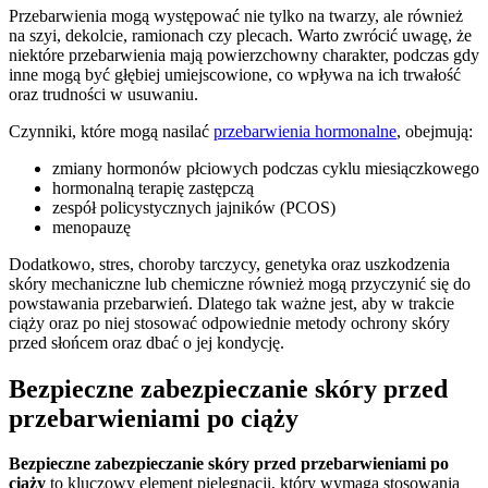
Przebarwienia mogą występować nie tylko na twarzy, ale również
na szyi, dekolcie, ramionach czy plecach. Warto zwrócić uwagę, że
niektóre przebarwienia mają powierzchowny charakter, podczas gdy
inne mogą być głębiej umiejscowione, co wpływa na ich trwałość
oraz trudności w usuwaniu.
Czynniki, które mogą nasilać
przebarwienia hormonalne
, obejmują:
zmiany hormonów płciowych podczas cyklu miesiączkowego
hormonalną terapię zastępczą
zespół policystycznych jajników (PCOS)
menopauzę
Dodatkowo, stres, choroby tarczycy, genetyka oraz uszkodzenia
skóry mechaniczne lub chemiczne również mogą przyczynić się do
powstawania przebarwień. Dlatego tak ważne jest, aby w trakcie
ciąży oraz po niej stosować odpowiednie metody ochrony skóry
przed słońcem oraz dbać o jej kondycję.
Bezpieczne zabezpieczanie skóry przed
przebarwieniami po ciąży
Bezpieczne zabezpieczanie skóry przed przebarwieniami po
ciąży
to kluczowy element pielęgnacji, który wymaga stosowania