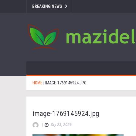
BREAKING NEWS
HOME
|
IMAGE-1769145924.JPG
image-1769145924.jpg
|
Sty 23, 2026