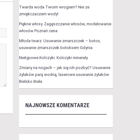
Twarda woda Twoim wrogiem? Nie ze
zmiękczaczem wody!
Piękne włosy. Zagęszczanie włosów, modelowanie
włosów Poznań cena
Młoda twarz. Usuwanie zmarszczek – botox,
usuwanie zmarszczek botoksem Gdynia
Nietypowe Kolczyki. Kolczyki minerały
Zmiany na nogach – jak się ich pozbyć? Usuwanie
żylaków parą wodną, laserowe usuwanie żylaków
Bielsko Biała
NAJNOWSZE KOMENTARZE