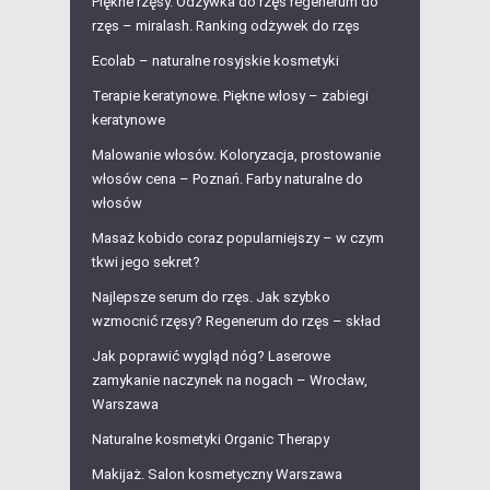
Piękne rzęsy. Odżywka do rzęs regenerum do
rzęs – miralash. Ranking odżywek do rzęs
Ecolab – naturalne rosyjskie kosmetyki
Terapie keratynowe. Piękne włosy – zabiegi
keratynowe
Malowanie włosów. Koloryzacja, prostowanie
włosów cena – Poznań. Farby naturalne do
włosów
Masaż kobido coraz popularniejszy – w czym
tkwi jego sekret?
Najlepsze serum do rzęs. Jak szybko
wzmocnić rzęsy? Regenerum do rzęs – skład
Jak poprawić wygląd nóg? Laserowe
zamykanie naczynek na nogach – Wrocław,
Warszawa
Naturalne kosmetyki Organic Therapy
Makijaż. Salon kosmetyczny Warszawa