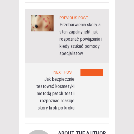
PREVIOUS POST
Przebarwienia skóry a
stan zapalny jelit: jak
rozpoznać powiązania i
kiedy szukać pomocy
specjalistów
NEXT POST
Jak bezpiecznie
testować kosmetyki
metodą patch test i
rozpoznać reakcje
skóry krok po kroku
ABOUT THE AUTHOR