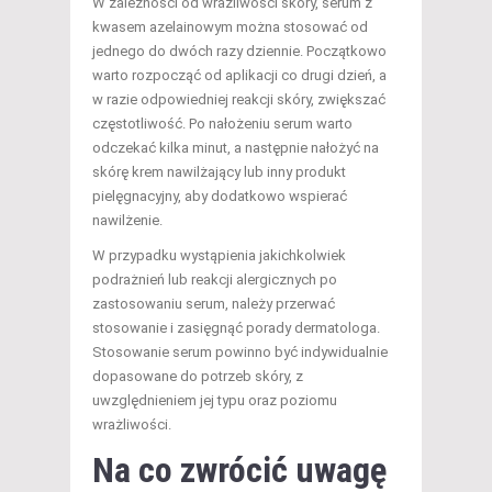
W zależności od wrażliwości skóry, serum z
kwasem azelainowym można stosować od
jednego do dwóch razy dziennie. Początkowo
warto rozpocząć od aplikacji co drugi dzień, a
w razie odpowiedniej reakcji skóry, zwiększać
częstotliwość. Po nałożeniu serum warto
odczekać kilka minut, a następnie nałożyć na
skórę krem nawilżający lub inny produkt
pielęgnacyjny, aby dodatkowo wspierać
nawilżenie.
W przypadku wystąpienia jakichkolwiek
podrażnień lub reakcji alergicznych po
zastosowaniu serum, należy przerwać
stosowanie i zasięgnąć porady dermatologa.
Stosowanie serum powinno być indywidualnie
dopasowane do potrzeb skóry, z
uwzględnieniem jej typu oraz poziomu
wrażliwości.
Na co zwrócić uwagę