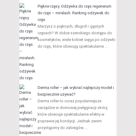
Piękne rzęsy. Odżywka do rzęs regenerum
do rzęs – miralash. Ranking odżywek do
rzęs
Marzysz o pięknych, długich i gęstych
rzęsach? W dobie szerokiego dostępu do
kosmetyków, wiele kobiet sięga po odżywki
do rzęs, które obiecują spektakularne …
Derma roller – jak wybrać najlepszy model i
bezpiecznie używać?
Derma roller to coraz popularniejsze
narzędzie w domowej pielęgnacji skóry,
które obiecuje spektakularne efekty w
poprawie jej kondycji. Jednak zanim
przystąpimy do zabiegów, …