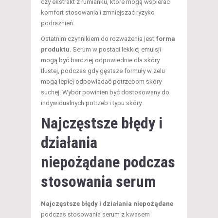
czy ekstrakt z rumianku, które mogą wspierać
komfort stosowania i zmniejszać ryzyko
podrażnień.
Ostatnim czynnikiem do rozważenia jest
forma
produktu
. Serum w postaci lekkiej emulsji
mogą być bardziej odpowiednie dla skóry
tłustej, podczas gdy gęstsze formuły w żelu
mogą lepiej odpowiadać potrzebom skóry
suchej. Wybór powinien być dostosowany do
indywidualnych potrzeb i typu skóry.
Najczęstsze błędy i
działania
niepożądane podczas
stosowania serum
Najczęstsze błędy i działania niepożądane
podczas stosowania serum z kwasem