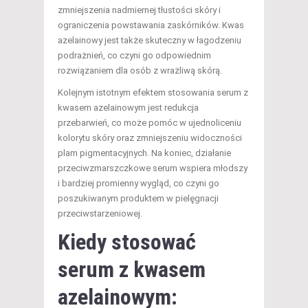
zmniejszenia nadmiernej tłustości skóry i
ograniczenia powstawania zaskórników. Kwas
azelainowy jest także skuteczny w łagodzeniu
podrażnień, co czyni go odpowiednim
rozwiązaniem dla osób z wrażliwą skórą.
Kolejnym istotnym efektem stosowania serum z
kwasem azelainowym jest redukcja
przebarwień, co może pomóc w ujednoliceniu
kolorytu skóry oraz zmniejszeniu widoczności
plam pigmentacyjnych. Na koniec, działanie
przeciwzmarszczkowe serum wspiera młodszy
i bardziej promienny wygląd, co czyni go
poszukiwanym produktem w pielęgnacji
przeciwstarzeniowej.
Kiedy stosować
serum z kwasem
azelainowym: