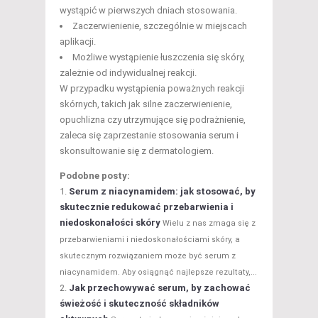
wystąpić w pierwszych dniach stosowania.
Zaczerwienienie, szczególnie w miejscach
aplikacji.
Możliwe wystąpienie łuszczenia się skóry,
zależnie od indywidualnej reakcji.
W przypadku wystąpienia poważnych reakcji
skórnych, takich jak silne zaczerwienienie,
opuchlizna czy utrzymujące się podrażnienie,
zaleca się zaprzestanie stosowania serum i
skonsultowanie się z dermatologiem.
Podobne posty:
Serum z niacynamidem: jak stosować, by
skutecznie redukować przebarwienia i
niedoskonałości skóry
Wielu z nas zmaga się z
przebarwieniami i niedoskonałościami skóry, a
skutecznym rozwiązaniem może być serum z
niacynamidem. Aby osiągnąć najlepsze rezultaty,...
Jak przechowywać serum, by zachować
świeżość i skuteczność składników