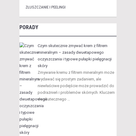
ZŁUSZCZANIE I PEELINGI
PORADY
Czym skutecznie zmywać krem z filtrem
mineralnym – zasady dwuetapowego
oczyszczania i typowe pułapki pielęgnacji
skóry
Zmywanie kremu z filtrem mineralnym może
wydawać się prostym zadaniem, ale
niewłaściwe podejście może prowadzić do
podrażnień i problemów skórnych. Kluczem
do skutecznego …