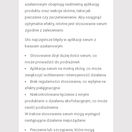
azelainowym obejmują nadmierną aplikację
produktu oraz reakcje skórne, takie jak
pieczenie czy zaczerwienienie. Aby osiągnąć
optymalne efekty, istotne jest stosowanie serum
zgodnie z zaleceniami.
Oto najczęstsze błędy w aplikacji serum z
kwasem azelainowym:
Stosowanie zbyt dużej ilości serum, co
może prowadzić do podrażnień.
Aplikacja serum na mokrą skórę, co może
zwiększyć wchłanianie i intensywność działania.
Brak regularności stosowania, co wpłynie na
efekty pielęgnacyjne.
Niekontrolowane łączenie z innymi
produktami o działaniu eksfoliacyjnym, co może
nasilć podrażnienia.
W trakcie stosowania serum mogą wystąpić
następujące działania niepożądane:
Pieczenie lub szczypanie, które mogą