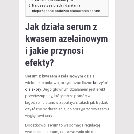
z kwasem azelainowym?
Najczęstsze błędy i działania
niepożądane podczas stosowania serum
Jak działa serum z
kwasem azelainowym
i jakie przynosi
efekty?
Serum z kwasem azelainowym
działa
wielonakierunkowo, przynosząc liczne
korzyści
dla skóry
. Jego głównym działaniem jest efekt
przeciwzapalny, który może pomóc w
łagodzeniu stanów zapalnych, takich jak trądzik
czy różne podrażnienia, co sprzyja zdrowszemu
wyglądowi cery.
Dodatkowo, serum to wspomaga regulację
wydzielania sebum, co przyczynia się do