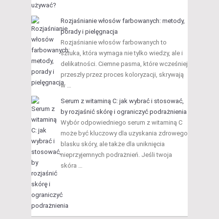
Rozjaśnianie włosów farbowanych: metody,
porady i pielęgnacja
Rozjaśnianie włosów farbowanych to
sztuka, która wymaga nie tylko wiedzy, ale i
delikatności. Ciemne pasma, które wcześniej
przeszły przez proces koloryzacji, skrywają
w …
Serum z witaminą C: jak wybrać i stosować,
by rozjaśnić skórę i ograniczyć podrażnienia
Wybór odpowiedniego serum z witaminą C
może być kluczowy dla uzyskania zdrowego
blasku skóry, ale także dla uniknięcia
nieprzyjemnych podrażnień. Jeśli twoja
skóra …