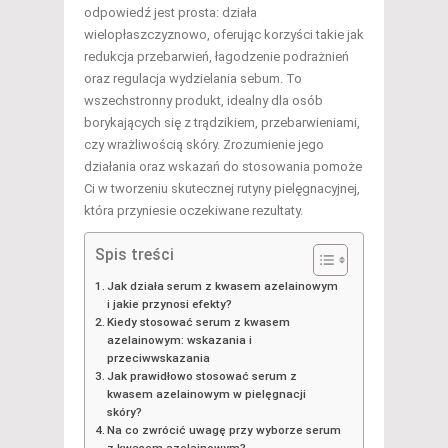
odpowiedź jest prosta: działa
wielopłaszczyznowo, oferując korzyści takie jak
redukcja przebarwień, łagodzenie podrażnień
oraz regulacja wydzielania sebum. To
wszechstronny produkt, idealny dla osób
borykających się z trądzikiem, przebarwieniami,
czy wrażliwością skóry. Zrozumienie jego
działania oraz wskazań do stosowania pomoże
Ci w tworzeniu skutecznej rutyny pielęgnacyjnej,
która przyniesie oczekiwane rezultaty.
Spis treści
Jak działa serum z kwasem azelainowym
i jakie przynosi efekty?
Kiedy stosować serum z kwasem
azelainowym: wskazania i
przeciwwskazania
Jak prawidłowo stosować serum z
kwasem azelainowym w pielęgnacji
skóry?
Na co zwrócić uwagę przy wyborze serum