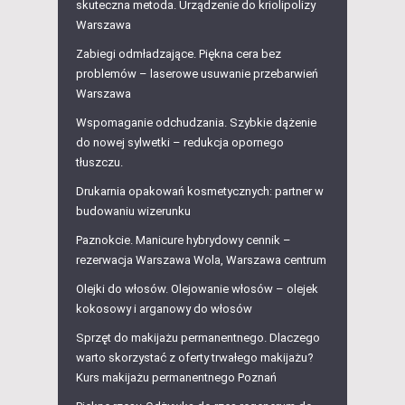
skuteczna metoda. Urządzenie do kriolipolizy
Warszawa
Zabiegi odmładzające. Piękna cera bez
problemów – laserowe usuwanie przebarwień
Warszawa
Wspomaganie odchudzania. Szybkie dążenie
do nowej sylwetki – redukcja opornego
tłuszczu.
Drukarnia opakowań kosmetycznych: partner w
budowaniu wizerunku
Paznokcie. Manicure hybrydowy cennik –
rezerwacja Warszawa Wola, Warszawa centrum
Olejki do włosów. Olejowanie włosów – olejek
kokosowy i arganowy do włosów
Sprzęt do makijażu permanentnego. Dlaczego
warto skorzystać z oferty trwałego makijażu?
Kurs makijażu permanentnego Poznań