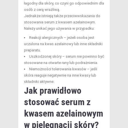
łagodny dla skóry, co czyni go odpowiednim dla
osób z cerą wrażliwą.
Jednakże istnieją także przeciwwskazania do
stosowania serum z kwasem azelainowym.
Należy unikać jego używania w przypadku:
Reakcji alergicznych – jeżeli osoba jest
uczulona na kwas azelainowy lub inne składniki
preparatu.
Uszkodzonej skóry – serum nie powinno być
stosowane na otwarte rany lub podrażnienia.
Niemożności tolerowania kwasów – jeśli
skóra reaguje negatywnie na inne kwasy lub
składniki aktywne.
Jak prawidłowo
stosować serum z
kwasem azelainowym
w pielęgnacji skóry?