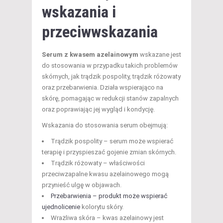
wskazania i
przeciwwskazania
Serum z kwasem azelainowym
wskazane jest
do stosowania w przypadku takich problemów
skórnych, jak trądzik pospolity, trądzik różowaty
oraz przebarwienia. Działa wspierająco na
skórę, pomagając w redukcji stanów zapalnych
oraz poprawiając jej wygląd i kondycję.
Wskazania do stosowania serum obejmują:
Trądzik pospolity – serum może wspierać
terapię i przyspieszać gojenie zmian skórnych.
Trądzik różowaty – właściwości
przeciwzapalne kwasu azelainowego mogą
przynieść ulgę w objawach.
Przebarwienia – produkt może wspierać
ujednolicenie
kolorytu skóry.
Wrażliwa skóra – kwas azelainowy jest