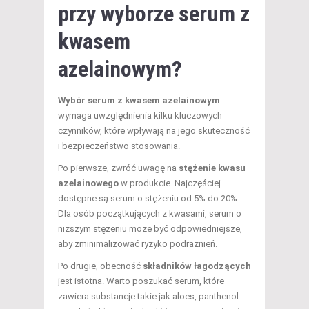
przy wyborze serum z
kwasem
azelainowym?
Wybór serum z kwasem azelainowym
wymaga uwzględnienia kilku kluczowych
czynników, które wpływają na jego skuteczność
i bezpieczeństwo stosowania.
Po pierwsze, zwróć uwagę na
stężenie kwasu
azelainowego
w produkcie. Najczęściej
dostępne są serum o stężeniu od 5% do 20%.
Dla osób początkujących z kwasami, serum o
niższym stężeniu może być odpowiedniejsze,
aby zminimalizować ryzyko podrażnień.
Po drugie, obecność
składników łagodzących
jest istotna. Warto poszukać serum, które
zawiera substancje takie jak aloes, panthenol