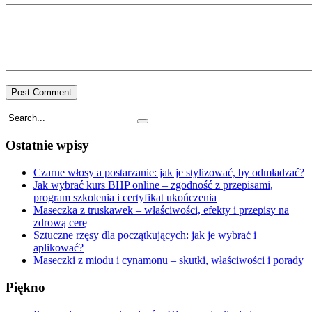
Ostatnie wpisy
Czarne włosy a postarzanie: jak je stylizować, by odmładzać?
Jak wybrać kurs BHP online – zgodność z przepisami,
program szkolenia i certyfikat ukończenia
Maseczka z truskawek – właściwości, efekty i przepisy na
zdrową cerę
Sztuczne rzęsy dla początkujących: jak je wybrać i
aplikować?
Maseczki z miodu i cynamonu – skutki, właściwości i porady
Piękno