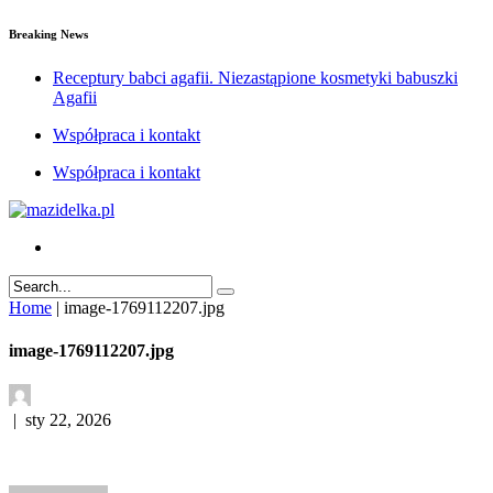
Breaking News
Receptury babci agafii. Niezastąpione kosmetyki babuszki
Agafii
Współpraca i kontakt
Współpraca i kontakt
Home
|
image-1769112207.jpg
image-1769112207.jpg
|
sty 22, 2026