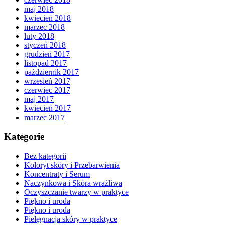
maj 2018
kwiecień 2018
marzec 2018
luty 2018
styczeń 2018
grudzień 2017
listopad 2017
październik 2017
wrzesień 2017
czerwiec 2017
maj 2017
kwiecień 2017
marzec 2017
Kategorie
Bez kategorii
Koloryt skóry i Przebarwienia
Koncentraty i Serum
Naczynkowa i Skóra wrażliwa
Oczyszczanie twarzy w praktyce
Piękno i uroda
Piękno i uroda
Pielęgnacja skóry w praktyce