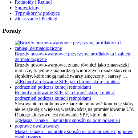
Retinoidy i Retinol
Sprawdzimy
Typy skóry w praktyce
Złuszczanie i Peelingi
Porady
Bruzdy nosowo-wargowe: przyczyny, profilaktyka i zabiegi
dermatologiczne
Bruzdy nosowo-wargowe, znane również jako zmarszczki
mimicze, to jedne z najbardziej widocznych oznak starzenia
się skóry, które mogą nadać twarzy zmęczony i starszy …
Retinol a rolowanie SPF: jak chronić skórę i unikać
podrażnień podczas kuracji retinoidami
Stosowanie retinolu może znacznie poprawić kondycję skóry,
ale wiąże się z większą wrażliwością na promieniowanie UV.
Dlatego kluczowe jest rolowanie SPF, które nie …
Masaż Tanaka – naturalny sposób na odmłodzenie i poprawę
owalu twarzy