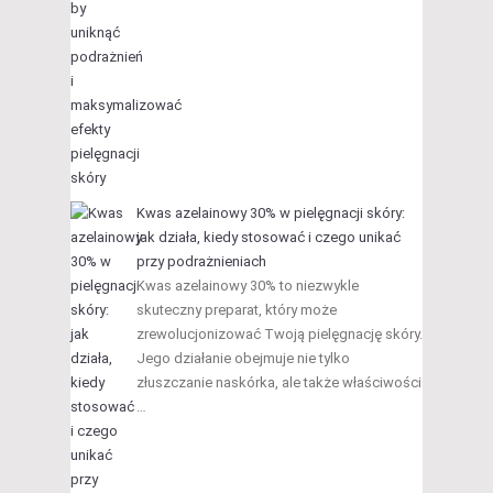
Kwas azelainowy 30% w pielęgnacji skóry:
jak działa, kiedy stosować i czego unikać
przy podrażnieniach
Kwas azelainowy 30% to niezwykle
skuteczny preparat, który może
zrewolucjonizować Twoją pielęgnację skóry.
Jego działanie obejmuje nie tylko
złuszczanie naskórka, ale także właściwości
…