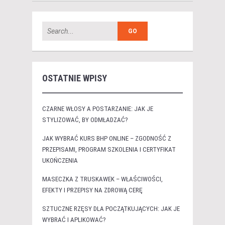
OSTATNIE WPISY
CZARNE WŁOSY A POSTARZANIE: JAK JE
STYLIZOWAĆ, BY ODMŁADZAĆ?
JAK WYBRAĆ KURS BHP ONLINE – ZGODNOŚĆ Z
PRZEPISAMI, PROGRAM SZKOLENIA I CERTYFIKAT
UKOŃCZENIA
MASECZKA Z TRUSKAWEK – WŁAŚCIWOŚCI,
EFEKTY I PRZEPISY NA ZDROWĄ CERĘ
SZTUCZNE RZĘSY DLA POCZĄTKUJĄCYCH: JAK JE
WYBRAĆ I APLIKOWAĆ?