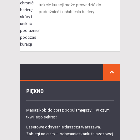
trakcie kuracji może prowadzić do
podrażnień i osłabienia bariery …
PIĘKNO
Masaż kobido coraz popularniejszy – w czym
tkwi jego sekret?
Laserowe odsysanie tłuszczu Warszawa.
Zabiegi na ciało – odsysanie tkanki tłuszczowej