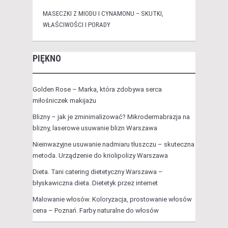
MASECZKI Z MIODU I CYNAMONU – SKUTKI,
WŁAŚCIWOŚCI I PORADY
PIĘKNO
Golden Rose – Marka, która zdobywa serca
miłośniczek makijażu
Blizny – jak je zminimalizować? Mikrodermabrazja na
blizny, laserowe usuwanie blizn Warszawa
Nieinwazyjne usuwanie nadmiaru tłuszczu – skuteczna
metoda. Urządzenie do kriolipolizy Warszawa
Dieta. Tani catering dietetyczny Warszawa –
błyskawiczna dieta. Dietetyk przez internet
Malowanie włosów. Koloryzacja, prostowanie włosów
cena – Poznań. Farby naturalne do włosów