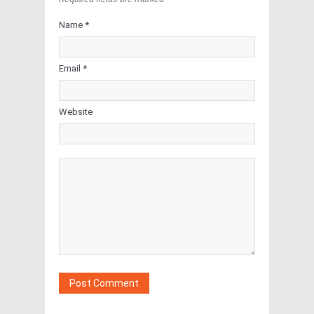
Name *
Email *
Website