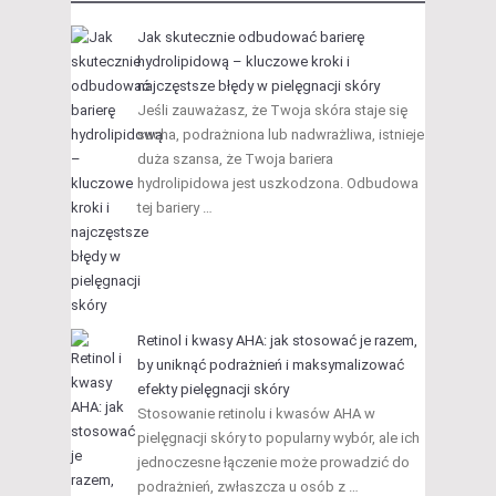
Jak skutecznie odbudować barierę
hydrolipidową – kluczowe kroki i
najczęstsze błędy w pielęgnacji skóry
Jeśli zauważasz, że Twoja skóra staje się
sucha, podrażniona lub nadwrażliwa, istnieje
duża szansa, że Twoja bariera
hydrolipidowa jest uszkodzona. Odbudowa
tej bariery …
Retinol i kwasy AHA: jak stosować je razem,
by uniknąć podrażnień i maksymalizować
efekty pielęgnacji skóry
Stosowanie retinolu i kwasów AHA w
pielęgnacji skóry to popularny wybór, ale ich
jednoczesne łączenie może prowadzić do
podrażnień, zwłaszcza u osób z …