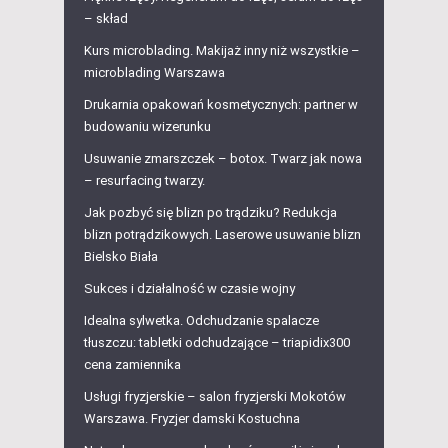
– skład
Kurs microblading. Makijaż inny niż wszystkie –
microblading Warszawa
Drukarnia opakowań kosmetycznych: partner w
budowaniu wizerunku
Usuwanie zmarszczek – botox. Twarz jak nowa
– resurfacing twarzy.
Jak pozbyć się blizn po trądziku? Redukcja
blizn potrądzikowych. Laserowe usuwanie blizn
Bielsko Biała
Sukces i działalność w czasie wojny
Idealna sylwetka. Odchudzanie spalacze
tłuszczu: tabletki odchudzające – triapidix300
cena zamiennika
Usługi fryzjerskie – salon fryzjerski Mokotów
Warszawa. Fryzjer damski Kostuchna