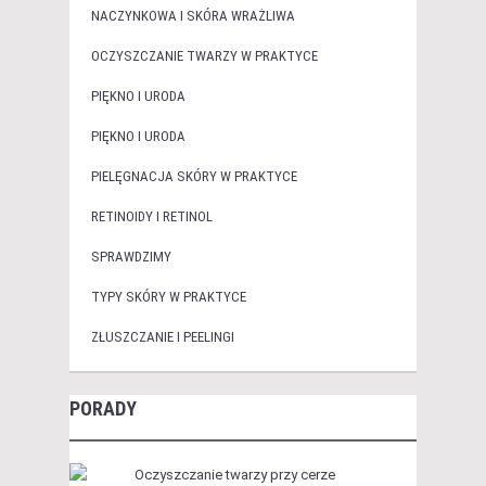
NACZYNKOWA I SKÓRA WRAŻLIWA
OCZYSZCZANIE TWARZY W PRAKTYCE
PIĘKNO I URODA
PIĘKNO I URODA
PIELĘGNACJA SKÓRY W PRAKTYCE
RETINOIDY I RETINOL
SPRAWDZIMY
TYPY SKÓRY W PRAKTYCE
ZŁUSZCZANIE I PEELINGI
PORADY
Oczyszczanie twarzy przy cerze