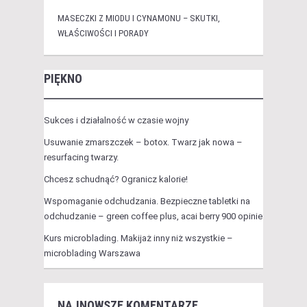
MASECZKI Z MIODU I CYNAMONU – SKUTKI,
WŁAŚCIWOŚCI I PORADY
PIĘKNO
Sukces i działalność w czasie wojny
Usuwanie zmarszczek – botox. Twarz jak nowa –
resurfacing twarzy.
Chcesz schudnąć? Ogranicz kalorie!
Wspomaganie odchudzania. Bezpieczne tabletki na
odchudzanie – green coffee plus, acai berry 900 opinie
Kurs microblading. Makijaż inny niż wszystkie –
microblading Warszawa
NAJNOWSZE KOMENTARZE