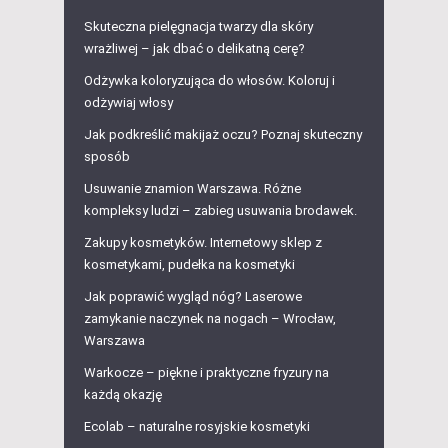
Skuteczna pielęgnacja twarzy dla skóry
wrażliwej – jak dbać o delikatną cerę?
Odżywka koloryzująca do włosów. Koloruj i
odżywiaj włosy
Jak podkreślić makijaż oczu? Poznaj skuteczny
sposób
Usuwanie znamion Warszawa. Różne
kompleksy ludzi – zabieg usuwania brodawek.
Zakupy kosmetyków. Internetowy sklep z
kosmetykami, pudełka na kosmetyki
Jak poprawić wygląd nóg? Laserowe
zamykanie naczynek na nogach – Wrocław,
Warszawa
Warkocze – piękne i praktyczne fryzury na
każdą okazję
Ecolab – naturalne rosyjskie kosmetyki