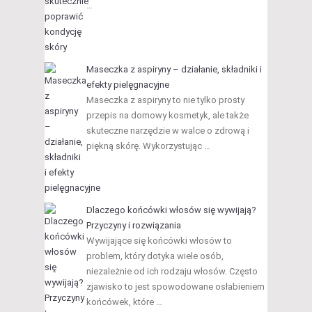
…
Maseczka z aspiryny – działanie, składniki i
efekty pielęgnacyjne
Maseczka z aspiryny to nie tylko prosty
przepis na domowy kosmetyk, ale także
skuteczne narzędzie w walce o zdrową i
piękną skórę. Wykorzystując …
Dlaczego końcówki włosów się wywijają?
Przyczyny i rozwiązania
Wywijające się końcówki włosów to
problem, który dotyka wiele osób,
niezależnie od ich rodzaju włosów. Często
zjawisko to jest spowodowane osłabieniem
końcówek, które …