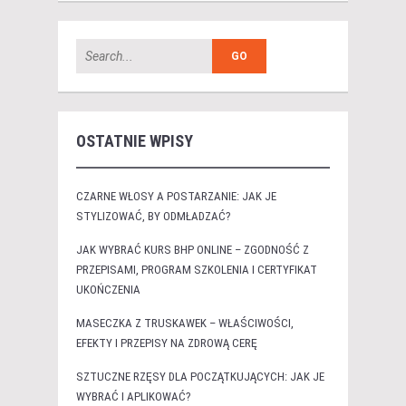
OSTATNIE WPISY
CZARNE WŁOSY A POSTARZANIE: JAK JE
STYLIZOWAĆ, BY ODMŁADZAĆ?
JAK WYBRAĆ KURS BHP ONLINE – ZGODNOŚĆ Z
PRZEPISAMI, PROGRAM SZKOLENIA I CERTYFIKAT
UKOŃCZENIA
MASECZKA Z TRUSKAWEK – WŁAŚCIWOŚCI,
EFEKTY I PRZEPISY NA ZDROWĄ CERĘ
SZTUCZNE RZĘSY DLA POCZĄTKUJĄCYCH: JAK JE
WYBRAĆ I APLIKOWAĆ?