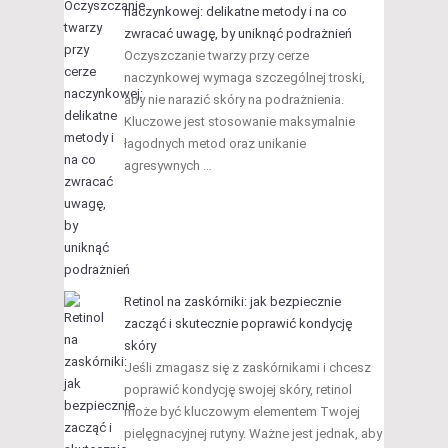
naczynkowej: delikatne metody i na co
zwracać uwagę, by uniknąć podrażnień
Oczyszczanie twarzy przy cerze
naczynkowej wymaga szczególnej troski,
aby nie narazić skóry na podrażnienia.
Kluczowe jest stosowanie maksymalnie
łagodnych metod oraz unikanie
agresywnych …
Retinol na zaskórniki: jak bezpiecznie
zacząć i skutecznie poprawić kondycję
skóry
Jeśli zmagasz się z zaskórnikami i chcesz
poprawić kondycję swojej skóry, retinol
może być kluczowym elementem Twojej
pielęgnacyjnej rutyny. Ważne jest jednak, aby