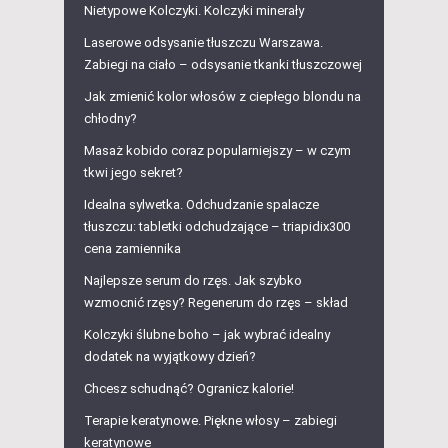
Nietypowe Kolczyki. Kolczyki minerały
Laserowe odsysanie tłuszczu Warszawa.
Zabiegi na ciało – odsysanie tkanki tłuszczowej
Jak zmienić kolor włosów z ciepłego blondu na
chłodny?
Masaż kobido coraz popularniejszy – w czym
tkwi jego sekret?
Idealna sylwetka. Odchudzanie spalacze
tłuszczu: tabletki odchudzające – triapidix300
cena zamiennika
Najlepsze serum do rzęs. Jak szybko
wzmocnić rzęsy? Regenerum do rzęs – skład
Kolczyki ślubne boho – jak wybrać idealny
dodatek na wyjątkowy dzień?
Chcesz schudnąć? Ogranicz kalorie!
Terapie keratynowe. Piękne włosy – zabiegi
keratynowe