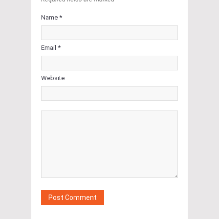
Name *
Email *
Website