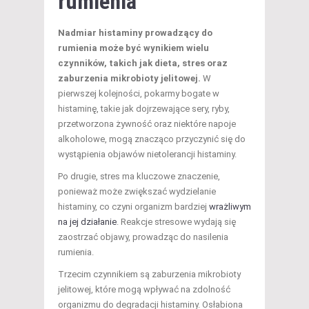
rumienia
Nadmiar histaminy prowadzący do
rumienia może być wynikiem wielu
czynników, takich jak dieta, stres oraz
zaburzenia mikrobioty jelitowej.
W
pierwszej kolejności, pokarmy bogate w
histaminę, takie jak dojrzewające sery, ryby,
przetworzona żywność oraz niektóre napoje
alkoholowe, mogą znacząco przyczynić się do
wystąpienia objawów nietolerancji histaminy.
Po drugie, stres ma kluczowe znaczenie,
ponieważ może zwiększać wydzielanie
histaminy, co czyni organizm bardziej
wrażliwym
na jej działanie
. Reakcje stresowe wydają się
zaostrzać objawy, prowadząc do nasilenia
rumienia.
Trzecim czynnikiem są zaburzenia mikrobioty
jelitowej, które mogą wpływać na zdolność
organizmu do degradacji histaminy. Osłabiona