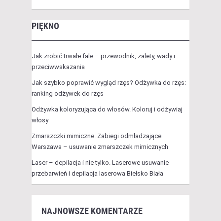
PIĘKNO
Jak zrobić trwałe fale – przewodnik, zalety, wady i
przeciwwskazania
Jak szybko poprawić wygląd rzęs? Odżywka do rzęs:
ranking odżywek do rzęs
Odżywka koloryzująca do włosów. Koloruj i odżywiaj
włosy
Zmarszczki mimiczne. Zabiegi odmładzające
Warszawa – usuwanie zmarszczek mimicznych
Laser – depilacja i nie tylko. Laserowe usuwanie
przebarwień i depilacja laserowa Bielsko Biała
NAJNOWSZE KOMENTARZE