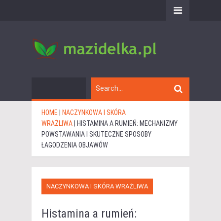
HOME
|
NACZYNKOWA I SKÓRA
WRAŻLIWA
|
HISTAMINA A RUMIEŃ: MECHANIZMY
POWSTAWANIA I SKUTECZNE SPOSOBY
ŁAGODZENIA OBJAWÓW
NACZYNKOWA I SKÓRA WRAŻLIWA
Histamina a rumień: