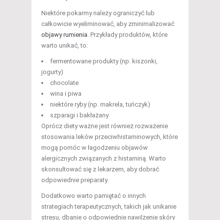
Niektóre pokarmy należy ograniczyć lub
całkowicie wyeliminować, aby zminimalizować
objawy rumienia
. Przykłady produktów, które
warto unikać, to:
fermentowane produkty (np. kiszonki,
jogurty)
chocolate
wina i piwa
niektóre ryby (np. makrela, tuńczyk)
szparagi i bakłażany
Oprócz diety ważne jest również rozważenie
stosowania leków przeciwhistaminowych, które
mogą pomóc w łagodzeniu objawów
alergicznych związanych z histaminą. Warto
skonsultować się z lekarzem, aby dobrać
odpowiednie preparaty.
Dodatkowo warto pamiętać o innych
strategiach terapeutycznych, takich jak unikanie
stresu, dbanie o odpowiednie nawilżenie skóry