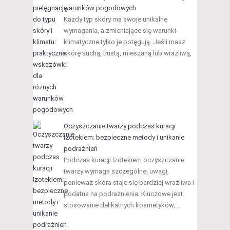
warunków pogodowych
Każdy typ skóry ma swoje unikalne
wymagania, a zmieniające się warunki
klimatyczne tylko je potęgują. Jeśli masz
skórę suchą, tłustą, mieszaną lub wrażliwą,
…
Oczyszczanie twarzy podczas kuracji
Izotekiem: bezpieczne metody i unikanie
podrażnień
Podczas kuracji Izotekiem oczyszczanie
twarzy wymaga szczególnej uwagi,
ponieważ skóra staje się bardziej wrażliwa i
podatna na podrażnienia. Kluczowe jest
stosowanie delikatnych kosmetyków, …