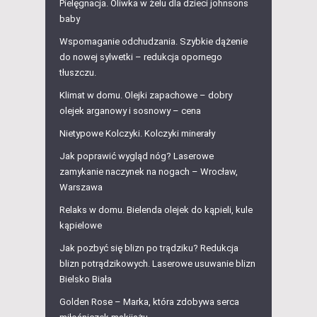
Pielęgnacja. Oliwka w żelu dla dzieci johnsons
baby
Wspomaganie odchudzania. Szybkie dążenie
do nowej sylwetki – redukcja opornego
tłuszczu.
Klimat w domu. Olejki zapachowe – dobry
olejek arganowy i sosnowy – cena
Nietypowe Kolczyki. Kolczyki minerały
Jak poprawić wygląd nóg? Laserowe
zamykanie naczynek na nogach – Wrocław,
Warszawa
Relaks w domu. Bielenda olejek do kąpieli, kule
kąpielowe
Jak pozbyć się blizn po trądziku? Redukcja
blizn potrądzikowych. Laserowe usuwanie blizn
Bielsko Biała
Golden Rose – Marka, która zdobywa serca