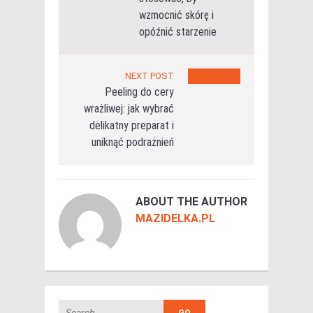
wzmocnić skórę i
opóźnić starzenie
NEXT POST
Peeling do cery
wrażliwej: jak wybrać
delikatny preparat i
uniknąć podrażnień
ABOUT THE AUTHOR
MAZIDELKA.PL