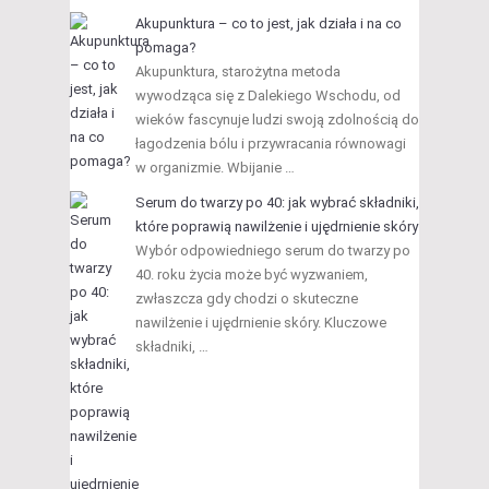
Akupunktura – co to jest, jak działa i na co
pomaga?
Akupunktura, starożytna metoda
wywodząca się z Dalekiego Wschodu, od
wieków fascynuje ludzi swoją zdolnością do
łagodzenia bólu i przywracania równowagi
w organizmie. Wbijanie …
Serum do twarzy po 40: jak wybrać składniki,
które poprawią nawilżenie i ujędrnienie skóry
Wybór odpowiedniego serum do twarzy po
40. roku życia może być wyzwaniem,
zwłaszcza gdy chodzi o skuteczne
nawilżenie i ujędrnienie skóry. Kluczowe
składniki, …