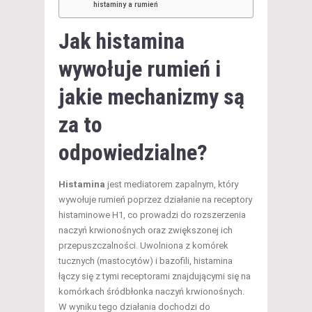
histaminy a rumień
Jak histamina
wywołuje rumień i
jakie mechanizmy są
za to
odpowiedzialne?
Histamina
jest mediatorem zapalnym, który
wywołuje rumień poprzez działanie na receptory
histaminowe H1, co prowadzi do rozszerzenia
naczyń krwionośnych oraz zwiększonej ich
przepuszczalności. Uwolniona z komórek
tucznych (mastocytów) i bazofili, histamina
łączy się z tymi receptorami znajdującymi się na
komórkach śródbłonka naczyń krwionośnych.
W wyniku tego działania dochodzi do