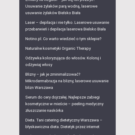
Usuwanie żylaków parą wodną, laserowe
usuwanie żylaków Bielsko Biała
Laser – depilacja i nie tylko. Laserowe usuwanie
przebarwień i depilacja laserowa Bielsko Biała
Notino.pl. Co warto wiedzieć o tym sklepie?
Naturalne kosmetyki Organic Therapy
Odżywka koloryzująca do włosów. Koloruj i
odżywiaj włosy
Blizny – jak je zminimalizować?
Mikrodermabrazja na blizny, laserowe usuwanie
blizn Warszawa
Serum do cery dojrzałej. Najlepsze zabiegi
kosmetyczne w mieście – peeling medyczny
złuszczanie naskórka
Dieta. Tani catering dietetyczny Warszawa –
błyskawiczna dieta. Dietetyk przez internet