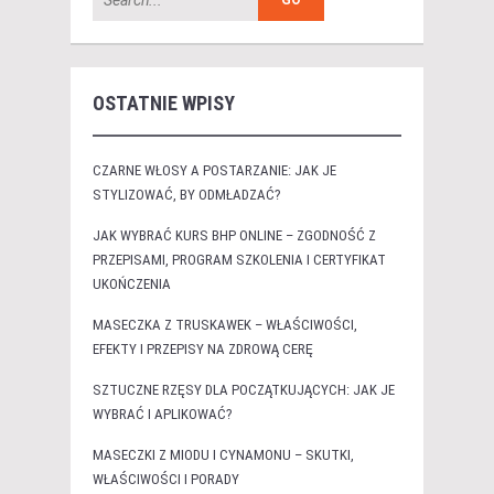
OSTATNIE WPISY
CZARNE WŁOSY A POSTARZANIE: JAK JE
STYLIZOWAĆ, BY ODMŁADZAĆ?
JAK WYBRAĆ KURS BHP ONLINE – ZGODNOŚĆ Z
PRZEPISAMI, PROGRAM SZKOLENIA I CERTYFIKAT
UKOŃCZENIA
MASECZKA Z TRUSKAWEK – WŁAŚCIWOŚCI,
EFEKTY I PRZEPISY NA ZDROWĄ CERĘ
SZTUCZNE RZĘSY DLA POCZĄTKUJĄCYCH: JAK JE
WYBRAĆ I APLIKOWAĆ?
MASECZKI Z MIODU I CYNAMONU – SKUTKI,
WŁAŚCIWOŚCI I PORADY