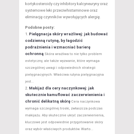
kortykosteroidy czy inhibitory kalcyneuryny oraz
systemowe leki przeciwhistaminowe oraz
eliminację czynników wywołujących alergię.
Podobne posty:
Pielęgnacja skóry wrażliwej: jak budować
codzienną rutynę, by łagodzić
podrażnienia i wzmacniać barierę
ochronną
Skóra wrażliwa to nie tylko problem
estetyczny, ale także wyzwanie, które wymaga
szczególnej uwagi i odpowiednich strategii
pielęgnacyjnych. Właściwa rutyna pielęgnacyjna
jest...
Makijaż dla cery naczynkowej: jak
skutecznie kamuflować zaczerwienienia i
chronić delikatną skórę
Cera naczynkowa
wymaga szczególnej troski, zwłaszcza podczas
makijażu. Aby skutecznie ukryć zaczerwienienia,
kluczowe jest odpowiednie przygotowanie skóry
oraz wybór właściwych produktów. Warto...