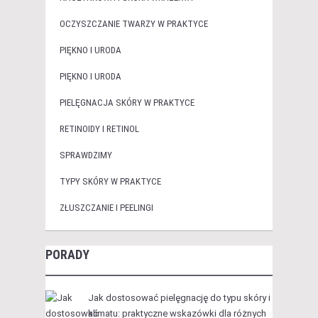
OCZYSZCZANIE TWARZY W PRAKTYCE
PIĘKNO I URODA
PIĘKNO I URODA
PIELĘGNACJA SKÓRY W PRAKTYCE
RETINOIDY I RETINOL
SPRAWDZIMY
TYPY SKÓRY W PRAKTYCE
ZŁUSZCZANIE I PEELINGI
PORADY
Jak dostosować pielęgnację do typu skóry i
klimatu: praktyczne wskazówki dla różnych