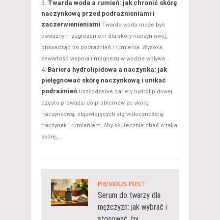
Twarda woda a rumień: jak chronić skórę
naczynkową przed podrażnieniami i
zaczerwienieniami
Twarda woda może być
poważnym zagrożeniem dla skóry naczyniowej,
prowadząc do podrażnień i rumienia. Wysoka
zawartość wapnia i magnezu w wodzie wpływa...
Bariera hydrolipidowa a naczynka: jak
pielęgnować skórę naczynkową i unikać
podrażnień
Uszkodzenie bariery hydrolipidowej
często prowadzi do problemów ze skórą
naczynkową, objawiających się widocznością
naczynek i rumieniem. Aby skutecznie dbać o taką
skórę,...
PREVIOUS POST
Serum do twarzy dla
mężczyzn: jak wybrać i
stosować, by