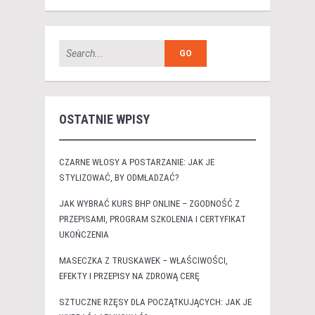
OSTATNIE WPISY
CZARNE WŁOSY A POSTARZANIE: JAK JE
STYLIZOWAĆ, BY ODMŁADZAĆ?
JAK WYBRAĆ KURS BHP ONLINE – ZGODNOŚĆ Z
PRZEPISAMI, PROGRAM SZKOLENIA I CERTYFIKAT
UKOŃCZENIA
MASECZKA Z TRUSKAWEK – WŁAŚCIWOŚCI,
EFEKTY I PRZEPISY NA ZDROWĄ CERĘ
SZTUCZNE RZĘSY DLA POCZĄTKUJĄCYCH: JAK JE