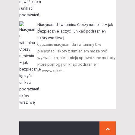
Niacynamid i witamina C przy rumieniu – jak
bezpiecznie łączyć i unikać podrażnień
skóry wrażliwej
Łączenie niacynamidu i witaminy C w
pielęgnacji skóry z rumieniem może być
wyzwaniem, ale istnieją sprawdzone metody,
które pomogą uniknąć podrażnień.
Kluczowe jest …