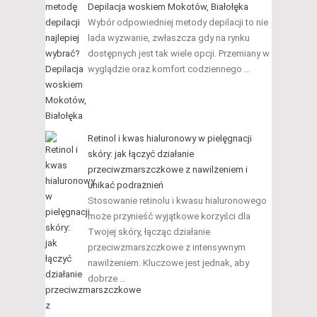
Depilacja woskiem Mokotów, Białołęka
Wybór odpowiedniej metody depilacji to nie
lada wyzwanie, zwłaszcza gdy na rynku
dostępnych jest tak wiele opcji. Przemiany w
wyglądzie oraz komfort codziennego …
Retinol i kwas hialuronowy w pielęgnacji
skóry: jak łączyć działanie
przeciwzmarszczkowe z nawilżeniem i
unikać podrażnień
Stosowanie retinolu i kwasu hialuronowego
może przynieść wyjątkowe korzyści dla
Twojej skóry, łącząc działanie
przeciwzmarszczkowe z intensywnym
nawilżeniem. Kluczowe jest jednak, aby
dobrze …