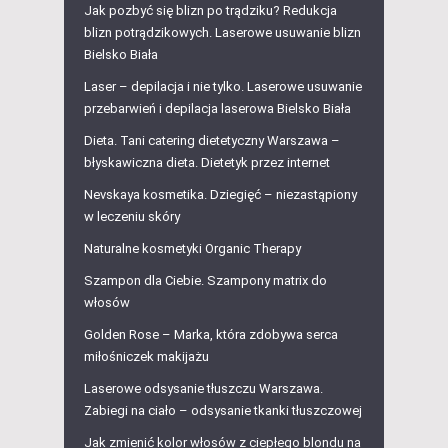
Jak pozbyć się blizn po trądziku? Redukcja
blizn potrądzikowych. Laserowe usuwanie blizn
Bielsko Biała
Laser – depilacja i nie tylko. Laserowe usuwanie
przebarwień i depilacja laserowa Bielsko Biała
Dieta. Tani catering dietetyczny Warszawa –
błyskawiczna dieta. Dietetyk przez internet
Nevskaya kosmetika. Dziegięć – niezastąpiony
w leczeniu skóry
Naturalne kosmetyki Organic Therapy
Szampon dla Ciebie. Szampony matrix do
włosów
Golden Rose – Marka, która zdobywa serca
miłośniczek makijażu
Laserowe odsysanie tłuszczu Warszawa.
Zabiegi na ciało – odsysanie tkanki tłuszczowej
Jak zmienić kolor włosów z ciepłego blondu na