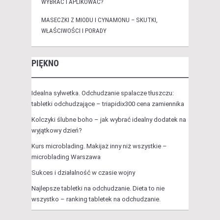
WYBRAĆ I APLIKOWAĆ?
MASECZKI Z MIODU I CYNAMONU – SKUTKI,
WŁAŚCIWOŚCI I PORADY
PIĘKNO
Idealna sylwetka. Odchudzanie spalacze tłuszczu:
tabletki odchudzające – triapidix300 cena zamiennika
Kolczyki ślubne boho – jak wybrać idealny dodatek na
wyjątkowy dzień?
Kurs microblading. Makijaż inny niż wszystkie –
microblading Warszawa
Sukces i działalność w czasie wojny
Najlepsze tabletki na odchudzanie. Dieta to nie
wszystko – ranking tabletek na odchudzanie.