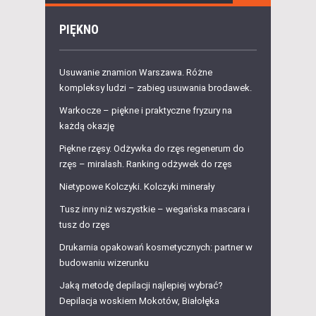
PIĘKNO
Usuwanie znamion Warszawa. Różne
kompleksy ludzi – zabieg usuwania brodawek.
Warkocze – piękne i praktyczne fryzury na
każdą okazję
Piękne rzęsy. Odżywka do rzęs regenerum do
rzęs – miralash. Ranking odżywek do rzęs
Nietypowe Kolczyki. Kolczyki minerały
Tusz inny niż wszystkie – wegańska mascara i
tusz do rzęs
Drukarnia opakowań kosmetycznych: partner w
budowaniu wizerunku
Jaką metodę depilacji najlepiej wybrać?
Depilacja woskiem Mokotów, Białołęka