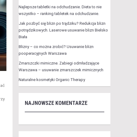
Najlepsze tabletki na odchudzanie. Dieta to nie
wszystko – ranking tabletek na odchudzanie.
Jak pozbyć się blizn po trądziku? Redukcja blizn
potrądzikowych. Laserowe usuwanie blizn Bielsko
Biała
Blizny – co można zrobić? Usuwanie blizn
pooperacyjnych Warszawa
Zmarszczki mimiczne. Zabiegi odmładzające
Warszawa – usuwanie zmarszczek mimicznych
Naturalne kosmetyki Organic Therapy
kać
rzy
NAJNOWSZE KOMENTARZE