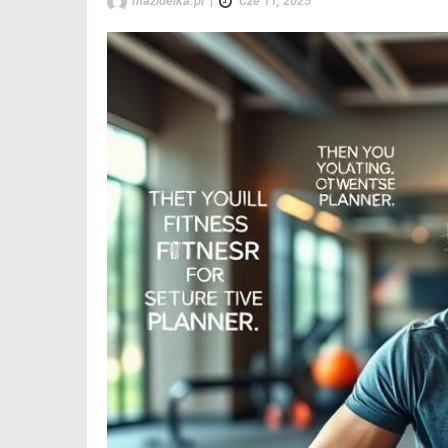
mazidelka.pl
|
Cze 11, 2025