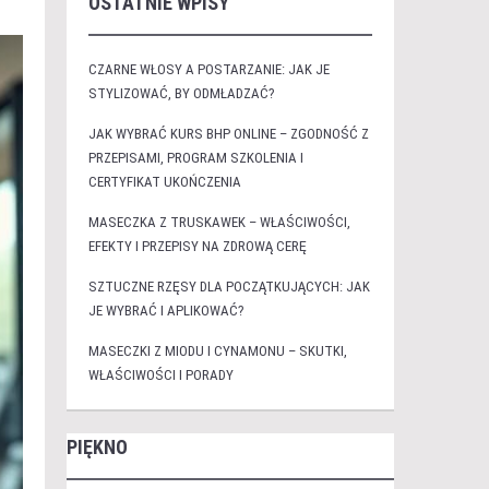
OSTATNIE WPISY
CZARNE WŁOSY A POSTARZANIE: JAK JE
STYLIZOWAĆ, BY ODMŁADZAĆ?
JAK WYBRAĆ KURS BHP ONLINE – ZGODNOŚĆ Z
PRZEPISAMI, PROGRAM SZKOLENIA I
CERTYFIKAT UKOŃCZENIA
MASECZKA Z TRUSKAWEK – WŁAŚCIWOŚCI,
EFEKTY I PRZEPISY NA ZDROWĄ CERĘ
SZTUCZNE RZĘSY DLA POCZĄTKUJĄCYCH: JAK
JE WYBRAĆ I APLIKOWAĆ?
MASECZKI Z MIODU I CYNAMONU – SKUTKI,
WŁAŚCIWOŚCI I PORADY
PIĘKNO