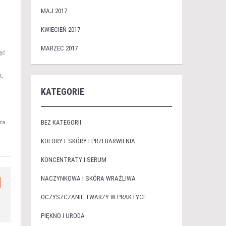
MAJ 2017
KWIECIEŃ 2017
MARZEC 2017
nąć
t,
KATEGORIE
BEZ KATEGORII
za
KOLORYT SKÓRY I PRZEBARWIENIA
KONCENTRATY I SERUM
NACZYNKOWA I SKÓRA WRAŻLIWA
OCZYSZCZANIE TWARZY W PRAKTYCE
PIĘKNO I URODA