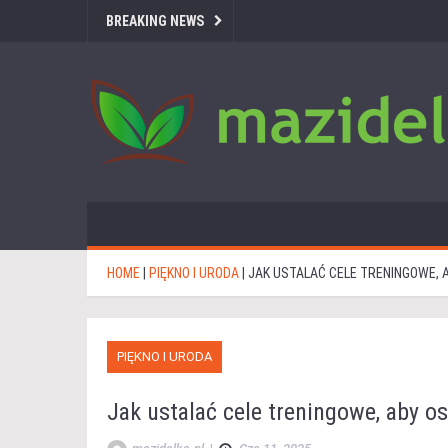
BREAKING NEWS
HOME
|
PIĘKNO I URODA
|
JAK USTALAĆ CELE TRENINGOWE, 
PIĘKNO I URODA
Jak ustalać cele treningowe, aby o