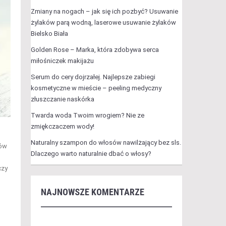
Zmiany na nogach – jak się ich pozbyć? Usuwanie
żylaków parą wodną, laserowe usuwanie żylaków
Bielsko Biała
Golden Rose – Marka, która zdobywa serca
miłośniczek makijażu
Serum do cery dojrzałej. Najlepsze zabiegi
kosmetyczne w mieście – peeling medyczny
złuszczanie naskórka
Twarda woda Twoim wrogiem? Nie ze
zmiękczaczem wody!
Naturalny szampon do włosów nawilżający bez sls.
sów
Dlaczego warto naturalnie dbać o włosy?
czy
NAJNOWSZE KOMENTARZE