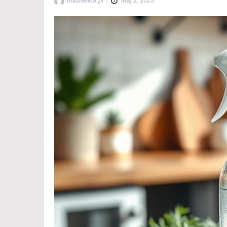
mazidelka.pl
|
Maj 2, 2025