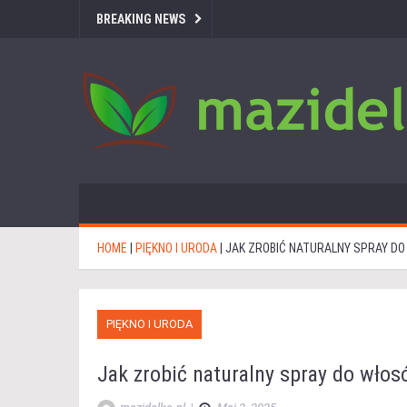
BREAKING NEWS
HOME
|
PIĘKNO I URODA
|
JAK ZROBIĆ NATURALNY SPRAY DO
PIĘKNO I URODA
Jak zrobić naturalny spray do włos