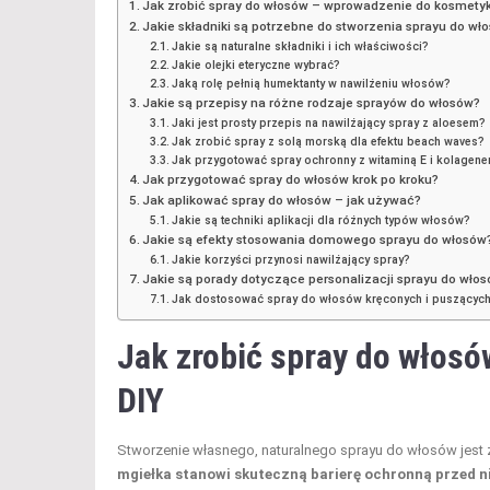
Jak zrobić spray do włosów – wprowadzenie do kosmety
Jakie składniki są potrzebne do stworzenia sprayu do wł
Jakie są naturalne składniki i ich właściwości?
Jakie olejki eteryczne wybrać?
Jaką rolę pełnią humektanty w nawilżeniu włosów?
Jakie są przepisy na różne rodzaje sprayów do włosów?
Jaki jest prosty przepis na nawilżający spray z aloesem?
Jak zrobić spray z solą morską dla efektu beach waves?
Jak przygotować spray ochronny z witaminą E i kolagen
Jak przygotować spray do włosów krok po kroku?
Jak aplikować spray do włosów – jak używać?
Jakie są techniki aplikacji dla różnych typów włosów?
Jakie są efekty stosowania domowego sprayu do włosów
Jakie korzyści przynosi nawilżający spray?
Jakie są porady dotyczące personalizacji sprayu do wło
Jak dostosować spray do włosów kręconych i puszących
Jak zrobić spray do włos
DIY
Stworzenie własnego, naturalnego sprayu do włosów jest 
mgiełka stanowi skuteczną barierę ochronną przed 