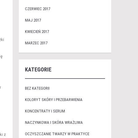
CZERWIEC 2017
MAJ 2017
KWIECIEŃ 2017
zki
MARZEC 2017
ię
KATEGORIE
r
BEZ KATEGORII
KOLORYT SKÓRY I PRZEBARWIENIA
KONCENTRATY I SERUM
NACZYNKOWA I SKÓRA WRAŻLIWA
OCZYSZCZANIE TWARZY W PRAKTYCE
ki z