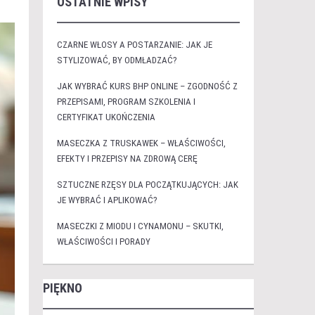
OSTATNIE WPISY
CZARNE WŁOSY A POSTARZANIE: JAK JE
STYLIZOWAĆ, BY ODMŁADZAĆ?
JAK WYBRAĆ KURS BHP ONLINE – ZGODNOŚĆ Z
PRZEPISAMI, PROGRAM SZKOLENIA I
CERTYFIKAT UKOŃCZENIA
MASECZKA Z TRUSKAWEK – WŁAŚCIWOŚCI,
EFEKTY I PRZEPISY NA ZDROWĄ CERĘ
SZTUCZNE RZĘSY DLA POCZĄTKUJĄCYCH: JAK
JE WYBRAĆ I APLIKOWAĆ?
MASECZKI Z MIODU I CYNAMONU – SKUTKI,
WŁAŚCIWOŚCI I PORADY
PIĘKNO