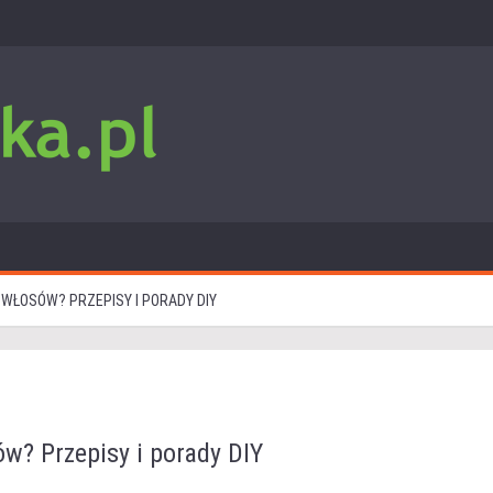
 WŁOSÓW? PRZEPISY I PORADY DIY
ów? Przepisy i porady DIY