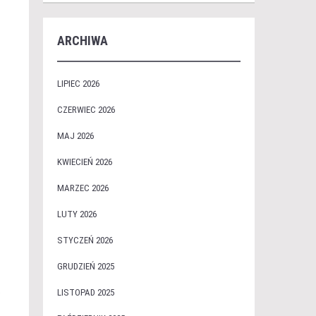
ARCHIWA
LIPIEC 2026
CZERWIEC 2026
MAJ 2026
KWIECIEŃ 2026
MARZEC 2026
LUTY 2026
STYCZEŃ 2026
GRUDZIEŃ 2025
a
LISTOPAD 2025