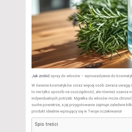
Jak zrobić
spray do włosów – wprowadzenie do kosmety
W świecie kosmetyków coraz więcej osób zwraca uwagę n
to nie tylko sposób na oszczędność, ale również szansa
indywidualnych potrzeb. Mgiełka do włosów może chronić 
suche powietrze, a jej przygotowanie zajmuje zaledwie ki
produkt idealnie wpisujący się w Twoje oczekiwania!
Spis treści